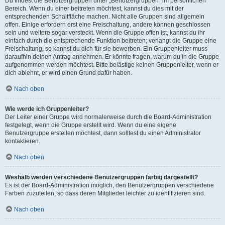
Du findest die Benutzergruppen unter „Benutzergruppen“ im persönlichen
Bereich. Wenn du einer beitreten möchtest, kannst du dies mit der
entsprechenden Schaltfläche machen. Nicht alle Gruppen sind allgemein
offen. Einige erfordern erst eine Freischaltung, andere können geschlossen
sein und weitere sogar versteckt. Wenn die Gruppe offen ist, kannst du ihr
einfach durch die entsprechende Funktion beitreten; verlangt die Gruppe eine
Freischaltung, so kannst du dich für sie bewerben. Ein Gruppenleiter muss
daraufhin deinen Antrag annehmen. Er könnte fragen, warum du in die Gruppe
aufgenommen werden möchtest. Bitte belästige keinen Gruppenleiter, wenn er
dich ablehnt, er wird einen Grund dafür haben.
Nach oben
Wie werde ich Gruppenleiter?
Der Leiter einer Gruppe wird normalerweise durch die Board-Administration
festgelegt, wenn die Gruppe erstellt wird. Wenn du eine eigene
Benutzergruppe erstellen möchtest, dann solltest du einen Administrator
kontaktieren.
Nach oben
Weshalb werden verschiedene Benutzergruppen farbig dargestellt?
Es ist der Board-Administration möglich, den Benutzergruppen verschiedene
Farben zuzuteilen, so dass deren Mitglieder leichter zu identifizieren sind.
Nach oben