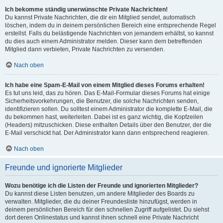
Ich bekomme ständig unerwünschte Private Nachrichten!
Du kannst Private Nachrichten, die dir ein Mitglied sendet, automatisch
löschen, indem du in deinem persönlichen Bereich eine entsprechende Regel
erstellst. Falls du belästigende Nachrichten von jemandem erhältst, so kannst
du dies auch einem Administrator melden. Dieser kann dem betreffenden
Mitglied dann verbieten, Private Nachrichten zu versenden.
Nach oben
Ich habe eine Spam-E-Mail von einem Mitglied dieses Forums erhalten!
Es tut uns leid, das zu hören. Das E-Mail-Formular dieses Forums hat einige
Sicherheitsvorkehrungen, die Benutzer, die solche Nachrichten senden,
identifizieren sollen. Du solltest einem Administrator die komplette E-Mail, die
du bekommen hast, weiterleiten. Dabei ist es ganz wichtig, die Kopfzeilen
(Headers) mitzuschicken. Diese enthalten Details über den Benutzer, der die
E-Mail verschickt hat. Der Administrator kann dann entsprechend reagieren.
Nach oben
Freunde und ignorierte Mitglieder
Wozu benötige ich die Listen der Freunde und ignorierten Mitglieder?
Du kannst diese Listen benutzen, um andere Mitglieder des Boards zu
verwalten. Mitglieder, die du deiner Freundesliste hinzufügst, werden in
deinem persönlichen Bereich für den schnellen Zugriff aufgelistet. Du siehst
dort deren Onlinestatus und kannst ihnen schnell eine Private Nachricht