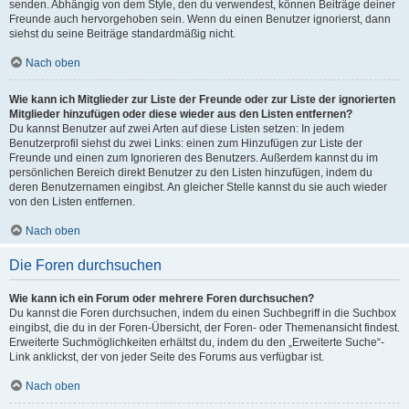
senden. Abhängig von dem Style, den du verwendest, können Beiträge deiner
Freunde auch hervorgehoben sein. Wenn du einen Benutzer ignorierst, dann
siehst du seine Beiträge standardmäßig nicht.
Nach oben
Wie kann ich Mitglieder zur Liste der Freunde oder zur Liste der ignorierten
Mitglieder hinzufügen oder diese wieder aus den Listen entfernen?
Du kannst Benutzer auf zwei Arten auf diese Listen setzen: In jedem
Benutzerprofil siehst du zwei Links: einen zum Hinzufügen zur Liste der
Freunde und einen zum Ignorieren des Benutzers. Außerdem kannst du im
persönlichen Bereich direkt Benutzer zu den Listen hinzufügen, indem du
deren Benutzernamen eingibst. An gleicher Stelle kannst du sie auch wieder
von den Listen entfernen.
Nach oben
Die Foren durchsuchen
Wie kann ich ein Forum oder mehrere Foren durchsuchen?
Du kannst die Foren durchsuchen, indem du einen Suchbegriff in die Suchbox
eingibst, die du in der Foren-Übersicht, der Foren- oder Themenansicht findest.
Erweiterte Suchmöglichkeiten erhältst du, indem du den „Erweiterte Suche“-
Link anklickst, der von jeder Seite des Forums aus verfügbar ist.
Nach oben