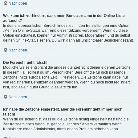
Nach oben
Wie kann ich verhindern, dass mein Benutzername in der Online-Liste
auftaucht?
In deinem persönlichen Bereich findest du in den Einstellungen eine Option
„Meinen Online-Status während dieser Sitzung verbergen“. Wenn du diese
Option einschaltest, können nur Administratoren, Moderatoren und du selbst
deinen Online-Status sehen. Du wirst dann als unsichtbarer Besucher gezählt.
Nach oben
Die Forenuhr geht falsch!
Möglicherweise entspricht die angezeigte Zeit nicht deiner eigenen Zeitzone.
In diesem Fall solltest du im „Persönlichen Bereich“ die für dich passende
Zeitzone (Mitteleuropäische Zeit, ...) festlegen. Die Zeitzone kann dabei nur
von registrierten Benutzern geändert werden. Wenn du noch nicht registriert
bist, ist dies ein guter Grund, dies jetzt zu tun.
Nach oben
Ich habe die Zeitzone eingestellt, aber die Forenuhr geht immer noch
falsch!
Wenn du dir sicher bist, dass du die Zeitzone richtig eingestellt hast und die
Zeit trotzdem noch falsch ist, geht die Uhr des Servers vermutlich falsch.
Kontaktiere einen Administrator, damit er das Problem beheben kann.