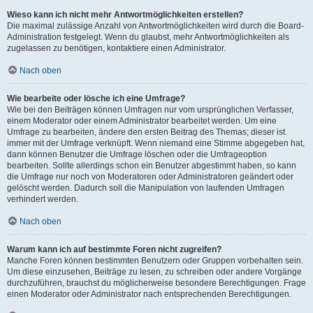
Wieso kann ich nicht mehr Antwortmöglichkeiten erstellen?
Die maximal zulässige Anzahl von Antwortmöglichkeiten wird durch die Board-
Administration festgelegt. Wenn du glaubst, mehr Antwortmöglichkeiten als
zugelassen zu benötigen, kontaktiere einen Administrator.
Nach oben
Wie bearbeite oder lösche ich eine Umfrage?
Wie bei den Beiträgen können Umfragen nur vom ursprünglichen Verfasser,
einem Moderator oder einem Administrator bearbeitet werden. Um eine
Umfrage zu bearbeiten, ändere den ersten Beitrag des Themas; dieser ist
immer mit der Umfrage verknüpft. Wenn niemand eine Stimme abgegeben hat,
dann können Benutzer die Umfrage löschen oder die Umfrageoption
bearbeiten. Sollte allerdings schon ein Benutzer abgestimmt haben, so kann
die Umfrage nur noch von Moderatoren oder Administratoren geändert oder
gelöscht werden. Dadurch soll die Manipulation von laufenden Umfragen
verhindert werden.
Nach oben
Warum kann ich auf bestimmte Foren nicht zugreifen?
Manche Foren können bestimmten Benutzern oder Gruppen vorbehalten sein.
Um diese einzusehen, Beiträge zu lesen, zu schreiben oder andere Vorgänge
durchzuführen, brauchst du möglicherweise besondere Berechtigungen. Frage
einen Moderator oder Administrator nach entsprechenden Berechtigungen.