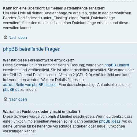
Kann ich eine Übersicht all meiner Dateianhänge erhalten?
Um eine Liste all deiner Dateianhänge zu erhalten, gehe in den persönlichen
Bereich. Dort findest du unter „Einstieg“ einen Punkt „Dateianhänge
verwalten“, über den du eine Liste deiner Dateianhänge erhalten und diese
verwalten kannst.
Nach oben
phpBB betreffende Fragen
Wer hat diese Forensoftware entwickelt?
Diese Software (in ihrer unmodifizierten Fassung) wurde von
phpBB Limited
entwickelt und veröffentlicht. Sie ist urheberrechtlich geschützt. Sie wurde unter
der GNU General Public License, Version 2 (GPL-2.0) veröffentlicht und kann
frei vertrieben werden. Weitere Details findest du
auf der Seite von phpBB Limited
. Eine deutschsprachige Anlaufstelle ist unter
phpBB.de
zu finden.
Nach oben
Warum ist Funktion x oder y nicht enthalten?
Diese Software wurde von phpBB Limited geschrieben. Wenn du denkst, dass
eine Funktion implementiert werden sollte, dann besuche
phpBB Ideas
, wo du
deine Stimme für bestehende Vorschläge abgeben oder neue Funktionen
vorschlagen kannst.