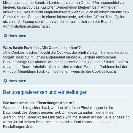
Missbrauch deines Benutzerkontos durch einen Dritten. Um angemeldet zu
bleiben, kannst du das Kästchen „Angemeldet bleiben“ beim Anmelden
auswählen. Dies ist nicht empfehlenswert, wenn du dich an einem öffentlichen
Computer, zum Beispiel in einem Internetcafé, befindest. Wenn diese Option
nicht zur Verfügung steht, dann wurde sie vermutlich von der Board-
Administration ausgeschaltet.
Nach oben
Wozu ist die Funktion „Alle Cookies löschen“?
„Alle Cookies löschen“ löscht die Cookies, die phpBB erstellt hat und die dafür
sorgen, dass du im Forum angemeldet bleibst. Außerdem ermöglichen
Cookies einige Funktionen, wie beispielsweise den „Gelesen“-Status – sofern
sie von der Board-Administration aktiviert wurden. Wenn du Probleme bei der
An- oder Abmeldung hast, kann es helfen, wenn du die Cookies löscht.
Nach oben
Benutzerpräferenzen und -einstellungen
Wie kann ich meine Einstellungen ändern?
Wenn du dich registriert hast, werden alle deine Einstellungen in der
Datenbank des Boards gespeichert. Um diese zu ändern, gehe in den
„Persönlichen Bereich“; der Link dazu wird meist oben auf der Seite angezeigt,
wenn du auf deinen Benutzernamen klickst. Dort kannst du alle deine
Einstellungen ändern.