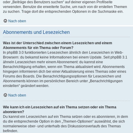
oder „Beiträge des Benutzers suchen“ auf deiner eigenen Profilseite
verwenden. Benutze die erweiterte Suche, um nach von dir erstellen Themen
zu suchen. Trage dort die entsprechenden Optionen in die Suchmaske ein.
Nach oben
Abonnements und Lesezeichen
Was ist der Unterschied zwischen einem Lesezeichen und einem
Abonnements für ein Thema oder Forum?
In phpBB 3.0 funktionierten Lesezeichen ähnlich den Lesezeichen in Web-
Browsern: du bekamst keine Informationen bei einem Update. Seit phpBB 3.1
ähneln Lesezeichen mehr einem Abonnement: du kannst eine
Benachrichtigung erhalten, wenn ein Thema aktualisiert wird. Abonnements
hingegen informieren dich bei einer Aktualisierung eines Themas oder eines
Forums des Boards. Die Benachrichtigungsoptionen für Lesezeichen und
Abonnements können im persönlichen Bereich unter „Benachrichtigungen
einstellen“ geändert werden.
Nach oben
Wie kann ich ein Lesezeichen auf ein Thema setzen oder ein Thema
abonnieren?
Du kannst ein Lesezeichen auf ein Thema setzen oder es abonnieren, in dem
du die entsprechende Option in den „Themen-Optionen“ auswählst, die sich
normalerweise ober- und unterhalb des Diskussionsverlaufs des Themas
befinden.