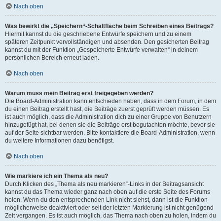
Nach oben
Was bewirkt die „Speichern“-Schaltfläche beim Schreiben eines Beitrags?
Hiermit kannst du die geschriebene Entwürfe speichern und zu einem
späteren Zeitpunkt vervollständigen und absenden. Den gesicherten Beitrag
kannst du mit der Funktion „Gespeicherte Entwürfe verwalten“ in deinem
persönlichen Bereich erneut laden.
Nach oben
Warum muss mein Beitrag erst freigegeben werden?
Die Board-Administration kann entschieden haben, dass in dem Forum, in dem
du einen Beitrag erstellt hast, die Beiträge zuerst geprüft werden müssen. Es
ist auch möglich, dass die Administration dich zu einer Gruppe von Benutzern
hinzugefügt hat, bei denen sie die Beiträge erst begutachten möchte, bevor sie
auf der Seite sichtbar werden. Bitte kontaktiere die Board-Administration, wenn
du weitere Informationen dazu benötigst.
Nach oben
Wie markiere ich ein Thema als neu?
Durch Klicken des „Thema als neu markieren“-Links in der Beitragsansicht
kannst du das Thema wieder ganz nach oben auf die erste Seite des Forums
holen. Wenn du den entsprechenden Link nicht siehst, dann ist die Funktion
möglicherweise deaktiviert oder seit der letzten Markierung ist nicht genügend
Zeit vergangen. Es ist auch möglich, das Thema nach oben zu holen, indem du