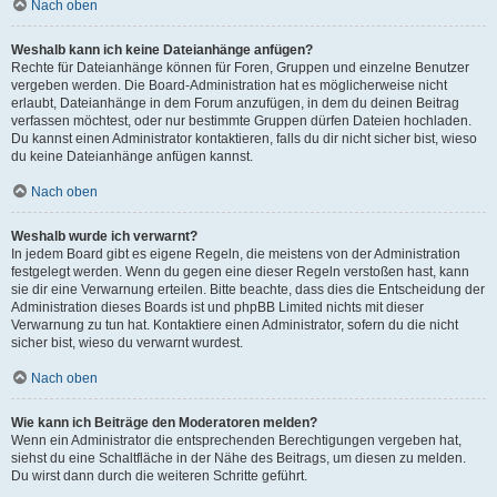
Nach oben
Weshalb kann ich keine Dateianhänge anfügen?
Rechte für Dateianhänge können für Foren, Gruppen und einzelne Benutzer
vergeben werden. Die Board-Administration hat es möglicherweise nicht
erlaubt, Dateianhänge in dem Forum anzufügen, in dem du deinen Beitrag
verfassen möchtest, oder nur bestimmte Gruppen dürfen Dateien hochladen.
Du kannst einen Administrator kontaktieren, falls du dir nicht sicher bist, wieso
du keine Dateianhänge anfügen kannst.
Nach oben
Weshalb wurde ich verwarnt?
In jedem Board gibt es eigene Regeln, die meistens von der Administration
festgelegt werden. Wenn du gegen eine dieser Regeln verstoßen hast, kann
sie dir eine Verwarnung erteilen. Bitte beachte, dass dies die Entscheidung der
Administration dieses Boards ist und phpBB Limited nichts mit dieser
Verwarnung zu tun hat. Kontaktiere einen Administrator, sofern du die nicht
sicher bist, wieso du verwarnt wurdest.
Nach oben
Wie kann ich Beiträge den Moderatoren melden?
Wenn ein Administrator die entsprechenden Berechtigungen vergeben hat,
siehst du eine Schaltfläche in der Nähe des Beitrags, um diesen zu melden.
Du wirst dann durch die weiteren Schritte geführt.