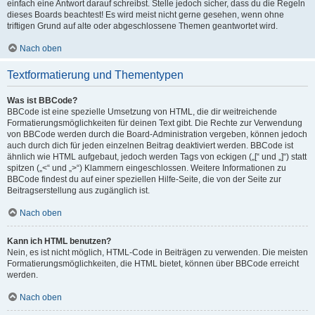
einfach eine Antwort darauf schreibst. Stelle jedoch sicher, dass du die Regeln
dieses Boards beachtest! Es wird meist nicht gerne gesehen, wenn ohne
triftigen Grund auf alte oder abgeschlossene Themen geantwortet wird.
Nach oben
Textformatierung und Thementypen
Was ist BBCode?
BBCode ist eine spezielle Umsetzung von HTML, die dir weitreichende
Formatierungsmöglichkeiten für deinen Text gibt. Die Rechte zur Verwendung
von BBCode werden durch die Board-Administration vergeben, können jedoch
auch durch dich für jeden einzelnen Beitrag deaktiviert werden. BBCode ist
ähnlich wie HTML aufgebaut, jedoch werden Tags von eckigen („[“ und „]“) statt
spitzen („<“ und „>“) Klammern eingeschlossen. Weitere Informationen zu
BBCode findest du auf einer speziellen Hilfe-Seite, die von der Seite zur
Beitragserstellung aus zugänglich ist.
Nach oben
Kann ich HTML benutzen?
Nein, es ist nicht möglich, HTML-Code in Beiträgen zu verwenden. Die meisten
Formatierungsmöglichkeiten, die HTML bietet, können über BBCode erreicht
werden.
Nach oben