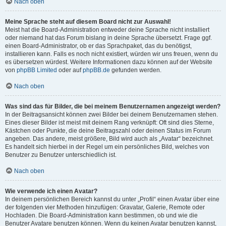
Nach oben
Meine Sprache steht auf diesem Board nicht zur Auswahl!
Meist hat die Board-Administration entweder deine Sprache nicht installiert
oder niemand hat das Forum bislang in deine Sprache übersetzt. Frage ggf.
einen Board-Administrator, ob er das Sprachpaket, das du benötigst,
installieren kann. Falls es noch nicht existiert, würden wir uns freuen, wenn du
es übersetzen würdest. Weitere Informationen dazu können auf der Website
von
phpBB Limited
oder auf
phpBB.de
gefunden werden.
Nach oben
Was sind das für Bilder, die bei meinem Benutzernamen angezeigt werden?
In der Beitragsansicht können zwei Bilder bei deinem Benutzernamen stehen.
Eines dieser Bilder ist meist mit deinem Rang verknüpft: Oft sind dies Sterne,
Kästchen oder Punkte, die deine Beitragszahl oder deinen Status im Forum
angeben. Das andere, meist größere, Bild wird auch als „Avatar“ bezeichnet.
Es handelt sich hierbei in der Regel um ein persönliches Bild, welches von
Benutzer zu Benutzer unterschiedlich ist.
Nach oben
Wie verwende ich einen Avatar?
In deinem persönlichen Bereich kannst du unter „Profil“ einen Avatar über eine
der folgenden vier Methoden hinzufügen: Gravatar, Galerie, Remote oder
Hochladen. Die Board-Administration kann bestimmen, ob und wie die
Benutzer Avatare benutzen können. Wenn du keinen Avatar benutzen kannst,