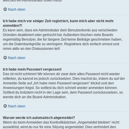
welches ein Administrator lösen muss.
Nach oben
Ich habe mich vor einiger Zeit registriert, kann mich aber nicht mehr
anmelden?!
Es kann sein, dass ein Administrator dein Benutzerkonto aus verschieden
Gründen deaktiviert oder gelöscht hat. Außerdem löschen viele Boards
regelmäßig Benutzer, die für längere Zeit keine Beiträge geschrieben haben,
um die Datenbankgröße zu verringern. Registriere dich einfach erneut und
nimm aktiv an den Diskussionen teil!
Nach oben
Ich habe mein Passwort vergessen!
Das ist nicht schlimm! Wir können dir zwar dein altes Passwort nicht wieder
mitteilen, du kannst es jedoch zurücksetzen. Dies machst du, indem du auf der
Anmelde-Seite auf „Ich habe mein Passwort vergessen“ klickst und den
Anweisungen folgst. So solltest du dich schnell wieder anmelden können.
Solltest du trotzdem nicht in der Lage sein, dein Passwort zurückzusetzen, so
wende dich an die Board-Administration.
Nach oben
Warum werde ich automatisch abgemeldet?
Wenn du beim Anmelden das Kontrollkästchen „Angemeldet bleiben“ nicht
auswählst, wirst du nur für eine Sitzung angemeldet. Dies verhindert den