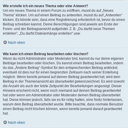
Wie erstelle ich ein neues Thema oder eine Antwort?
Um ein neues Thema in einem Forum zu eröffnen, musst du auf „Neues
Thema“ klicken. Um auf einen Beitrag zu antworten, musst du auf „Antworten“
klicken. Es könnte sein, dass eine Registrierung erforderlich ist, bevor du einen
Beitrag schreiben kannst. Deine Berechtigungen sind jeweils am Ende der
Foren- und der Beitragsansicht aufgelistet. Z. B. „Du darfst neue Themen
erstellen“, „Du darfst Dateianhänge erstellen“ usw.
Nach oben
Wie kann ich einen Beitrag bearbeiten oder löschen?
Wenn du nicht Administrator oder Moderator bist, kannst du nur deine eigenen
Beiträge bearbeiten oder löschen. Du kannst einen Beitrag bearbeiten, indem
du das „Ändere Beitrag“-Symbol für den entsprechenden Beitrag anklickst;
eventuell ist dies nur für einen begrenzten Zeitraum nach seiner Erstellung
möglich. Wenn bereits jemand auf deinen Beitrag geantwortet hat, wird dein
Beitrag in der Themenansicht als überarbeitet gekennzeichnet. Es wird sowohl
die Anzahl als auch der letzte Zeitpunkt der Bearbeitungen angezeigt. Dieser
Hinweis erscheint nicht, wenn noch niemand auf deinen Beitrag geantwortet
hat oder wenn ein Administrator oder Moderator deinen Beitrag überarbeitet
hat. Diese können jedoch, falls sie es für nötig halten, eine Notiz hinterlassen,
warum dein Beitrag überarbeitet wurde. Bitte beachte, dass normale Benutzer
einen Beitrag nicht löschen können, wenn bereits jemand darauf geantwortet
hat.
Nach oben