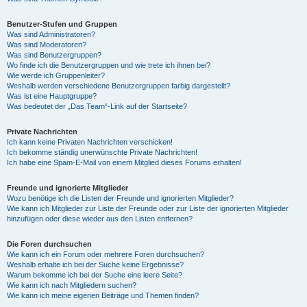
Benutzer-Stufen und Gruppen
Was sind Administratoren?
Was sind Moderatoren?
Was sind Benutzergruppen?
Wo finde ich die Benutzergruppen und wie trete ich ihnen bei?
Wie werde ich Gruppenleiter?
Weshalb werden verschiedene Benutzergruppen farbig dargestellt?
Was ist eine Hauptgruppe?
Was bedeutet der „Das Team“-Link auf der Startseite?
Private Nachrichten
Ich kann keine Privaten Nachrichten verschicken!
Ich bekomme ständig unerwünschte Private Nachrichten!
Ich habe eine Spam-E-Mail von einem Mitglied dieses Forums erhalten!
Freunde und ignorierte Mitglieder
Wozu benötige ich die Listen der Freunde und ignorierten Mitglieder?
Wie kann ich Mitglieder zur Liste der Freunde oder zur Liste der ignorierten Mitglieder
hinzufügen oder diese wieder aus den Listen entfernen?
Die Foren durchsuchen
Wie kann ich ein Forum oder mehrere Foren durchsuchen?
Weshalb erhalte ich bei der Suche keine Ergebnisse?
Warum bekomme ich bei der Suche eine leere Seite?
Wie kann ich nach Mitgliedern suchen?
Wie kann ich meine eigenen Beiträge und Themen finden?