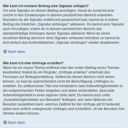
Wie kann ich meinem Beitrag eine Signatur anfügen?
Um eine Signatur an deinen Beitrag anzufügen, musst du zunächst eine
solche in den Einstellungen in deinem persönlichen Bereich entwerfen.
Nachdem du die Signatur erstellt und gespeichert hast, kannst du in jedem
Beitrag das Kästchen „Signatur anhängen“ aktivieren. Du kannst eine Signatur
auch hinzufügen, indem du in deinem persönlichen Bereich das
standardmäßige Anhängen deiner Signatur aktivierst. Wenn du einen
einzelnen Beitrag dennoch ohne Signatur verfassen möchtest, so kannst du
dort einfach das Kontrollkästchen „Signatur anhängen“ wieder deaktivieren.
Nach oben
Wie kann ich eine Umfrage erstellen?
Wenn du ein neues Thema eröffnest oder den ersten Beitrag eines Themas
bearbeitest, findest du ein Register „Umfrage erstellen“ unterhalb des
Formulars zur Beitragserstellung. Solltest du diesen Bereich nicht sehen
können, so hast du wahrscheinlich nicht die Berechtigung, Umfragen zu
erstellen. Du solltest einen Titel und mindestens zwei Antwortmöglichkeiten in
die entsprechenden Felder eingeben und dabei sicherstellen, dass jede
Antwortmöglichkeit in einer eigenen Zeile steht. Du kannst auch unter
„Auswahlmöglichkeiten pro Benutzer“ festlegen, wie viele Optionen ein
Benutzer auswählen kann, welches Zeitlimit für die Umfrage gilt (0 bedeutet
dabei eine zeitlich unbegrenzte Umfrage) und schließlich, ob die Benutzer ihre
Stimme ändern können.
Nach oben