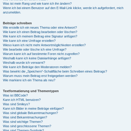
Was ist mein Rang und wie kann ich ihn ändern?
Wenn ich bei einem Benutzer auf den E-Mail-Link klicke, werde ich aufgefordert, mich
anzumelden.
Beiträge schreiben
Wie erstelle ich ein neues Thema oder eine Antwort?
Wie kann ich einen Beitrag bearbeiten oder löschen?
Wie kann ich meinem Beitrag eine Signatur anfügen?
Wie kann ich eine Umfrage erstellen?
Wieso kann ich nicht mehr Antwortmöglichkeiten erstellen?
Wie bearbeite oder lösche ich eine Umfrage?
Warum kann ich auf bestimmte Foren nicht zugreifen?
Weshalb kann ich keine Dateianhänge anfügen?
Weshalb wurde ich verwarnt?
Wie kann ich Beiträge den Moderatoren melden?
Was bewirkt die „Speichern“-Schaltfläche beim Schreiben eines Beitrags?
Warum muss mein Beitrag erst freigegeben werden?
Wie markiere ich ein Thema als neu?
Textformatierung und Thementypen
Was ist BBCode?
Kann ich HTML benutzen?
Was sind Smileys?
Kann ich Bilder in meine Beiträge einfügen?
Was sind globale Bekanntmachungen?
Was sind Bekanntmachungen?
Was sind wichtige Themen?
Was sind geschlossene Themen?
Was sind Themen-Symbole?