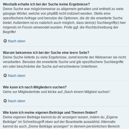
Weshalb erhalte ich bei der Suche keine Ergebnisse?
Deine Suche war möglicherweise zu allgemein gehalten und enthielt zu viele
gängige Wörter, welche von phpBB nicht indiziert werden. Stelle eine
spezifischere Anfrage und benutze die Optionen, die dir die erweiterte Suche
bietet. Außerdem ist es natürlich auch möglich, dass dein(e) Suchbegriff(e) hier
nirgends im Forum verwendet wurden. Prüfe ggf. die Rechtschreibung der
Begriffe!
Nach oben
Warum bekomme ich bei der Suche eine leere Seite?
Deine Suche lieferte zu viele Ergebnisse, somit konnte der Webserver sie nicht
verarbeiten. Benutze die erweiterte Suche und gib spezifischere Suchbegriffe
ein oder beschränke die Suche auf verschiedene Unterforen.
Nach oben
Wie kann ich nach Mitgliedern suchen?
Gehe zur Mitgliederliste und klicke auf „Nach einem Mitglied suchen“.
Nach oben
Wie kann ich meine eigenen Beiträge und Themen finden?
Deine eigenen Beiträge kannst du dir anzeigen lassen, indem du „Eigene
Beiträge“ im Schnellzugriff oben auf der Boardseite auswählst. Alternativ
kannst du auch „Deine Beiträge anzeigen“ in deinem persönlichen Bereich