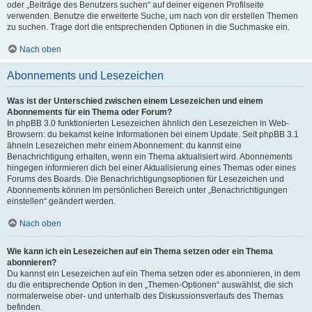
oder „Beiträge des Benutzers suchen“ auf deiner eigenen Profilseite
verwenden. Benutze die erweiterte Suche, um nach von dir erstellen Themen
zu suchen. Trage dort die entsprechenden Optionen in die Suchmaske ein.
Nach oben
Abonnements und Lesezeichen
Was ist der Unterschied zwischen einem Lesezeichen und einem
Abonnements für ein Thema oder Forum?
In phpBB 3.0 funktionierten Lesezeichen ähnlich den Lesezeichen in Web-
Browsern: du bekamst keine Informationen bei einem Update. Seit phpBB 3.1
ähneln Lesezeichen mehr einem Abonnement: du kannst eine
Benachrichtigung erhalten, wenn ein Thema aktualisiert wird. Abonnements
hingegen informieren dich bei einer Aktualisierung eines Themas oder eines
Forums des Boards. Die Benachrichtigungsoptionen für Lesezeichen und
Abonnements können im persönlichen Bereich unter „Benachrichtigungen
einstellen“ geändert werden.
Nach oben
Wie kann ich ein Lesezeichen auf ein Thema setzen oder ein Thema
abonnieren?
Du kannst ein Lesezeichen auf ein Thema setzen oder es abonnieren, in dem
du die entsprechende Option in den „Themen-Optionen“ auswählst, die sich
normalerweise ober- und unterhalb des Diskussionsverlaufs des Themas
befinden.