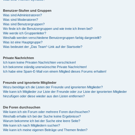
Benutzer-Stufen und Gruppen
Was sind Administratoren?
Was sind Moderatoren?
Was sind Benutzergruppen?
Wo finde ich die Benutzergruppen und wie trete ich ihnen bei?
Wie werde ich Gruppenleiter?
Weshalb werden verschiedene Benutzergruppen farbig dargestellt?
Was ist eine Hauptgruppe?
Was bedeutet der „Das Team“-Link auf der Startseite?
Private Nachrichten
Ich kann keine Privaten Nachrichten verschicken!
Ich bekomme ständig unerwünschte Private Nachrichten!
Ich habe eine Spam-E-Mail von einem Mitglied dieses Forums erhalten!
Freunde und ignorierte Mitglieder
Wozu benötige ich die Listen der Freunde und ignorierten Mitglieder?
Wie kann ich Mitglieder zur Liste der Freunde oder zur Liste der ignorierten Mitglieder
hinzufügen oder diese wieder aus den Listen entfernen?
Die Foren durchsuchen
Wie kann ich ein Forum oder mehrere Foren durchsuchen?
Weshalb erhalte ich bei der Suche keine Ergebnisse?
Warum bekomme ich bei der Suche eine leere Seite?
Wie kann ich nach Mitgliedern suchen?
Wie kann ich meine eigenen Beiträge und Themen finden?