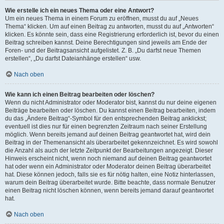
Wie erstelle ich ein neues Thema oder eine Antwort?
Um ein neues Thema in einem Forum zu eröffnen, musst du auf „Neues
Thema“ klicken. Um auf einen Beitrag zu antworten, musst du auf „Antworten“
klicken. Es könnte sein, dass eine Registrierung erforderlich ist, bevor du einen
Beitrag schreiben kannst. Deine Berechtigungen sind jeweils am Ende der
Foren- und der Beitragsansicht aufgelistet. Z. B. „Du darfst neue Themen
erstellen“, „Du darfst Dateianhänge erstellen“ usw.
Nach oben
Wie kann ich einen Beitrag bearbeiten oder löschen?
Wenn du nicht Administrator oder Moderator bist, kannst du nur deine eigenen
Beiträge bearbeiten oder löschen. Du kannst einen Beitrag bearbeiten, indem
du das „Ändere Beitrag“-Symbol für den entsprechenden Beitrag anklickst;
eventuell ist dies nur für einen begrenzten Zeitraum nach seiner Erstellung
möglich. Wenn bereits jemand auf deinen Beitrag geantwortet hat, wird dein
Beitrag in der Themenansicht als überarbeitet gekennzeichnet. Es wird sowohl
die Anzahl als auch der letzte Zeitpunkt der Bearbeitungen angezeigt. Dieser
Hinweis erscheint nicht, wenn noch niemand auf deinen Beitrag geantwortet
hat oder wenn ein Administrator oder Moderator deinen Beitrag überarbeitet
hat. Diese können jedoch, falls sie es für nötig halten, eine Notiz hinterlassen,
warum dein Beitrag überarbeitet wurde. Bitte beachte, dass normale Benutzer
einen Beitrag nicht löschen können, wenn bereits jemand darauf geantwortet
hat.
Nach oben