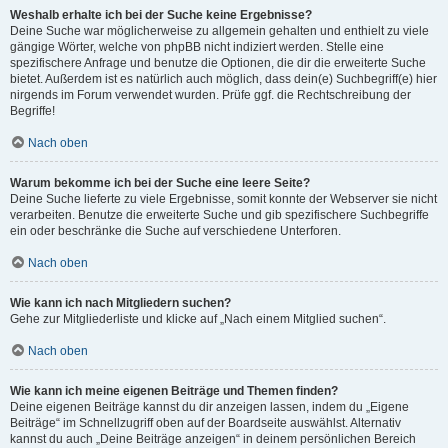
Weshalb erhalte ich bei der Suche keine Ergebnisse?
Deine Suche war möglicherweise zu allgemein gehalten und enthielt zu viele
gängige Wörter, welche von phpBB nicht indiziert werden. Stelle eine
spezifischere Anfrage und benutze die Optionen, die dir die erweiterte Suche
bietet. Außerdem ist es natürlich auch möglich, dass dein(e) Suchbegriff(e) hier
nirgends im Forum verwendet wurden. Prüfe ggf. die Rechtschreibung der
Begriffe!
Nach oben
Warum bekomme ich bei der Suche eine leere Seite?
Deine Suche lieferte zu viele Ergebnisse, somit konnte der Webserver sie nicht
verarbeiten. Benutze die erweiterte Suche und gib spezifischere Suchbegriffe
ein oder beschränke die Suche auf verschiedene Unterforen.
Nach oben
Wie kann ich nach Mitgliedern suchen?
Gehe zur Mitgliederliste und klicke auf „Nach einem Mitglied suchen“.
Nach oben
Wie kann ich meine eigenen Beiträge und Themen finden?
Deine eigenen Beiträge kannst du dir anzeigen lassen, indem du „Eigene
Beiträge“ im Schnellzugriff oben auf der Boardseite auswählst. Alternativ
kannst du auch „Deine Beiträge anzeigen“ in deinem persönlichen Bereich