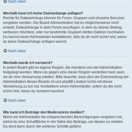
Nach oben
Weshalb kann ich keine Dateianhänge anfügen?
Rechte für Dateianhänge können für Foren, Gruppen und einzelne Benutzer
vergeben werden. Die Board-Administration hat es möglicherweise nicht
erlaubt, Dateianhänge in dem Forum anzufügen, in dem du deinen Beitrag
verfassen möchtest, oder nur bestimmte Gruppen dürfen Dateien hochladen.
Du kannst einen Administrator kontaktieren, falls du dir nicht sicher bist, wieso
du keine Dateianhänge anfügen kannst.
Nach oben
Weshalb wurde ich verwarnt?
In jedem Board gibt es eigene Regeln, die meistens von der Administration
festgelegt werden. Wenn du gegen eine dieser Regeln verstoßen hast, kann
sie dir eine Verwarnung erteilen. Bitte beachte, dass dies die Entscheidung der
Administration dieses Boards ist und phpBB Limited nichts mit dieser
Verwarnung zu tun hat. Kontaktiere einen Administrator, sofern du die nicht
sicher bist, wieso du verwarnt wurdest.
Nach oben
Wie kann ich Beiträge den Moderatoren melden?
Wenn ein Administrator die entsprechenden Berechtigungen vergeben hat,
siehst du eine Schaltfläche in der Nähe des Beitrags, um diesen zu melden.
Du wirst dann durch die weiteren Schritte geführt.