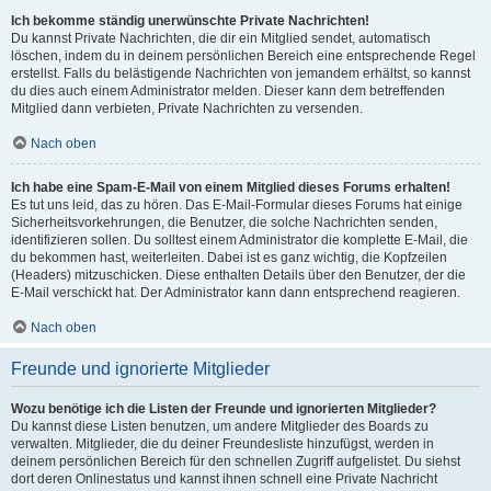
Ich bekomme ständig unerwünschte Private Nachrichten!
Du kannst Private Nachrichten, die dir ein Mitglied sendet, automatisch
löschen, indem du in deinem persönlichen Bereich eine entsprechende Regel
erstellst. Falls du belästigende Nachrichten von jemandem erhältst, so kannst
du dies auch einem Administrator melden. Dieser kann dem betreffenden
Mitglied dann verbieten, Private Nachrichten zu versenden.
Nach oben
Ich habe eine Spam-E-Mail von einem Mitglied dieses Forums erhalten!
Es tut uns leid, das zu hören. Das E-Mail-Formular dieses Forums hat einige
Sicherheitsvorkehrungen, die Benutzer, die solche Nachrichten senden,
identifizieren sollen. Du solltest einem Administrator die komplette E-Mail, die
du bekommen hast, weiterleiten. Dabei ist es ganz wichtig, die Kopfzeilen
(Headers) mitzuschicken. Diese enthalten Details über den Benutzer, der die
E-Mail verschickt hat. Der Administrator kann dann entsprechend reagieren.
Nach oben
Freunde und ignorierte Mitglieder
Wozu benötige ich die Listen der Freunde und ignorierten Mitglieder?
Du kannst diese Listen benutzen, um andere Mitglieder des Boards zu
verwalten. Mitglieder, die du deiner Freundesliste hinzufügst, werden in
deinem persönlichen Bereich für den schnellen Zugriff aufgelistet. Du siehst
dort deren Onlinestatus und kannst ihnen schnell eine Private Nachricht