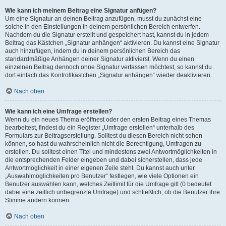
Wie kann ich meinem Beitrag eine Signatur anfügen?
Um eine Signatur an deinen Beitrag anzufügen, musst du zunächst eine
solche in den Einstellungen in deinem persönlichen Bereich entwerfen.
Nachdem du die Signatur erstellt und gespeichert hast, kannst du in jedem
Beitrag das Kästchen „Signatur anhängen“ aktivieren. Du kannst eine Signatur
auch hinzufügen, indem du in deinem persönlichen Bereich das
standardmäßige Anhängen deiner Signatur aktivierst. Wenn du einen
einzelnen Beitrag dennoch ohne Signatur verfassen möchtest, so kannst du
dort einfach das Kontrollkästchen „Signatur anhängen“ wieder deaktivieren.
Nach oben
Wie kann ich eine Umfrage erstellen?
Wenn du ein neues Thema eröffnest oder den ersten Beitrag eines Themas
bearbeitest, findest du ein Register „Umfrage erstellen“ unterhalb des
Formulars zur Beitragserstellung. Solltest du diesen Bereich nicht sehen
können, so hast du wahrscheinlich nicht die Berechtigung, Umfragen zu
erstellen. Du solltest einen Titel und mindestens zwei Antwortmöglichkeiten in
die entsprechenden Felder eingeben und dabei sicherstellen, dass jede
Antwortmöglichkeit in einer eigenen Zeile steht. Du kannst auch unter
„Auswahlmöglichkeiten pro Benutzer“ festlegen, wie viele Optionen ein
Benutzer auswählen kann, welches Zeitlimit für die Umfrage gilt (0 bedeutet
dabei eine zeitlich unbegrenzte Umfrage) und schließlich, ob die Benutzer ihre
Stimme ändern können.
Nach oben