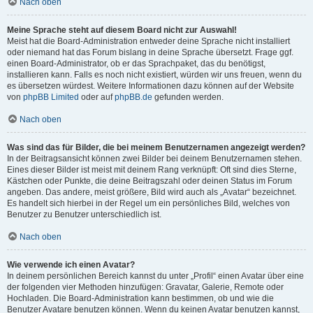
Nach oben
Meine Sprache steht auf diesem Board nicht zur Auswahl!
Meist hat die Board-Administration entweder deine Sprache nicht installiert
oder niemand hat das Forum bislang in deine Sprache übersetzt. Frage ggf.
einen Board-Administrator, ob er das Sprachpaket, das du benötigst,
installieren kann. Falls es noch nicht existiert, würden wir uns freuen, wenn du
es übersetzen würdest. Weitere Informationen dazu können auf der Website
von
phpBB Limited
oder auf
phpBB.de
gefunden werden.
Nach oben
Was sind das für Bilder, die bei meinem Benutzernamen angezeigt werden?
In der Beitragsansicht können zwei Bilder bei deinem Benutzernamen stehen.
Eines dieser Bilder ist meist mit deinem Rang verknüpft: Oft sind dies Sterne,
Kästchen oder Punkte, die deine Beitragszahl oder deinen Status im Forum
angeben. Das andere, meist größere, Bild wird auch als „Avatar“ bezeichnet.
Es handelt sich hierbei in der Regel um ein persönliches Bild, welches von
Benutzer zu Benutzer unterschiedlich ist.
Nach oben
Wie verwende ich einen Avatar?
In deinem persönlichen Bereich kannst du unter „Profil“ einen Avatar über eine
der folgenden vier Methoden hinzufügen: Gravatar, Galerie, Remote oder
Hochladen. Die Board-Administration kann bestimmen, ob und wie die
Benutzer Avatare benutzen können. Wenn du keinen Avatar benutzen kannst,