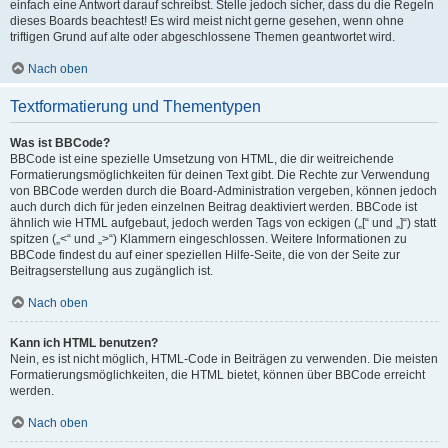
einfach eine Antwort darauf schreibst. Stelle jedoch sicher, dass du die Regeln
dieses Boards beachtest! Es wird meist nicht gerne gesehen, wenn ohne
triftigen Grund auf alte oder abgeschlossene Themen geantwortet wird.
Nach oben
Textformatierung und Thementypen
Was ist BBCode?
BBCode ist eine spezielle Umsetzung von HTML, die dir weitreichende
Formatierungsmöglichkeiten für deinen Text gibt. Die Rechte zur Verwendung
von BBCode werden durch die Board-Administration vergeben, können jedoch
auch durch dich für jeden einzelnen Beitrag deaktiviert werden. BBCode ist
ähnlich wie HTML aufgebaut, jedoch werden Tags von eckigen („[“ und „]“) statt
spitzen („<“ und „>“) Klammern eingeschlossen. Weitere Informationen zu
BBCode findest du auf einer speziellen Hilfe-Seite, die von der Seite zur
Beitragserstellung aus zugänglich ist.
Nach oben
Kann ich HTML benutzen?
Nein, es ist nicht möglich, HTML-Code in Beiträgen zu verwenden. Die meisten
Formatierungsmöglichkeiten, die HTML bietet, können über BBCode erreicht
werden.
Nach oben