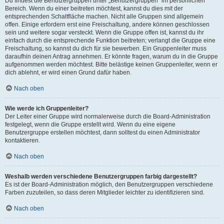
Du findest die Benutzergruppen unter „Benutzergruppen“ im persönlichen
Bereich. Wenn du einer beitreten möchtest, kannst du dies mit der
entsprechenden Schaltfläche machen. Nicht alle Gruppen sind allgemein
offen. Einige erfordern erst eine Freischaltung, andere können geschlossen
sein und weitere sogar versteckt. Wenn die Gruppe offen ist, kannst du ihr
einfach durch die entsprechende Funktion beitreten; verlangt die Gruppe eine
Freischaltung, so kannst du dich für sie bewerben. Ein Gruppenleiter muss
daraufhin deinen Antrag annehmen. Er könnte fragen, warum du in die Gruppe
aufgenommen werden möchtest. Bitte belästige keinen Gruppenleiter, wenn er
dich ablehnt, er wird einen Grund dafür haben.
Nach oben
Wie werde ich Gruppenleiter?
Der Leiter einer Gruppe wird normalerweise durch die Board-Administration
festgelegt, wenn die Gruppe erstellt wird. Wenn du eine eigene
Benutzergruppe erstellen möchtest, dann solltest du einen Administrator
kontaktieren.
Nach oben
Weshalb werden verschiedene Benutzergruppen farbig dargestellt?
Es ist der Board-Administration möglich, den Benutzergruppen verschiedene
Farben zuzuteilen, so dass deren Mitglieder leichter zu identifizieren sind.
Nach oben