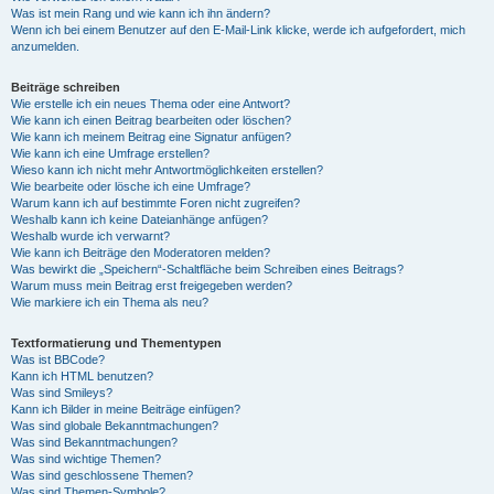
Was ist mein Rang und wie kann ich ihn ändern?
Wenn ich bei einem Benutzer auf den E-Mail-Link klicke, werde ich aufgefordert, mich
anzumelden.
Beiträge schreiben
Wie erstelle ich ein neues Thema oder eine Antwort?
Wie kann ich einen Beitrag bearbeiten oder löschen?
Wie kann ich meinem Beitrag eine Signatur anfügen?
Wie kann ich eine Umfrage erstellen?
Wieso kann ich nicht mehr Antwortmöglichkeiten erstellen?
Wie bearbeite oder lösche ich eine Umfrage?
Warum kann ich auf bestimmte Foren nicht zugreifen?
Weshalb kann ich keine Dateianhänge anfügen?
Weshalb wurde ich verwarnt?
Wie kann ich Beiträge den Moderatoren melden?
Was bewirkt die „Speichern“-Schaltfläche beim Schreiben eines Beitrags?
Warum muss mein Beitrag erst freigegeben werden?
Wie markiere ich ein Thema als neu?
Textformatierung und Thementypen
Was ist BBCode?
Kann ich HTML benutzen?
Was sind Smileys?
Kann ich Bilder in meine Beiträge einfügen?
Was sind globale Bekanntmachungen?
Was sind Bekanntmachungen?
Was sind wichtige Themen?
Was sind geschlossene Themen?
Was sind Themen-Symbole?