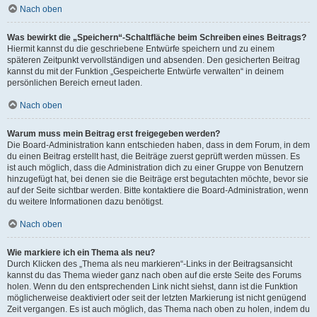
Nach oben
Was bewirkt die „Speichern“-Schaltfläche beim Schreiben eines Beitrags?
Hiermit kannst du die geschriebene Entwürfe speichern und zu einem
späteren Zeitpunkt vervollständigen und absenden. Den gesicherten Beitrag
kannst du mit der Funktion „Gespeicherte Entwürfe verwalten“ in deinem
persönlichen Bereich erneut laden.
Nach oben
Warum muss mein Beitrag erst freigegeben werden?
Die Board-Administration kann entschieden haben, dass in dem Forum, in dem
du einen Beitrag erstellt hast, die Beiträge zuerst geprüft werden müssen. Es
ist auch möglich, dass die Administration dich zu einer Gruppe von Benutzern
hinzugefügt hat, bei denen sie die Beiträge erst begutachten möchte, bevor sie
auf der Seite sichtbar werden. Bitte kontaktiere die Board-Administration, wenn
du weitere Informationen dazu benötigst.
Nach oben
Wie markiere ich ein Thema als neu?
Durch Klicken des „Thema als neu markieren“-Links in der Beitragsansicht
kannst du das Thema wieder ganz nach oben auf die erste Seite des Forums
holen. Wenn du den entsprechenden Link nicht siehst, dann ist die Funktion
möglicherweise deaktiviert oder seit der letzten Markierung ist nicht genügend
Zeit vergangen. Es ist auch möglich, das Thema nach oben zu holen, indem du