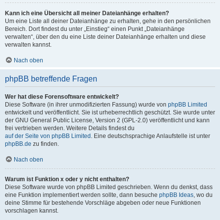
Kann ich eine Übersicht all meiner Dateianhänge erhalten?
Um eine Liste all deiner Dateianhänge zu erhalten, gehe in den persönlichen
Bereich. Dort findest du unter „Einstieg“ einen Punkt „Dateianhänge
verwalten“, über den du eine Liste deiner Dateianhänge erhalten und diese
verwalten kannst.
Nach oben
phpBB betreffende Fragen
Wer hat diese Forensoftware entwickelt?
Diese Software (in ihrer unmodifizierten Fassung) wurde von
phpBB Limited
entwickelt und veröffentlicht. Sie ist urheberrechtlich geschützt. Sie wurde unter
der GNU General Public License, Version 2 (GPL-2.0) veröffentlicht und kann
frei vertrieben werden. Weitere Details findest du
auf der Seite von phpBB Limited
. Eine deutschsprachige Anlaufstelle ist unter
phpBB.de
zu finden.
Nach oben
Warum ist Funktion x oder y nicht enthalten?
Diese Software wurde von phpBB Limited geschrieben. Wenn du denkst, dass
eine Funktion implementiert werden sollte, dann besuche
phpBB Ideas
, wo du
deine Stimme für bestehende Vorschläge abgeben oder neue Funktionen
vorschlagen kannst.