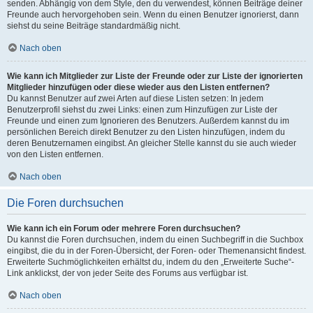
senden. Abhängig von dem Style, den du verwendest, können Beiträge deiner
Freunde auch hervorgehoben sein. Wenn du einen Benutzer ignorierst, dann
siehst du seine Beiträge standardmäßig nicht.
Nach oben
Wie kann ich Mitglieder zur Liste der Freunde oder zur Liste der ignorierten
Mitglieder hinzufügen oder diese wieder aus den Listen entfernen?
Du kannst Benutzer auf zwei Arten auf diese Listen setzen: In jedem
Benutzerprofil siehst du zwei Links: einen zum Hinzufügen zur Liste der
Freunde und einen zum Ignorieren des Benutzers. Außerdem kannst du im
persönlichen Bereich direkt Benutzer zu den Listen hinzufügen, indem du
deren Benutzernamen eingibst. An gleicher Stelle kannst du sie auch wieder
von den Listen entfernen.
Nach oben
Die Foren durchsuchen
Wie kann ich ein Forum oder mehrere Foren durchsuchen?
Du kannst die Foren durchsuchen, indem du einen Suchbegriff in die Suchbox
eingibst, die du in der Foren-Übersicht, der Foren- oder Themenansicht findest.
Erweiterte Suchmöglichkeiten erhältst du, indem du den „Erweiterte Suche“-
Link anklickst, der von jeder Seite des Forums aus verfügbar ist.
Nach oben