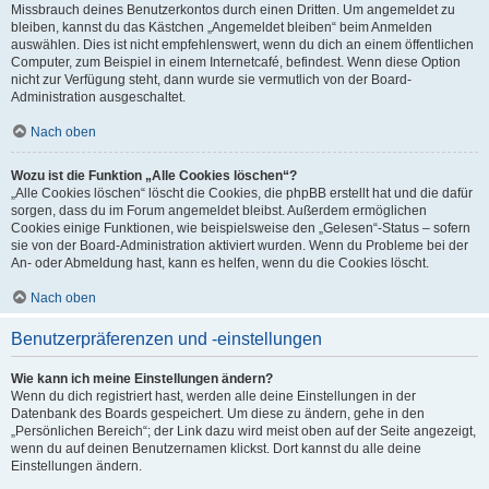
Missbrauch deines Benutzerkontos durch einen Dritten. Um angemeldet zu
bleiben, kannst du das Kästchen „Angemeldet bleiben“ beim Anmelden
auswählen. Dies ist nicht empfehlenswert, wenn du dich an einem öffentlichen
Computer, zum Beispiel in einem Internetcafé, befindest. Wenn diese Option
nicht zur Verfügung steht, dann wurde sie vermutlich von der Board-
Administration ausgeschaltet.
Nach oben
Wozu ist die Funktion „Alle Cookies löschen“?
„Alle Cookies löschen“ löscht die Cookies, die phpBB erstellt hat und die dafür
sorgen, dass du im Forum angemeldet bleibst. Außerdem ermöglichen
Cookies einige Funktionen, wie beispielsweise den „Gelesen“-Status – sofern
sie von der Board-Administration aktiviert wurden. Wenn du Probleme bei der
An- oder Abmeldung hast, kann es helfen, wenn du die Cookies löscht.
Nach oben
Benutzerpräferenzen und -einstellungen
Wie kann ich meine Einstellungen ändern?
Wenn du dich registriert hast, werden alle deine Einstellungen in der
Datenbank des Boards gespeichert. Um diese zu ändern, gehe in den
„Persönlichen Bereich“; der Link dazu wird meist oben auf der Seite angezeigt,
wenn du auf deinen Benutzernamen klickst. Dort kannst du alle deine
Einstellungen ändern.