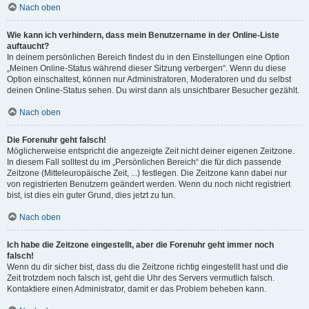
Nach oben
Wie kann ich verhindern, dass mein Benutzername in der Online-Liste
auftaucht?
In deinem persönlichen Bereich findest du in den Einstellungen eine Option
„Meinen Online-Status während dieser Sitzung verbergen“. Wenn du diese
Option einschaltest, können nur Administratoren, Moderatoren und du selbst
deinen Online-Status sehen. Du wirst dann als unsichtbarer Besucher gezählt.
Nach oben
Die Forenuhr geht falsch!
Möglicherweise entspricht die angezeigte Zeit nicht deiner eigenen Zeitzone.
In diesem Fall solltest du im „Persönlichen Bereich“ die für dich passende
Zeitzone (Mitteleuropäische Zeit, ...) festlegen. Die Zeitzone kann dabei nur
von registrierten Benutzern geändert werden. Wenn du noch nicht registriert
bist, ist dies ein guter Grund, dies jetzt zu tun.
Nach oben
Ich habe die Zeitzone eingestellt, aber die Forenuhr geht immer noch
falsch!
Wenn du dir sicher bist, dass du die Zeitzone richtig eingestellt hast und die
Zeit trotzdem noch falsch ist, geht die Uhr des Servers vermutlich falsch.
Kontaktiere einen Administrator, damit er das Problem beheben kann.