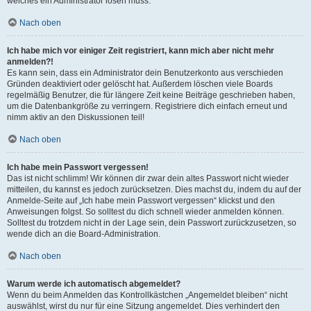
welches ein Administrator lösen muss.
Nach oben
Ich habe mich vor einiger Zeit registriert, kann mich aber nicht mehr
anmelden?!
Es kann sein, dass ein Administrator dein Benutzerkonto aus verschieden
Gründen deaktiviert oder gelöscht hat. Außerdem löschen viele Boards
regelmäßig Benutzer, die für längere Zeit keine Beiträge geschrieben haben,
um die Datenbankgröße zu verringern. Registriere dich einfach erneut und
nimm aktiv an den Diskussionen teil!
Nach oben
Ich habe mein Passwort vergessen!
Das ist nicht schlimm! Wir können dir zwar dein altes Passwort nicht wieder
mitteilen, du kannst es jedoch zurücksetzen. Dies machst du, indem du auf der
Anmelde-Seite auf „Ich habe mein Passwort vergessen“ klickst und den
Anweisungen folgst. So solltest du dich schnell wieder anmelden können.
Solltest du trotzdem nicht in der Lage sein, dein Passwort zurückzusetzen, so
wende dich an die Board-Administration.
Nach oben
Warum werde ich automatisch abgemeldet?
Wenn du beim Anmelden das Kontrollkästchen „Angemeldet bleiben“ nicht
auswählst, wirst du nur für eine Sitzung angemeldet. Dies verhindert den