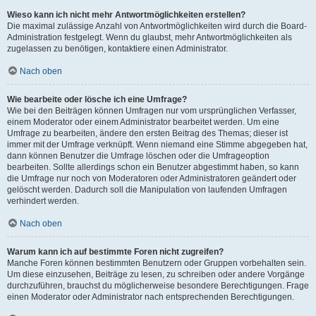
Wieso kann ich nicht mehr Antwortmöglichkeiten erstellen?
Die maximal zulässige Anzahl von Antwortmöglichkeiten wird durch die Board-
Administration festgelegt. Wenn du glaubst, mehr Antwortmöglichkeiten als
zugelassen zu benötigen, kontaktiere einen Administrator.
Nach oben
Wie bearbeite oder lösche ich eine Umfrage?
Wie bei den Beiträgen können Umfragen nur vom ursprünglichen Verfasser,
einem Moderator oder einem Administrator bearbeitet werden. Um eine
Umfrage zu bearbeiten, ändere den ersten Beitrag des Themas; dieser ist
immer mit der Umfrage verknüpft. Wenn niemand eine Stimme abgegeben hat,
dann können Benutzer die Umfrage löschen oder die Umfrageoption
bearbeiten. Sollte allerdings schon ein Benutzer abgestimmt haben, so kann
die Umfrage nur noch von Moderatoren oder Administratoren geändert oder
gelöscht werden. Dadurch soll die Manipulation von laufenden Umfragen
verhindert werden.
Nach oben
Warum kann ich auf bestimmte Foren nicht zugreifen?
Manche Foren können bestimmten Benutzern oder Gruppen vorbehalten sein.
Um diese einzusehen, Beiträge zu lesen, zu schreiben oder andere Vorgänge
durchzuführen, brauchst du möglicherweise besondere Berechtigungen. Frage
einen Moderator oder Administrator nach entsprechenden Berechtigungen.