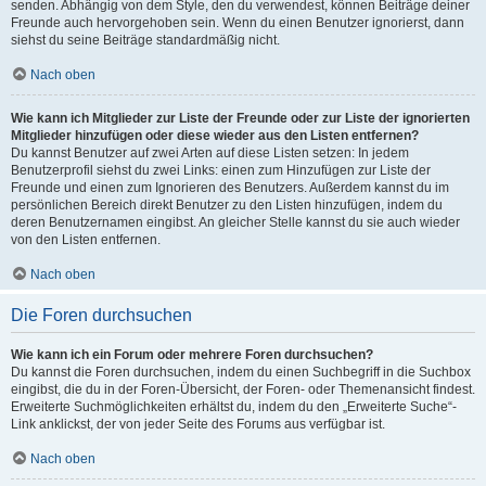
senden. Abhängig von dem Style, den du verwendest, können Beiträge deiner
Freunde auch hervorgehoben sein. Wenn du einen Benutzer ignorierst, dann
siehst du seine Beiträge standardmäßig nicht.
Nach oben
Wie kann ich Mitglieder zur Liste der Freunde oder zur Liste der ignorierten
Mitglieder hinzufügen oder diese wieder aus den Listen entfernen?
Du kannst Benutzer auf zwei Arten auf diese Listen setzen: In jedem
Benutzerprofil siehst du zwei Links: einen zum Hinzufügen zur Liste der
Freunde und einen zum Ignorieren des Benutzers. Außerdem kannst du im
persönlichen Bereich direkt Benutzer zu den Listen hinzufügen, indem du
deren Benutzernamen eingibst. An gleicher Stelle kannst du sie auch wieder
von den Listen entfernen.
Nach oben
Die Foren durchsuchen
Wie kann ich ein Forum oder mehrere Foren durchsuchen?
Du kannst die Foren durchsuchen, indem du einen Suchbegriff in die Suchbox
eingibst, die du in der Foren-Übersicht, der Foren- oder Themenansicht findest.
Erweiterte Suchmöglichkeiten erhältst du, indem du den „Erweiterte Suche“-
Link anklickst, der von jeder Seite des Forums aus verfügbar ist.
Nach oben