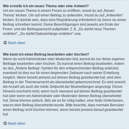
Wie erstelle ich ein neues Thema oder eine Antwort?
Um ein neues Thema in einem Forum zu eröffnen, musst du auf „Neues
Thema“ klicken. Um auf einen Beitrag zu antworten, musst du auf „Antworten“
klicken. Es könnte sein, dass eine Registrierung erforderlich ist, bevor du einen
Beitrag schreiben kannst. Deine Berechtigungen sind jeweils am Ende der
Foren- und der Beitragsansicht aufgelistet. Z. B. „Du darfst neue Themen
erstellen“, „Du darfst Dateianhänge erstellen“ usw.
Nach oben
Wie kann ich einen Beitrag bearbeiten oder löschen?
Wenn du nicht Administrator oder Moderator bist, kannst du nur deine eigenen
Beiträge bearbeiten oder löschen. Du kannst einen Beitrag bearbeiten, indem
du das „Ändere Beitrag“-Symbol für den entsprechenden Beitrag anklickst;
eventuell ist dies nur für einen begrenzten Zeitraum nach seiner Erstellung
möglich. Wenn bereits jemand auf deinen Beitrag geantwortet hat, wird dein
Beitrag in der Themenansicht als überarbeitet gekennzeichnet. Es wird sowohl
die Anzahl als auch der letzte Zeitpunkt der Bearbeitungen angezeigt. Dieser
Hinweis erscheint nicht, wenn noch niemand auf deinen Beitrag geantwortet
hat oder wenn ein Administrator oder Moderator deinen Beitrag überarbeitet
hat. Diese können jedoch, falls sie es für nötig halten, eine Notiz hinterlassen,
warum dein Beitrag überarbeitet wurde. Bitte beachte, dass normale Benutzer
einen Beitrag nicht löschen können, wenn bereits jemand darauf geantwortet
hat.
Nach oben