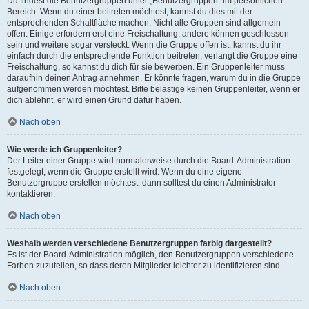
Du findest die Benutzergruppen unter „Benutzergruppen“ im persönlichen
Bereich. Wenn du einer beitreten möchtest, kannst du dies mit der
entsprechenden Schaltfläche machen. Nicht alle Gruppen sind allgemein
offen. Einige erfordern erst eine Freischaltung, andere können geschlossen
sein und weitere sogar versteckt. Wenn die Gruppe offen ist, kannst du ihr
einfach durch die entsprechende Funktion beitreten; verlangt die Gruppe eine
Freischaltung, so kannst du dich für sie bewerben. Ein Gruppenleiter muss
daraufhin deinen Antrag annehmen. Er könnte fragen, warum du in die Gruppe
aufgenommen werden möchtest. Bitte belästige keinen Gruppenleiter, wenn er
dich ablehnt, er wird einen Grund dafür haben.
Nach oben
Wie werde ich Gruppenleiter?
Der Leiter einer Gruppe wird normalerweise durch die Board-Administration
festgelegt, wenn die Gruppe erstellt wird. Wenn du eine eigene
Benutzergruppe erstellen möchtest, dann solltest du einen Administrator
kontaktieren.
Nach oben
Weshalb werden verschiedene Benutzergruppen farbig dargestellt?
Es ist der Board-Administration möglich, den Benutzergruppen verschiedene
Farben zuzuteilen, so dass deren Mitglieder leichter zu identifizieren sind.
Nach oben