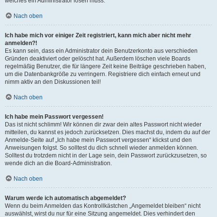
welches ein Administrator lösen muss.
Nach oben
Ich habe mich vor einiger Zeit registriert, kann mich aber nicht mehr
anmelden?!
Es kann sein, dass ein Administrator dein Benutzerkonto aus verschieden
Gründen deaktiviert oder gelöscht hat. Außerdem löschen viele Boards
regelmäßig Benutzer, die für längere Zeit keine Beiträge geschrieben haben,
um die Datenbankgröße zu verringern. Registriere dich einfach erneut und
nimm aktiv an den Diskussionen teil!
Nach oben
Ich habe mein Passwort vergessen!
Das ist nicht schlimm! Wir können dir zwar dein altes Passwort nicht wieder
mitteilen, du kannst es jedoch zurücksetzen. Dies machst du, indem du auf der
Anmelde-Seite auf „Ich habe mein Passwort vergessen“ klickst und den
Anweisungen folgst. So solltest du dich schnell wieder anmelden können.
Solltest du trotzdem nicht in der Lage sein, dein Passwort zurückzusetzen, so
wende dich an die Board-Administration.
Nach oben
Warum werde ich automatisch abgemeldet?
Wenn du beim Anmelden das Kontrollkästchen „Angemeldet bleiben“ nicht
auswählst, wirst du nur für eine Sitzung angemeldet. Dies verhindert den