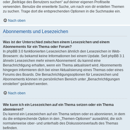
oder „Beiträge des Benutzers suchen“ auf deiner eigenen Profilseite
verwenden. Benutze die erweiterte Suche, um nach von dir erstellen Themen
zu suchen. Trage dort die entsprechenden Optionen in die Suchmaske ein.
Nach oben
Abonnements und Lesezeichen
Was ist der Unterschied zwischen einem Lesezeichen und einem
Abonnements für ein Thema oder Forum?
In phpBB 3.0 funktionierten Lesezeichen ähnlich den Lesezeichen in Web-
Browsern: du bekamst keine Informationen bei einem Update. Seit phpBB 3.1
ähneln Lesezeichen mehr einem Abonnement: du kannst eine
Benachrichtigung erhalten, wenn ein Thema aktualisiert wird. Abonnements
hingegen informieren dich bei einer Aktualisierung eines Themas oder eines
Forums des Boards. Die Benachrichtigungsoptionen für Lesezeichen und
Abonnements können im persönlichen Bereich unter „Benachrichtigungen
einstellen“ geändert werden.
Nach oben
Wie kann ich ein Lesezeichen auf ein Thema setzen oder ein Thema
abonnieren?
Du kannst ein Lesezeichen auf ein Thema setzen oder es abonnieren, in dem
du die entsprechende Option in den „Themen-Optionen“ auswählst, die sich
normalerweise ober- und unterhalb des Diskussionsverlaufs des Themas
befinden.