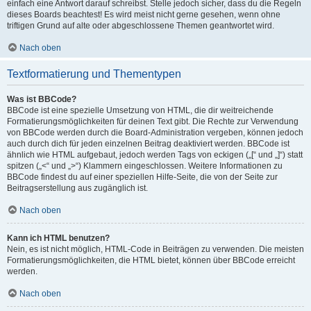
einfach eine Antwort darauf schreibst. Stelle jedoch sicher, dass du die Regeln
dieses Boards beachtest! Es wird meist nicht gerne gesehen, wenn ohne
triftigen Grund auf alte oder abgeschlossene Themen geantwortet wird.
Nach oben
Textformatierung und Thementypen
Was ist BBCode?
BBCode ist eine spezielle Umsetzung von HTML, die dir weitreichende
Formatierungsmöglichkeiten für deinen Text gibt. Die Rechte zur Verwendung
von BBCode werden durch die Board-Administration vergeben, können jedoch
auch durch dich für jeden einzelnen Beitrag deaktiviert werden. BBCode ist
ähnlich wie HTML aufgebaut, jedoch werden Tags von eckigen („[“ und „]“) statt
spitzen („<“ und „>“) Klammern eingeschlossen. Weitere Informationen zu
BBCode findest du auf einer speziellen Hilfe-Seite, die von der Seite zur
Beitragserstellung aus zugänglich ist.
Nach oben
Kann ich HTML benutzen?
Nein, es ist nicht möglich, HTML-Code in Beiträgen zu verwenden. Die meisten
Formatierungsmöglichkeiten, die HTML bietet, können über BBCode erreicht
werden.
Nach oben