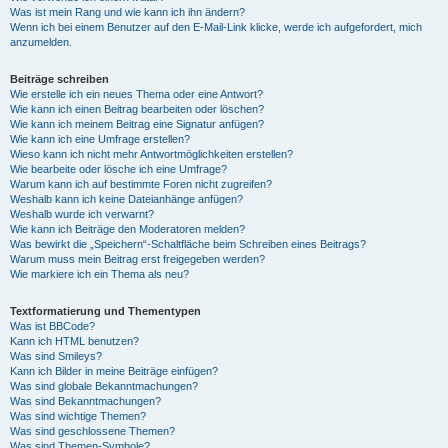
Was ist mein Rang und wie kann ich ihn ändern?
Wenn ich bei einem Benutzer auf den E-Mail-Link klicke, werde ich aufgefordert, mich
anzumelden.
Beiträge schreiben
Wie erstelle ich ein neues Thema oder eine Antwort?
Wie kann ich einen Beitrag bearbeiten oder löschen?
Wie kann ich meinem Beitrag eine Signatur anfügen?
Wie kann ich eine Umfrage erstellen?
Wieso kann ich nicht mehr Antwortmöglichkeiten erstellen?
Wie bearbeite oder lösche ich eine Umfrage?
Warum kann ich auf bestimmte Foren nicht zugreifen?
Weshalb kann ich keine Dateianhänge anfügen?
Weshalb wurde ich verwarnt?
Wie kann ich Beiträge den Moderatoren melden?
Was bewirkt die „Speichern“-Schaltfläche beim Schreiben eines Beitrags?
Warum muss mein Beitrag erst freigegeben werden?
Wie markiere ich ein Thema als neu?
Textformatierung und Thementypen
Was ist BBCode?
Kann ich HTML benutzen?
Was sind Smileys?
Kann ich Bilder in meine Beiträge einfügen?
Was sind globale Bekanntmachungen?
Was sind Bekanntmachungen?
Was sind wichtige Themen?
Was sind geschlossene Themen?
Was sind Themen-Symbole?