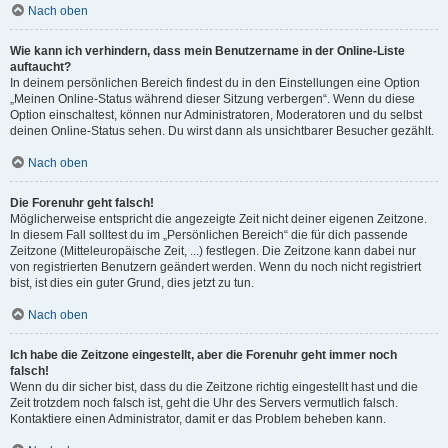
Nach oben
Wie kann ich verhindern, dass mein Benutzername in der Online-Liste
auftaucht?
In deinem persönlichen Bereich findest du in den Einstellungen eine Option
„Meinen Online-Status während dieser Sitzung verbergen“. Wenn du diese
Option einschaltest, können nur Administratoren, Moderatoren und du selbst
deinen Online-Status sehen. Du wirst dann als unsichtbarer Besucher gezählt.
Nach oben
Die Forenuhr geht falsch!
Möglicherweise entspricht die angezeigte Zeit nicht deiner eigenen Zeitzone.
In diesem Fall solltest du im „Persönlichen Bereich“ die für dich passende
Zeitzone (Mitteleuropäische Zeit, ...) festlegen. Die Zeitzone kann dabei nur
von registrierten Benutzern geändert werden. Wenn du noch nicht registriert
bist, ist dies ein guter Grund, dies jetzt zu tun.
Nach oben
Ich habe die Zeitzone eingestellt, aber die Forenuhr geht immer noch
falsch!
Wenn du dir sicher bist, dass du die Zeitzone richtig eingestellt hast und die
Zeit trotzdem noch falsch ist, geht die Uhr des Servers vermutlich falsch.
Kontaktiere einen Administrator, damit er das Problem beheben kann.