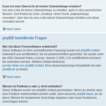
Kann ich eine Übersicht all meiner Dateianhänge erhalten?
Um eine Liste all deiner Dateianhänge zu erhalten, gehe in den persönlichen
Bereich. Dort findest du unter „Einstieg“ einen Punkt „Dateianhänge
verwalten“, über den du eine Liste deiner Dateianhänge erhalten und diese
verwalten kannst.
Nach oben
phpBB betreffende Fragen
Wer hat diese Forensoftware entwickelt?
Diese Software (in ihrer unmodifizierten Fassung) wurde von
phpBB Limited
entwickelt und veröffentlicht. Sie ist urheberrechtlich geschützt. Sie wurde unter
der GNU General Public License, Version 2 (GPL-2.0) veröffentlicht und kann
frei vertrieben werden. Weitere Details findest du
auf der Seite von phpBB Limited
. Eine deutschsprachige Anlaufstelle ist unter
phpBB.de
zu finden.
Nach oben
Warum ist Funktion x oder y nicht enthalten?
Diese Software wurde von phpBB Limited geschrieben. Wenn du denkst, dass
eine Funktion implementiert werden sollte, dann besuche
phpBB Ideas
, wo du
deine Stimme für bestehende Vorschläge abgeben oder neue Funktionen
vorschlagen kannst.