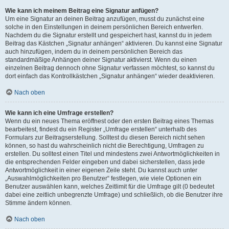
Wie kann ich meinem Beitrag eine Signatur anfügen?
Um eine Signatur an deinen Beitrag anzufügen, musst du zunächst eine
solche in den Einstellungen in deinem persönlichen Bereich entwerfen.
Nachdem du die Signatur erstellt und gespeichert hast, kannst du in jedem
Beitrag das Kästchen „Signatur anhängen“ aktivieren. Du kannst eine Signatur
auch hinzufügen, indem du in deinem persönlichen Bereich das
standardmäßige Anhängen deiner Signatur aktivierst. Wenn du einen
einzelnen Beitrag dennoch ohne Signatur verfassen möchtest, so kannst du
dort einfach das Kontrollkästchen „Signatur anhängen“ wieder deaktivieren.
Nach oben
Wie kann ich eine Umfrage erstellen?
Wenn du ein neues Thema eröffnest oder den ersten Beitrag eines Themas
bearbeitest, findest du ein Register „Umfrage erstellen“ unterhalb des
Formulars zur Beitragserstellung. Solltest du diesen Bereich nicht sehen
können, so hast du wahrscheinlich nicht die Berechtigung, Umfragen zu
erstellen. Du solltest einen Titel und mindestens zwei Antwortmöglichkeiten in
die entsprechenden Felder eingeben und dabei sicherstellen, dass jede
Antwortmöglichkeit in einer eigenen Zeile steht. Du kannst auch unter
„Auswahlmöglichkeiten pro Benutzer“ festlegen, wie viele Optionen ein
Benutzer auswählen kann, welches Zeitlimit für die Umfrage gilt (0 bedeutet
dabei eine zeitlich unbegrenzte Umfrage) und schließlich, ob die Benutzer ihre
Stimme ändern können.
Nach oben