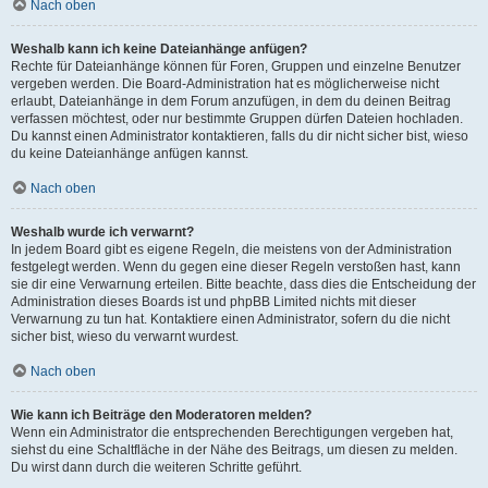
Nach oben
Weshalb kann ich keine Dateianhänge anfügen?
Rechte für Dateianhänge können für Foren, Gruppen und einzelne Benutzer
vergeben werden. Die Board-Administration hat es möglicherweise nicht
erlaubt, Dateianhänge in dem Forum anzufügen, in dem du deinen Beitrag
verfassen möchtest, oder nur bestimmte Gruppen dürfen Dateien hochladen.
Du kannst einen Administrator kontaktieren, falls du dir nicht sicher bist, wieso
du keine Dateianhänge anfügen kannst.
Nach oben
Weshalb wurde ich verwarnt?
In jedem Board gibt es eigene Regeln, die meistens von der Administration
festgelegt werden. Wenn du gegen eine dieser Regeln verstoßen hast, kann
sie dir eine Verwarnung erteilen. Bitte beachte, dass dies die Entscheidung der
Administration dieses Boards ist und phpBB Limited nichts mit dieser
Verwarnung zu tun hat. Kontaktiere einen Administrator, sofern du die nicht
sicher bist, wieso du verwarnt wurdest.
Nach oben
Wie kann ich Beiträge den Moderatoren melden?
Wenn ein Administrator die entsprechenden Berechtigungen vergeben hat,
siehst du eine Schaltfläche in der Nähe des Beitrags, um diesen zu melden.
Du wirst dann durch die weiteren Schritte geführt.