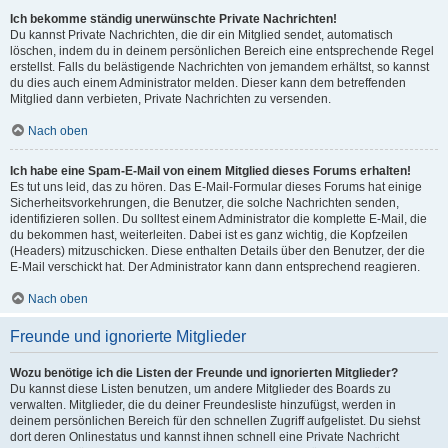
Ich bekomme ständig unerwünschte Private Nachrichten!
Du kannst Private Nachrichten, die dir ein Mitglied sendet, automatisch
löschen, indem du in deinem persönlichen Bereich eine entsprechende Regel
erstellst. Falls du belästigende Nachrichten von jemandem erhältst, so kannst
du dies auch einem Administrator melden. Dieser kann dem betreffenden
Mitglied dann verbieten, Private Nachrichten zu versenden.
Nach oben
Ich habe eine Spam-E-Mail von einem Mitglied dieses Forums erhalten!
Es tut uns leid, das zu hören. Das E-Mail-Formular dieses Forums hat einige
Sicherheitsvorkehrungen, die Benutzer, die solche Nachrichten senden,
identifizieren sollen. Du solltest einem Administrator die komplette E-Mail, die
du bekommen hast, weiterleiten. Dabei ist es ganz wichtig, die Kopfzeilen
(Headers) mitzuschicken. Diese enthalten Details über den Benutzer, der die
E-Mail verschickt hat. Der Administrator kann dann entsprechend reagieren.
Nach oben
Freunde und ignorierte Mitglieder
Wozu benötige ich die Listen der Freunde und ignorierten Mitglieder?
Du kannst diese Listen benutzen, um andere Mitglieder des Boards zu
verwalten. Mitglieder, die du deiner Freundesliste hinzufügst, werden in
deinem persönlichen Bereich für den schnellen Zugriff aufgelistet. Du siehst
dort deren Onlinestatus und kannst ihnen schnell eine Private Nachricht