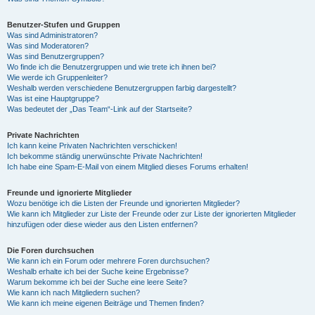
Benutzer-Stufen und Gruppen
Was sind Administratoren?
Was sind Moderatoren?
Was sind Benutzergruppen?
Wo finde ich die Benutzergruppen und wie trete ich ihnen bei?
Wie werde ich Gruppenleiter?
Weshalb werden verschiedene Benutzergruppen farbig dargestellt?
Was ist eine Hauptgruppe?
Was bedeutet der „Das Team“-Link auf der Startseite?
Private Nachrichten
Ich kann keine Privaten Nachrichten verschicken!
Ich bekomme ständig unerwünschte Private Nachrichten!
Ich habe eine Spam-E-Mail von einem Mitglied dieses Forums erhalten!
Freunde und ignorierte Mitglieder
Wozu benötige ich die Listen der Freunde und ignorierten Mitglieder?
Wie kann ich Mitglieder zur Liste der Freunde oder zur Liste der ignorierten Mitglieder
hinzufügen oder diese wieder aus den Listen entfernen?
Die Foren durchsuchen
Wie kann ich ein Forum oder mehrere Foren durchsuchen?
Weshalb erhalte ich bei der Suche keine Ergebnisse?
Warum bekomme ich bei der Suche eine leere Seite?
Wie kann ich nach Mitgliedern suchen?
Wie kann ich meine eigenen Beiträge und Themen finden?