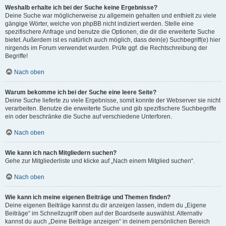
Weshalb erhalte ich bei der Suche keine Ergebnisse?
Deine Suche war möglicherweise zu allgemein gehalten und enthielt zu viele
gängige Wörter, welche von phpBB nicht indiziert werden. Stelle eine
spezifischere Anfrage und benutze die Optionen, die dir die erweiterte Suche
bietet. Außerdem ist es natürlich auch möglich, dass dein(e) Suchbegriff(e) hier
nirgends im Forum verwendet wurden. Prüfe ggf. die Rechtschreibung der
Begriffe!
Nach oben
Warum bekomme ich bei der Suche eine leere Seite?
Deine Suche lieferte zu viele Ergebnisse, somit konnte der Webserver sie nicht
verarbeiten. Benutze die erweiterte Suche und gib spezifischere Suchbegriffe
ein oder beschränke die Suche auf verschiedene Unterforen.
Nach oben
Wie kann ich nach Mitgliedern suchen?
Gehe zur Mitgliederliste und klicke auf „Nach einem Mitglied suchen“.
Nach oben
Wie kann ich meine eigenen Beiträge und Themen finden?
Deine eigenen Beiträge kannst du dir anzeigen lassen, indem du „Eigene
Beiträge“ im Schnellzugriff oben auf der Boardseite auswählst. Alternativ
kannst du auch „Deine Beiträge anzeigen“ in deinem persönlichen Bereich