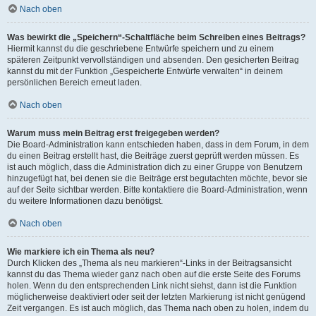
Nach oben
Was bewirkt die „Speichern“-Schaltfläche beim Schreiben eines Beitrags?
Hiermit kannst du die geschriebene Entwürfe speichern und zu einem
späteren Zeitpunkt vervollständigen und absenden. Den gesicherten Beitrag
kannst du mit der Funktion „Gespeicherte Entwürfe verwalten“ in deinem
persönlichen Bereich erneut laden.
Nach oben
Warum muss mein Beitrag erst freigegeben werden?
Die Board-Administration kann entschieden haben, dass in dem Forum, in dem
du einen Beitrag erstellt hast, die Beiträge zuerst geprüft werden müssen. Es
ist auch möglich, dass die Administration dich zu einer Gruppe von Benutzern
hinzugefügt hat, bei denen sie die Beiträge erst begutachten möchte, bevor sie
auf der Seite sichtbar werden. Bitte kontaktiere die Board-Administration, wenn
du weitere Informationen dazu benötigst.
Nach oben
Wie markiere ich ein Thema als neu?
Durch Klicken des „Thema als neu markieren“-Links in der Beitragsansicht
kannst du das Thema wieder ganz nach oben auf die erste Seite des Forums
holen. Wenn du den entsprechenden Link nicht siehst, dann ist die Funktion
möglicherweise deaktiviert oder seit der letzten Markierung ist nicht genügend
Zeit vergangen. Es ist auch möglich, das Thema nach oben zu holen, indem du