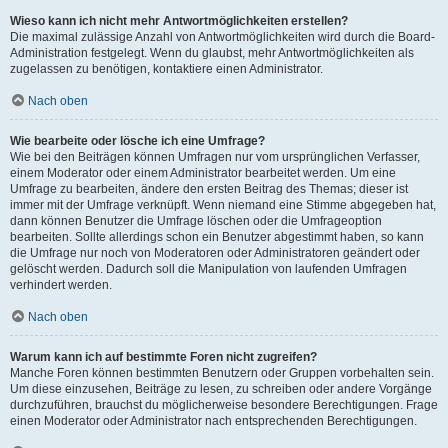
Wieso kann ich nicht mehr Antwortmöglichkeiten erstellen?
Die maximal zulässige Anzahl von Antwortmöglichkeiten wird durch die Board-
Administration festgelegt. Wenn du glaubst, mehr Antwortmöglichkeiten als
zugelassen zu benötigen, kontaktiere einen Administrator.
Nach oben
Wie bearbeite oder lösche ich eine Umfrage?
Wie bei den Beiträgen können Umfragen nur vom ursprünglichen Verfasser,
einem Moderator oder einem Administrator bearbeitet werden. Um eine
Umfrage zu bearbeiten, ändere den ersten Beitrag des Themas; dieser ist
immer mit der Umfrage verknüpft. Wenn niemand eine Stimme abgegeben hat,
dann können Benutzer die Umfrage löschen oder die Umfrageoption
bearbeiten. Sollte allerdings schon ein Benutzer abgestimmt haben, so kann
die Umfrage nur noch von Moderatoren oder Administratoren geändert oder
gelöscht werden. Dadurch soll die Manipulation von laufenden Umfragen
verhindert werden.
Nach oben
Warum kann ich auf bestimmte Foren nicht zugreifen?
Manche Foren können bestimmten Benutzern oder Gruppen vorbehalten sein.
Um diese einzusehen, Beiträge zu lesen, zu schreiben oder andere Vorgänge
durchzuführen, brauchst du möglicherweise besondere Berechtigungen. Frage
einen Moderator oder Administrator nach entsprechenden Berechtigungen.