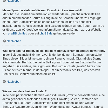
Nach oben
Meine Sprache steht auf diesem Board nicht zur Auswahl!
Meist hat die Board-Administration entweder deine Sprache nicht installiert
oder niemand hat das Forum bislang in deine Sprache übersetzt. Frage ggf.
einen Board-Administrator, ob er das Sprachpaket, das du benötigst,
installieren kann. Falls es noch nicht existiert, würden wir uns freuen, wenn du
es übersetzen würdest. Weitere Informationen dazu können auf der Website
von
phpBB Limited
oder auf
phpBB.de
gefunden werden.
Nach oben
Was sind das für Bilder, die bei meinem Benutzernamen angezeigt werden?
In der Beitragsansicht können zwei Bilder bei deinem Benutzernamen stehen.
Eines dieser Bilder ist meist mit deinem Rang verknüpft: Oft sind dies Sterne,
Kästchen oder Punkte, die deine Beitragszahl oder deinen Status im Forum
angeben. Das andere, meist größere, Bild wird auch als „Avatar“ bezeichnet.
Es handelt sich hierbei in der Regel um ein persönliches Bild, welches von
Benutzer zu Benutzer unterschiedlich ist.
Nach oben
Wie verwende ich einen Avatar?
In deinem persönlichen Bereich kannst du unter „Profil“ einen Avatar über eine
der folgenden vier Methoden hinzufügen: Gravatar, Galerie, Remote oder
Hochladen. Die Board-Administration kann bestimmen, ob und wie die
Benutzer Avatare benutzen können. Wenn du keinen Avatar benutzen kannst,