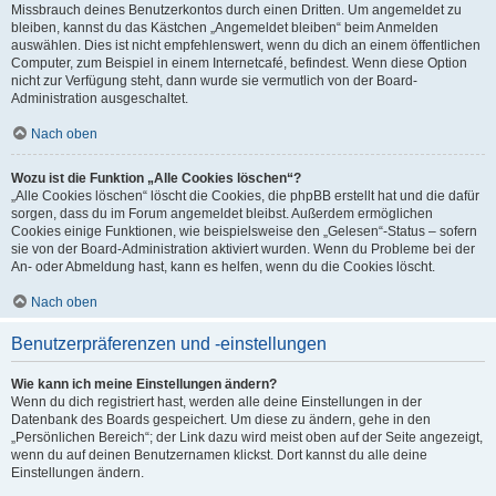
Missbrauch deines Benutzerkontos durch einen Dritten. Um angemeldet zu
bleiben, kannst du das Kästchen „Angemeldet bleiben“ beim Anmelden
auswählen. Dies ist nicht empfehlenswert, wenn du dich an einem öffentlichen
Computer, zum Beispiel in einem Internetcafé, befindest. Wenn diese Option
nicht zur Verfügung steht, dann wurde sie vermutlich von der Board-
Administration ausgeschaltet.
Nach oben
Wozu ist die Funktion „Alle Cookies löschen“?
„Alle Cookies löschen“ löscht die Cookies, die phpBB erstellt hat und die dafür
sorgen, dass du im Forum angemeldet bleibst. Außerdem ermöglichen
Cookies einige Funktionen, wie beispielsweise den „Gelesen“-Status – sofern
sie von der Board-Administration aktiviert wurden. Wenn du Probleme bei der
An- oder Abmeldung hast, kann es helfen, wenn du die Cookies löscht.
Nach oben
Benutzerpräferenzen und -einstellungen
Wie kann ich meine Einstellungen ändern?
Wenn du dich registriert hast, werden alle deine Einstellungen in der
Datenbank des Boards gespeichert. Um diese zu ändern, gehe in den
„Persönlichen Bereich“; der Link dazu wird meist oben auf der Seite angezeigt,
wenn du auf deinen Benutzernamen klickst. Dort kannst du alle deine
Einstellungen ändern.