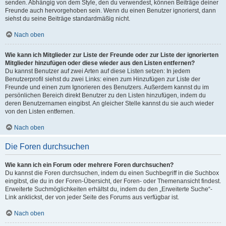
senden. Abhängig von dem Style, den du verwendest, können Beiträge deiner
Freunde auch hervorgehoben sein. Wenn du einen Benutzer ignorierst, dann
siehst du seine Beiträge standardmäßig nicht.
Nach oben
Wie kann ich Mitglieder zur Liste der Freunde oder zur Liste der ignorierten
Mitglieder hinzufügen oder diese wieder aus den Listen entfernen?
Du kannst Benutzer auf zwei Arten auf diese Listen setzen: In jedem
Benutzerprofil siehst du zwei Links: einen zum Hinzufügen zur Liste der
Freunde und einen zum Ignorieren des Benutzers. Außerdem kannst du im
persönlichen Bereich direkt Benutzer zu den Listen hinzufügen, indem du
deren Benutzernamen eingibst. An gleicher Stelle kannst du sie auch wieder
von den Listen entfernen.
Nach oben
Die Foren durchsuchen
Wie kann ich ein Forum oder mehrere Foren durchsuchen?
Du kannst die Foren durchsuchen, indem du einen Suchbegriff in die Suchbox
eingibst, die du in der Foren-Übersicht, der Foren- oder Themenansicht findest.
Erweiterte Suchmöglichkeiten erhältst du, indem du den „Erweiterte Suche“-
Link anklickst, der von jeder Seite des Forums aus verfügbar ist.
Nach oben