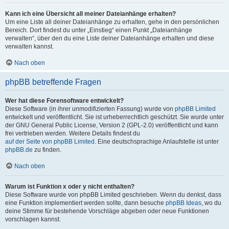
Kann ich eine Übersicht all meiner Dateianhänge erhalten?
Um eine Liste all deiner Dateianhänge zu erhalten, gehe in den persönlichen
Bereich. Dort findest du unter „Einstieg“ einen Punkt „Dateianhänge
verwalten“, über den du eine Liste deiner Dateianhänge erhalten und diese
verwalten kannst.
Nach oben
phpBB betreffende Fragen
Wer hat diese Forensoftware entwickelt?
Diese Software (in ihrer unmodifizierten Fassung) wurde von
phpBB Limited
entwickelt und veröffentlicht. Sie ist urheberrechtlich geschützt. Sie wurde unter
der GNU General Public License, Version 2 (GPL-2.0) veröffentlicht und kann
frei vertrieben werden. Weitere Details findest du
auf der Seite von phpBB Limited
. Eine deutschsprachige Anlaufstelle ist unter
phpBB.de
zu finden.
Nach oben
Warum ist Funktion x oder y nicht enthalten?
Diese Software wurde von phpBB Limited geschrieben. Wenn du denkst, dass
eine Funktion implementiert werden sollte, dann besuche
phpBB Ideas
, wo du
deine Stimme für bestehende Vorschläge abgeben oder neue Funktionen
vorschlagen kannst.