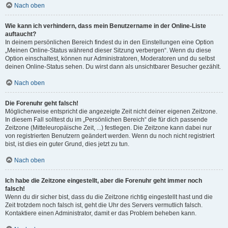
Nach oben
Wie kann ich verhindern, dass mein Benutzername in der Online-Liste
auftaucht?
In deinem persönlichen Bereich findest du in den Einstellungen eine Option
„Meinen Online-Status während dieser Sitzung verbergen“. Wenn du diese
Option einschaltest, können nur Administratoren, Moderatoren und du selbst
deinen Online-Status sehen. Du wirst dann als unsichtbarer Besucher gezählt.
Nach oben
Die Forenuhr geht falsch!
Möglicherweise entspricht die angezeigte Zeit nicht deiner eigenen Zeitzone.
In diesem Fall solltest du im „Persönlichen Bereich“ die für dich passende
Zeitzone (Mitteleuropäische Zeit, ...) festlegen. Die Zeitzone kann dabei nur
von registrierten Benutzern geändert werden. Wenn du noch nicht registriert
bist, ist dies ein guter Grund, dies jetzt zu tun.
Nach oben
Ich habe die Zeitzone eingestellt, aber die Forenuhr geht immer noch
falsch!
Wenn du dir sicher bist, dass du die Zeitzone richtig eingestellt hast und die
Zeit trotzdem noch falsch ist, geht die Uhr des Servers vermutlich falsch.
Kontaktiere einen Administrator, damit er das Problem beheben kann.