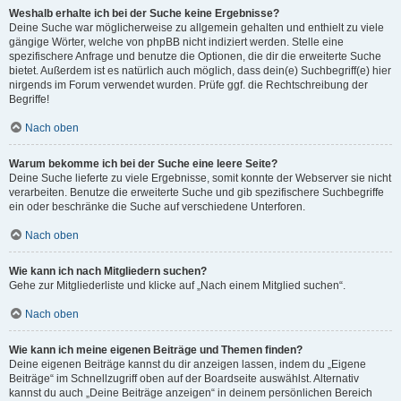
Weshalb erhalte ich bei der Suche keine Ergebnisse?
Deine Suche war möglicherweise zu allgemein gehalten und enthielt zu viele
gängige Wörter, welche von phpBB nicht indiziert werden. Stelle eine
spezifischere Anfrage und benutze die Optionen, die dir die erweiterte Suche
bietet. Außerdem ist es natürlich auch möglich, dass dein(e) Suchbegriff(e) hier
nirgends im Forum verwendet wurden. Prüfe ggf. die Rechtschreibung der
Begriffe!
Nach oben
Warum bekomme ich bei der Suche eine leere Seite?
Deine Suche lieferte zu viele Ergebnisse, somit konnte der Webserver sie nicht
verarbeiten. Benutze die erweiterte Suche und gib spezifischere Suchbegriffe
ein oder beschränke die Suche auf verschiedene Unterforen.
Nach oben
Wie kann ich nach Mitgliedern suchen?
Gehe zur Mitgliederliste und klicke auf „Nach einem Mitglied suchen“.
Nach oben
Wie kann ich meine eigenen Beiträge und Themen finden?
Deine eigenen Beiträge kannst du dir anzeigen lassen, indem du „Eigene
Beiträge“ im Schnellzugriff oben auf der Boardseite auswählst. Alternativ
kannst du auch „Deine Beiträge anzeigen“ in deinem persönlichen Bereich