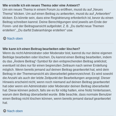
Wie erstelle ich ein neues Thema oder eine Antwort?
Um ein neues Thema in einem Forum zu eröffnen, musst du auf „Neues
Thema“ klicken. Um auf einen Beitrag zu antworten, musst du auf „Antworten“
klicken. Es könnte sein, dass eine Registrierung erforderlich ist, bevor du einen
Beitrag schreiben kannst. Deine Berechtigungen sind jeweils am Ende der
Foren- und der Beitragsansicht aufgelistet. Z. B. „Du darfst neue Themen
erstellen“, „Du darfst Dateianhänge erstellen“ usw.
Nach oben
Wie kann ich einen Beitrag bearbeiten oder löschen?
Wenn du nicht Administrator oder Moderator bist, kannst du nur deine eigenen
Beiträge bearbeiten oder löschen. Du kannst einen Beitrag bearbeiten, indem
du das „Ändere Beitrag“-Symbol für den entsprechenden Beitrag anklickst;
eventuell ist dies nur für einen begrenzten Zeitraum nach seiner Erstellung
möglich. Wenn bereits jemand auf deinen Beitrag geantwortet hat, wird dein
Beitrag in der Themenansicht als überarbeitet gekennzeichnet. Es wird sowohl
die Anzahl als auch der letzte Zeitpunkt der Bearbeitungen angezeigt. Dieser
Hinweis erscheint nicht, wenn noch niemand auf deinen Beitrag geantwortet
hat oder wenn ein Administrator oder Moderator deinen Beitrag überarbeitet
hat. Diese können jedoch, falls sie es für nötig halten, eine Notiz hinterlassen,
warum dein Beitrag überarbeitet wurde. Bitte beachte, dass normale Benutzer
einen Beitrag nicht löschen können, wenn bereits jemand darauf geantwortet
hat.
Nach oben