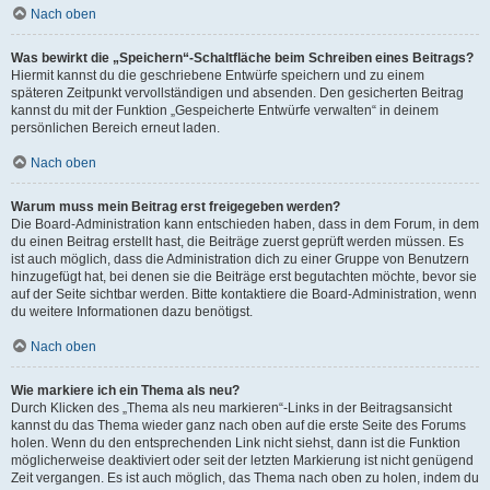
Nach oben
Was bewirkt die „Speichern“-Schaltfläche beim Schreiben eines Beitrags?
Hiermit kannst du die geschriebene Entwürfe speichern und zu einem
späteren Zeitpunkt vervollständigen und absenden. Den gesicherten Beitrag
kannst du mit der Funktion „Gespeicherte Entwürfe verwalten“ in deinem
persönlichen Bereich erneut laden.
Nach oben
Warum muss mein Beitrag erst freigegeben werden?
Die Board-Administration kann entschieden haben, dass in dem Forum, in dem
du einen Beitrag erstellt hast, die Beiträge zuerst geprüft werden müssen. Es
ist auch möglich, dass die Administration dich zu einer Gruppe von Benutzern
hinzugefügt hat, bei denen sie die Beiträge erst begutachten möchte, bevor sie
auf der Seite sichtbar werden. Bitte kontaktiere die Board-Administration, wenn
du weitere Informationen dazu benötigst.
Nach oben
Wie markiere ich ein Thema als neu?
Durch Klicken des „Thema als neu markieren“-Links in der Beitragsansicht
kannst du das Thema wieder ganz nach oben auf die erste Seite des Forums
holen. Wenn du den entsprechenden Link nicht siehst, dann ist die Funktion
möglicherweise deaktiviert oder seit der letzten Markierung ist nicht genügend
Zeit vergangen. Es ist auch möglich, das Thema nach oben zu holen, indem du