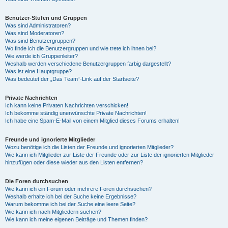
Benutzer-Stufen und Gruppen
Was sind Administratoren?
Was sind Moderatoren?
Was sind Benutzergruppen?
Wo finde ich die Benutzergruppen und wie trete ich ihnen bei?
Wie werde ich Gruppenleiter?
Weshalb werden verschiedene Benutzergruppen farbig dargestellt?
Was ist eine Hauptgruppe?
Was bedeutet der „Das Team“-Link auf der Startseite?
Private Nachrichten
Ich kann keine Privaten Nachrichten verschicken!
Ich bekomme ständig unerwünschte Private Nachrichten!
Ich habe eine Spam-E-Mail von einem Mitglied dieses Forums erhalten!
Freunde und ignorierte Mitglieder
Wozu benötige ich die Listen der Freunde und ignorierten Mitglieder?
Wie kann ich Mitglieder zur Liste der Freunde oder zur Liste der ignorierten Mitglieder
hinzufügen oder diese wieder aus den Listen entfernen?
Die Foren durchsuchen
Wie kann ich ein Forum oder mehrere Foren durchsuchen?
Weshalb erhalte ich bei der Suche keine Ergebnisse?
Warum bekomme ich bei der Suche eine leere Seite?
Wie kann ich nach Mitgliedern suchen?
Wie kann ich meine eigenen Beiträge und Themen finden?