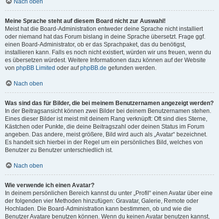
Nach oben
Meine Sprache steht auf diesem Board nicht zur Auswahl!
Meist hat die Board-Administration entweder deine Sprache nicht installiert
oder niemand hat das Forum bislang in deine Sprache übersetzt. Frage ggf.
einen Board-Administrator, ob er das Sprachpaket, das du benötigst,
installieren kann. Falls es noch nicht existiert, würden wir uns freuen, wenn du
es übersetzen würdest. Weitere Informationen dazu können auf der Website
von
phpBB Limited
oder auf
phpBB.de
gefunden werden.
Nach oben
Was sind das für Bilder, die bei meinem Benutzernamen angezeigt werden?
In der Beitragsansicht können zwei Bilder bei deinem Benutzernamen stehen.
Eines dieser Bilder ist meist mit deinem Rang verknüpft: Oft sind dies Sterne,
Kästchen oder Punkte, die deine Beitragszahl oder deinen Status im Forum
angeben. Das andere, meist größere, Bild wird auch als „Avatar“ bezeichnet.
Es handelt sich hierbei in der Regel um ein persönliches Bild, welches von
Benutzer zu Benutzer unterschiedlich ist.
Nach oben
Wie verwende ich einen Avatar?
In deinem persönlichen Bereich kannst du unter „Profil“ einen Avatar über eine
der folgenden vier Methoden hinzufügen: Gravatar, Galerie, Remote oder
Hochladen. Die Board-Administration kann bestimmen, ob und wie die
Benutzer Avatare benutzen können. Wenn du keinen Avatar benutzen kannst,