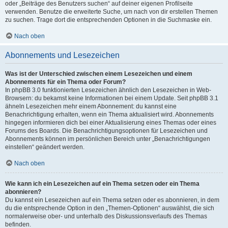
oder „Beiträge des Benutzers suchen“ auf deiner eigenen Profilseite
verwenden. Benutze die erweiterte Suche, um nach von dir erstellen Themen
zu suchen. Trage dort die entsprechenden Optionen in die Suchmaske ein.
Nach oben
Abonnements und Lesezeichen
Was ist der Unterschied zwischen einem Lesezeichen und einem
Abonnements für ein Thema oder Forum?
In phpBB 3.0 funktionierten Lesezeichen ähnlich den Lesezeichen in Web-
Browsern: du bekamst keine Informationen bei einem Update. Seit phpBB 3.1
ähneln Lesezeichen mehr einem Abonnement: du kannst eine
Benachrichtigung erhalten, wenn ein Thema aktualisiert wird. Abonnements
hingegen informieren dich bei einer Aktualisierung eines Themas oder eines
Forums des Boards. Die Benachrichtigungsoptionen für Lesezeichen und
Abonnements können im persönlichen Bereich unter „Benachrichtigungen
einstellen“ geändert werden.
Nach oben
Wie kann ich ein Lesezeichen auf ein Thema setzen oder ein Thema
abonnieren?
Du kannst ein Lesezeichen auf ein Thema setzen oder es abonnieren, in dem
du die entsprechende Option in den „Themen-Optionen“ auswählst, die sich
normalerweise ober- und unterhalb des Diskussionsverlaufs des Themas
befinden.