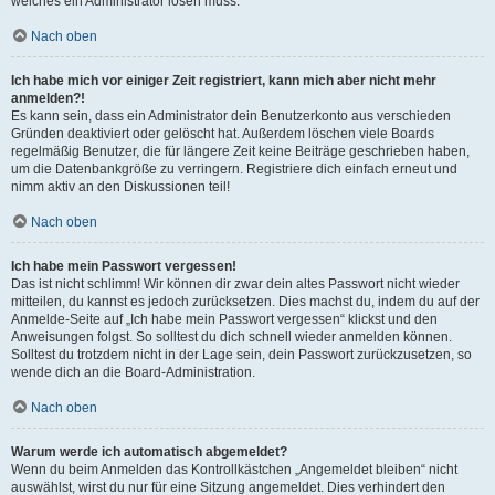
welches ein Administrator lösen muss.
Nach oben
Ich habe mich vor einiger Zeit registriert, kann mich aber nicht mehr
anmelden?!
Es kann sein, dass ein Administrator dein Benutzerkonto aus verschieden
Gründen deaktiviert oder gelöscht hat. Außerdem löschen viele Boards
regelmäßig Benutzer, die für längere Zeit keine Beiträge geschrieben haben,
um die Datenbankgröße zu verringern. Registriere dich einfach erneut und
nimm aktiv an den Diskussionen teil!
Nach oben
Ich habe mein Passwort vergessen!
Das ist nicht schlimm! Wir können dir zwar dein altes Passwort nicht wieder
mitteilen, du kannst es jedoch zurücksetzen. Dies machst du, indem du auf der
Anmelde-Seite auf „Ich habe mein Passwort vergessen“ klickst und den
Anweisungen folgst. So solltest du dich schnell wieder anmelden können.
Solltest du trotzdem nicht in der Lage sein, dein Passwort zurückzusetzen, so
wende dich an die Board-Administration.
Nach oben
Warum werde ich automatisch abgemeldet?
Wenn du beim Anmelden das Kontrollkästchen „Angemeldet bleiben“ nicht
auswählst, wirst du nur für eine Sitzung angemeldet. Dies verhindert den