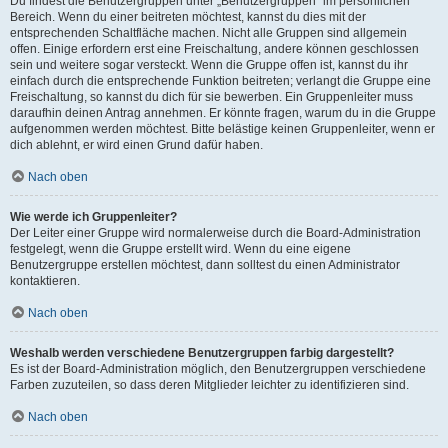
Du findest die Benutzergruppen unter „Benutzergruppen“ im persönlichen
Bereich. Wenn du einer beitreten möchtest, kannst du dies mit der
entsprechenden Schaltfläche machen. Nicht alle Gruppen sind allgemein
offen. Einige erfordern erst eine Freischaltung, andere können geschlossen
sein und weitere sogar versteckt. Wenn die Gruppe offen ist, kannst du ihr
einfach durch die entsprechende Funktion beitreten; verlangt die Gruppe eine
Freischaltung, so kannst du dich für sie bewerben. Ein Gruppenleiter muss
daraufhin deinen Antrag annehmen. Er könnte fragen, warum du in die Gruppe
aufgenommen werden möchtest. Bitte belästige keinen Gruppenleiter, wenn er
dich ablehnt, er wird einen Grund dafür haben.
Nach oben
Wie werde ich Gruppenleiter?
Der Leiter einer Gruppe wird normalerweise durch die Board-Administration
festgelegt, wenn die Gruppe erstellt wird. Wenn du eine eigene
Benutzergruppe erstellen möchtest, dann solltest du einen Administrator
kontaktieren.
Nach oben
Weshalb werden verschiedene Benutzergruppen farbig dargestellt?
Es ist der Board-Administration möglich, den Benutzergruppen verschiedene
Farben zuzuteilen, so dass deren Mitglieder leichter zu identifizieren sind.
Nach oben