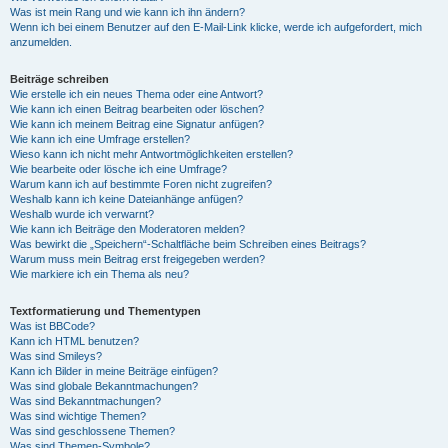
Was ist mein Rang und wie kann ich ihn ändern?
Wenn ich bei einem Benutzer auf den E-Mail-Link klicke, werde ich aufgefordert, mich
anzumelden.
Beiträge schreiben
Wie erstelle ich ein neues Thema oder eine Antwort?
Wie kann ich einen Beitrag bearbeiten oder löschen?
Wie kann ich meinem Beitrag eine Signatur anfügen?
Wie kann ich eine Umfrage erstellen?
Wieso kann ich nicht mehr Antwortmöglichkeiten erstellen?
Wie bearbeite oder lösche ich eine Umfrage?
Warum kann ich auf bestimmte Foren nicht zugreifen?
Weshalb kann ich keine Dateianhänge anfügen?
Weshalb wurde ich verwarnt?
Wie kann ich Beiträge den Moderatoren melden?
Was bewirkt die „Speichern“-Schaltfläche beim Schreiben eines Beitrags?
Warum muss mein Beitrag erst freigegeben werden?
Wie markiere ich ein Thema als neu?
Textformatierung und Thementypen
Was ist BBCode?
Kann ich HTML benutzen?
Was sind Smileys?
Kann ich Bilder in meine Beiträge einfügen?
Was sind globale Bekanntmachungen?
Was sind Bekanntmachungen?
Was sind wichtige Themen?
Was sind geschlossene Themen?
Was sind Themen-Symbole?