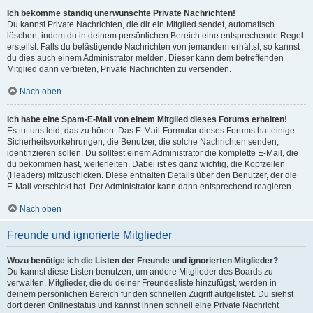
Ich bekomme ständig unerwünschte Private Nachrichten!
Du kannst Private Nachrichten, die dir ein Mitglied sendet, automatisch
löschen, indem du in deinem persönlichen Bereich eine entsprechende Regel
erstellst. Falls du belästigende Nachrichten von jemandem erhältst, so kannst
du dies auch einem Administrator melden. Dieser kann dem betreffenden
Mitglied dann verbieten, Private Nachrichten zu versenden.
Nach oben
Ich habe eine Spam-E-Mail von einem Mitglied dieses Forums erhalten!
Es tut uns leid, das zu hören. Das E-Mail-Formular dieses Forums hat einige
Sicherheitsvorkehrungen, die Benutzer, die solche Nachrichten senden,
identifizieren sollen. Du solltest einem Administrator die komplette E-Mail, die
du bekommen hast, weiterleiten. Dabei ist es ganz wichtig, die Kopfzeilen
(Headers) mitzuschicken. Diese enthalten Details über den Benutzer, der die
E-Mail verschickt hat. Der Administrator kann dann entsprechend reagieren.
Nach oben
Freunde und ignorierte Mitglieder
Wozu benötige ich die Listen der Freunde und ignorierten Mitglieder?
Du kannst diese Listen benutzen, um andere Mitglieder des Boards zu
verwalten. Mitglieder, die du deiner Freundesliste hinzufügst, werden in
deinem persönlichen Bereich für den schnellen Zugriff aufgelistet. Du siehst
dort deren Onlinestatus und kannst ihnen schnell eine Private Nachricht