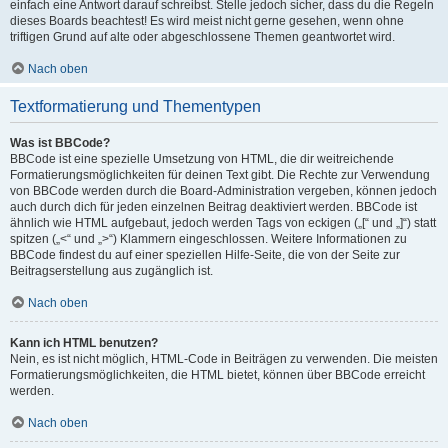
einfach eine Antwort darauf schreibst. Stelle jedoch sicher, dass du die Regeln
dieses Boards beachtest! Es wird meist nicht gerne gesehen, wenn ohne
triftigen Grund auf alte oder abgeschlossene Themen geantwortet wird.
Nach oben
Textformatierung und Thementypen
Was ist BBCode?
BBCode ist eine spezielle Umsetzung von HTML, die dir weitreichende
Formatierungsmöglichkeiten für deinen Text gibt. Die Rechte zur Verwendung
von BBCode werden durch die Board-Administration vergeben, können jedoch
auch durch dich für jeden einzelnen Beitrag deaktiviert werden. BBCode ist
ähnlich wie HTML aufgebaut, jedoch werden Tags von eckigen („[“ und „]“) statt
spitzen („<“ und „>“) Klammern eingeschlossen. Weitere Informationen zu
BBCode findest du auf einer speziellen Hilfe-Seite, die von der Seite zur
Beitragserstellung aus zugänglich ist.
Nach oben
Kann ich HTML benutzen?
Nein, es ist nicht möglich, HTML-Code in Beiträgen zu verwenden. Die meisten
Formatierungsmöglichkeiten, die HTML bietet, können über BBCode erreicht
werden.
Nach oben