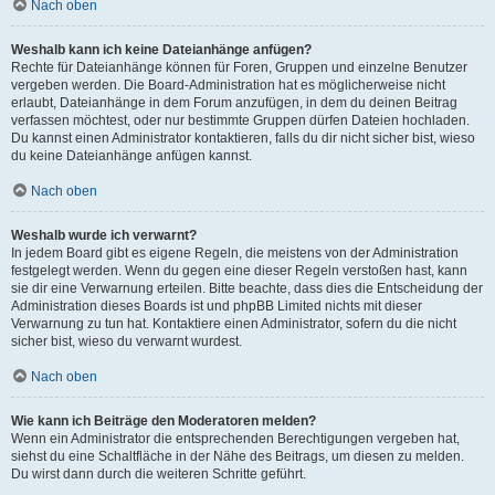
Nach oben
Weshalb kann ich keine Dateianhänge anfügen?
Rechte für Dateianhänge können für Foren, Gruppen und einzelne Benutzer
vergeben werden. Die Board-Administration hat es möglicherweise nicht
erlaubt, Dateianhänge in dem Forum anzufügen, in dem du deinen Beitrag
verfassen möchtest, oder nur bestimmte Gruppen dürfen Dateien hochladen.
Du kannst einen Administrator kontaktieren, falls du dir nicht sicher bist, wieso
du keine Dateianhänge anfügen kannst.
Nach oben
Weshalb wurde ich verwarnt?
In jedem Board gibt es eigene Regeln, die meistens von der Administration
festgelegt werden. Wenn du gegen eine dieser Regeln verstoßen hast, kann
sie dir eine Verwarnung erteilen. Bitte beachte, dass dies die Entscheidung der
Administration dieses Boards ist und phpBB Limited nichts mit dieser
Verwarnung zu tun hat. Kontaktiere einen Administrator, sofern du die nicht
sicher bist, wieso du verwarnt wurdest.
Nach oben
Wie kann ich Beiträge den Moderatoren melden?
Wenn ein Administrator die entsprechenden Berechtigungen vergeben hat,
siehst du eine Schaltfläche in der Nähe des Beitrags, um diesen zu melden.
Du wirst dann durch die weiteren Schritte geführt.