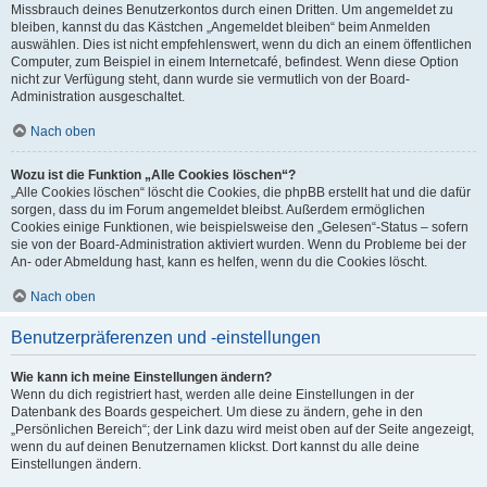
Missbrauch deines Benutzerkontos durch einen Dritten. Um angemeldet zu
bleiben, kannst du das Kästchen „Angemeldet bleiben“ beim Anmelden
auswählen. Dies ist nicht empfehlenswert, wenn du dich an einem öffentlichen
Computer, zum Beispiel in einem Internetcafé, befindest. Wenn diese Option
nicht zur Verfügung steht, dann wurde sie vermutlich von der Board-
Administration ausgeschaltet.
Nach oben
Wozu ist die Funktion „Alle Cookies löschen“?
„Alle Cookies löschen“ löscht die Cookies, die phpBB erstellt hat und die dafür
sorgen, dass du im Forum angemeldet bleibst. Außerdem ermöglichen
Cookies einige Funktionen, wie beispielsweise den „Gelesen“-Status – sofern
sie von der Board-Administration aktiviert wurden. Wenn du Probleme bei der
An- oder Abmeldung hast, kann es helfen, wenn du die Cookies löscht.
Nach oben
Benutzerpräferenzen und -einstellungen
Wie kann ich meine Einstellungen ändern?
Wenn du dich registriert hast, werden alle deine Einstellungen in der
Datenbank des Boards gespeichert. Um diese zu ändern, gehe in den
„Persönlichen Bereich“; der Link dazu wird meist oben auf der Seite angezeigt,
wenn du auf deinen Benutzernamen klickst. Dort kannst du alle deine
Einstellungen ändern.