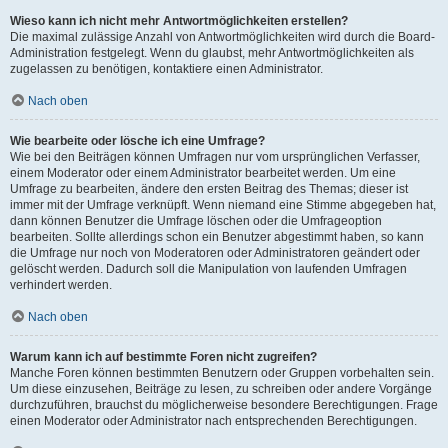
Wieso kann ich nicht mehr Antwortmöglichkeiten erstellen?
Die maximal zulässige Anzahl von Antwortmöglichkeiten wird durch die Board-
Administration festgelegt. Wenn du glaubst, mehr Antwortmöglichkeiten als
zugelassen zu benötigen, kontaktiere einen Administrator.
Nach oben
Wie bearbeite oder lösche ich eine Umfrage?
Wie bei den Beiträgen können Umfragen nur vom ursprünglichen Verfasser,
einem Moderator oder einem Administrator bearbeitet werden. Um eine
Umfrage zu bearbeiten, ändere den ersten Beitrag des Themas; dieser ist
immer mit der Umfrage verknüpft. Wenn niemand eine Stimme abgegeben hat,
dann können Benutzer die Umfrage löschen oder die Umfrageoption
bearbeiten. Sollte allerdings schon ein Benutzer abgestimmt haben, so kann
die Umfrage nur noch von Moderatoren oder Administratoren geändert oder
gelöscht werden. Dadurch soll die Manipulation von laufenden Umfragen
verhindert werden.
Nach oben
Warum kann ich auf bestimmte Foren nicht zugreifen?
Manche Foren können bestimmten Benutzern oder Gruppen vorbehalten sein.
Um diese einzusehen, Beiträge zu lesen, zu schreiben oder andere Vorgänge
durchzuführen, brauchst du möglicherweise besondere Berechtigungen. Frage
einen Moderator oder Administrator nach entsprechenden Berechtigungen.