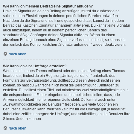
Wie kann ich meinem Beitrag eine Signatur anfügen?
Um eine Signatur an deinen Beitrag anzufügen, musst du zunächst eine
solche in den Einstellungen in deinem persönlichen Bereich entwerfen.
Nachdem du die Signatur erstellt und gespeichert hast, kannst du in jedem
Beitrag das Kästchen „Signatur anhängen“ aktivieren. Du kannst eine Signatur
auch hinzufügen, indem du in deinem persönlichen Bereich das
standardmäßige Anhängen deiner Signatur aktivierst. Wenn du einen
einzelnen Beitrag dennoch ohne Signatur verfassen möchtest, so kannst du
dort einfach das Kontrollkästchen „Signatur anhängen“ wieder deaktivieren.
Nach oben
Wie kann ich eine Umfrage erstellen?
Wenn du ein neues Thema eröffnest oder den ersten Beitrag eines Themas
bearbeitest, findest du ein Register „Umfrage erstellen“ unterhalb des
Formulars zur Beitragserstellung. Solltest du diesen Bereich nicht sehen
können, so hast du wahrscheinlich nicht die Berechtigung, Umfragen zu
erstellen. Du solltest einen Titel und mindestens zwei Antwortmöglichkeiten in
die entsprechenden Felder eingeben und dabei sicherstellen, dass jede
Antwortmöglichkeit in einer eigenen Zeile steht. Du kannst auch unter
„Auswahlmöglichkeiten pro Benutzer“ festlegen, wie viele Optionen ein
Benutzer auswählen kann, welches Zeitlimit für die Umfrage gilt (0 bedeutet
dabei eine zeitlich unbegrenzte Umfrage) und schließlich, ob die Benutzer ihre
Stimme ändern können.
Nach oben