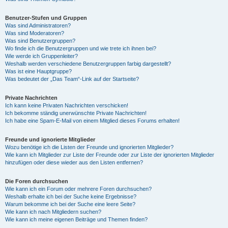
Benutzer-Stufen und Gruppen
Was sind Administratoren?
Was sind Moderatoren?
Was sind Benutzergruppen?
Wo finde ich die Benutzergruppen und wie trete ich ihnen bei?
Wie werde ich Gruppenleiter?
Weshalb werden verschiedene Benutzergruppen farbig dargestellt?
Was ist eine Hauptgruppe?
Was bedeutet der „Das Team“-Link auf der Startseite?
Private Nachrichten
Ich kann keine Privaten Nachrichten verschicken!
Ich bekomme ständig unerwünschte Private Nachrichten!
Ich habe eine Spam-E-Mail von einem Mitglied dieses Forums erhalten!
Freunde und ignorierte Mitglieder
Wozu benötige ich die Listen der Freunde und ignorierten Mitglieder?
Wie kann ich Mitglieder zur Liste der Freunde oder zur Liste der ignorierten Mitglieder
hinzufügen oder diese wieder aus den Listen entfernen?
Die Foren durchsuchen
Wie kann ich ein Forum oder mehrere Foren durchsuchen?
Weshalb erhalte ich bei der Suche keine Ergebnisse?
Warum bekomme ich bei der Suche eine leere Seite?
Wie kann ich nach Mitgliedern suchen?
Wie kann ich meine eigenen Beiträge und Themen finden?