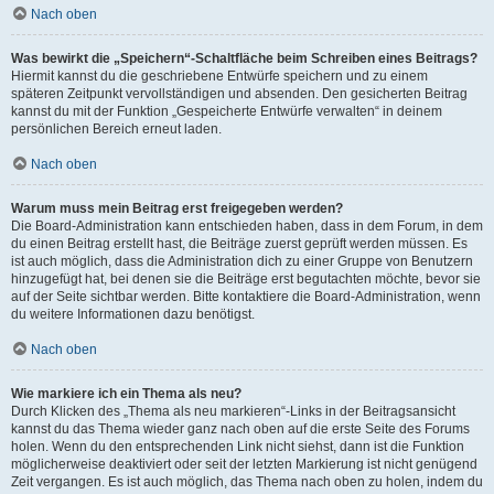
Nach oben
Was bewirkt die „Speichern“-Schaltfläche beim Schreiben eines Beitrags?
Hiermit kannst du die geschriebene Entwürfe speichern und zu einem
späteren Zeitpunkt vervollständigen und absenden. Den gesicherten Beitrag
kannst du mit der Funktion „Gespeicherte Entwürfe verwalten“ in deinem
persönlichen Bereich erneut laden.
Nach oben
Warum muss mein Beitrag erst freigegeben werden?
Die Board-Administration kann entschieden haben, dass in dem Forum, in dem
du einen Beitrag erstellt hast, die Beiträge zuerst geprüft werden müssen. Es
ist auch möglich, dass die Administration dich zu einer Gruppe von Benutzern
hinzugefügt hat, bei denen sie die Beiträge erst begutachten möchte, bevor sie
auf der Seite sichtbar werden. Bitte kontaktiere die Board-Administration, wenn
du weitere Informationen dazu benötigst.
Nach oben
Wie markiere ich ein Thema als neu?
Durch Klicken des „Thema als neu markieren“-Links in der Beitragsansicht
kannst du das Thema wieder ganz nach oben auf die erste Seite des Forums
holen. Wenn du den entsprechenden Link nicht siehst, dann ist die Funktion
möglicherweise deaktiviert oder seit der letzten Markierung ist nicht genügend
Zeit vergangen. Es ist auch möglich, das Thema nach oben zu holen, indem du