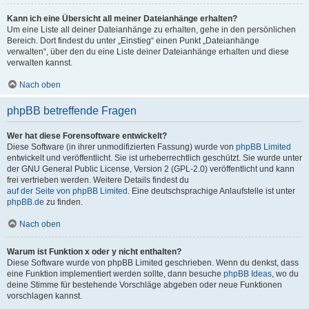
Kann ich eine Übersicht all meiner Dateianhänge erhalten?
Um eine Liste all deiner Dateianhänge zu erhalten, gehe in den persönlichen
Bereich. Dort findest du unter „Einstieg“ einen Punkt „Dateianhänge
verwalten“, über den du eine Liste deiner Dateianhänge erhalten und diese
verwalten kannst.
Nach oben
phpBB betreffende Fragen
Wer hat diese Forensoftware entwickelt?
Diese Software (in ihrer unmodifizierten Fassung) wurde von
phpBB Limited
entwickelt und veröffentlicht. Sie ist urheberrechtlich geschützt. Sie wurde unter
der GNU General Public License, Version 2 (GPL-2.0) veröffentlicht und kann
frei vertrieben werden. Weitere Details findest du
auf der Seite von phpBB Limited
. Eine deutschsprachige Anlaufstelle ist unter
phpBB.de
zu finden.
Nach oben
Warum ist Funktion x oder y nicht enthalten?
Diese Software wurde von phpBB Limited geschrieben. Wenn du denkst, dass
eine Funktion implementiert werden sollte, dann besuche
phpBB Ideas
, wo du
deine Stimme für bestehende Vorschläge abgeben oder neue Funktionen
vorschlagen kannst.