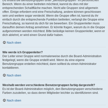
Du findest die Benutzergruppen unter „Benutzergruppen“ im persönlichen
Bereich. Wenn du einer beitreten möchtest, kannst du dies mit der
entsprechenden Schaltfläche machen. Nicht alle Gruppen sind allgemein
offen. Einige erfordern erst eine Freischaltung, andere können geschlossen
sein und weitere sogar versteckt. Wenn die Gruppe offen ist, kannst du ihr
einfach durch die entsprechende Funktion beitreten; verlangt die Gruppe eine
Freischaltung, so kannst du dich für sie bewerben. Ein Gruppenleiter muss
daraufhin deinen Antrag annehmen. Er könnte fragen, warum du in die Gruppe
aufgenommen werden möchtest. Bitte belästige keinen Gruppenleiter, wenn er
dich ablehnt, er wird einen Grund dafür haben.
Nach oben
Wie werde ich Gruppenleiter?
Der Leiter einer Gruppe wird normalerweise durch die Board-Administration
festgelegt, wenn die Gruppe erstellt wird. Wenn du eine eigene
Benutzergruppe erstellen möchtest, dann solltest du einen Administrator
kontaktieren.
Nach oben
Weshalb werden verschiedene Benutzergruppen farbig dargestellt?
Es ist der Board-Administration möglich, den Benutzergruppen verschiedene
Farben zuzuteilen, so dass deren Mitglieder leichter zu identifizieren sind.
Nach oben