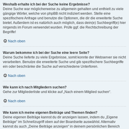
Weshalb erhalte ich bei der Suche keine Ergebnisse?
Deine Suche war möglicherweise zu allgemein gehalten und enthielt zu viele
gängige Wörter, welche von phpBB nicht indiziert werden. Stelle eine
spezifischere Anfrage und benutze die Optionen, die dir die erweiterte Suche
bietet. Außerdem ist es natürlich auch möglich, dass dein(e) Suchbegriff(e) hier
nirgends im Forum verwendet wurden. Prüfe ggf. die Rechtschreibung der
Begriffe!
Nach oben
Warum bekomme ich bei der Suche eine leere Seite?
Deine Suche lieferte zu viele Ergebnisse, somit konnte der Webserver sie nicht
verarbeiten. Benutze die erweiterte Suche und gib spezifischere Suchbegriffe
ein oder beschränke die Suche auf verschiedene Unterforen.
Nach oben
Wie kann ich nach Mitgliedern suchen?
Gehe zur Mitgliederliste und klicke auf „Nach einem Mitglied suchen“.
Nach oben
Wie kann ich meine eigenen Beiträge und Themen finden?
Deine eigenen Beiträge kannst du dir anzeigen lassen, indem du „Eigene
Beiträge“ im Schnellzugriff oben auf der Boardseite auswählst. Alternativ
kannst du auch „Deine Beiträge anzeigen“ in deinem persönlichen Bereich