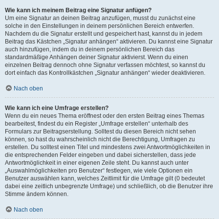
Wie kann ich meinem Beitrag eine Signatur anfügen?
Um eine Signatur an deinen Beitrag anzufügen, musst du zunächst eine
solche in den Einstellungen in deinem persönlichen Bereich entwerfen.
Nachdem du die Signatur erstellt und gespeichert hast, kannst du in jedem
Beitrag das Kästchen „Signatur anhängen“ aktivieren. Du kannst eine Signatur
auch hinzufügen, indem du in deinem persönlichen Bereich das
standardmäßige Anhängen deiner Signatur aktivierst. Wenn du einen
einzelnen Beitrag dennoch ohne Signatur verfassen möchtest, so kannst du
dort einfach das Kontrollkästchen „Signatur anhängen“ wieder deaktivieren.
Nach oben
Wie kann ich eine Umfrage erstellen?
Wenn du ein neues Thema eröffnest oder den ersten Beitrag eines Themas
bearbeitest, findest du ein Register „Umfrage erstellen“ unterhalb des
Formulars zur Beitragserstellung. Solltest du diesen Bereich nicht sehen
können, so hast du wahrscheinlich nicht die Berechtigung, Umfragen zu
erstellen. Du solltest einen Titel und mindestens zwei Antwortmöglichkeiten in
die entsprechenden Felder eingeben und dabei sicherstellen, dass jede
Antwortmöglichkeit in einer eigenen Zeile steht. Du kannst auch unter
„Auswahlmöglichkeiten pro Benutzer“ festlegen, wie viele Optionen ein
Benutzer auswählen kann, welches Zeitlimit für die Umfrage gilt (0 bedeutet
dabei eine zeitlich unbegrenzte Umfrage) und schließlich, ob die Benutzer ihre
Stimme ändern können.
Nach oben