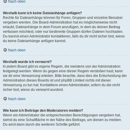
Nach oben
Weshalb kann ich keine Dateianhänge anfügen?
Rechte für Dateianhänge können für Foren, Gruppen und einzelne Benutzer
vergeben werden. Die Board-Administration hat es möglicherweise nicht
erlaubt, Dateianhänge in dem Forum anzufügen, in dem du deinen Beitrag
verfassen möchtest, oder nur bestimmte Gruppen dürfen Dateien hochladen.
Du kannst einen Administrator kontaktieren, falls du dir nicht sicher bist, wieso
du keine Dateianhänge anfügen kannst.
Nach oben
Weshalb wurde ich verwarnt?
In jedem Board gibt es eigene Regeln, die meistens von der Administration
festgelegt werden. Wenn du gegen eine dieser Regeln verstoßen hast, kann
sie dir eine Verwarnung erteilen. Bitte beachte, dass dies die Entscheidung der
Administration dieses Boards ist und phpBB Limited nichts mit dieser
Verwarnung zu tun hat. Kontaktiere einen Administrator, sofern du die nicht
sicher bist, wieso du verwarnt wurdest.
Nach oben
Wie kann ich Beiträge den Moderatoren melden?
Wenn ein Administrator die entsprechenden Berechtigungen vergeben hat,
siehst du eine Schaltfläche in der Nähe des Beitrags, um diesen zu melden.
Du wirst dann durch die weiteren Schritte geführt.