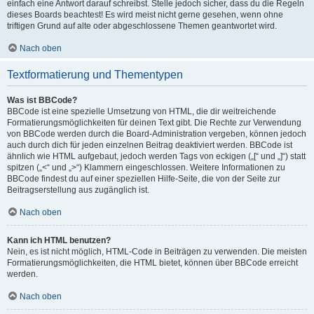
einfach eine Antwort darauf schreibst. Stelle jedoch sicher, dass du die Regeln
dieses Boards beachtest! Es wird meist nicht gerne gesehen, wenn ohne
triftigen Grund auf alte oder abgeschlossene Themen geantwortet wird.
Nach oben
Textformatierung und Thementypen
Was ist BBCode?
BBCode ist eine spezielle Umsetzung von HTML, die dir weitreichende
Formatierungsmöglichkeiten für deinen Text gibt. Die Rechte zur Verwendung
von BBCode werden durch die Board-Administration vergeben, können jedoch
auch durch dich für jeden einzelnen Beitrag deaktiviert werden. BBCode ist
ähnlich wie HTML aufgebaut, jedoch werden Tags von eckigen („[“ und „]“) statt
spitzen („<“ und „>“) Klammern eingeschlossen. Weitere Informationen zu
BBCode findest du auf einer speziellen Hilfe-Seite, die von der Seite zur
Beitragserstellung aus zugänglich ist.
Nach oben
Kann ich HTML benutzen?
Nein, es ist nicht möglich, HTML-Code in Beiträgen zu verwenden. Die meisten
Formatierungsmöglichkeiten, die HTML bietet, können über BBCode erreicht
werden.
Nach oben