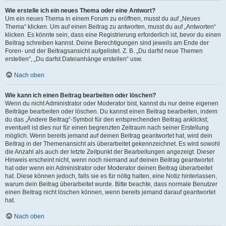
Wie erstelle ich ein neues Thema oder eine Antwort?
Um ein neues Thema in einem Forum zu eröffnen, musst du auf „Neues
Thema“ klicken. Um auf einen Beitrag zu antworten, musst du auf „Antworten“
klicken. Es könnte sein, dass eine Registrierung erforderlich ist, bevor du einen
Beitrag schreiben kannst. Deine Berechtigungen sind jeweils am Ende der
Foren- und der Beitragsansicht aufgelistet. Z. B. „Du darfst neue Themen
erstellen“, „Du darfst Dateianhänge erstellen“ usw.
Nach oben
Wie kann ich einen Beitrag bearbeiten oder löschen?
Wenn du nicht Administrator oder Moderator bist, kannst du nur deine eigenen
Beiträge bearbeiten oder löschen. Du kannst einen Beitrag bearbeiten, indem
du das „Ändere Beitrag“-Symbol für den entsprechenden Beitrag anklickst;
eventuell ist dies nur für einen begrenzten Zeitraum nach seiner Erstellung
möglich. Wenn bereits jemand auf deinen Beitrag geantwortet hat, wird dein
Beitrag in der Themenansicht als überarbeitet gekennzeichnet. Es wird sowohl
die Anzahl als auch der letzte Zeitpunkt der Bearbeitungen angezeigt. Dieser
Hinweis erscheint nicht, wenn noch niemand auf deinen Beitrag geantwortet
hat oder wenn ein Administrator oder Moderator deinen Beitrag überarbeitet
hat. Diese können jedoch, falls sie es für nötig halten, eine Notiz hinterlassen,
warum dein Beitrag überarbeitet wurde. Bitte beachte, dass normale Benutzer
einen Beitrag nicht löschen können, wenn bereits jemand darauf geantwortet
hat.
Nach oben