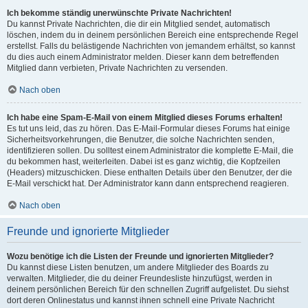
Ich bekomme ständig unerwünschte Private Nachrichten!
Du kannst Private Nachrichten, die dir ein Mitglied sendet, automatisch
löschen, indem du in deinem persönlichen Bereich eine entsprechende Regel
erstellst. Falls du belästigende Nachrichten von jemandem erhältst, so kannst
du dies auch einem Administrator melden. Dieser kann dem betreffenden
Mitglied dann verbieten, Private Nachrichten zu versenden.
Nach oben
Ich habe eine Spam-E-Mail von einem Mitglied dieses Forums erhalten!
Es tut uns leid, das zu hören. Das E-Mail-Formular dieses Forums hat einige
Sicherheitsvorkehrungen, die Benutzer, die solche Nachrichten senden,
identifizieren sollen. Du solltest einem Administrator die komplette E-Mail, die
du bekommen hast, weiterleiten. Dabei ist es ganz wichtig, die Kopfzeilen
(Headers) mitzuschicken. Diese enthalten Details über den Benutzer, der die
E-Mail verschickt hat. Der Administrator kann dann entsprechend reagieren.
Nach oben
Freunde und ignorierte Mitglieder
Wozu benötige ich die Listen der Freunde und ignorierten Mitglieder?
Du kannst diese Listen benutzen, um andere Mitglieder des Boards zu
verwalten. Mitglieder, die du deiner Freundesliste hinzufügst, werden in
deinem persönlichen Bereich für den schnellen Zugriff aufgelistet. Du siehst
dort deren Onlinestatus und kannst ihnen schnell eine Private Nachricht