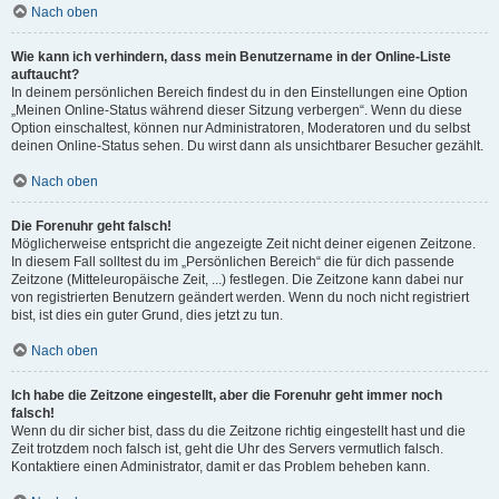
Nach oben
Wie kann ich verhindern, dass mein Benutzername in der Online-Liste
auftaucht?
In deinem persönlichen Bereich findest du in den Einstellungen eine Option
„Meinen Online-Status während dieser Sitzung verbergen“. Wenn du diese
Option einschaltest, können nur Administratoren, Moderatoren und du selbst
deinen Online-Status sehen. Du wirst dann als unsichtbarer Besucher gezählt.
Nach oben
Die Forenuhr geht falsch!
Möglicherweise entspricht die angezeigte Zeit nicht deiner eigenen Zeitzone.
In diesem Fall solltest du im „Persönlichen Bereich“ die für dich passende
Zeitzone (Mitteleuropäische Zeit, ...) festlegen. Die Zeitzone kann dabei nur
von registrierten Benutzern geändert werden. Wenn du noch nicht registriert
bist, ist dies ein guter Grund, dies jetzt zu tun.
Nach oben
Ich habe die Zeitzone eingestellt, aber die Forenuhr geht immer noch
falsch!
Wenn du dir sicher bist, dass du die Zeitzone richtig eingestellt hast und die
Zeit trotzdem noch falsch ist, geht die Uhr des Servers vermutlich falsch.
Kontaktiere einen Administrator, damit er das Problem beheben kann.