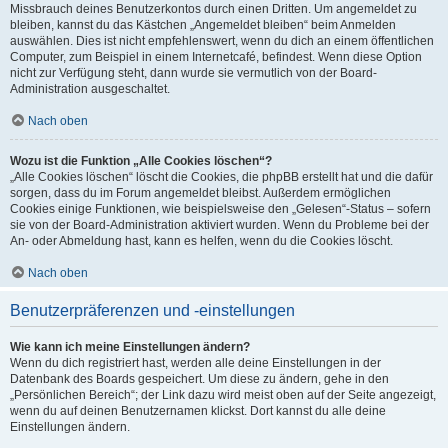
Missbrauch deines Benutzerkontos durch einen Dritten. Um angemeldet zu
bleiben, kannst du das Kästchen „Angemeldet bleiben“ beim Anmelden
auswählen. Dies ist nicht empfehlenswert, wenn du dich an einem öffentlichen
Computer, zum Beispiel in einem Internetcafé, befindest. Wenn diese Option
nicht zur Verfügung steht, dann wurde sie vermutlich von der Board-
Administration ausgeschaltet.
Nach oben
Wozu ist die Funktion „Alle Cookies löschen“?
„Alle Cookies löschen“ löscht die Cookies, die phpBB erstellt hat und die dafür
sorgen, dass du im Forum angemeldet bleibst. Außerdem ermöglichen
Cookies einige Funktionen, wie beispielsweise den „Gelesen“-Status – sofern
sie von der Board-Administration aktiviert wurden. Wenn du Probleme bei der
An- oder Abmeldung hast, kann es helfen, wenn du die Cookies löscht.
Nach oben
Benutzerpräferenzen und -einstellungen
Wie kann ich meine Einstellungen ändern?
Wenn du dich registriert hast, werden alle deine Einstellungen in der
Datenbank des Boards gespeichert. Um diese zu ändern, gehe in den
„Persönlichen Bereich“; der Link dazu wird meist oben auf der Seite angezeigt,
wenn du auf deinen Benutzernamen klickst. Dort kannst du alle deine
Einstellungen ändern.