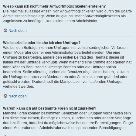
Wieso kann ich nicht mehr Antwortmöglichkeiten erstellen?
Die maximal zulässige Anzahl von Antwortmöglichkeiten wird durch die Board-
Administration festgelegt. Wenn du glaubst, mehr Antwortmöglichkeiten als
zugelassen zu benötigen, kontaktiere einen Administrator.
Nach oben
Wie bearbeite oder lösche ich eine Umfrage?
Wie bei den Beiträgen können Umfragen nur vom ursprünglichen Verfasser,
einem Moderator oder einem Administrator bearbeitet werden. Um eine
Umfrage zu bearbeiten, ändere den ersten Beitrag des Themas; dieser ist
immer mit der Umfrage verknüpft. Wenn niemand eine Stimme abgegeben hat,
dann können Benutzer die Umfrage löschen oder die Umfrageoption
bearbeiten. Sollte allerdings schon ein Benutzer abgestimmt haben, so kann
die Umfrage nur noch von Moderatoren oder Administratoren geändert oder
gelöscht werden. Dadurch soll die Manipulation von laufenden Umfragen
verhindert werden.
Nach oben
Warum kann ich auf bestimmte Foren nicht zugreifen?
Manche Foren können bestimmten Benutzern oder Gruppen vorbehalten sein.
Um diese einzusehen, Beiträge zu lesen, zu schreiben oder andere Vorgänge
durchzuführen, brauchst du möglicherweise besondere Berechtigungen. Frage
einen Moderator oder Administrator nach entsprechenden Berechtigungen.