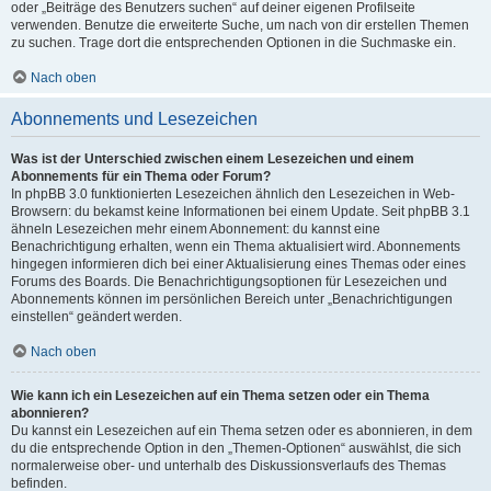
oder „Beiträge des Benutzers suchen“ auf deiner eigenen Profilseite
verwenden. Benutze die erweiterte Suche, um nach von dir erstellen Themen
zu suchen. Trage dort die entsprechenden Optionen in die Suchmaske ein.
Nach oben
Abonnements und Lesezeichen
Was ist der Unterschied zwischen einem Lesezeichen und einem
Abonnements für ein Thema oder Forum?
In phpBB 3.0 funktionierten Lesezeichen ähnlich den Lesezeichen in Web-
Browsern: du bekamst keine Informationen bei einem Update. Seit phpBB 3.1
ähneln Lesezeichen mehr einem Abonnement: du kannst eine
Benachrichtigung erhalten, wenn ein Thema aktualisiert wird. Abonnements
hingegen informieren dich bei einer Aktualisierung eines Themas oder eines
Forums des Boards. Die Benachrichtigungsoptionen für Lesezeichen und
Abonnements können im persönlichen Bereich unter „Benachrichtigungen
einstellen“ geändert werden.
Nach oben
Wie kann ich ein Lesezeichen auf ein Thema setzen oder ein Thema
abonnieren?
Du kannst ein Lesezeichen auf ein Thema setzen oder es abonnieren, in dem
du die entsprechende Option in den „Themen-Optionen“ auswählst, die sich
normalerweise ober- und unterhalb des Diskussionsverlaufs des Themas
befinden.