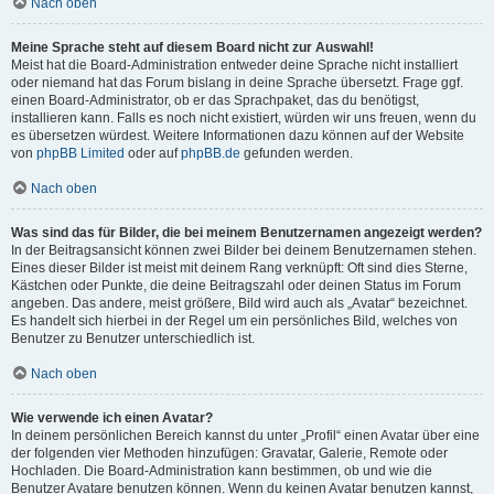
Nach oben
Meine Sprache steht auf diesem Board nicht zur Auswahl!
Meist hat die Board-Administration entweder deine Sprache nicht installiert
oder niemand hat das Forum bislang in deine Sprache übersetzt. Frage ggf.
einen Board-Administrator, ob er das Sprachpaket, das du benötigst,
installieren kann. Falls es noch nicht existiert, würden wir uns freuen, wenn du
es übersetzen würdest. Weitere Informationen dazu können auf der Website
von
phpBB Limited
oder auf
phpBB.de
gefunden werden.
Nach oben
Was sind das für Bilder, die bei meinem Benutzernamen angezeigt werden?
In der Beitragsansicht können zwei Bilder bei deinem Benutzernamen stehen.
Eines dieser Bilder ist meist mit deinem Rang verknüpft: Oft sind dies Sterne,
Kästchen oder Punkte, die deine Beitragszahl oder deinen Status im Forum
angeben. Das andere, meist größere, Bild wird auch als „Avatar“ bezeichnet.
Es handelt sich hierbei in der Regel um ein persönliches Bild, welches von
Benutzer zu Benutzer unterschiedlich ist.
Nach oben
Wie verwende ich einen Avatar?
In deinem persönlichen Bereich kannst du unter „Profil“ einen Avatar über eine
der folgenden vier Methoden hinzufügen: Gravatar, Galerie, Remote oder
Hochladen. Die Board-Administration kann bestimmen, ob und wie die
Benutzer Avatare benutzen können. Wenn du keinen Avatar benutzen kannst,