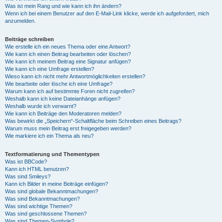
Was ist mein Rang und wie kann ich ihn ändern?
Wenn ich bei einem Benutzer auf den E-Mail-Link klicke, werde ich aufgefordert, mich
anzumelden.
Beiträge schreiben
Wie erstelle ich ein neues Thema oder eine Antwort?
Wie kann ich einen Beitrag bearbeiten oder löschen?
Wie kann ich meinem Beitrag eine Signatur anfügen?
Wie kann ich eine Umfrage erstellen?
Wieso kann ich nicht mehr Antwortmöglichkeiten erstellen?
Wie bearbeite oder lösche ich eine Umfrage?
Warum kann ich auf bestimmte Foren nicht zugreifen?
Weshalb kann ich keine Dateianhänge anfügen?
Weshalb wurde ich verwarnt?
Wie kann ich Beiträge den Moderatoren melden?
Was bewirkt die „Speichern“-Schaltfläche beim Schreiben eines Beitrags?
Warum muss mein Beitrag erst freigegeben werden?
Wie markiere ich ein Thema als neu?
Textformatierung und Thementypen
Was ist BBCode?
Kann ich HTML benutzen?
Was sind Smileys?
Kann ich Bilder in meine Beiträge einfügen?
Was sind globale Bekanntmachungen?
Was sind Bekanntmachungen?
Was sind wichtige Themen?
Was sind geschlossene Themen?
Was sind Themen-Symbole?