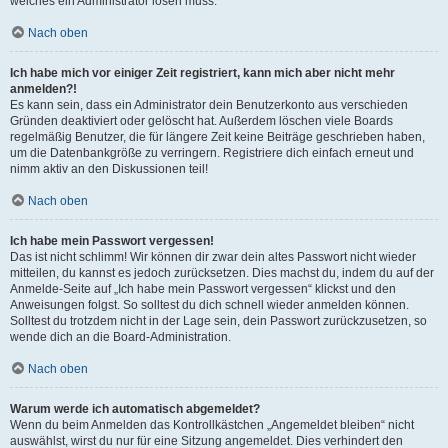
welches ein Administrator lösen muss.
Nach oben
Ich habe mich vor einiger Zeit registriert, kann mich aber nicht mehr
anmelden?!
Es kann sein, dass ein Administrator dein Benutzerkonto aus verschieden
Gründen deaktiviert oder gelöscht hat. Außerdem löschen viele Boards
regelmäßig Benutzer, die für längere Zeit keine Beiträge geschrieben haben,
um die Datenbankgröße zu verringern. Registriere dich einfach erneut und
nimm aktiv an den Diskussionen teil!
Nach oben
Ich habe mein Passwort vergessen!
Das ist nicht schlimm! Wir können dir zwar dein altes Passwort nicht wieder
mitteilen, du kannst es jedoch zurücksetzen. Dies machst du, indem du auf der
Anmelde-Seite auf „Ich habe mein Passwort vergessen“ klickst und den
Anweisungen folgst. So solltest du dich schnell wieder anmelden können.
Solltest du trotzdem nicht in der Lage sein, dein Passwort zurückzusetzen, so
wende dich an die Board-Administration.
Nach oben
Warum werde ich automatisch abgemeldet?
Wenn du beim Anmelden das Kontrollkästchen „Angemeldet bleiben“ nicht
auswählst, wirst du nur für eine Sitzung angemeldet. Dies verhindert den