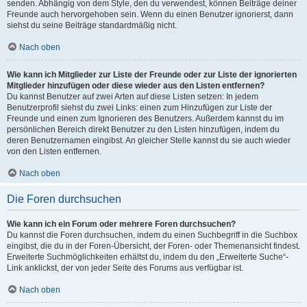
senden. Abhängig von dem Style, den du verwendest, können Beiträge deiner
Freunde auch hervorgehoben sein. Wenn du einen Benutzer ignorierst, dann
siehst du seine Beiträge standardmäßig nicht.
Nach oben
Wie kann ich Mitglieder zur Liste der Freunde oder zur Liste der ignorierten
Mitglieder hinzufügen oder diese wieder aus den Listen entfernen?
Du kannst Benutzer auf zwei Arten auf diese Listen setzen: In jedem
Benutzerprofil siehst du zwei Links: einen zum Hinzufügen zur Liste der
Freunde und einen zum Ignorieren des Benutzers. Außerdem kannst du im
persönlichen Bereich direkt Benutzer zu den Listen hinzufügen, indem du
deren Benutzernamen eingibst. An gleicher Stelle kannst du sie auch wieder
von den Listen entfernen.
Nach oben
Die Foren durchsuchen
Wie kann ich ein Forum oder mehrere Foren durchsuchen?
Du kannst die Foren durchsuchen, indem du einen Suchbegriff in die Suchbox
eingibst, die du in der Foren-Übersicht, der Foren- oder Themenansicht findest.
Erweiterte Suchmöglichkeiten erhältst du, indem du den „Erweiterte Suche“-
Link anklickst, der von jeder Seite des Forums aus verfügbar ist.
Nach oben