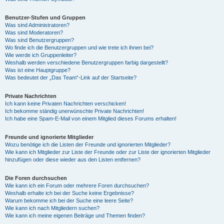
Benutzer-Stufen und Gruppen
Was sind Administratoren?
Was sind Moderatoren?
Was sind Benutzergruppen?
Wo finde ich die Benutzergruppen und wie trete ich ihnen bei?
Wie werde ich Gruppenleiter?
Weshalb werden verschiedene Benutzergruppen farbig dargestellt?
Was ist eine Hauptgruppe?
Was bedeutet der „Das Team“-Link auf der Startseite?
Private Nachrichten
Ich kann keine Privaten Nachrichten verschicken!
Ich bekomme ständig unerwünschte Private Nachrichten!
Ich habe eine Spam-E-Mail von einem Mitglied dieses Forums erhalten!
Freunde und ignorierte Mitglieder
Wozu benötige ich die Listen der Freunde und ignorierten Mitglieder?
Wie kann ich Mitglieder zur Liste der Freunde oder zur Liste der ignorierten Mitglieder
hinzufügen oder diese wieder aus den Listen entfernen?
Die Foren durchsuchen
Wie kann ich ein Forum oder mehrere Foren durchsuchen?
Weshalb erhalte ich bei der Suche keine Ergebnisse?
Warum bekomme ich bei der Suche eine leere Seite?
Wie kann ich nach Mitgliedern suchen?
Wie kann ich meine eigenen Beiträge und Themen finden?