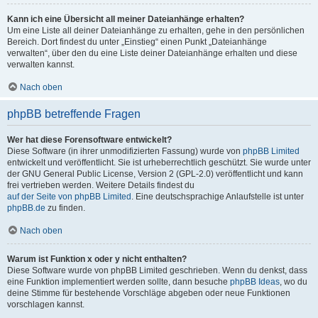
Kann ich eine Übersicht all meiner Dateianhänge erhalten?
Um eine Liste all deiner Dateianhänge zu erhalten, gehe in den persönlichen
Bereich. Dort findest du unter „Einstieg“ einen Punkt „Dateianhänge
verwalten“, über den du eine Liste deiner Dateianhänge erhalten und diese
verwalten kannst.
Nach oben
phpBB betreffende Fragen
Wer hat diese Forensoftware entwickelt?
Diese Software (in ihrer unmodifizierten Fassung) wurde von
phpBB Limited
entwickelt und veröffentlicht. Sie ist urheberrechtlich geschützt. Sie wurde unter
der GNU General Public License, Version 2 (GPL-2.0) veröffentlicht und kann
frei vertrieben werden. Weitere Details findest du
auf der Seite von phpBB Limited
. Eine deutschsprachige Anlaufstelle ist unter
phpBB.de
zu finden.
Nach oben
Warum ist Funktion x oder y nicht enthalten?
Diese Software wurde von phpBB Limited geschrieben. Wenn du denkst, dass
eine Funktion implementiert werden sollte, dann besuche
phpBB Ideas
, wo du
deine Stimme für bestehende Vorschläge abgeben oder neue Funktionen
vorschlagen kannst.