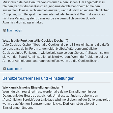
Missbrauch deines Benutzerkontos durch einen Dritten. Um angemeldet zu
bleiben, kannst du das Kästchen „Angemeldet bleiben“ beim Anmelden
auswählen. Dies ist nicht empfehlenswert, wenn du dich an einem öffentlichen
Computer, zum Beispiel in einem Internetcafé, befindest. Wenn diese Option
nicht zur Verfügung steht, dann wurde sie vermutlich von der Board-
Administration ausgeschaltet.
Nach oben
Wozu ist die Funktion „Alle Cookies löschen“?
„Alle Cookies löschen“ löscht die Cookies, die phpBB erstellt hat und die dafür
sorgen, dass du im Forum angemeldet bleibst. Außerdem ermöglichen
Cookies einige Funktionen, wie beispielsweise den „Gelesen“-Status – sofern
sie von der Board-Administration aktiviert wurden. Wenn du Probleme bei der
An- oder Abmeldung hast, kann es helfen, wenn du die Cookies löscht.
Nach oben
Benutzerpräferenzen und -einstellungen
Wie kann ich meine Einstellungen ändern?
Wenn du dich registriert hast, werden alle deine Einstellungen in der
Datenbank des Boards gespeichert. Um diese zu ändern, gehe in den
„Persönlichen Bereich“; der Link dazu wird meist oben auf der Seite angezeigt,
wenn du auf deinen Benutzernamen klickst. Dort kannst du alle deine
Einstellungen ändern.