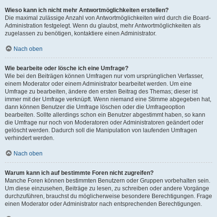
Wieso kann ich nicht mehr Antwortmöglichkeiten erstellen?
Die maximal zulässige Anzahl von Antwortmöglichkeiten wird durch die Board-
Administration festgelegt. Wenn du glaubst, mehr Antwortmöglichkeiten als
zugelassen zu benötigen, kontaktiere einen Administrator.
Nach oben
Wie bearbeite oder lösche ich eine Umfrage?
Wie bei den Beiträgen können Umfragen nur vom ursprünglichen Verfasser,
einem Moderator oder einem Administrator bearbeitet werden. Um eine
Umfrage zu bearbeiten, ändere den ersten Beitrag des Themas; dieser ist
immer mit der Umfrage verknüpft. Wenn niemand eine Stimme abgegeben hat,
dann können Benutzer die Umfrage löschen oder die Umfrageoption
bearbeiten. Sollte allerdings schon ein Benutzer abgestimmt haben, so kann
die Umfrage nur noch von Moderatoren oder Administratoren geändert oder
gelöscht werden. Dadurch soll die Manipulation von laufenden Umfragen
verhindert werden.
Nach oben
Warum kann ich auf bestimmte Foren nicht zugreifen?
Manche Foren können bestimmten Benutzern oder Gruppen vorbehalten sein.
Um diese einzusehen, Beiträge zu lesen, zu schreiben oder andere Vorgänge
durchzuführen, brauchst du möglicherweise besondere Berechtigungen. Frage
einen Moderator oder Administrator nach entsprechenden Berechtigungen.