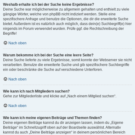
Weshalb erhalte ich bei der Suche keine Ergebnisse?
Deine Suche war möglicherweise zu allgemein gehalten und enthielt zu viele
gängige Wörter, welche von phpBB nicht indiziert werden. Stelle eine
spezifischere Anfrage und benutze die Optionen, die dir die erweiterte Suche
bietet. Außerdem ist es natürlich auch möglich, dass dein(e) Suchbegriff(e) hier
nirgends im Forum verwendet wurden. Prüfe ggf. die Rechtschreibung der
Begriffe!
Nach oben
Warum bekomme ich bei der Suche eine leere Seite?
Deine Suche lieferte zu viele Ergebnisse, somit konnte der Webserver sie nicht
verarbeiten. Benutze die erweiterte Suche und gib spezifischere Suchbegriffe
ein oder beschränke die Suche auf verschiedene Unterforen.
Nach oben
Wie kann ich nach Mitgliedern suchen?
Gehe zur Mitgliederliste und klicke auf „Nach einem Mitglied suchen“.
Nach oben
Wie kann ich meine eigenen Beiträge und Themen finden?
Deine eigenen Beiträge kannst du dir anzeigen lassen, indem du „Eigene
Beiträge“ im Schnellzugriff oben auf der Boardseite auswählst. Alternativ
kannst du auch „Deine Beiträge anzeigen“ in deinem persönlichen Bereich