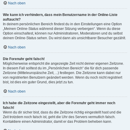
Nach oben
Wie kann ich verhindern, dass mein Benutzername in der Online-Liste
auftaucht?
In deinem persönlichen Bereich findest du in den Einstellungen eine Option
„Meinen Online-Status während dieser Sitzung verbergen“. Wenn du diese
Option einschaltest, können nur Administratoren, Moderatoren und du selbst
deinen Online-Status sehen. Du wirst dann als unsichtbarer Besucher gezählt.
Nach oben
Die Forenuhr geht falsch!
Möglicherweise entspricht die angezeigte Zeit nicht deiner eigenen Zeitzone.
In diesem Fall solltest du im „Persönlichen Bereich“ die für dich passende
Zeitzone (Mitteleuropäische Zeit, ...) festlegen. Die Zeitzone kann dabei nur
von registrierten Benutzern geändert werden. Wenn du noch nicht registriert
bist, ist dies ein guter Grund, dies jetzt zu tun.
Nach oben
Ich habe die Zeitzone eingestellt, aber die Forenuhr geht immer noch
falsch!
Wenn du dir sicher bist, dass du die Zeitzone richtig eingestellt hast und die
Zeit trotzdem noch falsch ist, geht die Uhr des Servers vermutlich falsch.
Kontaktiere einen Administrator, damit er das Problem beheben kann.