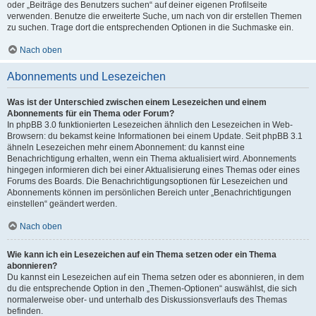
oder „Beiträge des Benutzers suchen“ auf deiner eigenen Profilseite
verwenden. Benutze die erweiterte Suche, um nach von dir erstellen Themen
zu suchen. Trage dort die entsprechenden Optionen in die Suchmaske ein.
Nach oben
Abonnements und Lesezeichen
Was ist der Unterschied zwischen einem Lesezeichen und einem
Abonnements für ein Thema oder Forum?
In phpBB 3.0 funktionierten Lesezeichen ähnlich den Lesezeichen in Web-
Browsern: du bekamst keine Informationen bei einem Update. Seit phpBB 3.1
ähneln Lesezeichen mehr einem Abonnement: du kannst eine
Benachrichtigung erhalten, wenn ein Thema aktualisiert wird. Abonnements
hingegen informieren dich bei einer Aktualisierung eines Themas oder eines
Forums des Boards. Die Benachrichtigungsoptionen für Lesezeichen und
Abonnements können im persönlichen Bereich unter „Benachrichtigungen
einstellen“ geändert werden.
Nach oben
Wie kann ich ein Lesezeichen auf ein Thema setzen oder ein Thema
abonnieren?
Du kannst ein Lesezeichen auf ein Thema setzen oder es abonnieren, in dem
du die entsprechende Option in den „Themen-Optionen“ auswählst, die sich
normalerweise ober- und unterhalb des Diskussionsverlaufs des Themas
befinden.