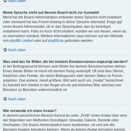
Nach oben
Meine Sprache steht auf diesem Board nicht zur Auswahl!
Meist hat die Board-Administration entweder deine Sprache nicht installiert
oder niemand hat das Forum bislang in deine Sprache übersetzt. Frage ggf.
einen Board-Administrator, ob er das Sprachpaket, das du benötigst,
installieren kann. Falls es noch nicht existiert, würden wir uns freuen, wenn du
es übersetzen würdest. Weitere Informationen dazu können auf der Website
von
phpBB Limited
oder auf
phpBB.de
gefunden werden.
Nach oben
Was sind das für Bilder, die bei meinem Benutzernamen angezeigt werden?
In der Beitragsansicht können zwei Bilder bei deinem Benutzernamen stehen.
Eines dieser Bilder ist meist mit deinem Rang verknüpft: Oft sind dies Sterne,
Kästchen oder Punkte, die deine Beitragszahl oder deinen Status im Forum
angeben. Das andere, meist größere, Bild wird auch als „Avatar“ bezeichnet.
Es handelt sich hierbei in der Regel um ein persönliches Bild, welches von
Benutzer zu Benutzer unterschiedlich ist.
Nach oben
Wie verwende ich einen Avatar?
In deinem persönlichen Bereich kannst du unter „Profil“ einen Avatar über eine
der folgenden vier Methoden hinzufügen: Gravatar, Galerie, Remote oder
Hochladen. Die Board-Administration kann bestimmen, ob und wie die
Benutzer Avatare benutzen können. Wenn du keinen Avatar benutzen kannst,