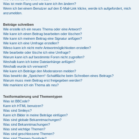
Was ist mein Rang und wie kann ich ihn ändern?
Wenn ich bei einem Benutzer auf den E-Mail-Link klicke, werde ich aufgefordert, mich
anzumelden.
Beiträge schreiben
Wie erstelle ich ein neues Thema oder eine Antwort?
Wie kann ich einen Beitrag bearbeiten oder löschen?
Wie kann ich meinem Beitrag eine Signatur anfügen?
Wie kann ich eine Umfrage erstellen?
Wieso kann ich nicht mehr Antwortmöglichkeiten erstellen?
Wie bearbeite oder lösche ich eine Umfrage?
Warum kann ich auf bestimmte Foren nicht zugreifen?
Weshalb kann ich keine Dateianhänge anfügen?
Weshalb wurde ich verwarnt?
Wie kann ich Beiträge den Moderatoren melden?
Was bewirkt die „Speichern“-Schaltfläche beim Schreiben eines Beitrags?
Warum muss mein Beitrag erst freigegeben werden?
Wie markiere ich ein Thema als neu?
Textformatierung und Thementypen
Was ist BBCode?
Kann ich HTML benutzen?
Was sind Smileys?
Kann ich Bilder in meine Beiträge einfügen?
Was sind globale Bekanntmachungen?
Was sind Bekanntmachungen?
Was sind wichtige Themen?
Was sind geschlossene Themen?
Was sind Themen-Symbole?