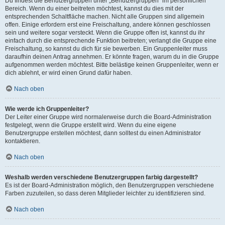
Du findest die Benutzergruppen unter „Benutzergruppen“ im persönlichen
Bereich. Wenn du einer beitreten möchtest, kannst du dies mit der
entsprechenden Schaltfläche machen. Nicht alle Gruppen sind allgemein
offen. Einige erfordern erst eine Freischaltung, andere können geschlossen
sein und weitere sogar versteckt. Wenn die Gruppe offen ist, kannst du ihr
einfach durch die entsprechende Funktion beitreten; verlangt die Gruppe eine
Freischaltung, so kannst du dich für sie bewerben. Ein Gruppenleiter muss
daraufhin deinen Antrag annehmen. Er könnte fragen, warum du in die Gruppe
aufgenommen werden möchtest. Bitte belästige keinen Gruppenleiter, wenn er
dich ablehnt, er wird einen Grund dafür haben.
Nach oben
Wie werde ich Gruppenleiter?
Der Leiter einer Gruppe wird normalerweise durch die Board-Administration
festgelegt, wenn die Gruppe erstellt wird. Wenn du eine eigene
Benutzergruppe erstellen möchtest, dann solltest du einen Administrator
kontaktieren.
Nach oben
Weshalb werden verschiedene Benutzergruppen farbig dargestellt?
Es ist der Board-Administration möglich, den Benutzergruppen verschiedene
Farben zuzuteilen, so dass deren Mitglieder leichter zu identifizieren sind.
Nach oben