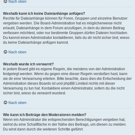
Nach oben
Weshalb kann ich keine Dateianhänge anfügen?
Rechte für Dateianhänge können für Foren, Gruppen und einzelne Benutzer
vergeben werden. Die Board-Administration hat es möglicherweise nicht
erlaubt, Dateianhänge in dem Forum anzufügen, in dem du deinen Beitrag
verfassen möchtest, oder nur bestimmte Gruppen dürfen Dateien hochladen.
Du kannst einen Administrator kontaktieren, falls du dir nicht sicher bist, wieso
du keine Dateianhänge anfügen kannst.
Nach oben
Weshalb wurde ich verwarnt?
In jedem Board gibt es eigene Regeln, die meistens von der Administration
festgelegt werden. Wenn du gegen eine dieser Regeln verstoßen hast, kann
sie dir eine Verwarnung erteilen. Bitte beachte, dass dies die Entscheidung der
Administration dieses Boards ist und phpBB Limited nichts mit dieser
Verwarnung zu tun hat. Kontaktiere einen Administrator, sofern du die nicht
sicher bist, wieso du verwarnt wurdest.
Nach oben
Wie kann ich Beiträge den Moderatoren melden?
Wenn ein Administrator die entsprechenden Berechtigungen vergeben hat,
siehst du eine Schaltfläche in der Nähe des Beitrags, um diesen zu melden.
Du wirst dann durch die weiteren Schritte geführt.