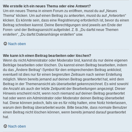
Wie erstelle ich ein neues Thema oder eine Antwort?
Um ein neues Thema in einem Forum zu eröffnen, musst du auf „Neues
Thema“ klicken. Um auf einen Beitrag zu antworten, musst du auf „Antworten“
klicken. Es könnte sein, dass eine Registrierung erforderlich ist, bevor du einen
Beitrag schreiben kannst. Deine Berechtigungen sind jeweils am Ende der
Foren- und der Beitragsansicht aufgelistet. Z. B. „Du darfst neue Themen
erstellen“, „Du darfst Dateianhänge erstellen“ usw.
Nach oben
Wie kann ich einen Beitrag bearbeiten oder löschen?
Wenn du nicht Administrator oder Moderator bist, kannst du nur deine eigenen
Beiträge bearbeiten oder löschen. Du kannst einen Beitrag bearbeiten, indem
du das „Ändere Beitrag“-Symbol für den entsprechenden Beitrag anklickst;
eventuell ist dies nur für einen begrenzten Zeitraum nach seiner Erstellung
möglich. Wenn bereits jemand auf deinen Beitrag geantwortet hat, wird dein
Beitrag in der Themenansicht als überarbeitet gekennzeichnet. Es wird sowohl
die Anzahl als auch der letzte Zeitpunkt der Bearbeitungen angezeigt. Dieser
Hinweis erscheint nicht, wenn noch niemand auf deinen Beitrag geantwortet
hat oder wenn ein Administrator oder Moderator deinen Beitrag überarbeitet
hat. Diese können jedoch, falls sie es für nötig halten, eine Notiz hinterlassen,
warum dein Beitrag überarbeitet wurde. Bitte beachte, dass normale Benutzer
einen Beitrag nicht löschen können, wenn bereits jemand darauf geantwortet
hat.
Nach oben