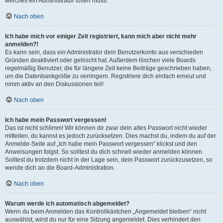
welches ein Administrator lösen muss.
Nach oben
Ich habe mich vor einiger Zeit registriert, kann mich aber nicht mehr
anmelden?!
Es kann sein, dass ein Administrator dein Benutzerkonto aus verschieden
Gründen deaktiviert oder gelöscht hat. Außerdem löschen viele Boards
regelmäßig Benutzer, die für längere Zeit keine Beiträge geschrieben haben,
um die Datenbankgröße zu verringern. Registriere dich einfach erneut und
nimm aktiv an den Diskussionen teil!
Nach oben
Ich habe mein Passwort vergessen!
Das ist nicht schlimm! Wir können dir zwar dein altes Passwort nicht wieder
mitteilen, du kannst es jedoch zurücksetzen. Dies machst du, indem du auf der
Anmelde-Seite auf „Ich habe mein Passwort vergessen“ klickst und den
Anweisungen folgst. So solltest du dich schnell wieder anmelden können.
Solltest du trotzdem nicht in der Lage sein, dein Passwort zurückzusetzen, so
wende dich an die Board-Administration.
Nach oben
Warum werde ich automatisch abgemeldet?
Wenn du beim Anmelden das Kontrollkästchen „Angemeldet bleiben“ nicht
auswählst, wirst du nur für eine Sitzung angemeldet. Dies verhindert den