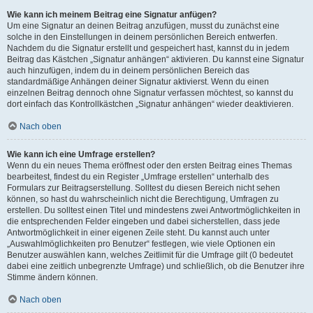
Wie kann ich meinem Beitrag eine Signatur anfügen?
Um eine Signatur an deinen Beitrag anzufügen, musst du zunächst eine
solche in den Einstellungen in deinem persönlichen Bereich entwerfen.
Nachdem du die Signatur erstellt und gespeichert hast, kannst du in jedem
Beitrag das Kästchen „Signatur anhängen“ aktivieren. Du kannst eine Signatur
auch hinzufügen, indem du in deinem persönlichen Bereich das
standardmäßige Anhängen deiner Signatur aktivierst. Wenn du einen
einzelnen Beitrag dennoch ohne Signatur verfassen möchtest, so kannst du
dort einfach das Kontrollkästchen „Signatur anhängen“ wieder deaktivieren.
Nach oben
Wie kann ich eine Umfrage erstellen?
Wenn du ein neues Thema eröffnest oder den ersten Beitrag eines Themas
bearbeitest, findest du ein Register „Umfrage erstellen“ unterhalb des
Formulars zur Beitragserstellung. Solltest du diesen Bereich nicht sehen
können, so hast du wahrscheinlich nicht die Berechtigung, Umfragen zu
erstellen. Du solltest einen Titel und mindestens zwei Antwortmöglichkeiten in
die entsprechenden Felder eingeben und dabei sicherstellen, dass jede
Antwortmöglichkeit in einer eigenen Zeile steht. Du kannst auch unter
„Auswahlmöglichkeiten pro Benutzer“ festlegen, wie viele Optionen ein
Benutzer auswählen kann, welches Zeitlimit für die Umfrage gilt (0 bedeutet
dabei eine zeitlich unbegrenzte Umfrage) und schließlich, ob die Benutzer ihre
Stimme ändern können.
Nach oben