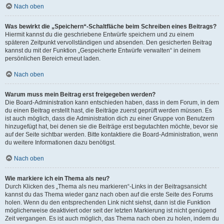
Nach oben
Was bewirkt die „Speichern“-Schaltfläche beim Schreiben eines Beitrags?
Hiermit kannst du die geschriebene Entwürfe speichern und zu einem
späteren Zeitpunkt vervollständigen und absenden. Den gesicherten Beitrag
kannst du mit der Funktion „Gespeicherte Entwürfe verwalten“ in deinem
persönlichen Bereich erneut laden.
Nach oben
Warum muss mein Beitrag erst freigegeben werden?
Die Board-Administration kann entschieden haben, dass in dem Forum, in dem
du einen Beitrag erstellt hast, die Beiträge zuerst geprüft werden müssen. Es
ist auch möglich, dass die Administration dich zu einer Gruppe von Benutzern
hinzugefügt hat, bei denen sie die Beiträge erst begutachten möchte, bevor sie
auf der Seite sichtbar werden. Bitte kontaktiere die Board-Administration, wenn
du weitere Informationen dazu benötigst.
Nach oben
Wie markiere ich ein Thema als neu?
Durch Klicken des „Thema als neu markieren“-Links in der Beitragsansicht
kannst du das Thema wieder ganz nach oben auf die erste Seite des Forums
holen. Wenn du den entsprechenden Link nicht siehst, dann ist die Funktion
möglicherweise deaktiviert oder seit der letzten Markierung ist nicht genügend
Zeit vergangen. Es ist auch möglich, das Thema nach oben zu holen, indem du