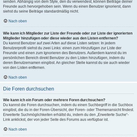
senden. Abhängig von dem Style, den du verwendest, können Beiträge deiner
Freunde auch hervorgehoben sein. Wenn du einen Benutzer ignorierst, dann
siehst du seine Beiträge standardmäßig nicht.
Nach oben
Wie kann ich Mitglieder zur Liste der Freunde oder zur Liste der ignorierten
Mitglieder hinzufügen oder diese wieder aus den Listen entfernen?
Du kannst Benutzer auf zwei Arten auf diese Listen setzen: In jedem
Benutzerprofil siehst du zwei Links: einen zum Hinzufügen zur Liste der
Freunde und einen zum Ignorieren des Benutzers. Außerdem kannst du im
persönlichen Bereich direkt Benutzer zu den Listen hinzufügen, indem du
deren Benutzernamen eingibst. An gleicher Stelle kannst du sie auch wieder
von den Listen entfernen.
Nach oben
Die Foren durchsuchen
Wie kann ich ein Forum oder mehrere Foren durchsuchen?
Du kannst die Foren durchsuchen, indem du einen Suchbegriff in die Suchbox
eingibst, die du in der Foren-Übersicht, der Foren- oder Themenansicht findest.
Erweiterte Suchmöglichkeiten erhältst du, indem du den „Erweiterte Suche“-
Link anklickst, der von jeder Seite des Forums aus verfügbar ist.
Nach oben