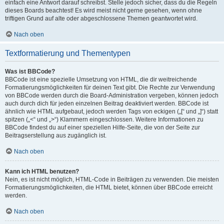
einfach eine Antwort darauf schreibst. Stelle jedoch sicher, dass du die Regeln
dieses Boards beachtest! Es wird meist nicht gerne gesehen, wenn ohne
triftigen Grund auf alte oder abgeschlossene Themen geantwortet wird.
Nach oben
Textformatierung und Thementypen
Was ist BBCode?
BBCode ist eine spezielle Umsetzung von HTML, die dir weitreichende
Formatierungsmöglichkeiten für deinen Text gibt. Die Rechte zur Verwendung
von BBCode werden durch die Board-Administration vergeben, können jedoch
auch durch dich für jeden einzelnen Beitrag deaktiviert werden. BBCode ist
ähnlich wie HTML aufgebaut, jedoch werden Tags von eckigen („[“ und „]“) statt
spitzen („<“ und „>“) Klammern eingeschlossen. Weitere Informationen zu
BBCode findest du auf einer speziellen Hilfe-Seite, die von der Seite zur
Beitragserstellung aus zugänglich ist.
Nach oben
Kann ich HTML benutzen?
Nein, es ist nicht möglich, HTML-Code in Beiträgen zu verwenden. Die meisten
Formatierungsmöglichkeiten, die HTML bietet, können über BBCode erreicht
werden.
Nach oben