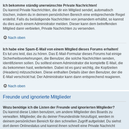
Ich bekomme ständig unerwünschte Private Nachrichten!
Du kannst Private Nachrichten, die dir ein Mitglied sendet, automatisch
löschen, indem du in deinem persönlichen Bereich eine entsprechende Regel
erstellst. Falls du belästigende Nachrichten von jemandem erhältst, so kannst
du dies auch einem Administrator melden. Dieser kann dem betreffenden
Mitglied dann verbieten, Private Nachrichten zu versenden.
Nach oben
Ich habe eine Spam-E-Mail von einem Mitglied dieses Forums erhalten!
Es tut uns leid, das zu hören. Das E-Mail-Formular dieses Forums hat einige
Sicherheitsvorkehrungen, die Benutzer, die solche Nachrichten senden,
identifizieren sollen. Du solltest einem Administrator die komplette E-Mail, die
du bekommen hast, weiterleiten. Dabei ist es ganz wichtig, die Kopfzeilen
(Headers) mitzuschicken. Diese enthalten Details über den Benutzer, der die
E-Mail verschickt hat. Der Administrator kann dann entsprechend reagieren.
Nach oben
Freunde und ignorierte Mitglieder
Wozu benötige ich die Listen der Freunde und ignorierten Mitglieder?
Du kannst diese Listen benutzen, um andere Mitglieder des Boards zu
verwalten. Mitglieder, die du deiner Freundesliste hinzufügst, werden in
deinem persönlichen Bereich für den schnellen Zugriff aufgelistet. Du siehst
dort deren Onlinestatus und kannst ihnen schnell eine Private Nachricht