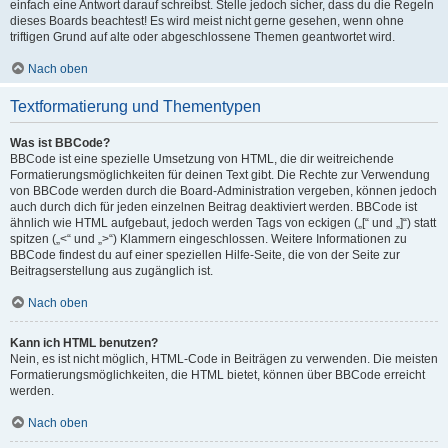
einfach eine Antwort darauf schreibst. Stelle jedoch sicher, dass du die Regeln
dieses Boards beachtest! Es wird meist nicht gerne gesehen, wenn ohne
triftigen Grund auf alte oder abgeschlossene Themen geantwortet wird.
Nach oben
Textformatierung und Thementypen
Was ist BBCode?
BBCode ist eine spezielle Umsetzung von HTML, die dir weitreichende
Formatierungsmöglichkeiten für deinen Text gibt. Die Rechte zur Verwendung
von BBCode werden durch die Board-Administration vergeben, können jedoch
auch durch dich für jeden einzelnen Beitrag deaktiviert werden. BBCode ist
ähnlich wie HTML aufgebaut, jedoch werden Tags von eckigen („[“ und „]“) statt
spitzen („<“ und „>“) Klammern eingeschlossen. Weitere Informationen zu
BBCode findest du auf einer speziellen Hilfe-Seite, die von der Seite zur
Beitragserstellung aus zugänglich ist.
Nach oben
Kann ich HTML benutzen?
Nein, es ist nicht möglich, HTML-Code in Beiträgen zu verwenden. Die meisten
Formatierungsmöglichkeiten, die HTML bietet, können über BBCode erreicht
werden.
Nach oben