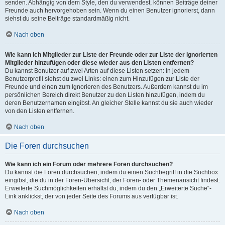
senden. Abhängig von dem Style, den du verwendest, können Beiträge deiner
Freunde auch hervorgehoben sein. Wenn du einen Benutzer ignorierst, dann
siehst du seine Beiträge standardmäßig nicht.
Nach oben
Wie kann ich Mitglieder zur Liste der Freunde oder zur Liste der ignorierten
Mitglieder hinzufügen oder diese wieder aus den Listen entfernen?
Du kannst Benutzer auf zwei Arten auf diese Listen setzen: In jedem
Benutzerprofil siehst du zwei Links: einen zum Hinzufügen zur Liste der
Freunde und einen zum Ignorieren des Benutzers. Außerdem kannst du im
persönlichen Bereich direkt Benutzer zu den Listen hinzufügen, indem du
deren Benutzernamen eingibst. An gleicher Stelle kannst du sie auch wieder
von den Listen entfernen.
Nach oben
Die Foren durchsuchen
Wie kann ich ein Forum oder mehrere Foren durchsuchen?
Du kannst die Foren durchsuchen, indem du einen Suchbegriff in die Suchbox
eingibst, die du in der Foren-Übersicht, der Foren- oder Themenansicht findest.
Erweiterte Suchmöglichkeiten erhältst du, indem du den „Erweiterte Suche“-
Link anklickst, der von jeder Seite des Forums aus verfügbar ist.
Nach oben