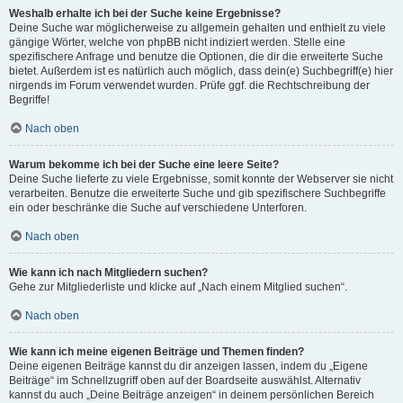
Weshalb erhalte ich bei der Suche keine Ergebnisse?
Deine Suche war möglicherweise zu allgemein gehalten und enthielt zu viele
gängige Wörter, welche von phpBB nicht indiziert werden. Stelle eine
spezifischere Anfrage und benutze die Optionen, die dir die erweiterte Suche
bietet. Außerdem ist es natürlich auch möglich, dass dein(e) Suchbegriff(e) hier
nirgends im Forum verwendet wurden. Prüfe ggf. die Rechtschreibung der
Begriffe!
Nach oben
Warum bekomme ich bei der Suche eine leere Seite?
Deine Suche lieferte zu viele Ergebnisse, somit konnte der Webserver sie nicht
verarbeiten. Benutze die erweiterte Suche und gib spezifischere Suchbegriffe
ein oder beschränke die Suche auf verschiedene Unterforen.
Nach oben
Wie kann ich nach Mitgliedern suchen?
Gehe zur Mitgliederliste und klicke auf „Nach einem Mitglied suchen“.
Nach oben
Wie kann ich meine eigenen Beiträge und Themen finden?
Deine eigenen Beiträge kannst du dir anzeigen lassen, indem du „Eigene
Beiträge“ im Schnellzugriff oben auf der Boardseite auswählst. Alternativ
kannst du auch „Deine Beiträge anzeigen“ in deinem persönlichen Bereich