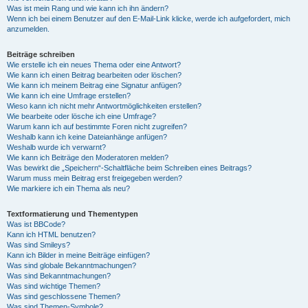
Was ist mein Rang und wie kann ich ihn ändern?
Wenn ich bei einem Benutzer auf den E-Mail-Link klicke, werde ich aufgefordert, mich
anzumelden.
Beiträge schreiben
Wie erstelle ich ein neues Thema oder eine Antwort?
Wie kann ich einen Beitrag bearbeiten oder löschen?
Wie kann ich meinem Beitrag eine Signatur anfügen?
Wie kann ich eine Umfrage erstellen?
Wieso kann ich nicht mehr Antwortmöglichkeiten erstellen?
Wie bearbeite oder lösche ich eine Umfrage?
Warum kann ich auf bestimmte Foren nicht zugreifen?
Weshalb kann ich keine Dateianhänge anfügen?
Weshalb wurde ich verwarnt?
Wie kann ich Beiträge den Moderatoren melden?
Was bewirkt die „Speichern“-Schaltfläche beim Schreiben eines Beitrags?
Warum muss mein Beitrag erst freigegeben werden?
Wie markiere ich ein Thema als neu?
Textformatierung und Thementypen
Was ist BBCode?
Kann ich HTML benutzen?
Was sind Smileys?
Kann ich Bilder in meine Beiträge einfügen?
Was sind globale Bekanntmachungen?
Was sind Bekanntmachungen?
Was sind wichtige Themen?
Was sind geschlossene Themen?
Was sind Themen-Symbole?