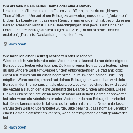
Wie erstelle ich ein neues Thema oder eine Antwort?
Um ein neues Thema in einem Forum zu eröffnen, musst du auf „Neues
Thema“ klicken. Um auf einen Beitrag zu antworten, musst du auf „Antworten“
klicken. Es könnte sein, dass eine Registrierung erforderlich ist, bevor du einen
Beitrag schreiben kannst. Deine Berechtigungen sind jeweils am Ende der
Foren- und der Beitragsansicht aufgelistet. Z. B. „Du darfst neue Themen
erstellen“, „Du darfst Dateianhänge erstellen“ usw.
Nach oben
Wie kann ich einen Beitrag bearbeiten oder löschen?
Wenn du nicht Administrator oder Moderator bist, kannst du nur deine eigenen
Beiträge bearbeiten oder löschen. Du kannst einen Beitrag bearbeiten, indem
du das „Ändere Beitrag“-Symbol für den entsprechenden Beitrag anklickst;
eventuell ist dies nur für einen begrenzten Zeitraum nach seiner Erstellung
möglich. Wenn bereits jemand auf deinen Beitrag geantwortet hat, wird dein
Beitrag in der Themenansicht als überarbeitet gekennzeichnet. Es wird sowohl
die Anzahl als auch der letzte Zeitpunkt der Bearbeitungen angezeigt. Dieser
Hinweis erscheint nicht, wenn noch niemand auf deinen Beitrag geantwortet
hat oder wenn ein Administrator oder Moderator deinen Beitrag überarbeitet
hat. Diese können jedoch, falls sie es für nötig halten, eine Notiz hinterlassen,
warum dein Beitrag überarbeitet wurde. Bitte beachte, dass normale Benutzer
einen Beitrag nicht löschen können, wenn bereits jemand darauf geantwortet
hat.
Nach oben