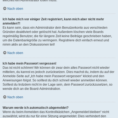
welches ein Administrator lösen muss.
Nach oben
Ich habe mich vor einiger Zeit registriert, kann mich aber nicht mehr
anmelden?!
Es kann sein, dass ein Administrator dein Benutzerkonto aus verschieden
Gründen deaktiviert oder gelöscht hat. Außerdem löschen viele Boards
regelmäßig Benutzer, die für längere Zeit keine Beiträge geschrieben haben,
um die Datenbankgröße zu verringern. Registriere dich einfach erneut und
nimm aktiv an den Diskussionen teil!
Nach oben
Ich habe mein Passwort vergessen!
Das ist nicht schlimm! Wir können dir zwar dein altes Passwort nicht wieder
mitteilen, du kannst es jedoch zurücksetzen. Dies machst du, indem du auf der
Anmelde-Seite auf „Ich habe mein Passwort vergessen“ klickst und den
Anweisungen folgst. So solltest du dich schnell wieder anmelden können.
Solltest du trotzdem nicht in der Lage sein, dein Passwort zurückzusetzen, so
wende dich an die Board-Administration.
Nach oben
Warum werde ich automatisch abgemeldet?
Wenn du beim Anmelden das Kontrollkästchen „Angemeldet bleiben“ nicht
auswählst, wirst du nur für eine Sitzung angemeldet. Dies verhindert den