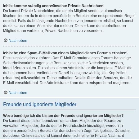
Ich bekomme ständig unerwünschte Private Nachrichten!
Du kannst Private Nachrichten, die dir ein Mitglied sendet, automatisch
löschen, indem du in deinem persönlichen Bereich eine entsprechende Regel
erstellst. Falls du belästigende Nachrichten von jemandem erhältst, so kannst
du dies auch einem Administrator melden. Dieser kann dem betreffenden
Mitglied dann verbieten, Private Nachrichten zu versenden.
Nach oben
Ich habe eine Spam-E-Mail von einem Mitglied dieses Forums erhalten!
Es tut uns leid, das zu hören. Das E-Mail-Formular dieses Forums hat einige
Sicherheitsvorkehrungen, die Benutzer, die solche Nachrichten senden,
identifizieren sollen. Du solltest einem Administrator die komplette E-Mail, die
du bekommen hast, weiterleiten. Dabei ist es ganz wichtig, die Kopfzeilen
(Headers) mitzuschicken. Diese enthalten Details über den Benutzer, der die
E-Mail verschickt hat. Der Administrator kann dann entsprechend reagieren.
Nach oben
Freunde und ignorierte Mitglieder
Wozu benötige ich die Listen der Freunde und ignorierten Mitglieder?
Du kannst diese Listen benutzen, um andere Mitglieder des Boards zu
verwalten. Mitglieder, die du deiner Freundesliste hinzufügst, werden in
deinem persönlichen Bereich für den schnellen Zugriff aufgelistet. Du siehst
dort deren Onlinestatus und kannst ihnen schnell eine Private Nachricht