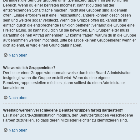
Du findest die Benutzergruppen unter „Benutzergruppen“ im persönlichen
Bereich. Wenn du einer beitreten möchtest, kannst du dies mit der
entsprechenden Schaltfläche machen. Nicht alle Gruppen sind allgemein
offen. Einige erfordern erst eine Freischaltung, andere können geschlossen
sein und weitere sogar versteckt. Wenn die Gruppe offen ist, kannst du ihr
einfach durch die entsprechende Funktion beitreten; verlangt die Gruppe eine
Freischaltung, so kannst du dich für sie bewerben. Ein Gruppenleiter muss
daraufhin deinen Antrag annehmen. Er könnte fragen, warum du in die Gruppe
aufgenommen werden möchtest. Bitte belästige keinen Gruppenleiter, wenn er
dich ablehnt, er wird einen Grund dafür haben.
Nach oben
Wie werde ich Gruppenleiter?
Der Leiter einer Gruppe wird normalerweise durch die Board-Administration
festgelegt, wenn die Gruppe erstellt wird. Wenn du eine eigene
Benutzergruppe erstellen möchtest, dann solltest du einen Administrator
kontaktieren.
Nach oben
Weshalb werden verschiedene Benutzergruppen farbig dargestellt?
Es ist der Board-Administration möglich, den Benutzergruppen verschiedene
Farben zuzuteilen, so dass deren Mitglieder leichter zu identifizieren sind.
Nach oben