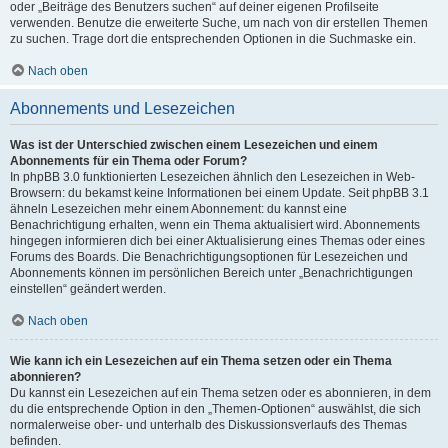
oder „Beiträge des Benutzers suchen“ auf deiner eigenen Profilseite
verwenden. Benutze die erweiterte Suche, um nach von dir erstellen Themen
zu suchen. Trage dort die entsprechenden Optionen in die Suchmaske ein.
Nach oben
Abonnements und Lesezeichen
Was ist der Unterschied zwischen einem Lesezeichen und einem
Abonnements für ein Thema oder Forum?
In phpBB 3.0 funktionierten Lesezeichen ähnlich den Lesezeichen in Web-
Browsern: du bekamst keine Informationen bei einem Update. Seit phpBB 3.1
ähneln Lesezeichen mehr einem Abonnement: du kannst eine
Benachrichtigung erhalten, wenn ein Thema aktualisiert wird. Abonnements
hingegen informieren dich bei einer Aktualisierung eines Themas oder eines
Forums des Boards. Die Benachrichtigungsoptionen für Lesezeichen und
Abonnements können im persönlichen Bereich unter „Benachrichtigungen
einstellen“ geändert werden.
Nach oben
Wie kann ich ein Lesezeichen auf ein Thema setzen oder ein Thema
abonnieren?
Du kannst ein Lesezeichen auf ein Thema setzen oder es abonnieren, in dem
du die entsprechende Option in den „Themen-Optionen“ auswählst, die sich
normalerweise ober- und unterhalb des Diskussionsverlaufs des Themas
befinden.