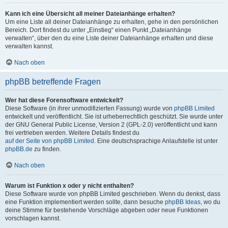
Kann ich eine Übersicht all meiner Dateianhänge erhalten?
Um eine Liste all deiner Dateianhänge zu erhalten, gehe in den persönlichen
Bereich. Dort findest du unter „Einstieg“ einen Punkt „Dateianhänge
verwalten“, über den du eine Liste deiner Dateianhänge erhalten und diese
verwalten kannst.
Nach oben
phpBB betreffende Fragen
Wer hat diese Forensoftware entwickelt?
Diese Software (in ihrer unmodifizierten Fassung) wurde von
phpBB Limited
entwickelt und veröffentlicht. Sie ist urheberrechtlich geschützt. Sie wurde unter
der GNU General Public License, Version 2 (GPL-2.0) veröffentlicht und kann
frei vertrieben werden. Weitere Details findest du
auf der Seite von phpBB Limited
. Eine deutschsprachige Anlaufstelle ist unter
phpBB.de
zu finden.
Nach oben
Warum ist Funktion x oder y nicht enthalten?
Diese Software wurde von phpBB Limited geschrieben. Wenn du denkst, dass
eine Funktion implementiert werden sollte, dann besuche
phpBB Ideas
, wo du
deine Stimme für bestehende Vorschläge abgeben oder neue Funktionen
vorschlagen kannst.