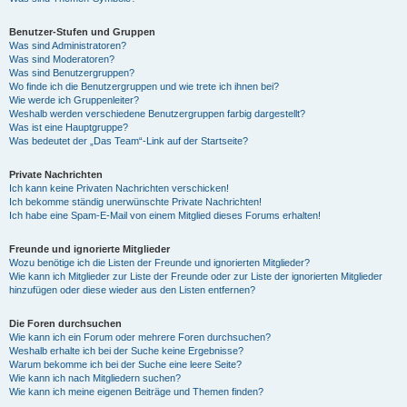
Benutzer-Stufen und Gruppen
Was sind Administratoren?
Was sind Moderatoren?
Was sind Benutzergruppen?
Wo finde ich die Benutzergruppen und wie trete ich ihnen bei?
Wie werde ich Gruppenleiter?
Weshalb werden verschiedene Benutzergruppen farbig dargestellt?
Was ist eine Hauptgruppe?
Was bedeutet der „Das Team“-Link auf der Startseite?
Private Nachrichten
Ich kann keine Privaten Nachrichten verschicken!
Ich bekomme ständig unerwünschte Private Nachrichten!
Ich habe eine Spam-E-Mail von einem Mitglied dieses Forums erhalten!
Freunde und ignorierte Mitglieder
Wozu benötige ich die Listen der Freunde und ignorierten Mitglieder?
Wie kann ich Mitglieder zur Liste der Freunde oder zur Liste der ignorierten Mitglieder
hinzufügen oder diese wieder aus den Listen entfernen?
Die Foren durchsuchen
Wie kann ich ein Forum oder mehrere Foren durchsuchen?
Weshalb erhalte ich bei der Suche keine Ergebnisse?
Warum bekomme ich bei der Suche eine leere Seite?
Wie kann ich nach Mitgliedern suchen?
Wie kann ich meine eigenen Beiträge und Themen finden?