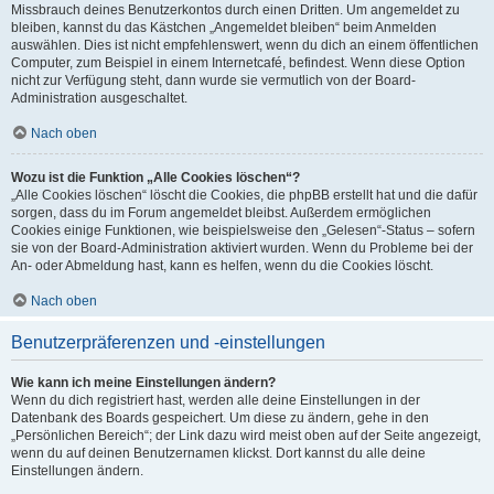
Missbrauch deines Benutzerkontos durch einen Dritten. Um angemeldet zu
bleiben, kannst du das Kästchen „Angemeldet bleiben“ beim Anmelden
auswählen. Dies ist nicht empfehlenswert, wenn du dich an einem öffentlichen
Computer, zum Beispiel in einem Internetcafé, befindest. Wenn diese Option
nicht zur Verfügung steht, dann wurde sie vermutlich von der Board-
Administration ausgeschaltet.
Nach oben
Wozu ist die Funktion „Alle Cookies löschen“?
„Alle Cookies löschen“ löscht die Cookies, die phpBB erstellt hat und die dafür
sorgen, dass du im Forum angemeldet bleibst. Außerdem ermöglichen
Cookies einige Funktionen, wie beispielsweise den „Gelesen“-Status – sofern
sie von der Board-Administration aktiviert wurden. Wenn du Probleme bei der
An- oder Abmeldung hast, kann es helfen, wenn du die Cookies löscht.
Nach oben
Benutzerpräferenzen und -einstellungen
Wie kann ich meine Einstellungen ändern?
Wenn du dich registriert hast, werden alle deine Einstellungen in der
Datenbank des Boards gespeichert. Um diese zu ändern, gehe in den
„Persönlichen Bereich“; der Link dazu wird meist oben auf der Seite angezeigt,
wenn du auf deinen Benutzernamen klickst. Dort kannst du alle deine
Einstellungen ändern.