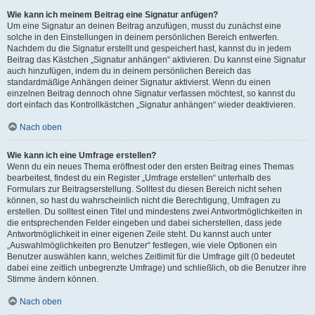
Wie kann ich meinem Beitrag eine Signatur anfügen?
Um eine Signatur an deinen Beitrag anzufügen, musst du zunächst eine
solche in den Einstellungen in deinem persönlichen Bereich entwerfen.
Nachdem du die Signatur erstellt und gespeichert hast, kannst du in jedem
Beitrag das Kästchen „Signatur anhängen“ aktivieren. Du kannst eine Signatur
auch hinzufügen, indem du in deinem persönlichen Bereich das
standardmäßige Anhängen deiner Signatur aktivierst. Wenn du einen
einzelnen Beitrag dennoch ohne Signatur verfassen möchtest, so kannst du
dort einfach das Kontrollkästchen „Signatur anhängen“ wieder deaktivieren.
Nach oben
Wie kann ich eine Umfrage erstellen?
Wenn du ein neues Thema eröffnest oder den ersten Beitrag eines Themas
bearbeitest, findest du ein Register „Umfrage erstellen“ unterhalb des
Formulars zur Beitragserstellung. Solltest du diesen Bereich nicht sehen
können, so hast du wahrscheinlich nicht die Berechtigung, Umfragen zu
erstellen. Du solltest einen Titel und mindestens zwei Antwortmöglichkeiten in
die entsprechenden Felder eingeben und dabei sicherstellen, dass jede
Antwortmöglichkeit in einer eigenen Zeile steht. Du kannst auch unter
„Auswahlmöglichkeiten pro Benutzer“ festlegen, wie viele Optionen ein
Benutzer auswählen kann, welches Zeitlimit für die Umfrage gilt (0 bedeutet
dabei eine zeitlich unbegrenzte Umfrage) und schließlich, ob die Benutzer ihre
Stimme ändern können.
Nach oben