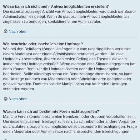
Wieso kann ich nicht mehr Antwortmöglichkeiten erstellen?
Die maximal zulässige Anzahl von Antwortmöglichkeiten wird durch die Board-
Administration festgelegt. Wenn du glaubst, mehr Antwortmöglichkeiten als
zugelassen zu benötigen, kontaktiere einen Administrator.
Nach oben
Wie bearbeite oder lösche ich eine Umfrage?
Wie bei den Beiträgen können Umfragen nur vom ursprünglichen Verfasser,
einem Moderator oder einem Administrator bearbeitet werden. Um eine
Umfrage zu bearbeiten, ändere den ersten Beitrag des Themas; dieser ist
immer mit der Umfrage verknüpft. Wenn niemand eine Stimme abgegeben hat,
dann können Benutzer die Umfrage löschen oder die Umfrageoption
bearbeiten. Sollte allerdings schon ein Benutzer abgestimmt haben, so kann
die Umfrage nur noch von Moderatoren oder Administratoren geändert oder
gelöscht werden. Dadurch soll die Manipulation von laufenden Umfragen
verhindert werden.
Nach oben
Warum kann ich auf bestimmte Foren nicht zugreifen?
Manche Foren können bestimmten Benutzern oder Gruppen vorbehalten sein.
Um diese einzusehen, Beiträge zu lesen, zu schreiben oder andere Vorgänge
durchzuführen, brauchst du möglicherweise besondere Berechtigungen. Frage
einen Moderator oder Administrator nach entsprechenden Berechtigungen.