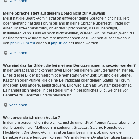
Nach oben
Meine Sprache steht auf diesem Board nicht zur Auswahl!
Meist hat die Board-Administration entweder deine Sprache nicht installiert
oder niemand hat das Forum bislang in deine Sprache übersetzt. Frage ggf.
einen Board-Administrator, ob er das Sprachpaket, das du benötigst,
installieren kann. Falls es noch nicht existiert, würden wir uns freuen, wenn du
es übersetzen würdest. Weitere Informationen dazu können auf der Website
von
phpBB Limited
oder auf
phpBB.de
gefunden werden.
Nach oben
Was sind das für Bilder, die bei meinem Benutzernamen angezeigt werden?
In der Beitragsansicht können zwei Bilder bei deinem Benutzernamen stehen.
Eines dieser Bilder ist meist mit deinem Rang verknüpft: Oft sind dies Sterne,
Kästchen oder Punkte, die deine Beitragszahl oder deinen Status im Forum
angeben. Das andere, meist größere, Bild wird auch als „Avatar“ bezeichnet.
Es handelt sich hierbei in der Regel um ein persönliches Bild, welches von
Benutzer zu Benutzer unterschiedlich ist.
Nach oben
Wie verwende ich einen Avatar?
In deinem persönlichen Bereich kannst du unter „Profil“ einen Avatar über eine
der folgenden vier Methoden hinzufügen: Gravatar, Galerie, Remote oder
Hochladen. Die Board-Administration kann bestimmen, ob und wie die
Benutzer Avatare benutzen können. Wenn du keinen Avatar benutzen kannst,