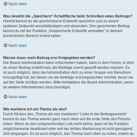
Nach oben
Was bewirkt die „Speichern“-Schaltfläche beim Schreiben eines Beitrags?
Hiermit kannst du die geschriebene Entwürfe speichern und zu einem
späteren Zeitpunkt vervollständigen und absenden. Den gesicherten Beitrag
kannst du mit der Funktion „Gespeicherte Entwürfe verwalten“ in deinem
persönlichen Bereich erneut laden.
Nach oben
Warum muss mein Beitrag erst freigegeben werden?
Die Board-Administration kann entschieden haben, dass in dem Forum, in dem
du einen Beitrag erstellt hast, die Beiträge zuerst geprüft werden müssen. Es
ist auch möglich, dass die Administration dich zu einer Gruppe von Benutzern
hinzugefügt hat, bei denen sie die Beiträge erst begutachten möchte, bevor sie
auf der Seite sichtbar werden. Bitte kontaktiere die Board-Administration, wenn
du weitere Informationen dazu benötigst.
Nach oben
Wie markiere ich ein Thema als neu?
Durch Klicken des „Thema als neu markieren“-Links in der Beitragsansicht
kannst du das Thema wieder ganz nach oben auf die erste Seite des Forums
holen. Wenn du den entsprechenden Link nicht siehst, dann ist die Funktion
möglicherweise deaktiviert oder seit der letzten Markierung ist nicht genügend
Zeit vergangen. Es ist auch möglich, das Thema nach oben zu holen, indem du