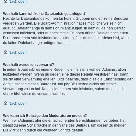
Nach oben
Weshalb kann ich keine Dateianhänge anfügen?
Rechte für Dateianhänge können für Foren, Gruppen und einzelne Benutzer
vergeben werden. Die Board-Administration hat es möglicherweise nicht
erlaubt, Dateianhänge in dem Forum anzufügen, in dem du deinen Beitrag
verfassen möchtest, oder nur bestimmte Gruppen dürfen Dateien hochladen.
Du kannst einen Administrator kontaktieren, falls du dir nicht sicher bist, wieso
du keine Dateianhänge anfügen kannst.
Nach oben
Weshalb wurde ich verwarnt?
In jedem Board gibt es eigene Regeln, die meistens von der Administration
festgelegt werden. Wenn du gegen eine dieser Regeln verstoßen hast, kann
sie dir eine Verwarnung erteilen. Bitte beachte, dass dies die Entscheidung der
Administration dieses Boards ist und phpBB Limited nichts mit dieser
Verwarnung zu tun hat. Kontaktiere einen Administrator, sofern du die nicht
sicher bist, wieso du verwarnt wurdest.
Nach oben
Wie kann ich Beiträge den Moderatoren melden?
Wenn ein Administrator die entsprechenden Berechtigungen vergeben hat,
siehst du eine Schaltfläche in der Nähe des Beitrags, um diesen zu melden.
Du wirst dann durch die weiteren Schritte geführt.