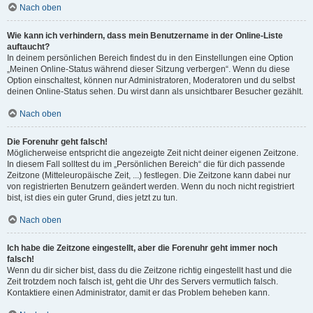
Nach oben
Wie kann ich verhindern, dass mein Benutzername in der Online-Liste
auftaucht?
In deinem persönlichen Bereich findest du in den Einstellungen eine Option
„Meinen Online-Status während dieser Sitzung verbergen“. Wenn du diese
Option einschaltest, können nur Administratoren, Moderatoren und du selbst
deinen Online-Status sehen. Du wirst dann als unsichtbarer Besucher gezählt.
Nach oben
Die Forenuhr geht falsch!
Möglicherweise entspricht die angezeigte Zeit nicht deiner eigenen Zeitzone.
In diesem Fall solltest du im „Persönlichen Bereich“ die für dich passende
Zeitzone (Mitteleuropäische Zeit, ...) festlegen. Die Zeitzone kann dabei nur
von registrierten Benutzern geändert werden. Wenn du noch nicht registriert
bist, ist dies ein guter Grund, dies jetzt zu tun.
Nach oben
Ich habe die Zeitzone eingestellt, aber die Forenuhr geht immer noch
falsch!
Wenn du dir sicher bist, dass du die Zeitzone richtig eingestellt hast und die
Zeit trotzdem noch falsch ist, geht die Uhr des Servers vermutlich falsch.
Kontaktiere einen Administrator, damit er das Problem beheben kann.