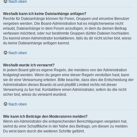
Nach oben
Weshalb kann ich keine Dateianhänge anfügen?
Rechte für Dateianhänge können für Foren, Gruppen und einzelne Benutzer
vergeben werden. Die Board-Administration hat es möglicherweise nicht
erlaubt, Dateianhänge in dem Forum anzufügen, in dem du deinen Beitrag
verfassen möchtest, oder nur bestimmte Gruppen dürfen Dateien hochladen.
Du kannst einen Administrator kontaktieren, falls du dir nicht sicher bist, wieso
du keine Dateianhänge anfügen kannst.
Nach oben
Weshalb wurde ich verwarnt?
In jedem Board gibt es eigene Regeln, die meistens von der Administration
festgelegt werden. Wenn du gegen eine dieser Regeln verstoßen hast, kann
sie dir eine Verwarnung erteilen. Bitte beachte, dass dies die Entscheidung der
Administration dieses Boards ist und phpBB Limited nichts mit dieser
Verwarnung zu tun hat. Kontaktiere einen Administrator, sofern du die nicht
sicher bist, wieso du verwarnt wurdest.
Nach oben
Wie kann ich Beiträge den Moderatoren melden?
Wenn ein Administrator die entsprechenden Berechtigungen vergeben hat,
siehst du eine Schaltfläche in der Nähe des Beitrags, um diesen zu melden.
Du wirst dann durch die weiteren Schritte geführt.