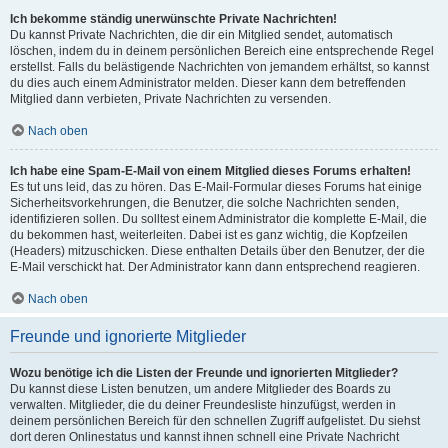
Ich bekomme ständig unerwünschte Private Nachrichten!
Du kannst Private Nachrichten, die dir ein Mitglied sendet, automatisch
löschen, indem du in deinem persönlichen Bereich eine entsprechende Regel
erstellst. Falls du belästigende Nachrichten von jemandem erhältst, so kannst
du dies auch einem Administrator melden. Dieser kann dem betreffenden
Mitglied dann verbieten, Private Nachrichten zu versenden.
Nach oben
Ich habe eine Spam-E-Mail von einem Mitglied dieses Forums erhalten!
Es tut uns leid, das zu hören. Das E-Mail-Formular dieses Forums hat einige
Sicherheitsvorkehrungen, die Benutzer, die solche Nachrichten senden,
identifizieren sollen. Du solltest einem Administrator die komplette E-Mail, die
du bekommen hast, weiterleiten. Dabei ist es ganz wichtig, die Kopfzeilen
(Headers) mitzuschicken. Diese enthalten Details über den Benutzer, der die
E-Mail verschickt hat. Der Administrator kann dann entsprechend reagieren.
Nach oben
Freunde und ignorierte Mitglieder
Wozu benötige ich die Listen der Freunde und ignorierten Mitglieder?
Du kannst diese Listen benutzen, um andere Mitglieder des Boards zu
verwalten. Mitglieder, die du deiner Freundesliste hinzufügst, werden in
deinem persönlichen Bereich für den schnellen Zugriff aufgelistet. Du siehst
dort deren Onlinestatus und kannst ihnen schnell eine Private Nachricht