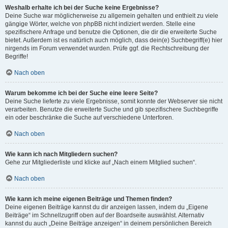
Weshalb erhalte ich bei der Suche keine Ergebnisse?
Deine Suche war möglicherweise zu allgemein gehalten und enthielt zu viele
gängige Wörter, welche von phpBB nicht indiziert werden. Stelle eine
spezifischere Anfrage und benutze die Optionen, die dir die erweiterte Suche
bietet. Außerdem ist es natürlich auch möglich, dass dein(e) Suchbegriff(e) hier
nirgends im Forum verwendet wurden. Prüfe ggf. die Rechtschreibung der
Begriffe!
Nach oben
Warum bekomme ich bei der Suche eine leere Seite?
Deine Suche lieferte zu viele Ergebnisse, somit konnte der Webserver sie nicht
verarbeiten. Benutze die erweiterte Suche und gib spezifischere Suchbegriffe
ein oder beschränke die Suche auf verschiedene Unterforen.
Nach oben
Wie kann ich nach Mitgliedern suchen?
Gehe zur Mitgliederliste und klicke auf „Nach einem Mitglied suchen“.
Nach oben
Wie kann ich meine eigenen Beiträge und Themen finden?
Deine eigenen Beiträge kannst du dir anzeigen lassen, indem du „Eigene
Beiträge“ im Schnellzugriff oben auf der Boardseite auswählst. Alternativ
kannst du auch „Deine Beiträge anzeigen“ in deinem persönlichen Bereich