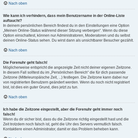
Nach oben
Wie kann ich verhindern, dass mein Benutzername in der Online-Liste
auftaucht?
In deinem persönlichen Bereich findest du in den Einstellungen eine Option
„Meinen Online-Status während dieser Sitzung verbergen“. Wenn du diese
Option einschaltest, können nur Administratoren, Moderatoren und du selbst
deinen Online-Status sehen. Du wirst dann als unsichtbarer Besucher gezählt.
Nach oben
Die Forenuhr geht falsch!
Möglicherweise entspricht die angezeigte Zeit nicht deiner eigenen Zeitzone.
In diesem Fall solltest du im „Persönlichen Bereich“ die für dich passende
Zeitzone (Mitteleuropäische Zeit, ...) festlegen. Die Zeitzone kann dabei nur
von registrierten Benutzern geändert werden. Wenn du noch nicht registriert
bist, ist dies ein guter Grund, dies jetzt zu tun.
Nach oben
Ich habe die Zeitzone eingestellt, aber die Forenuhr geht immer noch
falsch!
Wenn du dir sicher bist, dass du die Zeitzone richtig eingestellt hast und die
Zeit trotzdem noch falsch ist, geht die Uhr des Servers vermutlich falsch.
Kontaktiere einen Administrator, damit er das Problem beheben kann.