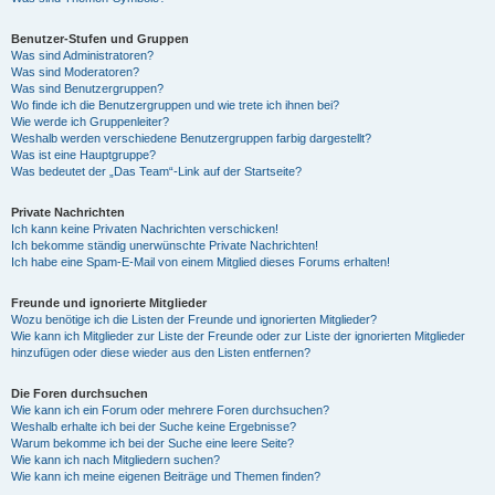
Benutzer-Stufen und Gruppen
Was sind Administratoren?
Was sind Moderatoren?
Was sind Benutzergruppen?
Wo finde ich die Benutzergruppen und wie trete ich ihnen bei?
Wie werde ich Gruppenleiter?
Weshalb werden verschiedene Benutzergruppen farbig dargestellt?
Was ist eine Hauptgruppe?
Was bedeutet der „Das Team“-Link auf der Startseite?
Private Nachrichten
Ich kann keine Privaten Nachrichten verschicken!
Ich bekomme ständig unerwünschte Private Nachrichten!
Ich habe eine Spam-E-Mail von einem Mitglied dieses Forums erhalten!
Freunde und ignorierte Mitglieder
Wozu benötige ich die Listen der Freunde und ignorierten Mitglieder?
Wie kann ich Mitglieder zur Liste der Freunde oder zur Liste der ignorierten Mitglieder
hinzufügen oder diese wieder aus den Listen entfernen?
Die Foren durchsuchen
Wie kann ich ein Forum oder mehrere Foren durchsuchen?
Weshalb erhalte ich bei der Suche keine Ergebnisse?
Warum bekomme ich bei der Suche eine leere Seite?
Wie kann ich nach Mitgliedern suchen?
Wie kann ich meine eigenen Beiträge und Themen finden?