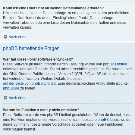
Kann ich eine Übersicht all meiner Dateianhänge erhalten?
Um eine Liste all deiner Dateianhänge zu erhalten, gehe in den persönlichen
Bereich. Dort findest du unter „Einstieg“ einen Punkt „Dateianhänge
verwalten“, über den du eine Liste deiner Dateianhänge erhalten und diese
verwalten kannst.
Nach oben
phpBB betreffende Fragen
Wer hat diese Forensoftware entwickelt?
Diese Software (in ihrer unmodifizierten Fassung) wurde von
phpBB Limited
entwickelt und veröffentlicht. Sie ist urheberrechtlich geschützt. Sie wurde unter
der GNU General Public License, Version 2 (GPL-2.0) veröffentlicht und kann
frei vertrieben werden. Weitere Details findest du
auf der Seite von phpBB Limited
. Eine deutschsprachige Anlaufstelle ist unter
phpBB.de
zu finden.
Nach oben
Warum ist Funktion x oder y nicht enthalten?
Diese Software wurde von phpBB Limited geschrieben. Wenn du denkst, dass
eine Funktion implementiert werden sollte, dann besuche
phpBB Ideas
, wo du
deine Stimme für bestehende Vorschläge abgeben oder neue Funktionen
vorschlagen kannst.