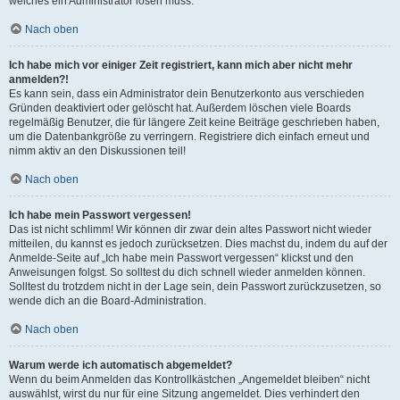
welches ein Administrator lösen muss.
Nach oben
Ich habe mich vor einiger Zeit registriert, kann mich aber nicht mehr
anmelden?!
Es kann sein, dass ein Administrator dein Benutzerkonto aus verschieden
Gründen deaktiviert oder gelöscht hat. Außerdem löschen viele Boards
regelmäßig Benutzer, die für längere Zeit keine Beiträge geschrieben haben,
um die Datenbankgröße zu verringern. Registriere dich einfach erneut und
nimm aktiv an den Diskussionen teil!
Nach oben
Ich habe mein Passwort vergessen!
Das ist nicht schlimm! Wir können dir zwar dein altes Passwort nicht wieder
mitteilen, du kannst es jedoch zurücksetzen. Dies machst du, indem du auf der
Anmelde-Seite auf „Ich habe mein Passwort vergessen“ klickst und den
Anweisungen folgst. So solltest du dich schnell wieder anmelden können.
Solltest du trotzdem nicht in der Lage sein, dein Passwort zurückzusetzen, so
wende dich an die Board-Administration.
Nach oben
Warum werde ich automatisch abgemeldet?
Wenn du beim Anmelden das Kontrollkästchen „Angemeldet bleiben“ nicht
auswählst, wirst du nur für eine Sitzung angemeldet. Dies verhindert den