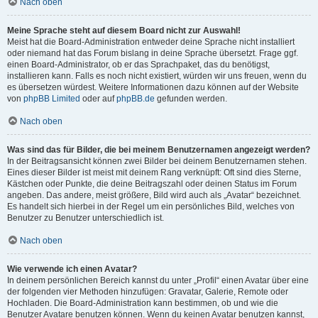
Nach oben
Meine Sprache steht auf diesem Board nicht zur Auswahl!
Meist hat die Board-Administration entweder deine Sprache nicht installiert
oder niemand hat das Forum bislang in deine Sprache übersetzt. Frage ggf.
einen Board-Administrator, ob er das Sprachpaket, das du benötigst,
installieren kann. Falls es noch nicht existiert, würden wir uns freuen, wenn du
es übersetzen würdest. Weitere Informationen dazu können auf der Website
von
phpBB Limited
oder auf
phpBB.de
gefunden werden.
Nach oben
Was sind das für Bilder, die bei meinem Benutzernamen angezeigt werden?
In der Beitragsansicht können zwei Bilder bei deinem Benutzernamen stehen.
Eines dieser Bilder ist meist mit deinem Rang verknüpft: Oft sind dies Sterne,
Kästchen oder Punkte, die deine Beitragszahl oder deinen Status im Forum
angeben. Das andere, meist größere, Bild wird auch als „Avatar“ bezeichnet.
Es handelt sich hierbei in der Regel um ein persönliches Bild, welches von
Benutzer zu Benutzer unterschiedlich ist.
Nach oben
Wie verwende ich einen Avatar?
In deinem persönlichen Bereich kannst du unter „Profil“ einen Avatar über eine
der folgenden vier Methoden hinzufügen: Gravatar, Galerie, Remote oder
Hochladen. Die Board-Administration kann bestimmen, ob und wie die
Benutzer Avatare benutzen können. Wenn du keinen Avatar benutzen kannst,