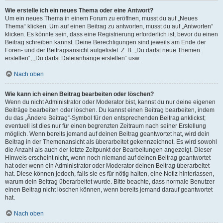
Wie erstelle ich ein neues Thema oder eine Antwort?
Um ein neues Thema in einem Forum zu eröffnen, musst du auf „Neues
Thema“ klicken. Um auf einen Beitrag zu antworten, musst du auf „Antworten“
klicken. Es könnte sein, dass eine Registrierung erforderlich ist, bevor du einen
Beitrag schreiben kannst. Deine Berechtigungen sind jeweils am Ende der
Foren- und der Beitragsansicht aufgelistet. Z. B. „Du darfst neue Themen
erstellen“, „Du darfst Dateianhänge erstellen“ usw.
Nach oben
Wie kann ich einen Beitrag bearbeiten oder löschen?
Wenn du nicht Administrator oder Moderator bist, kannst du nur deine eigenen
Beiträge bearbeiten oder löschen. Du kannst einen Beitrag bearbeiten, indem
du das „Ändere Beitrag“-Symbol für den entsprechenden Beitrag anklickst;
eventuell ist dies nur für einen begrenzten Zeitraum nach seiner Erstellung
möglich. Wenn bereits jemand auf deinen Beitrag geantwortet hat, wird dein
Beitrag in der Themenansicht als überarbeitet gekennzeichnet. Es wird sowohl
die Anzahl als auch der letzte Zeitpunkt der Bearbeitungen angezeigt. Dieser
Hinweis erscheint nicht, wenn noch niemand auf deinen Beitrag geantwortet
hat oder wenn ein Administrator oder Moderator deinen Beitrag überarbeitet
hat. Diese können jedoch, falls sie es für nötig halten, eine Notiz hinterlassen,
warum dein Beitrag überarbeitet wurde. Bitte beachte, dass normale Benutzer
einen Beitrag nicht löschen können, wenn bereits jemand darauf geantwortet
hat.
Nach oben