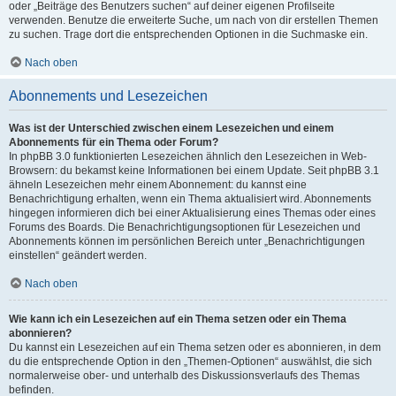
oder „Beiträge des Benutzers suchen“ auf deiner eigenen Profilseite
verwenden. Benutze die erweiterte Suche, um nach von dir erstellen Themen
zu suchen. Trage dort die entsprechenden Optionen in die Suchmaske ein.
Nach oben
Abonnements und Lesezeichen
Was ist der Unterschied zwischen einem Lesezeichen und einem
Abonnements für ein Thema oder Forum?
In phpBB 3.0 funktionierten Lesezeichen ähnlich den Lesezeichen in Web-
Browsern: du bekamst keine Informationen bei einem Update. Seit phpBB 3.1
ähneln Lesezeichen mehr einem Abonnement: du kannst eine
Benachrichtigung erhalten, wenn ein Thema aktualisiert wird. Abonnements
hingegen informieren dich bei einer Aktualisierung eines Themas oder eines
Forums des Boards. Die Benachrichtigungsoptionen für Lesezeichen und
Abonnements können im persönlichen Bereich unter „Benachrichtigungen
einstellen“ geändert werden.
Nach oben
Wie kann ich ein Lesezeichen auf ein Thema setzen oder ein Thema
abonnieren?
Du kannst ein Lesezeichen auf ein Thema setzen oder es abonnieren, in dem
du die entsprechende Option in den „Themen-Optionen“ auswählst, die sich
normalerweise ober- und unterhalb des Diskussionsverlaufs des Themas
befinden.