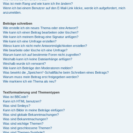
Was ist mein Rang und wie kann ich ihn ändern?
Wenn ich bei einem Benutzer auf den E-Mail-Link klicke, werde ich aufgefordert, mich
anzumelden.
Beiträge schreiben
Wie erstelle ich ein neues Thema oder eine Antwort?
Wie kann ich einen Beitrag bearbeiten oder löschen?
Wie kann ich meinem Beitrag eine Signatur anfügen?
Wie kann ich eine Umfrage erstellen?
Wieso kann ich nicht mehr Antwortmöglichkeiten erstellen?
Wie bearbeite oder lösche ich eine Umfrage?
Warum kann ich auf bestimmte Foren nicht zugreifen?
Weshalb kann ich keine Dateianhänge anfügen?
Weshalb wurde ich verwarnt?
Wie kann ich Beiträge den Moderatoren melden?
Was bewirkt die „Speichern“-Schaltfläche beim Schreiben eines Beitrags?
Warum muss mein Beitrag erst freigegeben werden?
Wie markiere ich ein Thema als neu?
Textformatierung und Thementypen
Was ist BBCode?
Kann ich HTML benutzen?
Was sind Smileys?
Kann ich Bilder in meine Beiträge einfügen?
Was sind globale Bekanntmachungen?
Was sind Bekanntmachungen?
Was sind wichtige Themen?
Was sind geschlossene Themen?
Was sind Themen-Symbole?