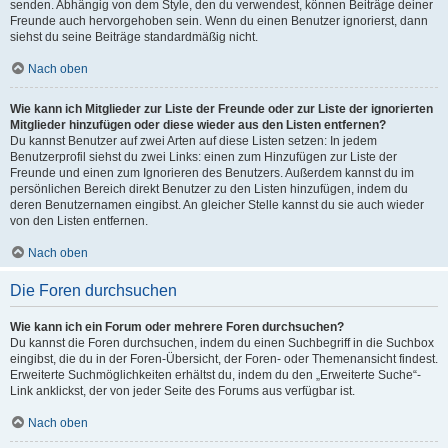
senden. Abhängig von dem Style, den du verwendest, können Beiträge deiner
Freunde auch hervorgehoben sein. Wenn du einen Benutzer ignorierst, dann
siehst du seine Beiträge standardmäßig nicht.
Nach oben
Wie kann ich Mitglieder zur Liste der Freunde oder zur Liste der ignorierten
Mitglieder hinzufügen oder diese wieder aus den Listen entfernen?
Du kannst Benutzer auf zwei Arten auf diese Listen setzen: In jedem
Benutzerprofil siehst du zwei Links: einen zum Hinzufügen zur Liste der
Freunde und einen zum Ignorieren des Benutzers. Außerdem kannst du im
persönlichen Bereich direkt Benutzer zu den Listen hinzufügen, indem du
deren Benutzernamen eingibst. An gleicher Stelle kannst du sie auch wieder
von den Listen entfernen.
Nach oben
Die Foren durchsuchen
Wie kann ich ein Forum oder mehrere Foren durchsuchen?
Du kannst die Foren durchsuchen, indem du einen Suchbegriff in die Suchbox
eingibst, die du in der Foren-Übersicht, der Foren- oder Themenansicht findest.
Erweiterte Suchmöglichkeiten erhältst du, indem du den „Erweiterte Suche“-
Link anklickst, der von jeder Seite des Forums aus verfügbar ist.
Nach oben