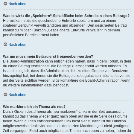
Nach oben
Was bewirkt die „Speichern“-Schaltfläche beim Schreiben eines Beitrags?
Hiermit kannst du die geschriebene Entwürfe speichern und zu einem
späteren Zeitpunkt vervollständigen und absenden. Den gesicherten Beitrag
kannst du mit der Funktion „Gespeicherte Entwürfe verwalten“ in deinem
persönlichen Bereich erneut laden.
Nach oben
Warum muss mein Beitrag erst freigegeben werden?
Die Board-Administration kann entschieden haben, dass in dem Forum, in dem
du einen Beitrag erstellt hast, die Beiträge zuerst geprüft werden müssen. Es
ist auch möglich, dass die Administration dich zu einer Gruppe von Benutzern
hinzugefügt hat, bei denen sie die Beiträge erst begutachten möchte, bevor sie
auf der Seite sichtbar werden. Bitte kontaktiere die Board-Administration, wenn
du weitere Informationen dazu benötigst.
Nach oben
Wie markiere ich ein Thema als neu?
Durch Klicken des „Thema als neu markieren“-Links in der Beitragsansicht
kannst du das Thema wieder ganz nach oben auf die erste Seite des Forums
holen. Wenn du den entsprechenden Link nicht siehst, dann ist die Funktion
möglicherweise deaktiviert oder seit der letzten Markierung ist nicht genügend
Zeit vergangen. Es ist auch möglich, das Thema nach oben zu holen, indem du