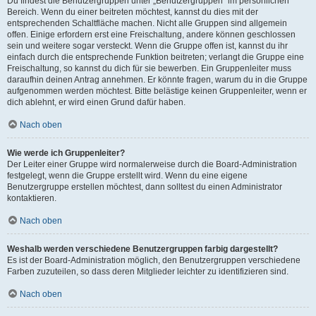
Du findest die Benutzergruppen unter „Benutzergruppen“ im persönlichen
Bereich. Wenn du einer beitreten möchtest, kannst du dies mit der
entsprechenden Schaltfläche machen. Nicht alle Gruppen sind allgemein
offen. Einige erfordern erst eine Freischaltung, andere können geschlossen
sein und weitere sogar versteckt. Wenn die Gruppe offen ist, kannst du ihr
einfach durch die entsprechende Funktion beitreten; verlangt die Gruppe eine
Freischaltung, so kannst du dich für sie bewerben. Ein Gruppenleiter muss
daraufhin deinen Antrag annehmen. Er könnte fragen, warum du in die Gruppe
aufgenommen werden möchtest. Bitte belästige keinen Gruppenleiter, wenn er
dich ablehnt, er wird einen Grund dafür haben.
Nach oben
Wie werde ich Gruppenleiter?
Der Leiter einer Gruppe wird normalerweise durch die Board-Administration
festgelegt, wenn die Gruppe erstellt wird. Wenn du eine eigene
Benutzergruppe erstellen möchtest, dann solltest du einen Administrator
kontaktieren.
Nach oben
Weshalb werden verschiedene Benutzergruppen farbig dargestellt?
Es ist der Board-Administration möglich, den Benutzergruppen verschiedene
Farben zuzuteilen, so dass deren Mitglieder leichter zu identifizieren sind.
Nach oben