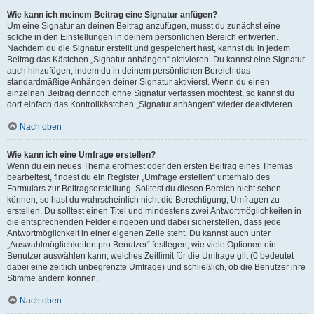
Wie kann ich meinem Beitrag eine Signatur anfügen?
Um eine Signatur an deinen Beitrag anzufügen, musst du zunächst eine
solche in den Einstellungen in deinem persönlichen Bereich entwerfen.
Nachdem du die Signatur erstellt und gespeichert hast, kannst du in jedem
Beitrag das Kästchen „Signatur anhängen“ aktivieren. Du kannst eine Signatur
auch hinzufügen, indem du in deinem persönlichen Bereich das
standardmäßige Anhängen deiner Signatur aktivierst. Wenn du einen
einzelnen Beitrag dennoch ohne Signatur verfassen möchtest, so kannst du
dort einfach das Kontrollkästchen „Signatur anhängen“ wieder deaktivieren.
Nach oben
Wie kann ich eine Umfrage erstellen?
Wenn du ein neues Thema eröffnest oder den ersten Beitrag eines Themas
bearbeitest, findest du ein Register „Umfrage erstellen“ unterhalb des
Formulars zur Beitragserstellung. Solltest du diesen Bereich nicht sehen
können, so hast du wahrscheinlich nicht die Berechtigung, Umfragen zu
erstellen. Du solltest einen Titel und mindestens zwei Antwortmöglichkeiten in
die entsprechenden Felder eingeben und dabei sicherstellen, dass jede
Antwortmöglichkeit in einer eigenen Zeile steht. Du kannst auch unter
„Auswahlmöglichkeiten pro Benutzer“ festlegen, wie viele Optionen ein
Benutzer auswählen kann, welches Zeitlimit für die Umfrage gilt (0 bedeutet
dabei eine zeitlich unbegrenzte Umfrage) und schließlich, ob die Benutzer ihre
Stimme ändern können.
Nach oben