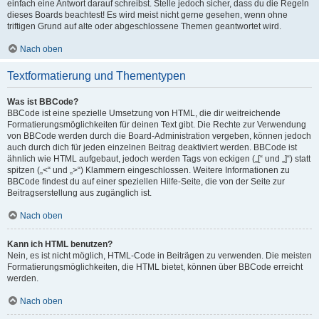
einfach eine Antwort darauf schreibst. Stelle jedoch sicher, dass du die Regeln
dieses Boards beachtest! Es wird meist nicht gerne gesehen, wenn ohne
triftigen Grund auf alte oder abgeschlossene Themen geantwortet wird.
Nach oben
Textformatierung und Thementypen
Was ist BBCode?
BBCode ist eine spezielle Umsetzung von HTML, die dir weitreichende
Formatierungsmöglichkeiten für deinen Text gibt. Die Rechte zur Verwendung
von BBCode werden durch die Board-Administration vergeben, können jedoch
auch durch dich für jeden einzelnen Beitrag deaktiviert werden. BBCode ist
ähnlich wie HTML aufgebaut, jedoch werden Tags von eckigen („[“ und „]“) statt
spitzen („<“ und „>“) Klammern eingeschlossen. Weitere Informationen zu
BBCode findest du auf einer speziellen Hilfe-Seite, die von der Seite zur
Beitragserstellung aus zugänglich ist.
Nach oben
Kann ich HTML benutzen?
Nein, es ist nicht möglich, HTML-Code in Beiträgen zu verwenden. Die meisten
Formatierungsmöglichkeiten, die HTML bietet, können über BBCode erreicht
werden.
Nach oben