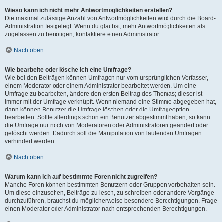
Wieso kann ich nicht mehr Antwortmöglichkeiten erstellen?
Die maximal zulässige Anzahl von Antwortmöglichkeiten wird durch die Board-
Administration festgelegt. Wenn du glaubst, mehr Antwortmöglichkeiten als
zugelassen zu benötigen, kontaktiere einen Administrator.
Nach oben
Wie bearbeite oder lösche ich eine Umfrage?
Wie bei den Beiträgen können Umfragen nur vom ursprünglichen Verfasser,
einem Moderator oder einem Administrator bearbeitet werden. Um eine
Umfrage zu bearbeiten, ändere den ersten Beitrag des Themas; dieser ist
immer mit der Umfrage verknüpft. Wenn niemand eine Stimme abgegeben hat,
dann können Benutzer die Umfrage löschen oder die Umfrageoption
bearbeiten. Sollte allerdings schon ein Benutzer abgestimmt haben, so kann
die Umfrage nur noch von Moderatoren oder Administratoren geändert oder
gelöscht werden. Dadurch soll die Manipulation von laufenden Umfragen
verhindert werden.
Nach oben
Warum kann ich auf bestimmte Foren nicht zugreifen?
Manche Foren können bestimmten Benutzern oder Gruppen vorbehalten sein.
Um diese einzusehen, Beiträge zu lesen, zu schreiben oder andere Vorgänge
durchzuführen, brauchst du möglicherweise besondere Berechtigungen. Frage
einen Moderator oder Administrator nach entsprechenden Berechtigungen.