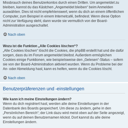
Missbrauch deines Benutzerkontos durch einen Dritten. Um angemeldet zu
bleiben, kannst du das Kästchen „Angemeldet bleiben“ beim Anmelden
auswählen. Dies ist nicht empfehlenswert, wenn du dich an einem öffentlichen
Computer, zum Beispiel in einem Internetcafé, befindest. Wenn diese Option
nicht zur Verfügung steht, dann wurde sie vermutlich von der Board-
Administration ausgeschaltet.
Nach oben
Wozu ist die Funktion „Alle Cookies löschen“?
„Alle Cookies löschen“ löscht die Cookies, die phpBB erstellt hat und die dafür
sorgen, dass du im Forum angemeldet bleibst. Außerdem ermöglichen
Cookies einige Funktionen, wie beispielsweise den „Gelesen“-Status – sofern
sie von der Board-Administration aktiviert wurden. Wenn du Probleme bei der
An- oder Abmeldung hast, kann es helfen, wenn du die Cookies löscht.
Nach oben
Benutzerpräferenzen und -einstellungen
Wie kann ich meine Einstellungen ändern?
Wenn du dich registriert hast, werden alle deine Einstellungen in der
Datenbank des Boards gespeichert. Um diese zu ändern, gehe in den
„Persönlichen Bereich“; der Link dazu wird meist oben auf der Seite angezeigt,
wenn du auf deinen Benutzernamen klickst. Dort kannst du alle deine
Einstellungen ändern.