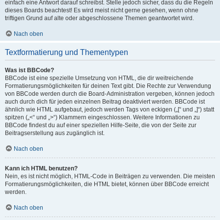
einfach eine Antwort darauf schreibst. Stelle jedoch sicher, dass du die Regeln
dieses Boards beachtest! Es wird meist nicht gerne gesehen, wenn ohne
triftigen Grund auf alte oder abgeschlossene Themen geantwortet wird.
Nach oben
Textformatierung und Thementypen
Was ist BBCode?
BBCode ist eine spezielle Umsetzung von HTML, die dir weitreichende
Formatierungsmöglichkeiten für deinen Text gibt. Die Rechte zur Verwendung
von BBCode werden durch die Board-Administration vergeben, können jedoch
auch durch dich für jeden einzelnen Beitrag deaktiviert werden. BBCode ist
ähnlich wie HTML aufgebaut, jedoch werden Tags von eckigen („[“ und „]“) statt
spitzen („<“ und „>“) Klammern eingeschlossen. Weitere Informationen zu
BBCode findest du auf einer speziellen Hilfe-Seite, die von der Seite zur
Beitragserstellung aus zugänglich ist.
Nach oben
Kann ich HTML benutzen?
Nein, es ist nicht möglich, HTML-Code in Beiträgen zu verwenden. Die meisten
Formatierungsmöglichkeiten, die HTML bietet, können über BBCode erreicht
werden.
Nach oben