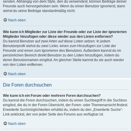
senden. Abhängig von dem Style, den du verwendest, können Beiträge deiner
Freunde auch hervorgehoben sein. Wenn du einen Benutzer ignorierst, dann
siehst du seine Beiträge standardmäßig nicht.
Nach oben
Wie kann ich Mitglieder zur Liste der Freunde oder zur Liste der ignorierten
Mitglieder hinzufügen oder diese wieder aus den Listen entfernen?
Du kannst Benutzer auf zwei Arten auf diese Listen setzen: In jedem
Benutzerprofil siehst du zwei Links: einen zum Hinzufügen zur Liste der
Freunde und einen zum Ignorieren des Benutzers. Außerdem kannst du im
persönlichen Bereich direkt Benutzer zu den Listen hinzufügen, indem du
deren Benutzernamen eingibst. An gleicher Stelle kannst du sie auch wieder
von den Listen entfernen.
Nach oben
Die Foren durchsuchen
Wie kann ich ein Forum oder mehrere Foren durchsuchen?
Du kannst die Foren durchsuchen, indem du einen Suchbegriff in die Suchbox
eingibst, die du in der Foren-Übersicht, der Foren- oder Themenansicht findest.
Erweiterte Suchmöglichkeiten erhältst du, indem du den „Erweiterte Suche“-
Link anklickst, der von jeder Seite des Forums aus verfügbar ist.
Nach oben