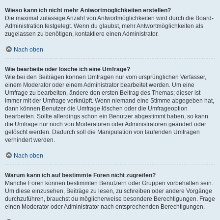
Wieso kann ich nicht mehr Antwortmöglichkeiten erstellen?
Die maximal zulässige Anzahl von Antwortmöglichkeiten wird durch die Board-
Administration festgelegt. Wenn du glaubst, mehr Antwortmöglichkeiten als
zugelassen zu benötigen, kontaktiere einen Administrator.
Nach oben
Wie bearbeite oder lösche ich eine Umfrage?
Wie bei den Beiträgen können Umfragen nur vom ursprünglichen Verfasser,
einem Moderator oder einem Administrator bearbeitet werden. Um eine
Umfrage zu bearbeiten, ändere den ersten Beitrag des Themas; dieser ist
immer mit der Umfrage verknüpft. Wenn niemand eine Stimme abgegeben hat,
dann können Benutzer die Umfrage löschen oder die Umfrageoption
bearbeiten. Sollte allerdings schon ein Benutzer abgestimmt haben, so kann
die Umfrage nur noch von Moderatoren oder Administratoren geändert oder
gelöscht werden. Dadurch soll die Manipulation von laufenden Umfragen
verhindert werden.
Nach oben
Warum kann ich auf bestimmte Foren nicht zugreifen?
Manche Foren können bestimmten Benutzern oder Gruppen vorbehalten sein.
Um diese einzusehen, Beiträge zu lesen, zu schreiben oder andere Vorgänge
durchzuführen, brauchst du möglicherweise besondere Berechtigungen. Frage
einen Moderator oder Administrator nach entsprechenden Berechtigungen.