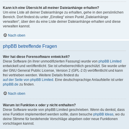
Kann ich eine Übersicht all meiner Dateianhänge erhalten?
Um eine Liste all deiner Dateianhänge zu erhalten, gehe in den persönlichen
Bereich. Dort findest du unter „Einstieg“ einen Punkt „Dateianhänge
verwalten“, über den du eine Liste deiner Dateianhänge erhalten und diese
verwalten kannst.
Nach oben
phpBB betreffende Fragen
Wer hat diese Forensoftware entwickelt?
Diese Software (in ihrer unmodifizierten Fassung) wurde von
phpBB Limited
entwickelt und veröffentlicht. Sie ist urheberrechtlich geschützt. Sie wurde unter
der GNU General Public License, Version 2 (GPL-2.0) veröffentlicht und kann
frei vertrieben werden. Weitere Details findest du
auf der Seite von phpBB Limited
. Eine deutschsprachige Anlaufstelle ist unter
phpBB.de
zu finden.
Nach oben
Warum ist Funktion x oder y nicht enthalten?
Diese Software wurde von phpBB Limited geschrieben. Wenn du denkst, dass
eine Funktion implementiert werden sollte, dann besuche
phpBB Ideas
, wo du
deine Stimme für bestehende Vorschläge abgeben oder neue Funktionen
vorschlagen kannst.