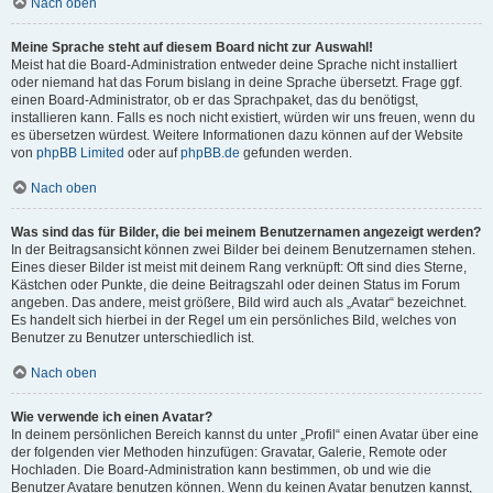
Nach oben
Meine Sprache steht auf diesem Board nicht zur Auswahl!
Meist hat die Board-Administration entweder deine Sprache nicht installiert
oder niemand hat das Forum bislang in deine Sprache übersetzt. Frage ggf.
einen Board-Administrator, ob er das Sprachpaket, das du benötigst,
installieren kann. Falls es noch nicht existiert, würden wir uns freuen, wenn du
es übersetzen würdest. Weitere Informationen dazu können auf der Website
von
phpBB Limited
oder auf
phpBB.de
gefunden werden.
Nach oben
Was sind das für Bilder, die bei meinem Benutzernamen angezeigt werden?
In der Beitragsansicht können zwei Bilder bei deinem Benutzernamen stehen.
Eines dieser Bilder ist meist mit deinem Rang verknüpft: Oft sind dies Sterne,
Kästchen oder Punkte, die deine Beitragszahl oder deinen Status im Forum
angeben. Das andere, meist größere, Bild wird auch als „Avatar“ bezeichnet.
Es handelt sich hierbei in der Regel um ein persönliches Bild, welches von
Benutzer zu Benutzer unterschiedlich ist.
Nach oben
Wie verwende ich einen Avatar?
In deinem persönlichen Bereich kannst du unter „Profil“ einen Avatar über eine
der folgenden vier Methoden hinzufügen: Gravatar, Galerie, Remote oder
Hochladen. Die Board-Administration kann bestimmen, ob und wie die
Benutzer Avatare benutzen können. Wenn du keinen Avatar benutzen kannst,