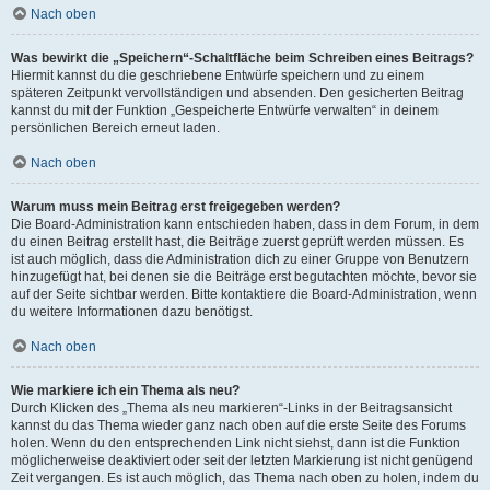
Nach oben
Was bewirkt die „Speichern“-Schaltfläche beim Schreiben eines Beitrags?
Hiermit kannst du die geschriebene Entwürfe speichern und zu einem
späteren Zeitpunkt vervollständigen und absenden. Den gesicherten Beitrag
kannst du mit der Funktion „Gespeicherte Entwürfe verwalten“ in deinem
persönlichen Bereich erneut laden.
Nach oben
Warum muss mein Beitrag erst freigegeben werden?
Die Board-Administration kann entschieden haben, dass in dem Forum, in dem
du einen Beitrag erstellt hast, die Beiträge zuerst geprüft werden müssen. Es
ist auch möglich, dass die Administration dich zu einer Gruppe von Benutzern
hinzugefügt hat, bei denen sie die Beiträge erst begutachten möchte, bevor sie
auf der Seite sichtbar werden. Bitte kontaktiere die Board-Administration, wenn
du weitere Informationen dazu benötigst.
Nach oben
Wie markiere ich ein Thema als neu?
Durch Klicken des „Thema als neu markieren“-Links in der Beitragsansicht
kannst du das Thema wieder ganz nach oben auf die erste Seite des Forums
holen. Wenn du den entsprechenden Link nicht siehst, dann ist die Funktion
möglicherweise deaktiviert oder seit der letzten Markierung ist nicht genügend
Zeit vergangen. Es ist auch möglich, das Thema nach oben zu holen, indem du