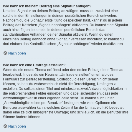
Wie kann ich meinem Beitrag eine Signatur anfügen?
Um eine Signatur an deinen Beitrag anzufügen, musst du zunächst eine
solche in den Einstellungen in deinem persönlichen Bereich entwerfen.
Nachdem du die Signatur erstellt und gespeichert hast, kannst du in jedem
Beitrag das Kästchen „Signatur anhängen“ aktivieren. Du kannst eine Signatur
auch hinzufügen, indem du in deinem persönlichen Bereich das
standardmäßige Anhängen deiner Signatur aktivierst. Wenn du einen
einzelnen Beitrag dennoch ohne Signatur verfassen möchtest, so kannst du
dort einfach das Kontrollkästchen „Signatur anhängen“ wieder deaktivieren.
Nach oben
Wie kann ich eine Umfrage erstellen?
Wenn du ein neues Thema eröffnest oder den ersten Beitrag eines Themas
bearbeitest, findest du ein Register „Umfrage erstellen“ unterhalb des
Formulars zur Beitragserstellung. Solltest du diesen Bereich nicht sehen
können, so hast du wahrscheinlich nicht die Berechtigung, Umfragen zu
erstellen. Du solltest einen Titel und mindestens zwei Antwortmöglichkeiten in
die entsprechenden Felder eingeben und dabei sicherstellen, dass jede
Antwortmöglichkeit in einer eigenen Zeile steht. Du kannst auch unter
„Auswahlmöglichkeiten pro Benutzer“ festlegen, wie viele Optionen ein
Benutzer auswählen kann, welches Zeitlimit für die Umfrage gilt (0 bedeutet
dabei eine zeitlich unbegrenzte Umfrage) und schließlich, ob die Benutzer ihre
Stimme ändern können.
Nach oben