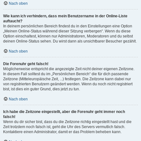
Nach oben
Wie kann ich verhindern, dass mein Benutzername in der Online-Liste
auftaucht?
In deinem persönlichen Bereich findest du in den Einstellungen eine Option
„Meinen Online-Status während dieser Sitzung verbergen“. Wenn du diese
Option einschaltest, können nur Administratoren, Moderatoren und du selbst
deinen Online-Status sehen. Du wirst dann als unsichtbarer Besucher gezählt.
Nach oben
Die Forenuhr geht falsch!
Möglicherweise entspricht die angezeigte Zeit nicht deiner eigenen Zeitzone.
In diesem Fall solltest du im „Persönlichen Bereich“ die für dich passende
Zeitzone (Mitteleuropäische Zeit, ...) festlegen. Die Zeitzone kann dabei nur
von registrierten Benutzern geändert werden. Wenn du noch nicht registriert
bist, ist dies ein guter Grund, dies jetzt zu tun.
Nach oben
Ich habe die Zeitzone eingestellt, aber die Forenuhr geht immer noch
falsch!
Wenn du dir sicher bist, dass du die Zeitzone richtig eingestellt hast und die
Zeit trotzdem noch falsch ist, geht die Uhr des Servers vermutlich falsch.
Kontaktiere einen Administrator, damit er das Problem beheben kann.