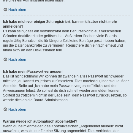
welches ein Administrator lösen muss.
Nach oben
Ich habe mich vor einiger Zeit registriert, kann mich aber nicht mehr
anmelden?!
Es kann sein, dass ein Administrator dein Benutzerkonto aus verschieden
Gründen deaktiviert oder gelöscht hat. Außerdem löschen viele Boards
regelmäßig Benutzer, die für längere Zeit keine Beiträge geschrieben haben,
um die Datenbankgröße zu verringern. Registriere dich einfach erneut und
nimm aktiv an den Diskussionen teil!
Nach oben
Ich habe mein Passwort vergessen!
Das ist nicht schlimm! Wir können dir zwar dein altes Passwort nicht wieder
mitteilen, du kannst es jedoch zurücksetzen. Dies machst du, indem du auf der
Anmelde-Seite auf „Ich habe mein Passwort vergessen“ klickst und den
Anweisungen folgst. So solltest du dich schnell wieder anmelden können.
Solltest du trotzdem nicht in der Lage sein, dein Passwort zurückzusetzen, so
wende dich an die Board-Administration.
Nach oben
Warum werde ich automatisch abgemeldet?
Wenn du beim Anmelden das Kontrollkästchen „Angemeldet bleiben“ nicht
auswählst, wirst du nur für eine Sitzung angemeldet. Dies verhindert den