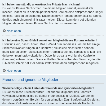
Ich bekomme ständig unerwünschte Private Nachrichten!
Du kannst Private Nachrichten, die dir ein Mitglied sendet, automatisch
löschen, indem du in deinem persönlichen Bereich eine entsprechende Regel
erstellst. Falls du belästigende Nachrichten von jemandem erhältst, so kannst
du dies auch einem Administrator melden. Dieser kann dem betreffenden
Mitglied dann verbieten, Private Nachrichten zu versenden.
Nach oben
Ich habe eine Spam-E-Mail von einem Mitglied dieses Forums erhalten!
Es tut uns leid, das zu hören. Das E-Mail-Formular dieses Forums hat einige
Sicherheitsvorkehrungen, die Benutzer, die solche Nachrichten senden,
identifizieren sollen. Du solltest einem Administrator die komplette E-Mail, die
du bekommen hast, weiterleiten. Dabei ist es ganz wichtig, die Kopfzeilen
(Headers) mitzuschicken. Diese enthalten Details über den Benutzer, der die
E-Mail verschickt hat. Der Administrator kann dann entsprechend reagieren.
Nach oben
Freunde und ignorierte Mitglieder
Wozu benötige ich die Listen der Freunde und ignorierten Mitglieder?
Du kannst diese Listen benutzen, um andere Mitglieder des Boards zu
verwalten. Mitglieder, die du deiner Freundesliste hinzufügst, werden in
deinem persönlichen Bereich für den schnellen Zugriff aufgelistet. Du siehst
dort deren Onlinestatus und kannst ihnen schnell eine Private Nachricht