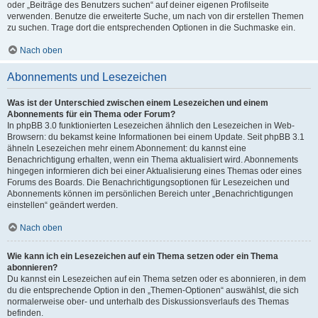
oder „Beiträge des Benutzers suchen“ auf deiner eigenen Profilseite
verwenden. Benutze die erweiterte Suche, um nach von dir erstellen Themen
zu suchen. Trage dort die entsprechenden Optionen in die Suchmaske ein.
Nach oben
Abonnements und Lesezeichen
Was ist der Unterschied zwischen einem Lesezeichen und einem
Abonnements für ein Thema oder Forum?
In phpBB 3.0 funktionierten Lesezeichen ähnlich den Lesezeichen in Web-
Browsern: du bekamst keine Informationen bei einem Update. Seit phpBB 3.1
ähneln Lesezeichen mehr einem Abonnement: du kannst eine
Benachrichtigung erhalten, wenn ein Thema aktualisiert wird. Abonnements
hingegen informieren dich bei einer Aktualisierung eines Themas oder eines
Forums des Boards. Die Benachrichtigungsoptionen für Lesezeichen und
Abonnements können im persönlichen Bereich unter „Benachrichtigungen
einstellen“ geändert werden.
Nach oben
Wie kann ich ein Lesezeichen auf ein Thema setzen oder ein Thema
abonnieren?
Du kannst ein Lesezeichen auf ein Thema setzen oder es abonnieren, in dem
du die entsprechende Option in den „Themen-Optionen“ auswählst, die sich
normalerweise ober- und unterhalb des Diskussionsverlaufs des Themas
befinden.