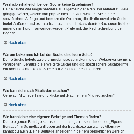
Weshalb erhalte ich bei der Suche keine Ergebnisse?
Deine Suche war möglicherweise zu allgemein gehalten und enthielt zu viele
gängige Wörter, welche von phpBB nicht indiziert werden. Stelle eine
spezifischere Anfrage und benutze die Optionen, die dir die erweiterte Suche
bietet. Außerdem ist es natürlich auch möglich, dass dein(e) Suchbegriff(e) hier
nirgends im Forum verwendet wurden. Prüfe ggf. die Rechtschreibung der
Begriffe!
Nach oben
Warum bekomme ich bei der Suche eine leere Seite?
Deine Suche lieferte zu viele Ergebnisse, somit konnte der Webserver sie nicht
verarbeiten. Benutze die erweiterte Suche und gib spezifischere Suchbegriffe
ein oder beschränke die Suche auf verschiedene Unterforen.
Nach oben
Wie kann ich nach Mitgliedern suchen?
Gehe zur Mitgliederliste und klicke auf „Nach einem Mitglied suchen“.
Nach oben
Wie kann ich meine eigenen Beiträge und Themen finden?
Deine eigenen Beiträge kannst du dir anzeigen lassen, indem du „Eigene
Beiträge“ im Schnellzugriff oben auf der Boardseite auswählst. Alternativ
kannst du auch „Deine Beiträge anzeigen“ in deinem persönlichen Bereich