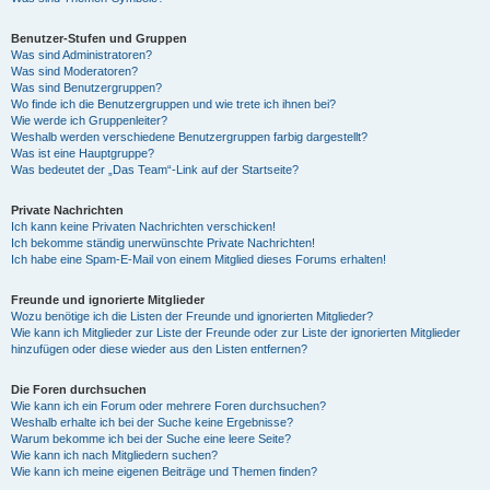
Benutzer-Stufen und Gruppen
Was sind Administratoren?
Was sind Moderatoren?
Was sind Benutzergruppen?
Wo finde ich die Benutzergruppen und wie trete ich ihnen bei?
Wie werde ich Gruppenleiter?
Weshalb werden verschiedene Benutzergruppen farbig dargestellt?
Was ist eine Hauptgruppe?
Was bedeutet der „Das Team“-Link auf der Startseite?
Private Nachrichten
Ich kann keine Privaten Nachrichten verschicken!
Ich bekomme ständig unerwünschte Private Nachrichten!
Ich habe eine Spam-E-Mail von einem Mitglied dieses Forums erhalten!
Freunde und ignorierte Mitglieder
Wozu benötige ich die Listen der Freunde und ignorierten Mitglieder?
Wie kann ich Mitglieder zur Liste der Freunde oder zur Liste der ignorierten Mitglieder
hinzufügen oder diese wieder aus den Listen entfernen?
Die Foren durchsuchen
Wie kann ich ein Forum oder mehrere Foren durchsuchen?
Weshalb erhalte ich bei der Suche keine Ergebnisse?
Warum bekomme ich bei der Suche eine leere Seite?
Wie kann ich nach Mitgliedern suchen?
Wie kann ich meine eigenen Beiträge und Themen finden?