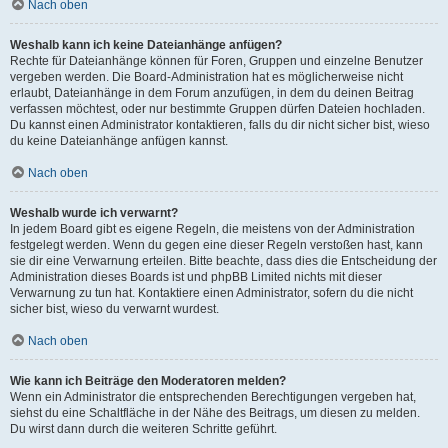
Nach oben
Weshalb kann ich keine Dateianhänge anfügen?
Rechte für Dateianhänge können für Foren, Gruppen und einzelne Benutzer
vergeben werden. Die Board-Administration hat es möglicherweise nicht
erlaubt, Dateianhänge in dem Forum anzufügen, in dem du deinen Beitrag
verfassen möchtest, oder nur bestimmte Gruppen dürfen Dateien hochladen.
Du kannst einen Administrator kontaktieren, falls du dir nicht sicher bist, wieso
du keine Dateianhänge anfügen kannst.
Nach oben
Weshalb wurde ich verwarnt?
In jedem Board gibt es eigene Regeln, die meistens von der Administration
festgelegt werden. Wenn du gegen eine dieser Regeln verstoßen hast, kann
sie dir eine Verwarnung erteilen. Bitte beachte, dass dies die Entscheidung der
Administration dieses Boards ist und phpBB Limited nichts mit dieser
Verwarnung zu tun hat. Kontaktiere einen Administrator, sofern du die nicht
sicher bist, wieso du verwarnt wurdest.
Nach oben
Wie kann ich Beiträge den Moderatoren melden?
Wenn ein Administrator die entsprechenden Berechtigungen vergeben hat,
siehst du eine Schaltfläche in der Nähe des Beitrags, um diesen zu melden.
Du wirst dann durch die weiteren Schritte geführt.