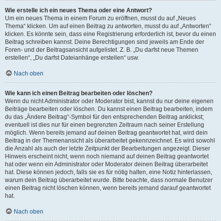
Wie erstelle ich ein neues Thema oder eine Antwort?
Um ein neues Thema in einem Forum zu eröffnen, musst du auf „Neues
Thema“ klicken. Um auf einen Beitrag zu antworten, musst du auf „Antworten“
klicken. Es könnte sein, dass eine Registrierung erforderlich ist, bevor du einen
Beitrag schreiben kannst. Deine Berechtigungen sind jeweils am Ende der
Foren- und der Beitragsansicht aufgelistet. Z. B. „Du darfst neue Themen
erstellen“, „Du darfst Dateianhänge erstellen“ usw.
Nach oben
Wie kann ich einen Beitrag bearbeiten oder löschen?
Wenn du nicht Administrator oder Moderator bist, kannst du nur deine eigenen
Beiträge bearbeiten oder löschen. Du kannst einen Beitrag bearbeiten, indem
du das „Ändere Beitrag“-Symbol für den entsprechenden Beitrag anklickst;
eventuell ist dies nur für einen begrenzten Zeitraum nach seiner Erstellung
möglich. Wenn bereits jemand auf deinen Beitrag geantwortet hat, wird dein
Beitrag in der Themenansicht als überarbeitet gekennzeichnet. Es wird sowohl
die Anzahl als auch der letzte Zeitpunkt der Bearbeitungen angezeigt. Dieser
Hinweis erscheint nicht, wenn noch niemand auf deinen Beitrag geantwortet
hat oder wenn ein Administrator oder Moderator deinen Beitrag überarbeitet
hat. Diese können jedoch, falls sie es für nötig halten, eine Notiz hinterlassen,
warum dein Beitrag überarbeitet wurde. Bitte beachte, dass normale Benutzer
einen Beitrag nicht löschen können, wenn bereits jemand darauf geantwortet
hat.
Nach oben