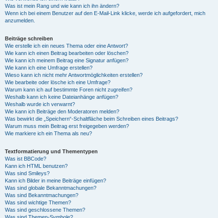
Was ist mein Rang und wie kann ich ihn ändern?
Wenn ich bei einem Benutzer auf den E-Mail-Link klicke, werde ich aufgefordert, mich
anzumelden.
Beiträge schreiben
Wie erstelle ich ein neues Thema oder eine Antwort?
Wie kann ich einen Beitrag bearbeiten oder löschen?
Wie kann ich meinem Beitrag eine Signatur anfügen?
Wie kann ich eine Umfrage erstellen?
Wieso kann ich nicht mehr Antwortmöglichkeiten erstellen?
Wie bearbeite oder lösche ich eine Umfrage?
Warum kann ich auf bestimmte Foren nicht zugreifen?
Weshalb kann ich keine Dateianhänge anfügen?
Weshalb wurde ich verwarnt?
Wie kann ich Beiträge den Moderatoren melden?
Was bewirkt die „Speichern“-Schaltfläche beim Schreiben eines Beitrags?
Warum muss mein Beitrag erst freigegeben werden?
Wie markiere ich ein Thema als neu?
Textformatierung und Thementypen
Was ist BBCode?
Kann ich HTML benutzen?
Was sind Smileys?
Kann ich Bilder in meine Beiträge einfügen?
Was sind globale Bekanntmachungen?
Was sind Bekanntmachungen?
Was sind wichtige Themen?
Was sind geschlossene Themen?
Was sind Themen-Symbole?