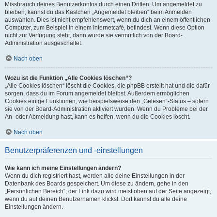
Missbrauch deines Benutzerkontos durch einen Dritten. Um angemeldet zu
bleiben, kannst du das Kästchen „Angemeldet bleiben“ beim Anmelden
auswählen. Dies ist nicht empfehlenswert, wenn du dich an einem öffentlichen
Computer, zum Beispiel in einem Internetcafé, befindest. Wenn diese Option
nicht zur Verfügung steht, dann wurde sie vermutlich von der Board-
Administration ausgeschaltet.
Nach oben
Wozu ist die Funktion „Alle Cookies löschen“?
„Alle Cookies löschen“ löscht die Cookies, die phpBB erstellt hat und die dafür
sorgen, dass du im Forum angemeldet bleibst. Außerdem ermöglichen
Cookies einige Funktionen, wie beispielsweise den „Gelesen“-Status – sofern
sie von der Board-Administration aktiviert wurden. Wenn du Probleme bei der
An- oder Abmeldung hast, kann es helfen, wenn du die Cookies löscht.
Nach oben
Benutzerpräferenzen und -einstellungen
Wie kann ich meine Einstellungen ändern?
Wenn du dich registriert hast, werden alle deine Einstellungen in der
Datenbank des Boards gespeichert. Um diese zu ändern, gehe in den
„Persönlichen Bereich“; der Link dazu wird meist oben auf der Seite angezeigt,
wenn du auf deinen Benutzernamen klickst. Dort kannst du alle deine
Einstellungen ändern.