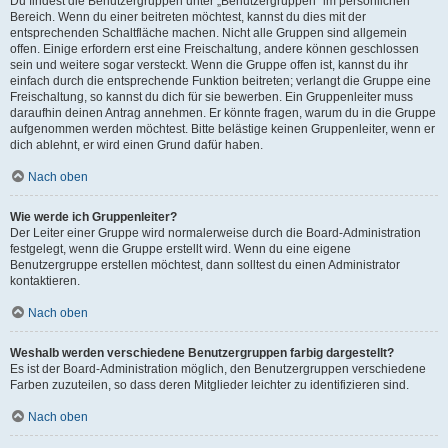
Du findest die Benutzergruppen unter „Benutzergruppen“ im persönlichen
Bereich. Wenn du einer beitreten möchtest, kannst du dies mit der
entsprechenden Schaltfläche machen. Nicht alle Gruppen sind allgemein
offen. Einige erfordern erst eine Freischaltung, andere können geschlossen
sein und weitere sogar versteckt. Wenn die Gruppe offen ist, kannst du ihr
einfach durch die entsprechende Funktion beitreten; verlangt die Gruppe eine
Freischaltung, so kannst du dich für sie bewerben. Ein Gruppenleiter muss
daraufhin deinen Antrag annehmen. Er könnte fragen, warum du in die Gruppe
aufgenommen werden möchtest. Bitte belästige keinen Gruppenleiter, wenn er
dich ablehnt, er wird einen Grund dafür haben.
Nach oben
Wie werde ich Gruppenleiter?
Der Leiter einer Gruppe wird normalerweise durch die Board-Administration
festgelegt, wenn die Gruppe erstellt wird. Wenn du eine eigene
Benutzergruppe erstellen möchtest, dann solltest du einen Administrator
kontaktieren.
Nach oben
Weshalb werden verschiedene Benutzergruppen farbig dargestellt?
Es ist der Board-Administration möglich, den Benutzergruppen verschiedene
Farben zuzuteilen, so dass deren Mitglieder leichter zu identifizieren sind.
Nach oben