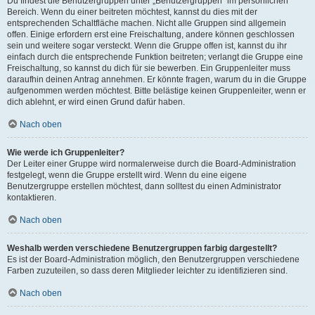
Du findest die Benutzergruppen unter „Benutzergruppen“ im persönlichen
Bereich. Wenn du einer beitreten möchtest, kannst du dies mit der
entsprechenden Schaltfläche machen. Nicht alle Gruppen sind allgemein
offen. Einige erfordern erst eine Freischaltung, andere können geschlossen
sein und weitere sogar versteckt. Wenn die Gruppe offen ist, kannst du ihr
einfach durch die entsprechende Funktion beitreten; verlangt die Gruppe eine
Freischaltung, so kannst du dich für sie bewerben. Ein Gruppenleiter muss
daraufhin deinen Antrag annehmen. Er könnte fragen, warum du in die Gruppe
aufgenommen werden möchtest. Bitte belästige keinen Gruppenleiter, wenn er
dich ablehnt, er wird einen Grund dafür haben.
Nach oben
Wie werde ich Gruppenleiter?
Der Leiter einer Gruppe wird normalerweise durch die Board-Administration
festgelegt, wenn die Gruppe erstellt wird. Wenn du eine eigene
Benutzergruppe erstellen möchtest, dann solltest du einen Administrator
kontaktieren.
Nach oben
Weshalb werden verschiedene Benutzergruppen farbig dargestellt?
Es ist der Board-Administration möglich, den Benutzergruppen verschiedene
Farben zuzuteilen, so dass deren Mitglieder leichter zu identifizieren sind.
Nach oben