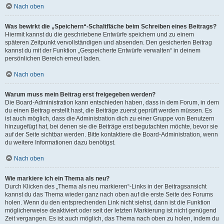
Nach oben
Was bewirkt die „Speichern“-Schaltfläche beim Schreiben eines Beitrags?
Hiermit kannst du die geschriebene Entwürfe speichern und zu einem
späteren Zeitpunkt vervollständigen und absenden. Den gesicherten Beitrag
kannst du mit der Funktion „Gespeicherte Entwürfe verwalten“ in deinem
persönlichen Bereich erneut laden.
Nach oben
Warum muss mein Beitrag erst freigegeben werden?
Die Board-Administration kann entschieden haben, dass in dem Forum, in dem
du einen Beitrag erstellt hast, die Beiträge zuerst geprüft werden müssen. Es
ist auch möglich, dass die Administration dich zu einer Gruppe von Benutzern
hinzugefügt hat, bei denen sie die Beiträge erst begutachten möchte, bevor sie
auf der Seite sichtbar werden. Bitte kontaktiere die Board-Administration, wenn
du weitere Informationen dazu benötigst.
Nach oben
Wie markiere ich ein Thema als neu?
Durch Klicken des „Thema als neu markieren“-Links in der Beitragsansicht
kannst du das Thema wieder ganz nach oben auf die erste Seite des Forums
holen. Wenn du den entsprechenden Link nicht siehst, dann ist die Funktion
möglicherweise deaktiviert oder seit der letzten Markierung ist nicht genügend
Zeit vergangen. Es ist auch möglich, das Thema nach oben zu holen, indem du