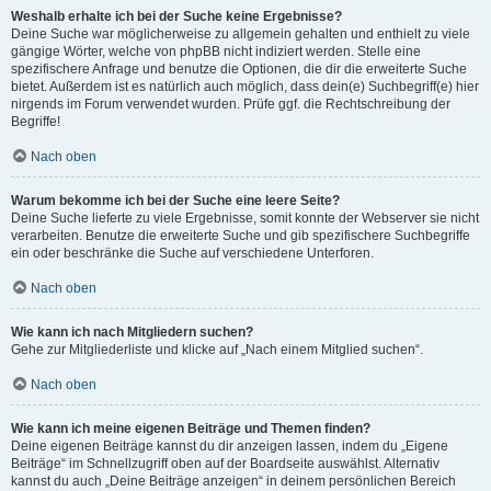
Weshalb erhalte ich bei der Suche keine Ergebnisse?
Deine Suche war möglicherweise zu allgemein gehalten und enthielt zu viele
gängige Wörter, welche von phpBB nicht indiziert werden. Stelle eine
spezifischere Anfrage und benutze die Optionen, die dir die erweiterte Suche
bietet. Außerdem ist es natürlich auch möglich, dass dein(e) Suchbegriff(e) hier
nirgends im Forum verwendet wurden. Prüfe ggf. die Rechtschreibung der
Begriffe!
Nach oben
Warum bekomme ich bei der Suche eine leere Seite?
Deine Suche lieferte zu viele Ergebnisse, somit konnte der Webserver sie nicht
verarbeiten. Benutze die erweiterte Suche und gib spezifischere Suchbegriffe
ein oder beschränke die Suche auf verschiedene Unterforen.
Nach oben
Wie kann ich nach Mitgliedern suchen?
Gehe zur Mitgliederliste und klicke auf „Nach einem Mitglied suchen“.
Nach oben
Wie kann ich meine eigenen Beiträge und Themen finden?
Deine eigenen Beiträge kannst du dir anzeigen lassen, indem du „Eigene
Beiträge“ im Schnellzugriff oben auf der Boardseite auswählst. Alternativ
kannst du auch „Deine Beiträge anzeigen“ in deinem persönlichen Bereich