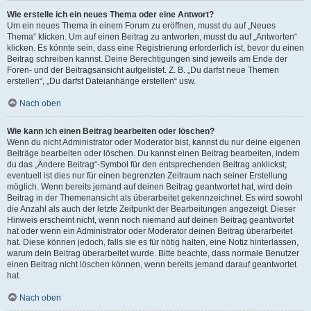
Wie erstelle ich ein neues Thema oder eine Antwort?
Um ein neues Thema in einem Forum zu eröffnen, musst du auf „Neues
Thema“ klicken. Um auf einen Beitrag zu antworten, musst du auf „Antworten“
klicken. Es könnte sein, dass eine Registrierung erforderlich ist, bevor du einen
Beitrag schreiben kannst. Deine Berechtigungen sind jeweils am Ende der
Foren- und der Beitragsansicht aufgelistet. Z. B. „Du darfst neue Themen
erstellen“, „Du darfst Dateianhänge erstellen“ usw.
Nach oben
Wie kann ich einen Beitrag bearbeiten oder löschen?
Wenn du nicht Administrator oder Moderator bist, kannst du nur deine eigenen
Beiträge bearbeiten oder löschen. Du kannst einen Beitrag bearbeiten, indem
du das „Ändere Beitrag“-Symbol für den entsprechenden Beitrag anklickst;
eventuell ist dies nur für einen begrenzten Zeitraum nach seiner Erstellung
möglich. Wenn bereits jemand auf deinen Beitrag geantwortet hat, wird dein
Beitrag in der Themenansicht als überarbeitet gekennzeichnet. Es wird sowohl
die Anzahl als auch der letzte Zeitpunkt der Bearbeitungen angezeigt. Dieser
Hinweis erscheint nicht, wenn noch niemand auf deinen Beitrag geantwortet
hat oder wenn ein Administrator oder Moderator deinen Beitrag überarbeitet
hat. Diese können jedoch, falls sie es für nötig halten, eine Notiz hinterlassen,
warum dein Beitrag überarbeitet wurde. Bitte beachte, dass normale Benutzer
einen Beitrag nicht löschen können, wenn bereits jemand darauf geantwortet
hat.
Nach oben