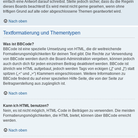
einfach eine Antwort darauf schreibst. Stelle jedoch sicher, dass du die Regeln
dieses Boards beachtest! Es wird meist nicht gerne gesehen, wenn ohne
triftigen Grund auf alte oder abgeschlossene Themen geantwortet wird.
Nach oben
Textformatierung und Thementypen
Was ist BBCode?
BBCode ist eine spezielle Umsetzung von HTML, die dir weitreichende
Formatierungsmöglichkeiten für deinen Text gibt. Die Rechte zur Verwendung
von BBCode werden durch die Board-Administration vergeben, können jedoch
auch durch dich für jeden einzelnen Beitrag deaktiviert werden. BBCode ist
ähnlich wie HTML aufgebaut, jedoch werden Tags von eckigen („[“ und „]“) statt
spitzen („<“ und „>“) Klammern eingeschlossen. Weitere Informationen zu
BBCode findest du auf einer speziellen Hilfe-Seite, die von der Seite zur
Beitragserstellung aus zugänglich ist.
Nach oben
Kann ich HTML benutzen?
Nein, es ist nicht möglich, HTML-Code in Beiträgen zu verwenden. Die meisten
Formatierungsmöglichkeiten, die HTML bietet, können über BBCode erreicht
werden.
Nach oben