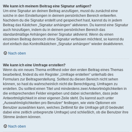
Wie kann ich meinem Beitrag eine Signatur anfügen?
Um eine Signatur an deinen Beitrag anzufügen, musst du zunächst eine
solche in den Einstellungen in deinem persönlichen Bereich entwerfen.
Nachdem du die Signatur erstellt und gespeichert hast, kannst du in jedem
Beitrag das Kästchen „Signatur anhängen“ aktivieren. Du kannst eine Signatur
auch hinzufügen, indem du in deinem persönlichen Bereich das
standardmäßige Anhängen deiner Signatur aktivierst. Wenn du einen
einzelnen Beitrag dennoch ohne Signatur verfassen möchtest, so kannst du
dort einfach das Kontrollkästchen „Signatur anhängen“ wieder deaktivieren.
Nach oben
Wie kann ich eine Umfrage erstellen?
Wenn du ein neues Thema eröffnest oder den ersten Beitrag eines Themas
bearbeitest, findest du ein Register „Umfrage erstellen“ unterhalb des
Formulars zur Beitragserstellung. Solltest du diesen Bereich nicht sehen
können, so hast du wahrscheinlich nicht die Berechtigung, Umfragen zu
erstellen. Du solltest einen Titel und mindestens zwei Antwortmöglichkeiten in
die entsprechenden Felder eingeben und dabei sicherstellen, dass jede
Antwortmöglichkeit in einer eigenen Zeile steht. Du kannst auch unter
„Auswahlmöglichkeiten pro Benutzer“ festlegen, wie viele Optionen ein
Benutzer auswählen kann, welches Zeitlimit für die Umfrage gilt (0 bedeutet
dabei eine zeitlich unbegrenzte Umfrage) und schließlich, ob die Benutzer ihre
Stimme ändern können.
Nach oben