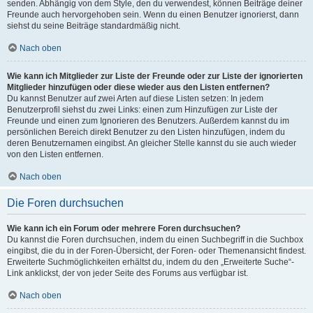
senden. Abhängig von dem Style, den du verwendest, können Beiträge deiner
Freunde auch hervorgehoben sein. Wenn du einen Benutzer ignorierst, dann
siehst du seine Beiträge standardmäßig nicht.
Nach oben
Wie kann ich Mitglieder zur Liste der Freunde oder zur Liste der ignorierten
Mitglieder hinzufügen oder diese wieder aus den Listen entfernen?
Du kannst Benutzer auf zwei Arten auf diese Listen setzen: In jedem
Benutzerprofil siehst du zwei Links: einen zum Hinzufügen zur Liste der
Freunde und einen zum Ignorieren des Benutzers. Außerdem kannst du im
persönlichen Bereich direkt Benutzer zu den Listen hinzufügen, indem du
deren Benutzernamen eingibst. An gleicher Stelle kannst du sie auch wieder
von den Listen entfernen.
Nach oben
Die Foren durchsuchen
Wie kann ich ein Forum oder mehrere Foren durchsuchen?
Du kannst die Foren durchsuchen, indem du einen Suchbegriff in die Suchbox
eingibst, die du in der Foren-Übersicht, der Foren- oder Themenansicht findest.
Erweiterte Suchmöglichkeiten erhältst du, indem du den „Erweiterte Suche“-
Link anklickst, der von jeder Seite des Forums aus verfügbar ist.
Nach oben