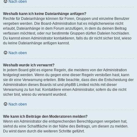
Nach oben
Weshalb kann ich keine Dateianhänge anfügen?
Rechte für Dateianhänge können für Foren, Gruppen und einzelne Benutzer
vergeben werden. Die Board-Administration hat es möglicherweise nicht
erlaubt, Dateianhänge in dem Forum anzufügen, in dem du deinen Beitrag
verfassen möchtest, oder nur bestimmte Gruppen dürfen Dateien hochladen.
Du kannst einen Administrator kontaktieren, falls du dir nicht sicher bist, wieso
du keine Dateianhänge anfügen kannst.
Nach oben
Weshalb wurde ich verwarnt?
In jedem Board gibt es eigene Regeln, die meistens von der Administration
festgelegt werden. Wenn du gegen eine dieser Regeln verstoßen hast, kann
sie dir eine Verwarnung erteilen. Bitte beachte, dass dies die Entscheidung der
Administration dieses Boards ist und phpBB Limited nichts mit dieser
Verwarnung zu tun hat. Kontaktiere einen Administrator, sofern du die nicht
sicher bist, wieso du verwarnt wurdest.
Nach oben
Wie kann ich Beiträge den Moderatoren melden?
Wenn ein Administrator die entsprechenden Berechtigungen vergeben hat,
siehst du eine Schaltfläche in der Nähe des Beitrags, um diesen zu melden.
Du wirst dann durch die weiteren Schritte geführt.