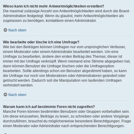
Wieso kann ich nicht mehr Antwortmöglichkeiten erstellen?
Die maximal zulässige Anzahl von Antwortmöglichkeiten wird durch die Board-
Administration festgelegt. Wenn du glaubst, mehr Antwortmöglichkeiten als
zugelassen zu benötigen, kontaktiere einen Administrator.
Nach oben
Wie bearbeite oder lösche ich eine Umfrage?
Wie bei den Beiträgen können Umfragen nur vom ursprünglichen Verfasser,
einem Moderator oder einem Administrator bearbeitet werden. Um eine
Umfrage zu bearbeiten, ändere den ersten Beitrag des Themas; dieser ist
immer mit der Umfrage verknüpft. Wenn niemand eine Stimme abgegeben hat,
dann können Benutzer die Umfrage löschen oder die Umfrageoption
bearbeiten. Sollte allerdings schon ein Benutzer abgestimmt haben, so kann
die Umfrage nur noch von Moderatoren oder Administratoren geändert oder
gelöscht werden. Dadurch soll die Manipulation von laufenden Umfragen
verhindert werden.
Nach oben
Warum kann ich auf bestimmte Foren nicht zugreifen?
Manche Foren können bestimmten Benutzern oder Gruppen vorbehalten sein.
Um diese einzusehen, Beiträge zu lesen, zu schreiben oder andere Vorgänge
durchzuführen, brauchst du möglicherweise besondere Berechtigungen. Frage
einen Moderator oder Administrator nach entsprechenden Berechtigungen.