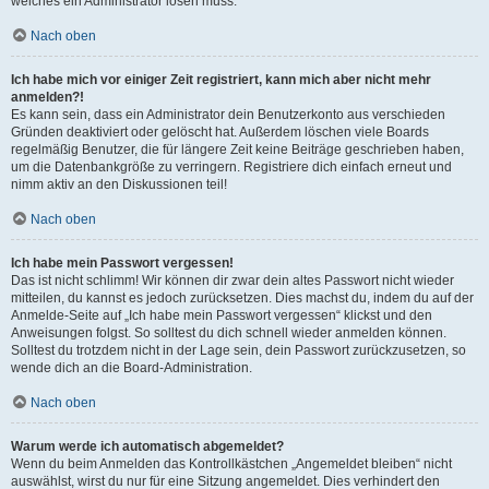
welches ein Administrator lösen muss.
Nach oben
Ich habe mich vor einiger Zeit registriert, kann mich aber nicht mehr
anmelden?!
Es kann sein, dass ein Administrator dein Benutzerkonto aus verschieden
Gründen deaktiviert oder gelöscht hat. Außerdem löschen viele Boards
regelmäßig Benutzer, die für längere Zeit keine Beiträge geschrieben haben,
um die Datenbankgröße zu verringern. Registriere dich einfach erneut und
nimm aktiv an den Diskussionen teil!
Nach oben
Ich habe mein Passwort vergessen!
Das ist nicht schlimm! Wir können dir zwar dein altes Passwort nicht wieder
mitteilen, du kannst es jedoch zurücksetzen. Dies machst du, indem du auf der
Anmelde-Seite auf „Ich habe mein Passwort vergessen“ klickst und den
Anweisungen folgst. So solltest du dich schnell wieder anmelden können.
Solltest du trotzdem nicht in der Lage sein, dein Passwort zurückzusetzen, so
wende dich an die Board-Administration.
Nach oben
Warum werde ich automatisch abgemeldet?
Wenn du beim Anmelden das Kontrollkästchen „Angemeldet bleiben“ nicht
auswählst, wirst du nur für eine Sitzung angemeldet. Dies verhindert den