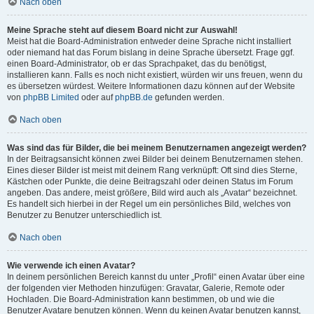
Nach oben
Meine Sprache steht auf diesem Board nicht zur Auswahl!
Meist hat die Board-Administration entweder deine Sprache nicht installiert
oder niemand hat das Forum bislang in deine Sprache übersetzt. Frage ggf.
einen Board-Administrator, ob er das Sprachpaket, das du benötigst,
installieren kann. Falls es noch nicht existiert, würden wir uns freuen, wenn du
es übersetzen würdest. Weitere Informationen dazu können auf der Website
von
phpBB Limited
oder auf
phpBB.de
gefunden werden.
Nach oben
Was sind das für Bilder, die bei meinem Benutzernamen angezeigt werden?
In der Beitragsansicht können zwei Bilder bei deinem Benutzernamen stehen.
Eines dieser Bilder ist meist mit deinem Rang verknüpft: Oft sind dies Sterne,
Kästchen oder Punkte, die deine Beitragszahl oder deinen Status im Forum
angeben. Das andere, meist größere, Bild wird auch als „Avatar“ bezeichnet.
Es handelt sich hierbei in der Regel um ein persönliches Bild, welches von
Benutzer zu Benutzer unterschiedlich ist.
Nach oben
Wie verwende ich einen Avatar?
In deinem persönlichen Bereich kannst du unter „Profil“ einen Avatar über eine
der folgenden vier Methoden hinzufügen: Gravatar, Galerie, Remote oder
Hochladen. Die Board-Administration kann bestimmen, ob und wie die
Benutzer Avatare benutzen können. Wenn du keinen Avatar benutzen kannst,