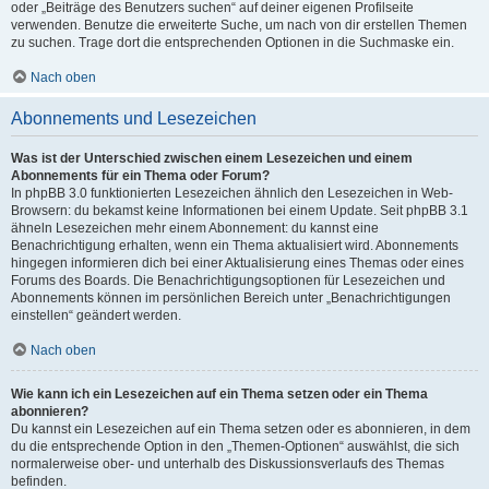
oder „Beiträge des Benutzers suchen“ auf deiner eigenen Profilseite
verwenden. Benutze die erweiterte Suche, um nach von dir erstellen Themen
zu suchen. Trage dort die entsprechenden Optionen in die Suchmaske ein.
Nach oben
Abonnements und Lesezeichen
Was ist der Unterschied zwischen einem Lesezeichen und einem
Abonnements für ein Thema oder Forum?
In phpBB 3.0 funktionierten Lesezeichen ähnlich den Lesezeichen in Web-
Browsern: du bekamst keine Informationen bei einem Update. Seit phpBB 3.1
ähneln Lesezeichen mehr einem Abonnement: du kannst eine
Benachrichtigung erhalten, wenn ein Thema aktualisiert wird. Abonnements
hingegen informieren dich bei einer Aktualisierung eines Themas oder eines
Forums des Boards. Die Benachrichtigungsoptionen für Lesezeichen und
Abonnements können im persönlichen Bereich unter „Benachrichtigungen
einstellen“ geändert werden.
Nach oben
Wie kann ich ein Lesezeichen auf ein Thema setzen oder ein Thema
abonnieren?
Du kannst ein Lesezeichen auf ein Thema setzen oder es abonnieren, in dem
du die entsprechende Option in den „Themen-Optionen“ auswählst, die sich
normalerweise ober- und unterhalb des Diskussionsverlaufs des Themas
befinden.