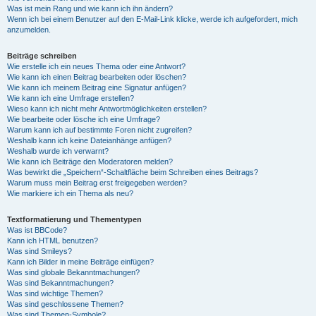
Was ist mein Rang und wie kann ich ihn ändern?
Wenn ich bei einem Benutzer auf den E-Mail-Link klicke, werde ich aufgefordert, mich
anzumelden.
Beiträge schreiben
Wie erstelle ich ein neues Thema oder eine Antwort?
Wie kann ich einen Beitrag bearbeiten oder löschen?
Wie kann ich meinem Beitrag eine Signatur anfügen?
Wie kann ich eine Umfrage erstellen?
Wieso kann ich nicht mehr Antwortmöglichkeiten erstellen?
Wie bearbeite oder lösche ich eine Umfrage?
Warum kann ich auf bestimmte Foren nicht zugreifen?
Weshalb kann ich keine Dateianhänge anfügen?
Weshalb wurde ich verwarnt?
Wie kann ich Beiträge den Moderatoren melden?
Was bewirkt die „Speichern“-Schaltfläche beim Schreiben eines Beitrags?
Warum muss mein Beitrag erst freigegeben werden?
Wie markiere ich ein Thema als neu?
Textformatierung und Thementypen
Was ist BBCode?
Kann ich HTML benutzen?
Was sind Smileys?
Kann ich Bilder in meine Beiträge einfügen?
Was sind globale Bekanntmachungen?
Was sind Bekanntmachungen?
Was sind wichtige Themen?
Was sind geschlossene Themen?
Was sind Themen-Symbole?