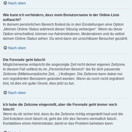
Nach oben
Wie kann ich verhindern, dass mein Benutzername in der Online-Liste
auftaucht?
In deinem persönlichen Bereich findest du in den Einstellungen eine Option
„Meinen Online-Status während dieser Sitzung verbergen“. Wenn du diese
Option einschaltest, können nur Administratoren, Moderatoren und du selbst
deinen Online-Status sehen. Du wirst dann als unsichtbarer Besucher gezählt.
Nach oben
Die Forenuhr geht falsch!
Möglicherweise entspricht die angezeigte Zeit nicht deiner eigenen Zeitzone.
In diesem Fall solltest du im „Persönlichen Bereich“ die für dich passende
Zeitzone (Mitteleuropäische Zeit, ...) festlegen. Die Zeitzone kann dabei nur
von registrierten Benutzern geändert werden. Wenn du noch nicht registriert
bist, ist dies ein guter Grund, dies jetzt zu tun.
Nach oben
Ich habe die Zeitzone eingestellt, aber die Forenuhr geht immer noch
falsch!
Wenn du dir sicher bist, dass du die Zeitzone richtig eingestellt hast und die
Zeit trotzdem noch falsch ist, geht die Uhr des Servers vermutlich falsch.
Kontaktiere einen Administrator, damit er das Problem beheben kann.