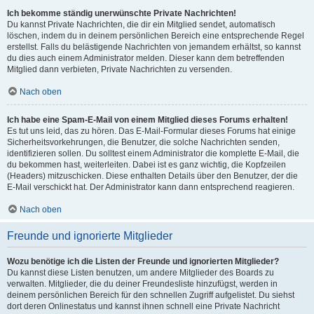
Ich bekomme ständig unerwünschte Private Nachrichten!
Du kannst Private Nachrichten, die dir ein Mitglied sendet, automatisch
löschen, indem du in deinem persönlichen Bereich eine entsprechende Regel
erstellst. Falls du belästigende Nachrichten von jemandem erhältst, so kannst
du dies auch einem Administrator melden. Dieser kann dem betreffenden
Mitglied dann verbieten, Private Nachrichten zu versenden.
Nach oben
Ich habe eine Spam-E-Mail von einem Mitglied dieses Forums erhalten!
Es tut uns leid, das zu hören. Das E-Mail-Formular dieses Forums hat einige
Sicherheitsvorkehrungen, die Benutzer, die solche Nachrichten senden,
identifizieren sollen. Du solltest einem Administrator die komplette E-Mail, die
du bekommen hast, weiterleiten. Dabei ist es ganz wichtig, die Kopfzeilen
(Headers) mitzuschicken. Diese enthalten Details über den Benutzer, der die
E-Mail verschickt hat. Der Administrator kann dann entsprechend reagieren.
Nach oben
Freunde und ignorierte Mitglieder
Wozu benötige ich die Listen der Freunde und ignorierten Mitglieder?
Du kannst diese Listen benutzen, um andere Mitglieder des Boards zu
verwalten. Mitglieder, die du deiner Freundesliste hinzufügst, werden in
deinem persönlichen Bereich für den schnellen Zugriff aufgelistet. Du siehst
dort deren Onlinestatus und kannst ihnen schnell eine Private Nachricht