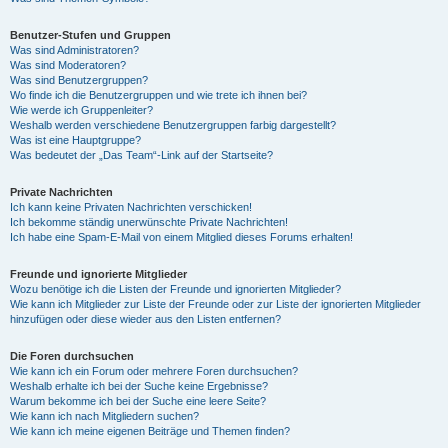
Benutzer-Stufen und Gruppen
Was sind Administratoren?
Was sind Moderatoren?
Was sind Benutzergruppen?
Wo finde ich die Benutzergruppen und wie trete ich ihnen bei?
Wie werde ich Gruppenleiter?
Weshalb werden verschiedene Benutzergruppen farbig dargestellt?
Was ist eine Hauptgruppe?
Was bedeutet der „Das Team“-Link auf der Startseite?
Private Nachrichten
Ich kann keine Privaten Nachrichten verschicken!
Ich bekomme ständig unerwünschte Private Nachrichten!
Ich habe eine Spam-E-Mail von einem Mitglied dieses Forums erhalten!
Freunde und ignorierte Mitglieder
Wozu benötige ich die Listen der Freunde und ignorierten Mitglieder?
Wie kann ich Mitglieder zur Liste der Freunde oder zur Liste der ignorierten Mitglieder
hinzufügen oder diese wieder aus den Listen entfernen?
Die Foren durchsuchen
Wie kann ich ein Forum oder mehrere Foren durchsuchen?
Weshalb erhalte ich bei der Suche keine Ergebnisse?
Warum bekomme ich bei der Suche eine leere Seite?
Wie kann ich nach Mitgliedern suchen?
Wie kann ich meine eigenen Beiträge und Themen finden?