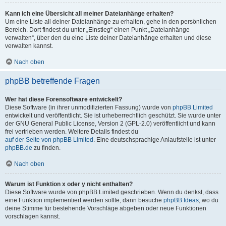
Kann ich eine Übersicht all meiner Dateianhänge erhalten?
Um eine Liste all deiner Dateianhänge zu erhalten, gehe in den persönlichen
Bereich. Dort findest du unter „Einstieg“ einen Punkt „Dateianhänge
verwalten“, über den du eine Liste deiner Dateianhänge erhalten und diese
verwalten kannst.
Nach oben
phpBB betreffende Fragen
Wer hat diese Forensoftware entwickelt?
Diese Software (in ihrer unmodifizierten Fassung) wurde von
phpBB Limited
entwickelt und veröffentlicht. Sie ist urheberrechtlich geschützt. Sie wurde unter
der GNU General Public License, Version 2 (GPL-2.0) veröffentlicht und kann
frei vertrieben werden. Weitere Details findest du
auf der Seite von phpBB Limited
. Eine deutschsprachige Anlaufstelle ist unter
phpBB.de
zu finden.
Nach oben
Warum ist Funktion x oder y nicht enthalten?
Diese Software wurde von phpBB Limited geschrieben. Wenn du denkst, dass
eine Funktion implementiert werden sollte, dann besuche
phpBB Ideas
, wo du
deine Stimme für bestehende Vorschläge abgeben oder neue Funktionen
vorschlagen kannst.