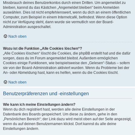
Missbrauch deines Benutzerkontos durch einen Dritten. Um angemeldet zu
bleiben, kannst du das Kästchen „Angemeldet bleiben“ beim Anmelden
auswählen. Dies ist nicht empfehlenswert, wenn du dich an einem öffentlichen
Computer, zum Beispiel in einem Internetcafé, befindest. Wenn diese Option
nicht zur Verfügung steht, dann wurde sie vermutlich von der Board-
Administration ausgeschaltet.
Nach oben
Wozu ist die Funktion „Alle Cookies löschen“?
„Alle Cookies löschen“ löscht die Cookies, die phpBB erstellt hat und die dafür
sorgen, dass du im Forum angemeldet bleibst. Außerdem ermöglichen
Cookies einige Funktionen, wie beispielsweise den „Gelesen“-Status – sofern
sie von der Board-Administration aktiviert wurden. Wenn du Probleme bei der
An- oder Abmeldung hast, kann es helfen, wenn du die Cookies löscht.
Nach oben
Benutzerpräferenzen und -einstellungen
Wie kann ich meine Einstellungen ändern?
Wenn du dich registriert hast, werden alle deine Einstellungen in der
Datenbank des Boards gespeichert. Um diese zu ändern, gehe in den
„Persönlichen Bereich“; der Link dazu wird meist oben auf der Seite angezeigt,
wenn du auf deinen Benutzernamen klickst. Dort kannst du alle deine
Einstellungen ändern.