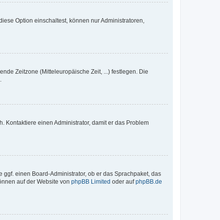
iese Option einschaltest, können nur Administratoren,
nde Zeitzone (Mitteleuropäische Zeit, ...) festlegen. Die
.
sch. Kontaktiere einen Administrator, damit er das Problem
e ggf. einen Board-Administrator, ob er das Sprachpaket, das
 können auf der Website von
phpBB Limited
oder auf
phpBB.de