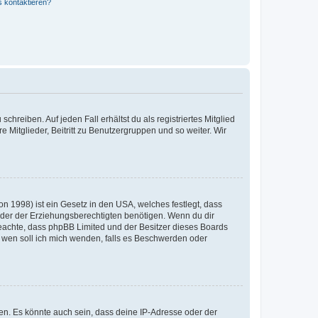
s kontaktieren?
chreiben. Auf jeden Fall erhältst du als registriertes Mitglied
e Mitglieder, Beitritt zu Benutzergruppen und so weiter. Wir
n 1998) ist ein Gesetz in den USA, welches festlegt, dass
der der Erziehungsberechtigten benötigen. Wenn du dir
te beachte, dass phpBB Limited und der Besitzer dieses Boards
An wen soll ich mich wenden, falls es Beschwerden oder
en. Es könnte auch sein, dass deine IP-Adresse oder der