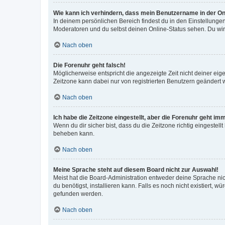
Wie kann ich verhindern, dass mein Benutzername in der Onl
In deinem persönlichen Bereich findest du in den Einstellunge
Moderatoren und du selbst deinen Online-Status sehen. Du wir
Nach oben
Die Forenuhr geht falsch!
Möglicherweise entspricht die angezeigte Zeit nicht deiner eigen
Zeitzone kann dabei nur von registrierten Benutzern geändert wer
Nach oben
Ich habe die Zeitzone eingestellt, aber die Forenuhr geht im
Wenn du dir sicher bist, dass du die Zeitzone richtig eingestell
beheben kann.
Nach oben
Meine Sprache steht auf diesem Board nicht zur Auswahl!
Meist hat die Board-Administration entweder deine Sprache nich
du benötigst, installieren kann. Falls es noch nicht existiert
gefunden werden.
Nach oben