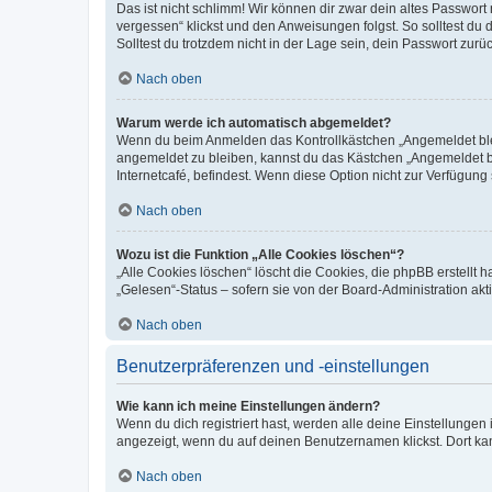
Das ist nicht schlimm! Wir können dir zwar dein altes Passwort
vergessen“ klickst und den Anweisungen folgst. So solltest du
Solltest du trotzdem nicht in der Lage sein, dein Passwort zur
Nach oben
Warum werde ich automatisch abgemeldet?
Wenn du beim Anmelden das Kontrollkästchen „Angemeldet bleib
angemeldet zu bleiben, kannst du das Kästchen „Angemeldet b
Internetcafé, befindest. Wenn diese Option nicht zur Verfügung
Nach oben
Wozu ist die Funktion „Alle Cookies löschen“?
„Alle Cookies löschen“ löscht die Cookies, die phpBB erstellt
„Gelesen“-Status – sofern sie von der Board-Administration ak
Nach oben
Benutzerpräferenzen und -einstellungen
Wie kann ich meine Einstellungen ändern?
Wenn du dich registriert hast, werden alle deine Einstellunge
angezeigt, wenn du auf deinen Benutzernamen klickst. Dort kan
Nach oben