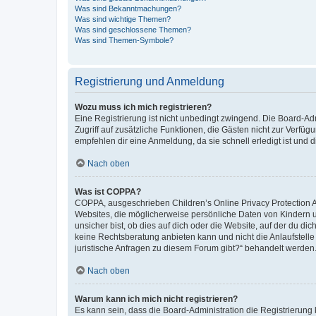
Was sind Bekanntmachungen?
Was sind wichtige Themen?
Was sind geschlossene Themen?
Was sind Themen-Symbole?
Registrierung und Anmeldung
Wozu muss ich mich registrieren?
Eine Registrierung ist nicht unbedingt zwingend. Die Board-Admin
Zugriff auf zusätzliche Funktionen, die Gästen nicht zur Verfüg
empfehlen dir eine Anmeldung, da sie schnell erledigt ist und dir
Nach oben
Was ist COPPA?
COPPA, ausgeschrieben Children’s Online Privacy Protection Ac
Websites, die möglicherweise persönliche Daten von Kindern 
unsicher bist, ob dies auf dich oder die Website, auf der du dic
keine Rechtsberatung anbieten kann und nicht die Anlaufstelle 
juristische Anfragen zu diesem Forum gibt?“ behandelt werden
Nach oben
Warum kann ich mich nicht registrieren?
Es kann sein, dass die Board-Administration die Registrierun