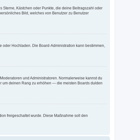
es Sterne, Kästchen oder Punkte, die deine Beitragszahl oder
 persönliches Bild, welches von Benutzer zu Benutzer
ote oder Hochladen. Die Board-Administration kann bestimmen,
ie Moderatoren und Administratoren. Normalerweise kannst du
, nur um deinen Rang zu erhöhen — die meisten Boards dulden
ration freigeschaltet wurde. Diese Maßnahme soll den