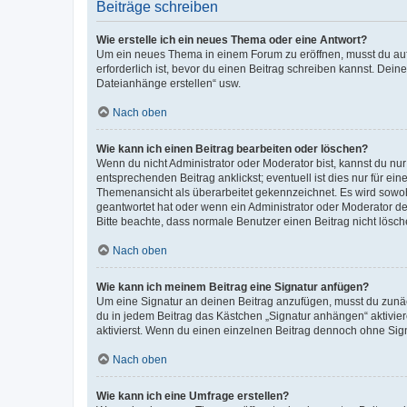
Beiträge schreiben
Wie erstelle ich ein neues Thema oder eine Antwort?
Um ein neues Thema in einem Forum zu eröffnen, musst du auf 
erforderlich ist, bevor du einen Beitrag schreiben kannst. Dein
Dateianhänge erstellen“ usw.
Nach oben
Wie kann ich einen Beitrag bearbeiten oder löschen?
Wenn du nicht Administrator oder Moderator bist, kannst du nu
entsprechenden Beitrag anklickst; eventuell ist dies nur für e
Themenansicht als überarbeitet gekennzeichnet. Es wird sowohl
geantwortet hat oder wenn ein Administrator oder Moderator dein
Bitte beachte, dass normale Benutzer einen Beitrag nicht lösc
Nach oben
Wie kann ich meinem Beitrag eine Signatur anfügen?
Um eine Signatur an deinen Beitrag anzufügen, musst du zunäch
du in jedem Beitrag das Kästchen „Signatur anhängen“ aktivi
aktivierst. Wenn du einen einzelnen Beitrag dennoch ohne Sign
Nach oben
Wie kann ich eine Umfrage erstellen?