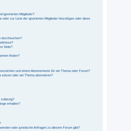
d ignorierten Mitglieder?
e oder zur Liste der ignorierten Mitglieder hinzufügen oder diese
en durchsuchen?
gebnisse?
re Seite?
hemen finden?
esezeichen und einem Abonnements für ein Thema oder Forum?
a setzen oder ein Thema abonnieren?
 zulässig?
hänge erhalten?
?
hwerden oder juristische Anfragen zu diesem Forum gibt?