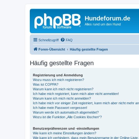
Hundeforum.de
Alles rund um den Hund
Schnellzugriff
FAQ
Foren-Übersicht
Häufig gestellte Fragen
Häufig gestellte Fragen
Registrierung und Anmeldung
Wozu muss ich mich registrieren?
Was ist COPPA?
Warum kann ich mich nicht registrieren?
Ich habe mich registriert, kann mich aber nicht anmelden!
Warum kann ich mich nicht anmelden?
Ich habe mich vor einiger Zeit registriert, kann mich aber nicht mehr 
Ich habe mein Passwort vergessen!
Warum werde ich automatisch abgemeldet?
Wozu ist die Funktion „Alle Cookies löschen“?
Benutzerpräferenzen und -einstellungen
Wie kann ich meine Einstellungen ändern?
Wie kann ich verhindern, dass mein Benutzername in der Online-Liste 