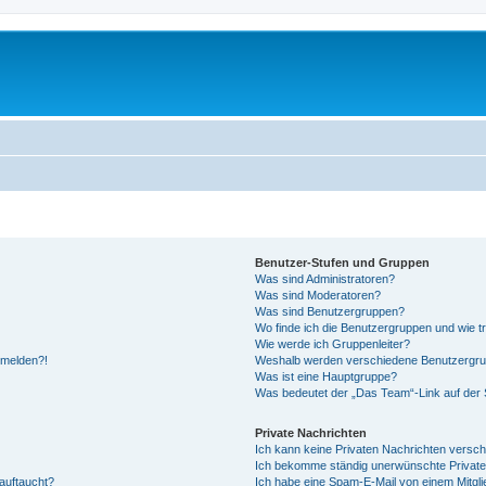
Benutzer-Stufen und Gruppen
Was sind Administratoren?
Was sind Moderatoren?
Was sind Benutzergruppen?
Wo finde ich die Benutzergruppen und wie tr
Wie werde ich Gruppenleiter?
anmelden?!
Weshalb werden verschiedene Benutzergrupp
Was ist eine Hauptgruppe?
Was bedeutet der „Das Team“-Link auf der S
Private Nachrichten
Ich kann keine Privaten Nachrichten versch
Ich bekomme ständig unerwünschte Private
auftaucht?
Ich habe eine Spam-E-Mail von einem Mitgli