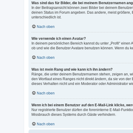
Was sind das für Bilder, die bei meinem Benutzernamen an
In der Beitragsansicht können zwei Bilder bei deinem Benutzern
deinen Status im Forum angeben. Das andere, meist größere, Bi
unterschiedlich ist.
Nach oben
Wie verwende ich einen Avatar?
In deinem persönlichen Bereich kannst du unter „Profil“ einen
ob und wie die Benutzer Avatare benutzen können. Wenn du kein
Nach oben
Was ist mein Rang und wie kann ich ihn ändern?
Ränge, die unter deinem Benutzernamen stehen, zeigen an, wie 
den Wortlaut eines Ranges nicht direkt ändern, da sie von der
dieses Verhalten nicht und ein Moderator oder Administrator 
Nach oben
Wenn ich bei einem Benutzer auf den E-Mail-Link klicke, we
Nur registrierte Benutzer dürfen die foreninterne E-Mail-Funkt
Missbrauch dieses Systems durch Gäste verhindern.
Nach oben