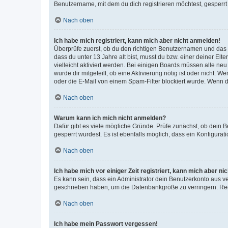
Benutzername, mit dem du dich registrieren möchtest, gesperrt
Nach oben
Ich habe mich registriert, kann mich aber nicht anmelden!
Überprüfe zuerst, ob du den richtigen Benutzernamen und das
dass du unter 13 Jahre alt bist, musst du bzw. einer deiner El
vielleicht aktiviert werden. Bei einigen Boards müssen alle ne
wurde dir mitgeteilt, ob eine Aktivierung nötig ist oder nicht
oder die E-Mail von einem Spam-Filter blockiert wurde. Wenn du
Nach oben
Warum kann ich mich nicht anmelden?
Dafür gibt es viele mögliche Gründe. Prüfe zunächst, ob dein 
gesperrt wurdest. Es ist ebenfalls möglich, dass ein Konfigurat
Nach oben
Ich habe mich vor einiger Zeit registriert, kann mich aber n
Es kann sein, dass ein Administrator dein Benutzerkonto aus v
geschrieben haben, um die Datenbankgröße zu verringern. Regis
Nach oben
Ich habe mein Passwort vergessen!