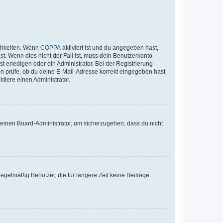
ichkeiten. Wenn
COPPA
aktiviert ist und du angegeben hast,
st. Wenn dies nicht der Fall ist, muss dein Benutzerkonto
t erledigen oder ein Administrator. Bei der Registrierung
ten prüfe, ob du deine E-Mail-Adresse korrekt eingegeben hast
tiere einen Administrator.
n einen Board-Administrator, um sicherzugehen, dass du nicht
egelmäßig Benutzer, die für längere Zeit keine Beiträge