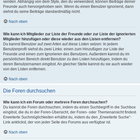
senden. Abhängig von dem Style, den du verwendest, können Beiträge deiner
Freunde auch hervorgehoben sein. Wenn du einen Benutzer ignorierst, dann
siehst du seine Beiträge standardmäßig nicht.
Nach oben
Wie kann ich Mitglieder zur Liste der Freunde oder zur Liste der ignorierten
Mitglieder hinzufügen oder diese wieder aus den Listen entfernen?
Du kannst Benutzer auf zwei Arten auf diese Listen setzen: In jedem
Benutzerprofil siehst du zwei Links: einen zum Hinzufügen zur Liste der
Freunde und einen zum Ignorieren des Benutzers. Außerdem kannst du im
persönlichen Bereich direkt Benutzer zu den Listen hinzufügen, indem du
deren Benutzernamen eingibst. An gleicher Stelle kannst du sie auch wieder
von den Listen entfernen.
Nach oben
Die Foren durchsuchen
Wie kann ich ein Forum oder mehrere Foren durchsuchen?
Du kannst die Foren durchsuchen, indem du einen Suchbegriff in die Suchbox
eingibst, die du in der Foren-Übersicht, der Foren- oder Themenansicht findest.
Erweiterte Suchmöglichkeiten erhältst du, indem du den „Erweiterte Suche“-
Link anklickst, der von jeder Seite des Forums aus verfügbar ist.
Nach oben