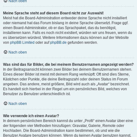
Nach oben
Meine Sprache steht auf diesem Board nicht zur Auswahl!
Meist hat die Board-Administration entweder deine Sprache nicht installiert
oder niemand hat das Forum bislang in deine Sprache übersetzt. Frage ggf.
einen Board-Administrator, ob er das Sprachpaket, das du benötigst,
installieren kann. Falls es noch nicht existiert, würden wir uns freuen, wenn du
es übersetzen würdest. Weitere Informationen dazu können auf der Website
von
phpBB Limited
oder auf
phpBB.de
gefunden werden.
Nach oben
Was sind das für Bilder, die bei meinem Benutzernamen angezeigt werden?
In der Beitragsansicht können zwei Bilder bei deinem Benutzernamen stehen.
Eines dieser Bilder ist meist mit deinem Rang verknüpft: Oft sind dies Sterne,
Kästchen oder Punkte, die deine Beitragszahl oder deinen Status im Forum
angeben. Das andere, meist größere, Bild wird auch als „Avatar“ bezeichnet.
Es handelt sich hierbei in der Regel um ein persönliches Bild, welches von
Benutzer zu Benutzer unterschiedlich ist.
Nach oben
Wie verwende ich einen Avatar?
In deinem persönlichen Bereich kannst du unter „Profil“ einen Avatar über eine
der folgenden vier Methoden hinzufügen: Gravatar, Galerie, Remote oder
Hochladen. Die Board-Administration kann bestimmen, ob und wie die
Benutzer Avatare benutzen können. Wenn du keinen Avatar benutzen kannst,