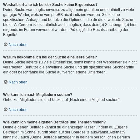
Weshalb erhalte ich bei der Suche keine Ergebnisse?
Deine Suche war möglicherweise zu allgemein gehalten und enthielt zu viele
gängige Wörter, welche von phpBB nicht indiziert werden. Stelle eine
spezifischere Anfrage und benutze die Optionen, die dir die erweiterte Suche
bietet. Außerdem ist es natürlich auch möglich, dass dein(e) Suchbegriff(e) hier
nirgends im Forum verwendet wurden. Prüfe ggf. die Rechtschreibung der
Begriffe!
Nach oben
Warum bekomme ich bei der Suche eine leere Seite?
Deine Suche lieferte zu viele Ergebnisse, somit konnte der Webserver sie nicht
verarbeiten. Benutze die erweiterte Suche und gib spezifischere Suchbegriffe
ein oder beschränke die Suche auf verschiedene Unterforen.
Nach oben
Wie kann ich nach Mitgliedern suchen?
Gehe zur Mitgliederliste und klicke auf „Nach einem Mitglied suchen“.
Nach oben
Wie kann ich meine eigenen Beiträge und Themen finden?
Deine eigenen Beiträge kannst du dir anzeigen lassen, indem du „Eigene
Beiträge“ im Schnellzugriff oben auf der Boardseite auswählst. Alternativ
kannst du auch „Deine Beiträge anzeigen“ in deinem persönlichen Bereich