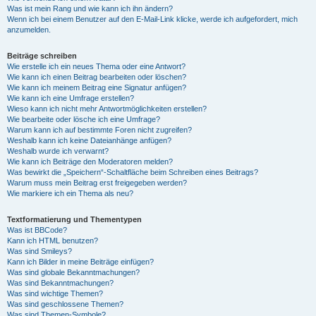
Was ist mein Rang und wie kann ich ihn ändern?
Wenn ich bei einem Benutzer auf den E-Mail-Link klicke, werde ich aufgefordert, mich
anzumelden.
Beiträge schreiben
Wie erstelle ich ein neues Thema oder eine Antwort?
Wie kann ich einen Beitrag bearbeiten oder löschen?
Wie kann ich meinem Beitrag eine Signatur anfügen?
Wie kann ich eine Umfrage erstellen?
Wieso kann ich nicht mehr Antwortmöglichkeiten erstellen?
Wie bearbeite oder lösche ich eine Umfrage?
Warum kann ich auf bestimmte Foren nicht zugreifen?
Weshalb kann ich keine Dateianhänge anfügen?
Weshalb wurde ich verwarnt?
Wie kann ich Beiträge den Moderatoren melden?
Was bewirkt die „Speichern“-Schaltfläche beim Schreiben eines Beitrags?
Warum muss mein Beitrag erst freigegeben werden?
Wie markiere ich ein Thema als neu?
Textformatierung und Thementypen
Was ist BBCode?
Kann ich HTML benutzen?
Was sind Smileys?
Kann ich Bilder in meine Beiträge einfügen?
Was sind globale Bekanntmachungen?
Was sind Bekanntmachungen?
Was sind wichtige Themen?
Was sind geschlossene Themen?
Was sind Themen-Symbole?