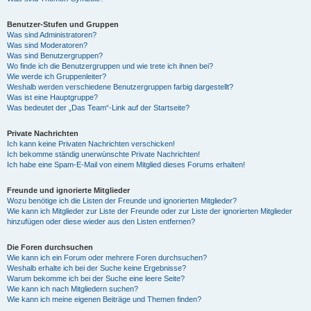
Benutzer-Stufen und Gruppen
Was sind Administratoren?
Was sind Moderatoren?
Was sind Benutzergruppen?
Wo finde ich die Benutzergruppen und wie trete ich ihnen bei?
Wie werde ich Gruppenleiter?
Weshalb werden verschiedene Benutzergruppen farbig dargestellt?
Was ist eine Hauptgruppe?
Was bedeutet der „Das Team“-Link auf der Startseite?
Private Nachrichten
Ich kann keine Privaten Nachrichten verschicken!
Ich bekomme ständig unerwünschte Private Nachrichten!
Ich habe eine Spam-E-Mail von einem Mitglied dieses Forums erhalten!
Freunde und ignorierte Mitglieder
Wozu benötige ich die Listen der Freunde und ignorierten Mitglieder?
Wie kann ich Mitglieder zur Liste der Freunde oder zur Liste der ignorierten Mitglieder
hinzufügen oder diese wieder aus den Listen entfernen?
Die Foren durchsuchen
Wie kann ich ein Forum oder mehrere Foren durchsuchen?
Weshalb erhalte ich bei der Suche keine Ergebnisse?
Warum bekomme ich bei der Suche eine leere Seite?
Wie kann ich nach Mitgliedern suchen?
Wie kann ich meine eigenen Beiträge und Themen finden?