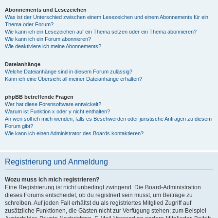
Abonnements und Lesezeichen
Was ist der Unterschied zwischen einem Lesezeichen und einem Abonnements für ein
Thema oder Forum?
Wie kann ich ein Lesezeichen auf ein Thema setzen oder ein Thema abonnieren?
Wie kann ich ein Forum abonnieren?
Wie deaktiviere ich meine Abonnements?
Dateianhänge
Welche Dateianhänge sind in diesem Forum zulässig?
Kann ich eine Übersicht all meiner Dateianhänge erhalten?
phpBB betreffende Fragen
Wer hat diese Forensoftware entwickelt?
Warum ist Funktion x oder y nicht enthalten?
An wen soll ich mich wenden, falls es Beschwerden oder juristische Anfragen zu diesem
Forum gibt?
Wie kann ich einen Administrator des Boards kontaktieren?
Registrierung und Anmeldung
Wozu muss ich mich registrieren?
Eine Registrierung ist nicht unbedingt zwingend. Die Board-Administration
dieses Forums entscheidet, ob du registriert sein musst, um Beiträge zu
schreiben. Auf jeden Fall erhältst du als registriertes Mitglied Zugriff auf
zusätzliche Funktionen, die Gästen nicht zur Verfügung stehen: zum Beispiel