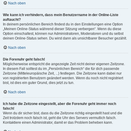
Nach oben
Wie kann ich verhindern, dass mein Benutzername in der Online-Liste
auftaucht?
In deinem persönlichen Bereich findest du in den Einstellungen eine Option
„Meinen Online-Status während dieser Sitzung verbergen“. Wenn du diese
Option einschaltest, können nur Administratoren, Moderatoren und du selbst
deinen Online-Status sehen. Du wirst dann als unsichtbarer Besucher gezählt.
Nach oben
Die Forenuhr geht falsch!
Möglicherweise entspricht die angezeigte Zeit nicht deiner eigenen Zeitzone.
In diesem Fall solltest du im „Persönlichen Bereich“ die für dich passende
Zeitzone (Mitteleuropäische Zeit, ...) festlegen. Die Zeitzone kann dabei nur
von registrierten Benutzern geändert werden. Wenn du noch nicht registriert
bist, ist dies ein guter Grund, dies jetzt zu tun.
Nach oben
Ich habe die Zeitzone eingestellt, aber die Forenuhr geht immer noch
falsch!
Wenn du dir sicher bist, dass du die Zeitzone richtig eingestellt hast und die
Zeit trotzdem noch falsch ist, geht die Uhr des Servers vermutlich falsch.
Kontaktiere einen Administrator, damit er das Problem beheben kann.