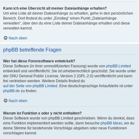
Kann ich eine Übersicht all meiner Dateianhänge erhalten?
Um eine Liste all deiner Dateianhänge zu erhalten, gehe in den persönlichen
Bereich. Dort findest du unter „Einstieg“ einen Punkt „Dateianhänge
verwalten“, über den du eine Liste deiner Dateianhänge erhalten und diese
verwalten kannst.
Nach oben
phpBB betreffende Fragen
Wer hat diese Forensoftware entwickelt?
Diese Software (in ihrer unmodifizierten Fassung) wurde von
phpBB Limited
entwickelt und veröffentlicht. Sie ist urheberrechtlich geschützt. Sie wurde unter
der GNU General Public License, Version 2 (GPL-2.0) veröffentlicht und kann
frei vertrieben werden. Weitere Details findest du
auf der Seite von phpBB Limited
. Eine deutschsprachige Anlaufstelle ist unter
phpBB.de
zu finden.
Nach oben
Warum ist Funktion x oder y nicht enthalten?
Diese Software wurde von phpBB Limited geschrieben. Wenn du denkst, dass
eine Funktion implementiert werden sollte, dann besuche
phpBB Ideas
, wo du
deine Stimme für bestehende Vorschläge abgeben oder neue Funktionen
vorschlagen kannst.