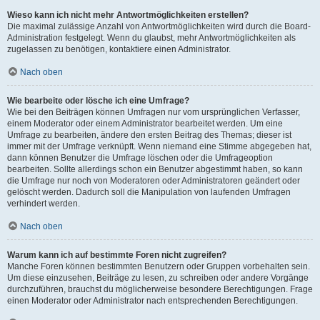
Wieso kann ich nicht mehr Antwortmöglichkeiten erstellen?
Die maximal zulässige Anzahl von Antwortmöglichkeiten wird durch die Board-
Administration festgelegt. Wenn du glaubst, mehr Antwortmöglichkeiten als
zugelassen zu benötigen, kontaktiere einen Administrator.
Nach oben
Wie bearbeite oder lösche ich eine Umfrage?
Wie bei den Beiträgen können Umfragen nur vom ursprünglichen Verfasser,
einem Moderator oder einem Administrator bearbeitet werden. Um eine
Umfrage zu bearbeiten, ändere den ersten Beitrag des Themas; dieser ist
immer mit der Umfrage verknüpft. Wenn niemand eine Stimme abgegeben hat,
dann können Benutzer die Umfrage löschen oder die Umfrageoption
bearbeiten. Sollte allerdings schon ein Benutzer abgestimmt haben, so kann
die Umfrage nur noch von Moderatoren oder Administratoren geändert oder
gelöscht werden. Dadurch soll die Manipulation von laufenden Umfragen
verhindert werden.
Nach oben
Warum kann ich auf bestimmte Foren nicht zugreifen?
Manche Foren können bestimmten Benutzern oder Gruppen vorbehalten sein.
Um diese einzusehen, Beiträge zu lesen, zu schreiben oder andere Vorgänge
durchzuführen, brauchst du möglicherweise besondere Berechtigungen. Frage
einen Moderator oder Administrator nach entsprechenden Berechtigungen.