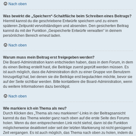
Nach oben
Was bewirkt die „Speichern“-Schaltfläche beim Schreiben eines Beitrags?
Hiermit kannst du die geschriebene Entwürfe speichern und zu einem
späteren Zeitpunkt vervollständigen und absenden. Den gesicherten Beitrag
kannst du mit der Funktion „Gespeicherte Entwürfe verwalten“ in deinem
persönlichen Bereich erneut laden.
Nach oben
Warum muss mein Beitrag erst freigegeben werden?
Die Board-Administration kann entschieden haben, dass in dem Forum, in dem
du einen Beitrag erstellt hast, die Beiträge zuerst geprüft werden müssen. Es
ist auch möglich, dass die Administration dich zu einer Gruppe von Benutzern
hinzugefügt hat, bei denen sie die Beiträge erst begutachten möchte, bevor sie
auf der Seite sichtbar werden. Bitte kontaktiere die Board-Administration, wenn
du weitere Informationen dazu benötigst.
Nach oben
Wie markiere ich ein Thema als neu?
Durch Klicken des „Thema als neu markieren“-Links in der Beitragsansicht
kannst du das Thema wieder ganz nach oben auf die erste Seite des Forums
holen. Wenn du den entsprechenden Link nicht siehst, dann ist die Funktion
möglicherweise deaktiviert oder seit der letzten Markierung ist nicht genügend
Zeit vergangen. Es ist auch möglich, das Thema nach oben zu holen, indem du