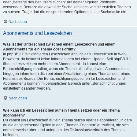
oder „Beiträge des Benutzers suchen“ auf deiner eigenen Profilseite
verwenden. Benutze die erweiterte Suche, um nach von dir erstellen Themen
zu suchen. Trage dort die entsprechenden Optionen in die Suchmaske ein.
Nach oben
Abonnements und Lesezeichen
Was ist der Unterschied zwischen einem Lesezeichen und einem
Abonnements für ein Thema oder Forum?
In phpBB 3.0 funktionierten Lesezeichen ähnlich den Lesezeichen in Web-
Browsern: du bekamst keine Informationen bei einem Update. Seit phpBB 3.1
ähneln Lesezeichen mehr einem Abonnement: du kannst eine
Benachrichtigung erhalten, wenn ein Thema aktualisiert wird. Abonnements
hingegen informieren dich bei einer Aktualisierung eines Themas oder eines
Forums des Boards. Die Benachrichtigungsoptionen für Lesezeichen und
Abonnements können im persönlichen Bereich unter „Benachrichtigungen
einstellen“ geändert werden.
Nach oben
Wie kann ich ein Lesezeichen auf ein Thema setzen oder ein Thema
abonnieren?
Du kannst ein Lesezeichen auf ein Thema setzen oder es abonnieren, in dem
du die entsprechende Option in den „Themen-Optionen“ auswählst, die sich
normalerweise ober- und unterhalb des Diskussionsverlaufs des Themas
befinden.