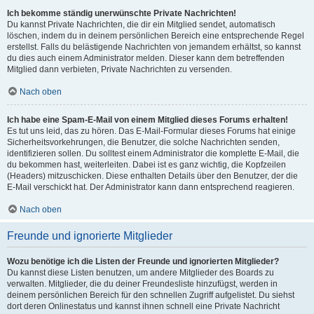
Ich bekomme ständig unerwünschte Private Nachrichten!
Du kannst Private Nachrichten, die dir ein Mitglied sendet, automatisch
löschen, indem du in deinem persönlichen Bereich eine entsprechende Regel
erstellst. Falls du belästigende Nachrichten von jemandem erhältst, so kannst
du dies auch einem Administrator melden. Dieser kann dem betreffenden
Mitglied dann verbieten, Private Nachrichten zu versenden.
Nach oben
Ich habe eine Spam-E-Mail von einem Mitglied dieses Forums erhalten!
Es tut uns leid, das zu hören. Das E-Mail-Formular dieses Forums hat einige
Sicherheitsvorkehrungen, die Benutzer, die solche Nachrichten senden,
identifizieren sollen. Du solltest einem Administrator die komplette E-Mail, die
du bekommen hast, weiterleiten. Dabei ist es ganz wichtig, die Kopfzeilen
(Headers) mitzuschicken. Diese enthalten Details über den Benutzer, der die
E-Mail verschickt hat. Der Administrator kann dann entsprechend reagieren.
Nach oben
Freunde und ignorierte Mitglieder
Wozu benötige ich die Listen der Freunde und ignorierten Mitglieder?
Du kannst diese Listen benutzen, um andere Mitglieder des Boards zu
verwalten. Mitglieder, die du deiner Freundesliste hinzufügst, werden in
deinem persönlichen Bereich für den schnellen Zugriff aufgelistet. Du siehst
dort deren Onlinestatus und kannst ihnen schnell eine Private Nachricht