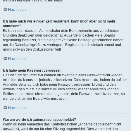
welches ein Administrator lösen muss.
Nach oben
Ich habe mich vor einiger Zeit registriert, kann mich aber nicht mehr
anmelden?!
Es kann sein, dass ein Administrator dein Benutzerkonto aus verschieden
Gründen deaktiviert oder gelöscht hat. Außerdem löschen viele Boards
regelmäßig Benutzer, die für längere Zeit keine Beiträge geschrieben haben,
um die Datenbankgröße zu verringern. Registriere dich einfach erneut und
nimm aktiv an den Diskussionen teil!
Nach oben
Ich habe mein Passwort vergessen!
Das ist nicht schlimm! Wir können dir zwar dein altes Passwort nicht wieder
mitteilen, du kannst es jedoch zurücksetzen. Dies machst du, indem du auf der
Anmelde-Seite auf „Ich habe mein Passwort vergessen“ klickst und den
Anweisungen folgst. So solltest du dich schnell wieder anmelden können.
Solltest du trotzdem nicht in der Lage sein, dein Passwort zurückzusetzen, so
wende dich an die Board-Administration.
Nach oben
Warum werde ich automatisch abgemeldet?
Wenn du beim Anmelden das Kontrollkästchen „Angemeldet bleiben“ nicht
auswählst, wirst du nur für eine Sitzung angemeldet. Dies verhindert den