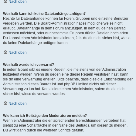
Nach oben
Weshalb kann ich keine Dateianhänge anfügen?
Rechte für Dateianhänge können für Foren, Gruppen und einzelne Benutzer
vergeben werden. Die Board-Administration hat es möglicherweise nicht
erlaubt, Dateianhänge in dem Forum anzufügen, in dem du deinen Beitrag
verfassen möchtest, oder nur bestimmte Gruppen dürfen Dateien hochladen.
Du kannst einen Administrator kontaktieren, falls du dir nicht sicher bist, wieso
du keine Dateianhänge anfügen kannst.
Nach oben
Weshalb wurde ich verwarnt?
In jedem Board gibt es eigene Regeln, die meistens von der Administration
festgelegt werden. Wenn du gegen eine dieser Regeln verstoßen hast, kann
sie dir eine Verwarnung erteilen. Bitte beachte, dass dies die Entscheidung der
Administration dieses Boards ist und phpBB Limited nichts mit dieser
Verwarnung zu tun hat. Kontaktiere einen Administrator, sofern du die nicht
sicher bist, wieso du verwarnt wurdest.
Nach oben
Wie kann ich Beiträge den Moderatoren melden?
Wenn ein Administrator die entsprechenden Berechtigungen vergeben hat,
siehst du eine Schaltfläche in der Nähe des Beitrags, um diesen zu melden.
Du wirst dann durch die weiteren Schritte geführt.