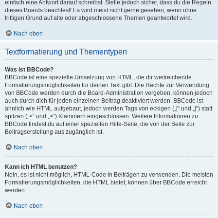
einfach eine Antwort darauf schreibst. Stelle jedoch sicher, dass du die Regeln
dieses Boards beachtest! Es wird meist nicht gerne gesehen, wenn ohne
triftigen Grund auf alte oder abgeschlossene Themen geantwortet wird.
Nach oben
Textformatierung und Thementypen
Was ist BBCode?
BBCode ist eine spezielle Umsetzung von HTML, die dir weitreichende
Formatierungsmöglichkeiten für deinen Text gibt. Die Rechte zur Verwendung
von BBCode werden durch die Board-Administration vergeben, können jedoch
auch durch dich für jeden einzelnen Beitrag deaktiviert werden. BBCode ist
ähnlich wie HTML aufgebaut, jedoch werden Tags von eckigen („[“ und „]“) statt
spitzen („<“ und „>“) Klammern eingeschlossen. Weitere Informationen zu
BBCode findest du auf einer speziellen Hilfe-Seite, die von der Seite zur
Beitragserstellung aus zugänglich ist.
Nach oben
Kann ich HTML benutzen?
Nein, es ist nicht möglich, HTML-Code in Beiträgen zu verwenden. Die meisten
Formatierungsmöglichkeiten, die HTML bietet, können über BBCode erreicht
werden.
Nach oben