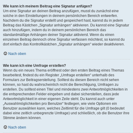
Wie kann ich meinem Beitrag eine Signatur anfügen?
Um eine Signatur an deinen Beitrag anzufügen, musst du zunächst eine
solche in den Einstellungen in deinem persönlichen Bereich entwerfen.
Nachdem du die Signatur erstellt und gespeichert hast, kannst du in jedem
Beitrag das Kästchen „Signatur anhängen“ aktivieren. Du kannst eine Signatur
auch hinzufügen, indem du in deinem persönlichen Bereich das
standardmäßige Anhängen deiner Signatur aktivierst. Wenn du einen
einzelnen Beitrag dennoch ohne Signatur verfassen möchtest, so kannst du
dort einfach das Kontrollkästchen „Signatur anhängen“ wieder deaktivieren.
Nach oben
Wie kann ich eine Umfrage erstellen?
Wenn du ein neues Thema eröffnest oder den ersten Beitrag eines Themas
bearbeitest, findest du ein Register „Umfrage erstellen“ unterhalb des
Formulars zur Beitragserstellung. Solltest du diesen Bereich nicht sehen
können, so hast du wahrscheinlich nicht die Berechtigung, Umfragen zu
erstellen. Du solltest einen Titel und mindestens zwei Antwortmöglichkeiten in
die entsprechenden Felder eingeben und dabei sicherstellen, dass jede
Antwortmöglichkeit in einer eigenen Zeile steht. Du kannst auch unter
„Auswahlmöglichkeiten pro Benutzer“ festlegen, wie viele Optionen ein
Benutzer auswählen kann, welches Zeitlimit für die Umfrage gilt (0 bedeutet
dabei eine zeitlich unbegrenzte Umfrage) und schließlich, ob die Benutzer ihre
Stimme ändern können.
Nach oben