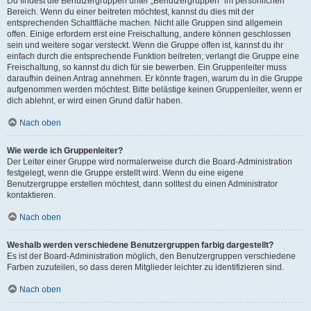
Du findest die Benutzergruppen unter „Benutzergruppen“ im persönlichen
Bereich. Wenn du einer beitreten möchtest, kannst du dies mit der
entsprechenden Schaltfläche machen. Nicht alle Gruppen sind allgemein
offen. Einige erfordern erst eine Freischaltung, andere können geschlossen
sein und weitere sogar versteckt. Wenn die Gruppe offen ist, kannst du ihr
einfach durch die entsprechende Funktion beitreten; verlangt die Gruppe eine
Freischaltung, so kannst du dich für sie bewerben. Ein Gruppenleiter muss
daraufhin deinen Antrag annehmen. Er könnte fragen, warum du in die Gruppe
aufgenommen werden möchtest. Bitte belästige keinen Gruppenleiter, wenn er
dich ablehnt, er wird einen Grund dafür haben.
Nach oben
Wie werde ich Gruppenleiter?
Der Leiter einer Gruppe wird normalerweise durch die Board-Administration
festgelegt, wenn die Gruppe erstellt wird. Wenn du eine eigene
Benutzergruppe erstellen möchtest, dann solltest du einen Administrator
kontaktieren.
Nach oben
Weshalb werden verschiedene Benutzergruppen farbig dargestellt?
Es ist der Board-Administration möglich, den Benutzergruppen verschiedene
Farben zuzuteilen, so dass deren Mitglieder leichter zu identifizieren sind.
Nach oben