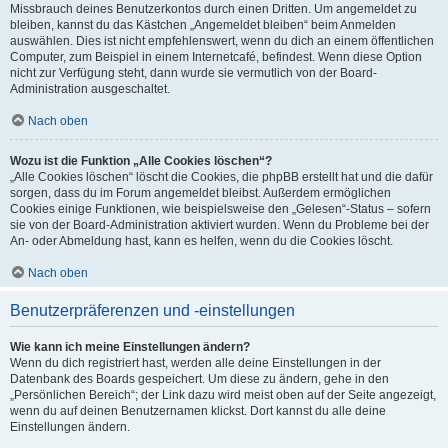
Missbrauch deines Benutzerkontos durch einen Dritten. Um angemeldet zu
bleiben, kannst du das Kästchen „Angemeldet bleiben“ beim Anmelden
auswählen. Dies ist nicht empfehlenswert, wenn du dich an einem öffentlichen
Computer, zum Beispiel in einem Internetcafé, befindest. Wenn diese Option
nicht zur Verfügung steht, dann wurde sie vermutlich von der Board-
Administration ausgeschaltet.
Nach oben
Wozu ist die Funktion „Alle Cookies löschen“?
„Alle Cookies löschen“ löscht die Cookies, die phpBB erstellt hat und die dafür
sorgen, dass du im Forum angemeldet bleibst. Außerdem ermöglichen
Cookies einige Funktionen, wie beispielsweise den „Gelesen“-Status – sofern
sie von der Board-Administration aktiviert wurden. Wenn du Probleme bei der
An- oder Abmeldung hast, kann es helfen, wenn du die Cookies löscht.
Nach oben
Benutzerpräferenzen und -einstellungen
Wie kann ich meine Einstellungen ändern?
Wenn du dich registriert hast, werden alle deine Einstellungen in der
Datenbank des Boards gespeichert. Um diese zu ändern, gehe in den
„Persönlichen Bereich“; der Link dazu wird meist oben auf der Seite angezeigt,
wenn du auf deinen Benutzernamen klickst. Dort kannst du alle deine
Einstellungen ändern.