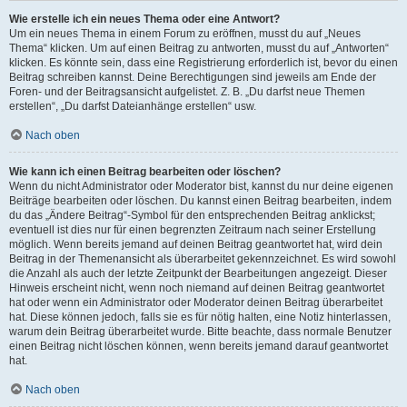
Wie erstelle ich ein neues Thema oder eine Antwort?
Um ein neues Thema in einem Forum zu eröffnen, musst du auf „Neues
Thema“ klicken. Um auf einen Beitrag zu antworten, musst du auf „Antworten“
klicken. Es könnte sein, dass eine Registrierung erforderlich ist, bevor du einen
Beitrag schreiben kannst. Deine Berechtigungen sind jeweils am Ende der
Foren- und der Beitragsansicht aufgelistet. Z. B. „Du darfst neue Themen
erstellen“, „Du darfst Dateianhänge erstellen“ usw.
Nach oben
Wie kann ich einen Beitrag bearbeiten oder löschen?
Wenn du nicht Administrator oder Moderator bist, kannst du nur deine eigenen
Beiträge bearbeiten oder löschen. Du kannst einen Beitrag bearbeiten, indem
du das „Ändere Beitrag“-Symbol für den entsprechenden Beitrag anklickst;
eventuell ist dies nur für einen begrenzten Zeitraum nach seiner Erstellung
möglich. Wenn bereits jemand auf deinen Beitrag geantwortet hat, wird dein
Beitrag in der Themenansicht als überarbeitet gekennzeichnet. Es wird sowohl
die Anzahl als auch der letzte Zeitpunkt der Bearbeitungen angezeigt. Dieser
Hinweis erscheint nicht, wenn noch niemand auf deinen Beitrag geantwortet
hat oder wenn ein Administrator oder Moderator deinen Beitrag überarbeitet
hat. Diese können jedoch, falls sie es für nötig halten, eine Notiz hinterlassen,
warum dein Beitrag überarbeitet wurde. Bitte beachte, dass normale Benutzer
einen Beitrag nicht löschen können, wenn bereits jemand darauf geantwortet
hat.
Nach oben