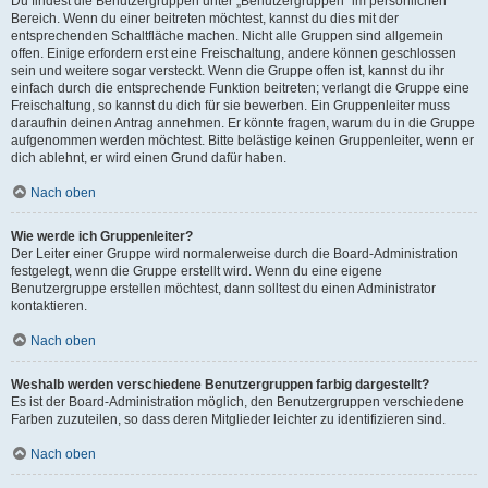
Du findest die Benutzergruppen unter „Benutzergruppen“ im persönlichen
Bereich. Wenn du einer beitreten möchtest, kannst du dies mit der
entsprechenden Schaltfläche machen. Nicht alle Gruppen sind allgemein
offen. Einige erfordern erst eine Freischaltung, andere können geschlossen
sein und weitere sogar versteckt. Wenn die Gruppe offen ist, kannst du ihr
einfach durch die entsprechende Funktion beitreten; verlangt die Gruppe eine
Freischaltung, so kannst du dich für sie bewerben. Ein Gruppenleiter muss
daraufhin deinen Antrag annehmen. Er könnte fragen, warum du in die Gruppe
aufgenommen werden möchtest. Bitte belästige keinen Gruppenleiter, wenn er
dich ablehnt, er wird einen Grund dafür haben.
Nach oben
Wie werde ich Gruppenleiter?
Der Leiter einer Gruppe wird normalerweise durch die Board-Administration
festgelegt, wenn die Gruppe erstellt wird. Wenn du eine eigene
Benutzergruppe erstellen möchtest, dann solltest du einen Administrator
kontaktieren.
Nach oben
Weshalb werden verschiedene Benutzergruppen farbig dargestellt?
Es ist der Board-Administration möglich, den Benutzergruppen verschiedene
Farben zuzuteilen, so dass deren Mitglieder leichter zu identifizieren sind.
Nach oben