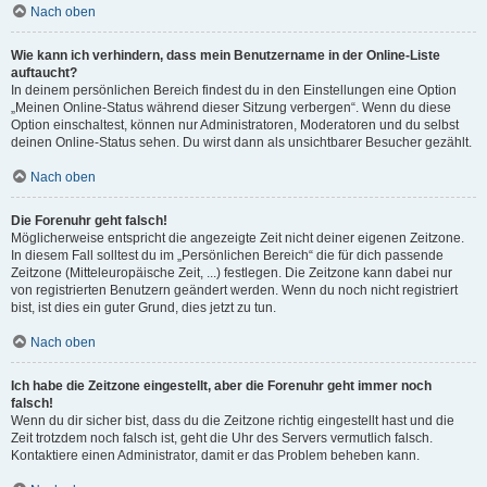
Nach oben
Wie kann ich verhindern, dass mein Benutzername in der Online-Liste
auftaucht?
In deinem persönlichen Bereich findest du in den Einstellungen eine Option
„Meinen Online-Status während dieser Sitzung verbergen“. Wenn du diese
Option einschaltest, können nur Administratoren, Moderatoren und du selbst
deinen Online-Status sehen. Du wirst dann als unsichtbarer Besucher gezählt.
Nach oben
Die Forenuhr geht falsch!
Möglicherweise entspricht die angezeigte Zeit nicht deiner eigenen Zeitzone.
In diesem Fall solltest du im „Persönlichen Bereich“ die für dich passende
Zeitzone (Mitteleuropäische Zeit, ...) festlegen. Die Zeitzone kann dabei nur
von registrierten Benutzern geändert werden. Wenn du noch nicht registriert
bist, ist dies ein guter Grund, dies jetzt zu tun.
Nach oben
Ich habe die Zeitzone eingestellt, aber die Forenuhr geht immer noch
falsch!
Wenn du dir sicher bist, dass du die Zeitzone richtig eingestellt hast und die
Zeit trotzdem noch falsch ist, geht die Uhr des Servers vermutlich falsch.
Kontaktiere einen Administrator, damit er das Problem beheben kann.