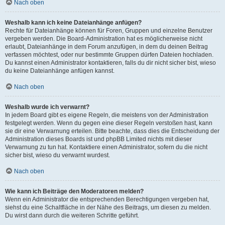
Nach oben
Weshalb kann ich keine Dateianhänge anfügen?
Rechte für Dateianhänge können für Foren, Gruppen und einzelne Benutzer
vergeben werden. Die Board-Administration hat es möglicherweise nicht
erlaubt, Dateianhänge in dem Forum anzufügen, in dem du deinen Beitrag
verfassen möchtest, oder nur bestimmte Gruppen dürfen Dateien hochladen.
Du kannst einen Administrator kontaktieren, falls du dir nicht sicher bist, wieso
du keine Dateianhänge anfügen kannst.
Nach oben
Weshalb wurde ich verwarnt?
In jedem Board gibt es eigene Regeln, die meistens von der Administration
festgelegt werden. Wenn du gegen eine dieser Regeln verstoßen hast, kann
sie dir eine Verwarnung erteilen. Bitte beachte, dass dies die Entscheidung der
Administration dieses Boards ist und phpBB Limited nichts mit dieser
Verwarnung zu tun hat. Kontaktiere einen Administrator, sofern du die nicht
sicher bist, wieso du verwarnt wurdest.
Nach oben
Wie kann ich Beiträge den Moderatoren melden?
Wenn ein Administrator die entsprechenden Berechtigungen vergeben hat,
siehst du eine Schaltfläche in der Nähe des Beitrags, um diesen zu melden.
Du wirst dann durch die weiteren Schritte geführt.