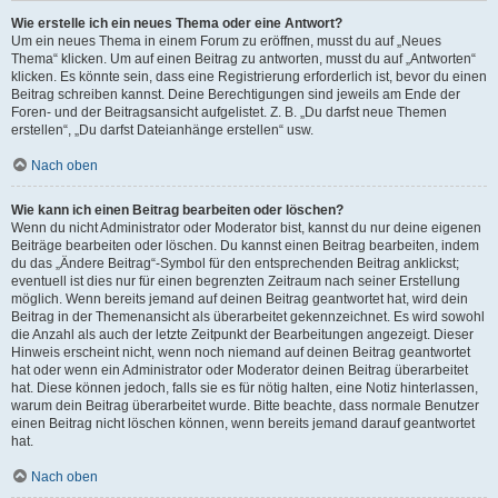
Wie erstelle ich ein neues Thema oder eine Antwort?
Um ein neues Thema in einem Forum zu eröffnen, musst du auf „Neues
Thema“ klicken. Um auf einen Beitrag zu antworten, musst du auf „Antworten“
klicken. Es könnte sein, dass eine Registrierung erforderlich ist, bevor du einen
Beitrag schreiben kannst. Deine Berechtigungen sind jeweils am Ende der
Foren- und der Beitragsansicht aufgelistet. Z. B. „Du darfst neue Themen
erstellen“, „Du darfst Dateianhänge erstellen“ usw.
Nach oben
Wie kann ich einen Beitrag bearbeiten oder löschen?
Wenn du nicht Administrator oder Moderator bist, kannst du nur deine eigenen
Beiträge bearbeiten oder löschen. Du kannst einen Beitrag bearbeiten, indem
du das „Ändere Beitrag“-Symbol für den entsprechenden Beitrag anklickst;
eventuell ist dies nur für einen begrenzten Zeitraum nach seiner Erstellung
möglich. Wenn bereits jemand auf deinen Beitrag geantwortet hat, wird dein
Beitrag in der Themenansicht als überarbeitet gekennzeichnet. Es wird sowohl
die Anzahl als auch der letzte Zeitpunkt der Bearbeitungen angezeigt. Dieser
Hinweis erscheint nicht, wenn noch niemand auf deinen Beitrag geantwortet
hat oder wenn ein Administrator oder Moderator deinen Beitrag überarbeitet
hat. Diese können jedoch, falls sie es für nötig halten, eine Notiz hinterlassen,
warum dein Beitrag überarbeitet wurde. Bitte beachte, dass normale Benutzer
einen Beitrag nicht löschen können, wenn bereits jemand darauf geantwortet
hat.
Nach oben