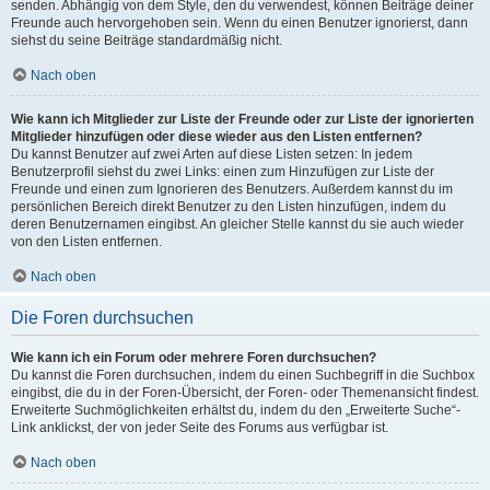
senden. Abhängig von dem Style, den du verwendest, können Beiträge deiner
Freunde auch hervorgehoben sein. Wenn du einen Benutzer ignorierst, dann
siehst du seine Beiträge standardmäßig nicht.
Nach oben
Wie kann ich Mitglieder zur Liste der Freunde oder zur Liste der ignorierten
Mitglieder hinzufügen oder diese wieder aus den Listen entfernen?
Du kannst Benutzer auf zwei Arten auf diese Listen setzen: In jedem
Benutzerprofil siehst du zwei Links: einen zum Hinzufügen zur Liste der
Freunde und einen zum Ignorieren des Benutzers. Außerdem kannst du im
persönlichen Bereich direkt Benutzer zu den Listen hinzufügen, indem du
deren Benutzernamen eingibst. An gleicher Stelle kannst du sie auch wieder
von den Listen entfernen.
Nach oben
Die Foren durchsuchen
Wie kann ich ein Forum oder mehrere Foren durchsuchen?
Du kannst die Foren durchsuchen, indem du einen Suchbegriff in die Suchbox
eingibst, die du in der Foren-Übersicht, der Foren- oder Themenansicht findest.
Erweiterte Suchmöglichkeiten erhältst du, indem du den „Erweiterte Suche“-
Link anklickst, der von jeder Seite des Forums aus verfügbar ist.
Nach oben