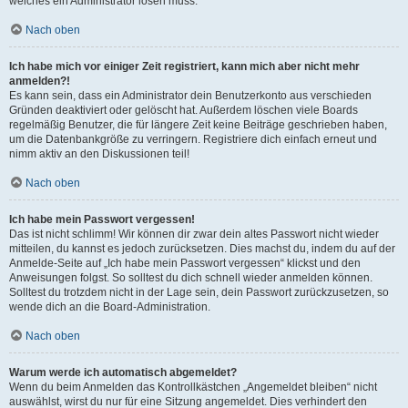
welches ein Administrator lösen muss.
Nach oben
Ich habe mich vor einiger Zeit registriert, kann mich aber nicht mehr
anmelden?!
Es kann sein, dass ein Administrator dein Benutzerkonto aus verschieden
Gründen deaktiviert oder gelöscht hat. Außerdem löschen viele Boards
regelmäßig Benutzer, die für längere Zeit keine Beiträge geschrieben haben,
um die Datenbankgröße zu verringern. Registriere dich einfach erneut und
nimm aktiv an den Diskussionen teil!
Nach oben
Ich habe mein Passwort vergessen!
Das ist nicht schlimm! Wir können dir zwar dein altes Passwort nicht wieder
mitteilen, du kannst es jedoch zurücksetzen. Dies machst du, indem du auf der
Anmelde-Seite auf „Ich habe mein Passwort vergessen“ klickst und den
Anweisungen folgst. So solltest du dich schnell wieder anmelden können.
Solltest du trotzdem nicht in der Lage sein, dein Passwort zurückzusetzen, so
wende dich an die Board-Administration.
Nach oben
Warum werde ich automatisch abgemeldet?
Wenn du beim Anmelden das Kontrollkästchen „Angemeldet bleiben“ nicht
auswählst, wirst du nur für eine Sitzung angemeldet. Dies verhindert den