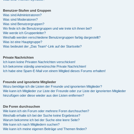
Benutzer-Stufen und Gruppen
Was sind Administratoren?
Was sind Moderatoren?
Was sind Benutzergruppen?
Wo finde ich die Benutzergruppen und wie trete ich ihnen bei?
Wie werde ich Gruppenleiter?
Weshalb werden verschiedene Benutzergruppen farbig dargestellt?
Was ist eine Hauptgruppe?
Was bedeutet der „Das Team“-Link auf der Startseite?
Private Nachrichten
Ich kann keine Privaten Nachrichten verschicken!
Ich bekomme ständig unerwünschte Private Nachrichten!
Ich habe eine Spam-E-Mail von einem Mitglied dieses Forums erhalten!
Freunde und ignorierte Mitglieder
Wozu benötige ich die Listen der Freunde und ignorierten Mitglieder?
Wie kann ich Mitglieder zur Liste der Freunde oder zur Liste der ignorierten Mitglieder
hinzufügen oder diese wieder aus den Listen entfernen?
Die Foren durchsuchen
Wie kann ich ein Forum oder mehrere Foren durchsuchen?
Weshalb erhalte ich bei der Suche keine Ergebnisse?
Warum bekomme ich bei der Suche eine leere Seite?
Wie kann ich nach Mitgliedern suchen?
Wie kann ich meine eigenen Beiträge und Themen finden?