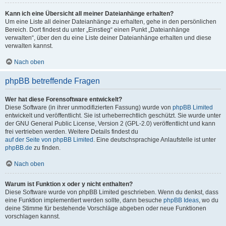
Kann ich eine Übersicht all meiner Dateianhänge erhalten?
Um eine Liste all deiner Dateianhänge zu erhalten, gehe in den persönlichen
Bereich. Dort findest du unter „Einstieg“ einen Punkt „Dateianhänge
verwalten“, über den du eine Liste deiner Dateianhänge erhalten und diese
verwalten kannst.
Nach oben
phpBB betreffende Fragen
Wer hat diese Forensoftware entwickelt?
Diese Software (in ihrer unmodifizierten Fassung) wurde von
phpBB Limited
entwickelt und veröffentlicht. Sie ist urheberrechtlich geschützt. Sie wurde unter
der GNU General Public License, Version 2 (GPL-2.0) veröffentlicht und kann
frei vertrieben werden. Weitere Details findest du
auf der Seite von phpBB Limited
. Eine deutschsprachige Anlaufstelle ist unter
phpBB.de
zu finden.
Nach oben
Warum ist Funktion x oder y nicht enthalten?
Diese Software wurde von phpBB Limited geschrieben. Wenn du denkst, dass
eine Funktion implementiert werden sollte, dann besuche
phpBB Ideas
, wo du
deine Stimme für bestehende Vorschläge abgeben oder neue Funktionen
vorschlagen kannst.