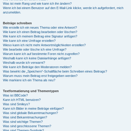
Was ist mein Rang und wie kann ich ihn ändern?
Wenn ich bei einem Benutzer auf den E-Mail-Link klicke, werde ich aufgefordert, mich
anzumelden.
Beiträge schreiben
Wie erstelle ich ein neues Thema oder eine Antwort?
Wie kann ich einen Beitrag bearbeiten oder löschen?
Wie kann ich meinem Beitrag eine Signatur anfügen?
Wie kann ich eine Umfrage erstellen?
Wieso kann ich nicht mehr Antwortmöglichkeiten erstellen?
Wie bearbeite oder lösche ich eine Umfrage?
Warum kann ich auf bestimmte Foren nicht zugreifen?
Weshalb kann ich keine Dateianhänge anfügen?
Weshalb wurde ich verwarnt?
Wie kann ich Beiträge den Moderatoren melden?
Was bewirkt die „Speichern“-Schaltfläche beim Schreiben eines Beitrags?
Warum muss mein Beitrag erst freigegeben werden?
Wie markiere ich ein Thema als neu?
Textformatierung und Thementypen
Was ist BBCode?
Kann ich HTML benutzen?
Was sind Smileys?
Kann ich Bilder in meine Beiträge einfügen?
Was sind globale Bekanntmachungen?
Was sind Bekanntmachungen?
Was sind wichtige Themen?
Was sind geschlossene Themen?
Was sind Themen-Symbole?