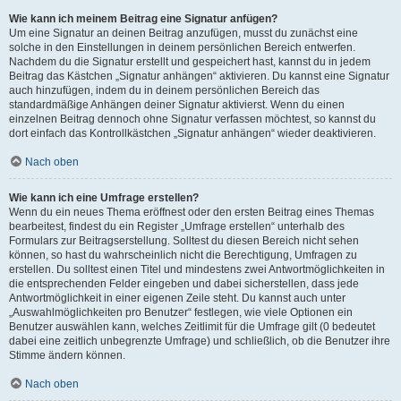
Wie kann ich meinem Beitrag eine Signatur anfügen?
Um eine Signatur an deinen Beitrag anzufügen, musst du zunächst eine
solche in den Einstellungen in deinem persönlichen Bereich entwerfen.
Nachdem du die Signatur erstellt und gespeichert hast, kannst du in jedem
Beitrag das Kästchen „Signatur anhängen“ aktivieren. Du kannst eine Signatur
auch hinzufügen, indem du in deinem persönlichen Bereich das
standardmäßige Anhängen deiner Signatur aktivierst. Wenn du einen
einzelnen Beitrag dennoch ohne Signatur verfassen möchtest, so kannst du
dort einfach das Kontrollkästchen „Signatur anhängen“ wieder deaktivieren.
Nach oben
Wie kann ich eine Umfrage erstellen?
Wenn du ein neues Thema eröffnest oder den ersten Beitrag eines Themas
bearbeitest, findest du ein Register „Umfrage erstellen“ unterhalb des
Formulars zur Beitragserstellung. Solltest du diesen Bereich nicht sehen
können, so hast du wahrscheinlich nicht die Berechtigung, Umfragen zu
erstellen. Du solltest einen Titel und mindestens zwei Antwortmöglichkeiten in
die entsprechenden Felder eingeben und dabei sicherstellen, dass jede
Antwortmöglichkeit in einer eigenen Zeile steht. Du kannst auch unter
„Auswahlmöglichkeiten pro Benutzer“ festlegen, wie viele Optionen ein
Benutzer auswählen kann, welches Zeitlimit für die Umfrage gilt (0 bedeutet
dabei eine zeitlich unbegrenzte Umfrage) und schließlich, ob die Benutzer ihre
Stimme ändern können.
Nach oben