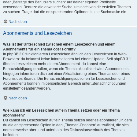
oder „Beiträge des Benutzers suchen“ auf deiner eigenen Profilseite
verwenden. Benutze die erweiterte Suche, um nach von dir erstellen Themen
zu suchen. Trage dort die entsprechenden Optionen in die Suchmaske ein.
Nach oben
Abonnements und Lesezeichen
Was ist der Unterschied zwischen einem Lesezeichen und einem
Abonnements für ein Thema oder Forum?
In phpBB 3.0 funktionierten Lesezeichen ähnlich den Lesezeichen in Web-
Browsern: du bekamst keine Informationen bei einem Update. Seit phpBB 3.1
ähneln Lesezeichen mehr einem Abonnement: du kannst eine
Benachrichtigung erhalten, wenn ein Thema aktualisiert wird. Abonnements
hingegen informieren dich bei einer Aktualisierung eines Themas oder eines
Forums des Boards. Die Benachrichtigungsoptionen für Lesezeichen und
Abonnements können im persönlichen Bereich unter „Benachrichtigungen
einstellen“ geändert werden.
Nach oben
Wie kann ich ein Lesezeichen auf ein Thema setzen oder ein Thema
abonnieren?
Du kannst ein Lesezeichen auf ein Thema setzen oder es abonnieren, in dem
du die entsprechende Option in den „Themen-Optionen“ auswählst, die sich
normalerweise ober- und unterhalb des Diskussionsverlaufs des Themas
befinden.