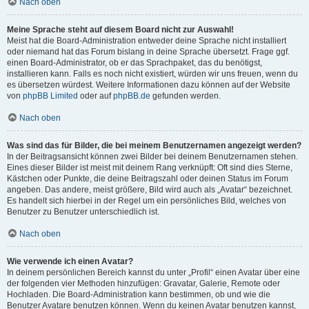
Nach oben
Meine Sprache steht auf diesem Board nicht zur Auswahl!
Meist hat die Board-Administration entweder deine Sprache nicht installiert
oder niemand hat das Forum bislang in deine Sprache übersetzt. Frage ggf.
einen Board-Administrator, ob er das Sprachpaket, das du benötigst,
installieren kann. Falls es noch nicht existiert, würden wir uns freuen, wenn du
es übersetzen würdest. Weitere Informationen dazu können auf der Website
von
phpBB Limited
oder auf
phpBB.de
gefunden werden.
Nach oben
Was sind das für Bilder, die bei meinem Benutzernamen angezeigt werden?
In der Beitragsansicht können zwei Bilder bei deinem Benutzernamen stehen.
Eines dieser Bilder ist meist mit deinem Rang verknüpft: Oft sind dies Sterne,
Kästchen oder Punkte, die deine Beitragszahl oder deinen Status im Forum
angeben. Das andere, meist größere, Bild wird auch als „Avatar“ bezeichnet.
Es handelt sich hierbei in der Regel um ein persönliches Bild, welches von
Benutzer zu Benutzer unterschiedlich ist.
Nach oben
Wie verwende ich einen Avatar?
In deinem persönlichen Bereich kannst du unter „Profil“ einen Avatar über eine
der folgenden vier Methoden hinzufügen: Gravatar, Galerie, Remote oder
Hochladen. Die Board-Administration kann bestimmen, ob und wie die
Benutzer Avatare benutzen können. Wenn du keinen Avatar benutzen kannst,