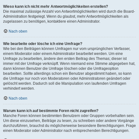
Wieso kann ich nicht mehr Antwortmöglichkeiten erstellen?
Die maximal zulässige Anzahl von Antwortmöglichkeiten wird durch die Board-
Administration festgelegt. Wenn du glaubst, mehr Antwortmöglichkeiten als
zugelassen zu benötigen, kontaktiere einen Administrator.
Nach oben
Wie bearbeite oder lösche ich eine Umfrage?
Wie bei den Beiträgen können Umfragen nur vom ursprünglichen Verfasser,
einem Moderator oder einem Administrator bearbeitet werden. Um eine
Umfrage zu bearbeiten, ändere den ersten Beitrag des Themas; dieser ist
immer mit der Umfrage verknüpft. Wenn niemand eine Stimme abgegeben hat,
dann können Benutzer die Umfrage löschen oder die Umfrageoption
bearbeiten. Sollte allerdings schon ein Benutzer abgestimmt haben, so kann
die Umfrage nur noch von Moderatoren oder Administratoren geändert oder
gelöscht werden. Dadurch soll die Manipulation von laufenden Umfragen
verhindert werden.
Nach oben
Warum kann ich auf bestimmte Foren nicht zugreifen?
Manche Foren können bestimmten Benutzern oder Gruppen vorbehalten sein.
Um diese einzusehen, Beiträge zu lesen, zu schreiben oder andere Vorgänge
durchzuführen, brauchst du möglicherweise besondere Berechtigungen. Frage
einen Moderator oder Administrator nach entsprechenden Berechtigungen.