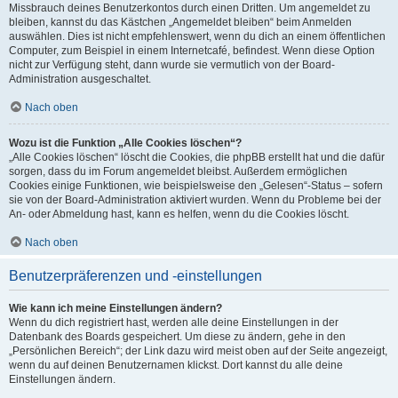
Missbrauch deines Benutzerkontos durch einen Dritten. Um angemeldet zu
bleiben, kannst du das Kästchen „Angemeldet bleiben“ beim Anmelden
auswählen. Dies ist nicht empfehlenswert, wenn du dich an einem öffentlichen
Computer, zum Beispiel in einem Internetcafé, befindest. Wenn diese Option
nicht zur Verfügung steht, dann wurde sie vermutlich von der Board-
Administration ausgeschaltet.
Nach oben
Wozu ist die Funktion „Alle Cookies löschen“?
„Alle Cookies löschen“ löscht die Cookies, die phpBB erstellt hat und die dafür
sorgen, dass du im Forum angemeldet bleibst. Außerdem ermöglichen
Cookies einige Funktionen, wie beispielsweise den „Gelesen“-Status – sofern
sie von der Board-Administration aktiviert wurden. Wenn du Probleme bei der
An- oder Abmeldung hast, kann es helfen, wenn du die Cookies löscht.
Nach oben
Benutzerpräferenzen und -einstellungen
Wie kann ich meine Einstellungen ändern?
Wenn du dich registriert hast, werden alle deine Einstellungen in der
Datenbank des Boards gespeichert. Um diese zu ändern, gehe in den
„Persönlichen Bereich“; der Link dazu wird meist oben auf der Seite angezeigt,
wenn du auf deinen Benutzernamen klickst. Dort kannst du alle deine
Einstellungen ändern.