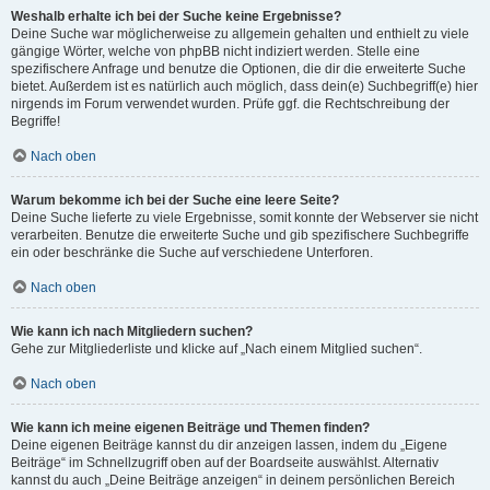
Weshalb erhalte ich bei der Suche keine Ergebnisse?
Deine Suche war möglicherweise zu allgemein gehalten und enthielt zu viele
gängige Wörter, welche von phpBB nicht indiziert werden. Stelle eine
spezifischere Anfrage und benutze die Optionen, die dir die erweiterte Suche
bietet. Außerdem ist es natürlich auch möglich, dass dein(e) Suchbegriff(e) hier
nirgends im Forum verwendet wurden. Prüfe ggf. die Rechtschreibung der
Begriffe!
Nach oben
Warum bekomme ich bei der Suche eine leere Seite?
Deine Suche lieferte zu viele Ergebnisse, somit konnte der Webserver sie nicht
verarbeiten. Benutze die erweiterte Suche und gib spezifischere Suchbegriffe
ein oder beschränke die Suche auf verschiedene Unterforen.
Nach oben
Wie kann ich nach Mitgliedern suchen?
Gehe zur Mitgliederliste und klicke auf „Nach einem Mitglied suchen“.
Nach oben
Wie kann ich meine eigenen Beiträge und Themen finden?
Deine eigenen Beiträge kannst du dir anzeigen lassen, indem du „Eigene
Beiträge“ im Schnellzugriff oben auf der Boardseite auswählst. Alternativ
kannst du auch „Deine Beiträge anzeigen“ in deinem persönlichen Bereich