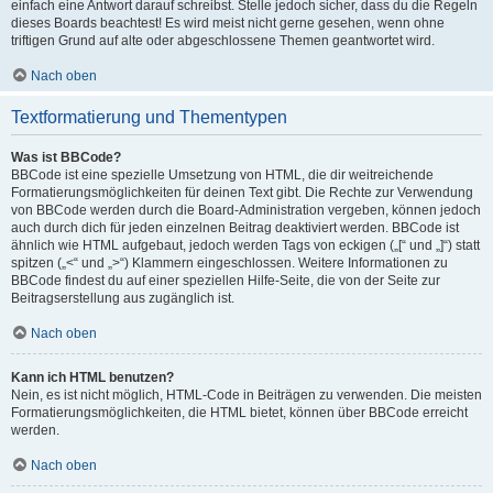
einfach eine Antwort darauf schreibst. Stelle jedoch sicher, dass du die Regeln
dieses Boards beachtest! Es wird meist nicht gerne gesehen, wenn ohne
triftigen Grund auf alte oder abgeschlossene Themen geantwortet wird.
Nach oben
Textformatierung und Thementypen
Was ist BBCode?
BBCode ist eine spezielle Umsetzung von HTML, die dir weitreichende
Formatierungsmöglichkeiten für deinen Text gibt. Die Rechte zur Verwendung
von BBCode werden durch die Board-Administration vergeben, können jedoch
auch durch dich für jeden einzelnen Beitrag deaktiviert werden. BBCode ist
ähnlich wie HTML aufgebaut, jedoch werden Tags von eckigen („[“ und „]“) statt
spitzen („<“ und „>“) Klammern eingeschlossen. Weitere Informationen zu
BBCode findest du auf einer speziellen Hilfe-Seite, die von der Seite zur
Beitragserstellung aus zugänglich ist.
Nach oben
Kann ich HTML benutzen?
Nein, es ist nicht möglich, HTML-Code in Beiträgen zu verwenden. Die meisten
Formatierungsmöglichkeiten, die HTML bietet, können über BBCode erreicht
werden.
Nach oben