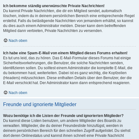
Ich bekomme ständig unerwünschte Private Nachrichten!
Du kannst Private Nachrichten, die dir ein Mitglied sendet, automatisch
löschen, indem du in deinem persönlichen Bereich eine entsprechende Regel
erstellst. Falls du belästigende Nachrichten von jemandem erhältst, so kannst
du dies auch einem Administrator melden. Dieser kann dem betreffenden
Mitglied dann verbieten, Private Nachrichten zu versenden.
Nach oben
Ich habe eine Spam-E-Mail von einem Mitglied dieses Forums erhalten!
Es tut uns leid, das zu hören. Das E-Mail-Formular dieses Forums hat einige
Sicherheitsvorkehrungen, die Benutzer, die solche Nachrichten senden,
identifizieren sollen. Du solltest einem Administrator die komplette E-Mail, die
du bekommen hast, weiterleiten. Dabei ist es ganz wichtig, die Kopfzeilen
(Headers) mitzuschicken. Diese enthalten Details über den Benutzer, der die
E-Mail verschickt hat. Der Administrator kann dann entsprechend reagieren.
Nach oben
Freunde und ignorierte Mitglieder
Wozu benötige ich die Listen der Freunde und ignorierten Mitglieder?
Du kannst diese Listen benutzen, um andere Mitglieder des Boards zu
verwalten. Mitglieder, die du deiner Freundesliste hinzufügst, werden in
deinem persönlichen Bereich für den schnellen Zugriff aufgelistet. Du siehst
dort deren Onlinestatus und kannst ihnen schnell eine Private Nachricht