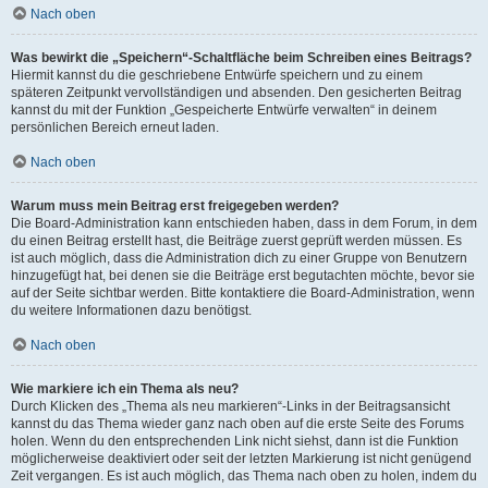
Nach oben
Was bewirkt die „Speichern“-Schaltfläche beim Schreiben eines Beitrags?
Hiermit kannst du die geschriebene Entwürfe speichern und zu einem
späteren Zeitpunkt vervollständigen und absenden. Den gesicherten Beitrag
kannst du mit der Funktion „Gespeicherte Entwürfe verwalten“ in deinem
persönlichen Bereich erneut laden.
Nach oben
Warum muss mein Beitrag erst freigegeben werden?
Die Board-Administration kann entschieden haben, dass in dem Forum, in dem
du einen Beitrag erstellt hast, die Beiträge zuerst geprüft werden müssen. Es
ist auch möglich, dass die Administration dich zu einer Gruppe von Benutzern
hinzugefügt hat, bei denen sie die Beiträge erst begutachten möchte, bevor sie
auf der Seite sichtbar werden. Bitte kontaktiere die Board-Administration, wenn
du weitere Informationen dazu benötigst.
Nach oben
Wie markiere ich ein Thema als neu?
Durch Klicken des „Thema als neu markieren“-Links in der Beitragsansicht
kannst du das Thema wieder ganz nach oben auf die erste Seite des Forums
holen. Wenn du den entsprechenden Link nicht siehst, dann ist die Funktion
möglicherweise deaktiviert oder seit der letzten Markierung ist nicht genügend
Zeit vergangen. Es ist auch möglich, das Thema nach oben zu holen, indem du