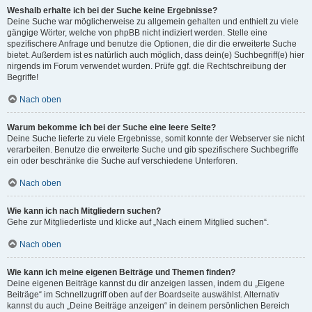
Weshalb erhalte ich bei der Suche keine Ergebnisse?
Deine Suche war möglicherweise zu allgemein gehalten und enthielt zu viele
gängige Wörter, welche von phpBB nicht indiziert werden. Stelle eine
spezifischere Anfrage und benutze die Optionen, die dir die erweiterte Suche
bietet. Außerdem ist es natürlich auch möglich, dass dein(e) Suchbegriff(e) hier
nirgends im Forum verwendet wurden. Prüfe ggf. die Rechtschreibung der
Begriffe!
Nach oben
Warum bekomme ich bei der Suche eine leere Seite?
Deine Suche lieferte zu viele Ergebnisse, somit konnte der Webserver sie nicht
verarbeiten. Benutze die erweiterte Suche und gib spezifischere Suchbegriffe
ein oder beschränke die Suche auf verschiedene Unterforen.
Nach oben
Wie kann ich nach Mitgliedern suchen?
Gehe zur Mitgliederliste und klicke auf „Nach einem Mitglied suchen“.
Nach oben
Wie kann ich meine eigenen Beiträge und Themen finden?
Deine eigenen Beiträge kannst du dir anzeigen lassen, indem du „Eigene
Beiträge“ im Schnellzugriff oben auf der Boardseite auswählst. Alternativ
kannst du auch „Deine Beiträge anzeigen“ in deinem persönlichen Bereich