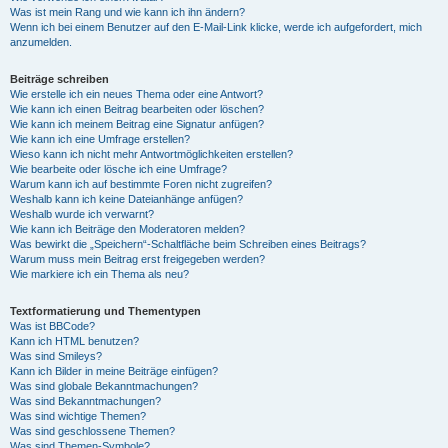
Was ist mein Rang und wie kann ich ihn ändern?
Wenn ich bei einem Benutzer auf den E-Mail-Link klicke, werde ich aufgefordert, mich
anzumelden.
Beiträge schreiben
Wie erstelle ich ein neues Thema oder eine Antwort?
Wie kann ich einen Beitrag bearbeiten oder löschen?
Wie kann ich meinem Beitrag eine Signatur anfügen?
Wie kann ich eine Umfrage erstellen?
Wieso kann ich nicht mehr Antwortmöglichkeiten erstellen?
Wie bearbeite oder lösche ich eine Umfrage?
Warum kann ich auf bestimmte Foren nicht zugreifen?
Weshalb kann ich keine Dateianhänge anfügen?
Weshalb wurde ich verwarnt?
Wie kann ich Beiträge den Moderatoren melden?
Was bewirkt die „Speichern“-Schaltfläche beim Schreiben eines Beitrags?
Warum muss mein Beitrag erst freigegeben werden?
Wie markiere ich ein Thema als neu?
Textformatierung und Thementypen
Was ist BBCode?
Kann ich HTML benutzen?
Was sind Smileys?
Kann ich Bilder in meine Beiträge einfügen?
Was sind globale Bekanntmachungen?
Was sind Bekanntmachungen?
Was sind wichtige Themen?
Was sind geschlossene Themen?
Was sind Themen-Symbole?