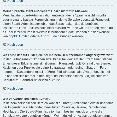
Nach oben
Meine Sprache steht auf diesem Board nicht zur Auswahl!
Meist hat die Board-Administration entweder deine Sprache nicht installiert
oder niemand hat das Forum bislang in deine Sprache übersetzt. Frage ggf.
einen Board-Administrator, ob er das Sprachpaket, das du benötigst,
installieren kann. Falls es noch nicht existiert, würden wir uns freuen, wenn du
es übersetzen würdest. Weitere Informationen dazu können auf der Website
von
phpBB Limited
oder auf
phpBB.de
gefunden werden.
Nach oben
Was sind das für Bilder, die bei meinem Benutzernamen angezeigt werden?
In der Beitragsansicht können zwei Bilder bei deinem Benutzernamen stehen.
Eines dieser Bilder ist meist mit deinem Rang verknüpft: Oft sind dies Sterne,
Kästchen oder Punkte, die deine Beitragszahl oder deinen Status im Forum
angeben. Das andere, meist größere, Bild wird auch als „Avatar“ bezeichnet.
Es handelt sich hierbei in der Regel um ein persönliches Bild, welches von
Benutzer zu Benutzer unterschiedlich ist.
Nach oben
Wie verwende ich einen Avatar?
In deinem persönlichen Bereich kannst du unter „Profil“ einen Avatar über eine
der folgenden vier Methoden hinzufügen: Gravatar, Galerie, Remote oder
Hochladen. Die Board-Administration kann bestimmen, ob und wie die
Benutzer Avatare benutzen können. Wenn du keinen Avatar benutzen kannst,