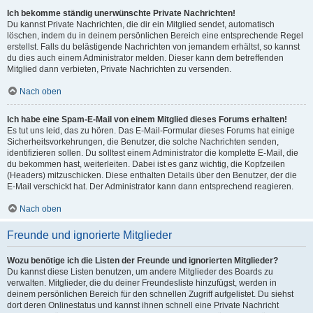
Ich bekomme ständig unerwünschte Private Nachrichten!
Du kannst Private Nachrichten, die dir ein Mitglied sendet, automatisch
löschen, indem du in deinem persönlichen Bereich eine entsprechende Regel
erstellst. Falls du belästigende Nachrichten von jemandem erhältst, so kannst
du dies auch einem Administrator melden. Dieser kann dem betreffenden
Mitglied dann verbieten, Private Nachrichten zu versenden.
Nach oben
Ich habe eine Spam-E-Mail von einem Mitglied dieses Forums erhalten!
Es tut uns leid, das zu hören. Das E-Mail-Formular dieses Forums hat einige
Sicherheitsvorkehrungen, die Benutzer, die solche Nachrichten senden,
identifizieren sollen. Du solltest einem Administrator die komplette E-Mail, die
du bekommen hast, weiterleiten. Dabei ist es ganz wichtig, die Kopfzeilen
(Headers) mitzuschicken. Diese enthalten Details über den Benutzer, der die
E-Mail verschickt hat. Der Administrator kann dann entsprechend reagieren.
Nach oben
Freunde und ignorierte Mitglieder
Wozu benötige ich die Listen der Freunde und ignorierten Mitglieder?
Du kannst diese Listen benutzen, um andere Mitglieder des Boards zu
verwalten. Mitglieder, die du deiner Freundesliste hinzufügst, werden in
deinem persönlichen Bereich für den schnellen Zugriff aufgelistet. Du siehst
dort deren Onlinestatus und kannst ihnen schnell eine Private Nachricht