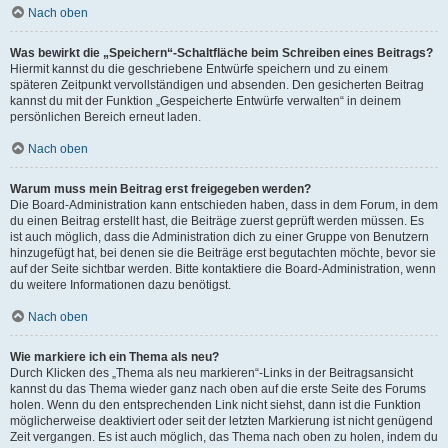
Nach oben
Was bewirkt die „Speichern“-Schaltfläche beim Schreiben eines Beitrags?
Hiermit kannst du die geschriebene Entwürfe speichern und zu einem
späteren Zeitpunkt vervollständigen und absenden. Den gesicherten Beitrag
kannst du mit der Funktion „Gespeicherte Entwürfe verwalten“ in deinem
persönlichen Bereich erneut laden.
Nach oben
Warum muss mein Beitrag erst freigegeben werden?
Die Board-Administration kann entschieden haben, dass in dem Forum, in dem
du einen Beitrag erstellt hast, die Beiträge zuerst geprüft werden müssen. Es
ist auch möglich, dass die Administration dich zu einer Gruppe von Benutzern
hinzugefügt hat, bei denen sie die Beiträge erst begutachten möchte, bevor sie
auf der Seite sichtbar werden. Bitte kontaktiere die Board-Administration, wenn
du weitere Informationen dazu benötigst.
Nach oben
Wie markiere ich ein Thema als neu?
Durch Klicken des „Thema als neu markieren“-Links in der Beitragsansicht
kannst du das Thema wieder ganz nach oben auf die erste Seite des Forums
holen. Wenn du den entsprechenden Link nicht siehst, dann ist die Funktion
möglicherweise deaktiviert oder seit der letzten Markierung ist nicht genügend
Zeit vergangen. Es ist auch möglich, das Thema nach oben zu holen, indem du