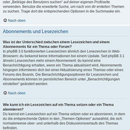
oder „Beiträge des Benutzers suchen“ auf deiner eigenen Profilseite
verwenden. Benutze die erweiterte Suche, um nach von dir erstellen Themen
zu suchen. Trage dort die entsprechenden Optionen in die Suchmaske ein.
Nach oben
Abonnements und Lesezeichen
Was ist der Unterschied zwischen einem Lesezeichen und einem
Abonnements für ein Thema oder Forum?
In phpBB 3.0 funktionierten Lesezeichen ähnlich den Lesezeichen in Web-
Browsern: du bekamst keine Informationen bei einem Update. Seit phpBB 3.1
ähneln Lesezeichen mehr einem Abonnement: du kannst eine
Benachrichtigung erhalten, wenn ein Thema aktualisiert wird. Abonnements
hingegen informieren dich bei einer Aktualisierung eines Themas oder eines
Forums des Boards. Die Benachrichtigungsoptionen für Lesezeichen und
Abonnements können im persönlichen Bereich unter „Benachrichtigungen
einstellen“ geändert werden.
Nach oben
Wie kann ich ein Lesezeichen auf ein Thema setzen oder ein Thema
abonnieren?
Du kannst ein Lesezeichen auf ein Thema setzen oder es abonnieren, in dem
du die entsprechende Option in den „Themen-Optionen“ auswählst, die sich
normalerweise ober- und unterhalb des Diskussionsverlaufs des Themas
befinden.