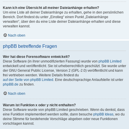
Kann ich eine Übersicht all meiner Dateianhänge erhalten?
Um eine Liste all deiner Dateianhänge zu erhalten, gehe in den persönlichen
Bereich. Dort findest du unter „Einstieg“ einen Punkt „Dateianhänge
verwalten“, über den du eine Liste deiner Dateianhänge erhalten und diese
verwalten kannst.
Nach oben
phpBB betreffende Fragen
Wer hat diese Forensoftware entwickelt?
Diese Software (in ihrer unmodifizierten Fassung) wurde von
phpBB Limited
entwickelt und veröffentlicht. Sie ist urheberrechtlich geschützt. Sie wurde unter
der GNU General Public License, Version 2 (GPL-2.0) veröffentlicht und kann
frei vertrieben werden. Weitere Details findest du
auf der Seite von phpBB Limited
. Eine deutschsprachige Anlaufstelle ist unter
phpBB.de
zu finden.
Nach oben
Warum ist Funktion x oder y nicht enthalten?
Diese Software wurde von phpBB Limited geschrieben. Wenn du denkst, dass
eine Funktion implementiert werden sollte, dann besuche
phpBB Ideas
, wo du
deine Stimme für bestehende Vorschläge abgeben oder neue Funktionen
vorschlagen kannst.