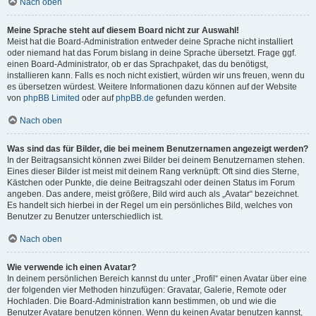
Nach oben
Meine Sprache steht auf diesem Board nicht zur Auswahl!
Meist hat die Board-Administration entweder deine Sprache nicht installiert
oder niemand hat das Forum bislang in deine Sprache übersetzt. Frage ggf.
einen Board-Administrator, ob er das Sprachpaket, das du benötigst,
installieren kann. Falls es noch nicht existiert, würden wir uns freuen, wenn du
es übersetzen würdest. Weitere Informationen dazu können auf der Website
von
phpBB Limited
oder auf
phpBB.de
gefunden werden.
Nach oben
Was sind das für Bilder, die bei meinem Benutzernamen angezeigt werden?
In der Beitragsansicht können zwei Bilder bei deinem Benutzernamen stehen.
Eines dieser Bilder ist meist mit deinem Rang verknüpft: Oft sind dies Sterne,
Kästchen oder Punkte, die deine Beitragszahl oder deinen Status im Forum
angeben. Das andere, meist größere, Bild wird auch als „Avatar“ bezeichnet.
Es handelt sich hierbei in der Regel um ein persönliches Bild, welches von
Benutzer zu Benutzer unterschiedlich ist.
Nach oben
Wie verwende ich einen Avatar?
In deinem persönlichen Bereich kannst du unter „Profil“ einen Avatar über eine
der folgenden vier Methoden hinzufügen: Gravatar, Galerie, Remote oder
Hochladen. Die Board-Administration kann bestimmen, ob und wie die
Benutzer Avatare benutzen können. Wenn du keinen Avatar benutzen kannst,