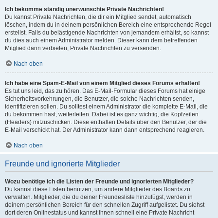
Ich bekomme ständig unerwünschte Private Nachrichten!
Du kannst Private Nachrichten, die dir ein Mitglied sendet, automatisch
löschen, indem du in deinem persönlichen Bereich eine entsprechende Regel
erstellst. Falls du belästigende Nachrichten von jemandem erhältst, so kannst
du dies auch einem Administrator melden. Dieser kann dem betreffenden
Mitglied dann verbieten, Private Nachrichten zu versenden.
Nach oben
Ich habe eine Spam-E-Mail von einem Mitglied dieses Forums erhalten!
Es tut uns leid, das zu hören. Das E-Mail-Formular dieses Forums hat einige
Sicherheitsvorkehrungen, die Benutzer, die solche Nachrichten senden,
identifizieren sollen. Du solltest einem Administrator die komplette E-Mail, die
du bekommen hast, weiterleiten. Dabei ist es ganz wichtig, die Kopfzeilen
(Headers) mitzuschicken. Diese enthalten Details über den Benutzer, der die
E-Mail verschickt hat. Der Administrator kann dann entsprechend reagieren.
Nach oben
Freunde und ignorierte Mitglieder
Wozu benötige ich die Listen der Freunde und ignorierten Mitglieder?
Du kannst diese Listen benutzen, um andere Mitglieder des Boards zu
verwalten. Mitglieder, die du deiner Freundesliste hinzufügst, werden in
deinem persönlichen Bereich für den schnellen Zugriff aufgelistet. Du siehst
dort deren Onlinestatus und kannst ihnen schnell eine Private Nachricht