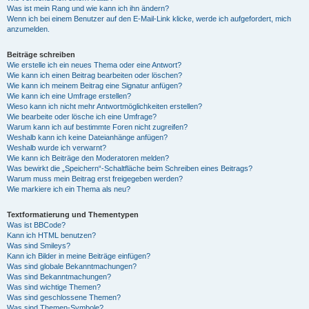
Was ist mein Rang und wie kann ich ihn ändern?
Wenn ich bei einem Benutzer auf den E-Mail-Link klicke, werde ich aufgefordert, mich
anzumelden.
Beiträge schreiben
Wie erstelle ich ein neues Thema oder eine Antwort?
Wie kann ich einen Beitrag bearbeiten oder löschen?
Wie kann ich meinem Beitrag eine Signatur anfügen?
Wie kann ich eine Umfrage erstellen?
Wieso kann ich nicht mehr Antwortmöglichkeiten erstellen?
Wie bearbeite oder lösche ich eine Umfrage?
Warum kann ich auf bestimmte Foren nicht zugreifen?
Weshalb kann ich keine Dateianhänge anfügen?
Weshalb wurde ich verwarnt?
Wie kann ich Beiträge den Moderatoren melden?
Was bewirkt die „Speichern“-Schaltfläche beim Schreiben eines Beitrags?
Warum muss mein Beitrag erst freigegeben werden?
Wie markiere ich ein Thema als neu?
Textformatierung und Thementypen
Was ist BBCode?
Kann ich HTML benutzen?
Was sind Smileys?
Kann ich Bilder in meine Beiträge einfügen?
Was sind globale Bekanntmachungen?
Was sind Bekanntmachungen?
Was sind wichtige Themen?
Was sind geschlossene Themen?
Was sind Themen-Symbole?