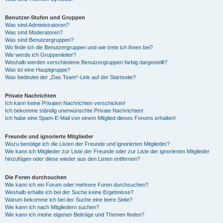
Benutzer-Stufen und Gruppen
Was sind Administratoren?
Was sind Moderatoren?
Was sind Benutzergruppen?
Wo finde ich die Benutzergruppen und wie trete ich ihnen bei?
Wie werde ich Gruppenleiter?
Weshalb werden verschiedene Benutzergruppen farbig dargestellt?
Was ist eine Hauptgruppe?
Was bedeutet der „Das Team“-Link auf der Startseite?
Private Nachrichten
Ich kann keine Privaten Nachrichten verschicken!
Ich bekomme ständig unerwünschte Private Nachrichten!
Ich habe eine Spam-E-Mail von einem Mitglied dieses Forums erhalten!
Freunde und ignorierte Mitglieder
Wozu benötige ich die Listen der Freunde und ignorierten Mitglieder?
Wie kann ich Mitglieder zur Liste der Freunde oder zur Liste der ignorierten Mitglieder
hinzufügen oder diese wieder aus den Listen entfernen?
Die Foren durchsuchen
Wie kann ich ein Forum oder mehrere Foren durchsuchen?
Weshalb erhalte ich bei der Suche keine Ergebnisse?
Warum bekomme ich bei der Suche eine leere Seite?
Wie kann ich nach Mitgliedern suchen?
Wie kann ich meine eigenen Beiträge und Themen finden?