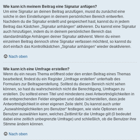
Wie kann ich meinem Beitrag eine Signatur anfügen?
Um eine Signatur an deinen Beitrag anzufügen, musst du zunächst eine
solche in den Einstellungen in deinem persönlichen Bereich entwerfen.
Nachdem du die Signatur erstellt und gespeichert hast, kannst du in jedem
Beitrag das Kästchen „Signatur anhängen“ aktivieren. Du kannst eine Signatur
auch hinzufügen, indem du in deinem persönlichen Bereich das
standardmäßige Anhängen deiner Signatur aktivierst. Wenn du einen
einzelnen Beitrag dennoch ohne Signatur verfassen möchtest, so kannst du
dort einfach das Kontrollkästchen „Signatur anhängen“ wieder deaktivieren.
Nach oben
Wie kann ich eine Umfrage erstellen?
Wenn du ein neues Thema eröffnest oder den ersten Beitrag eines Themas
bearbeitest, findest du ein Register „Umfrage erstellen“ unterhalb des
Formulars zur Beitragserstellung. Solltest du diesen Bereich nicht sehen
können, so hast du wahrscheinlich nicht die Berechtigung, Umfragen zu
erstellen. Du solltest einen Titel und mindestens zwei Antwortmöglichkeiten in
die entsprechenden Felder eingeben und dabei sicherstellen, dass jede
Antwortmöglichkeit in einer eigenen Zeile steht. Du kannst auch unter
„Auswahlmöglichkeiten pro Benutzer“ festlegen, wie viele Optionen ein
Benutzer auswählen kann, welches Zeitlimit für die Umfrage gilt (0 bedeutet
dabei eine zeitlich unbegrenzte Umfrage) und schließlich, ob die Benutzer ihre
Stimme ändern können.
Nach oben