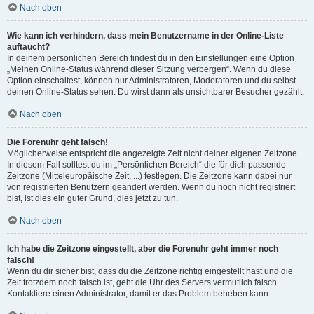
Nach oben
Wie kann ich verhindern, dass mein Benutzername in der Online-Liste
auftaucht?
In deinem persönlichen Bereich findest du in den Einstellungen eine Option
„Meinen Online-Status während dieser Sitzung verbergen“. Wenn du diese
Option einschaltest, können nur Administratoren, Moderatoren und du selbst
deinen Online-Status sehen. Du wirst dann als unsichtbarer Besucher gezählt.
Nach oben
Die Forenuhr geht falsch!
Möglicherweise entspricht die angezeigte Zeit nicht deiner eigenen Zeitzone.
In diesem Fall solltest du im „Persönlichen Bereich“ die für dich passende
Zeitzone (Mitteleuropäische Zeit, ...) festlegen. Die Zeitzone kann dabei nur
von registrierten Benutzern geändert werden. Wenn du noch nicht registriert
bist, ist dies ein guter Grund, dies jetzt zu tun.
Nach oben
Ich habe die Zeitzone eingestellt, aber die Forenuhr geht immer noch
falsch!
Wenn du dir sicher bist, dass du die Zeitzone richtig eingestellt hast und die
Zeit trotzdem noch falsch ist, geht die Uhr des Servers vermutlich falsch.
Kontaktiere einen Administrator, damit er das Problem beheben kann.