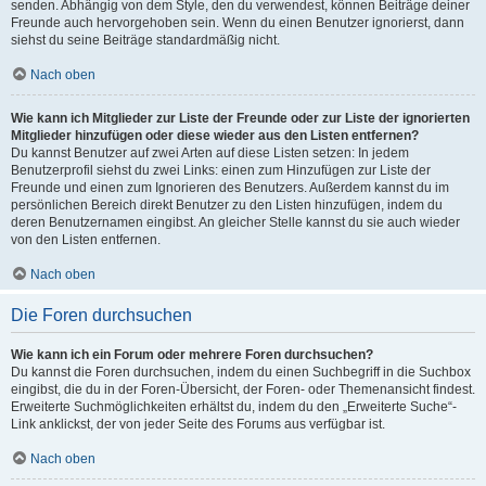
senden. Abhängig von dem Style, den du verwendest, können Beiträge deiner
Freunde auch hervorgehoben sein. Wenn du einen Benutzer ignorierst, dann
siehst du seine Beiträge standardmäßig nicht.
Nach oben
Wie kann ich Mitglieder zur Liste der Freunde oder zur Liste der ignorierten
Mitglieder hinzufügen oder diese wieder aus den Listen entfernen?
Du kannst Benutzer auf zwei Arten auf diese Listen setzen: In jedem
Benutzerprofil siehst du zwei Links: einen zum Hinzufügen zur Liste der
Freunde und einen zum Ignorieren des Benutzers. Außerdem kannst du im
persönlichen Bereich direkt Benutzer zu den Listen hinzufügen, indem du
deren Benutzernamen eingibst. An gleicher Stelle kannst du sie auch wieder
von den Listen entfernen.
Nach oben
Die Foren durchsuchen
Wie kann ich ein Forum oder mehrere Foren durchsuchen?
Du kannst die Foren durchsuchen, indem du einen Suchbegriff in die Suchbox
eingibst, die du in der Foren-Übersicht, der Foren- oder Themenansicht findest.
Erweiterte Suchmöglichkeiten erhältst du, indem du den „Erweiterte Suche“-
Link anklickst, der von jeder Seite des Forums aus verfügbar ist.
Nach oben