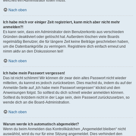
welches ein Administrator lösen muss.
Nach oben
Ich habe mich vor einiger Zeit registriert, kann mich aber nicht mehr
anmelden?!
Es kann sein, dass ein Administrator dein Benutzerkonto aus verschieden
Gründen deaktiviert oder gelöscht hat. Außerdem löschen viele Boards
regelmäßig Benutzer, die für längere Zeit keine Beiträge geschrieben haben,
um die Datenbankgröße zu verringern. Registriere dich einfach erneut und
nimm aktiv an den Diskussionen teil!
Nach oben
Ich habe mein Passwort vergessen!
Das ist nicht schlimm! Wir können dir zwar dein altes Passwort nicht wieder
mitteilen, du kannst es jedoch zurücksetzen. Dies machst du, indem du auf der
Anmelde-Seite auf „Ich habe mein Passwort vergessen“ klickst und den
Anweisungen folgst. So solltest du dich schnell wieder anmelden können.
Solltest du trotzdem nicht in der Lage sein, dein Passwort zurückzusetzen, so
wende dich an die Board-Administration.
Nach oben
Warum werde ich automatisch abgemeldet?
Wenn du beim Anmelden das Kontrollkästchen „Angemeldet bleiben“ nicht
auswählst, wirst du nur für eine Sitzung angemeldet. Dies verhindert den