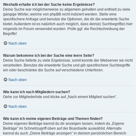
Weshalb erhalte ich bei der Suche keine Ergebnisse?
Deine Suche war möglicherweise zu allgemein gehalten und enthielt zu viele
gängige Wörter, welche von phpBB nicht indiziert werden. Stelle eine
spezifischere Anfrage und benutze die Optionen, die dir die erweiterte Suche
bietet. Außerdem ist es natürlich auch möglich, dass dein(e) Suchbegriff(e) hier
nirgends im Forum verwendet wurden. Prüfe ggf. die Rechtschreibung der
Begriffe!
Nach oben
Warum bekomme ich bei der Suche eine leere Seite?
Deine Suche lieferte zu viele Ergebnisse, somit konnte der Webserver sie nicht
verarbeiten. Benutze die erweiterte Suche und gib spezifischere Suchbegriffe
ein oder beschränke die Suche auf verschiedene Unterforen.
Nach oben
Wie kann ich nach Mitgliedern suchen?
Gehe zur Mitgliederliste und klicke auf „Nach einem Mitglied suchen“.
Nach oben
Wie kann ich meine eigenen Beiträge und Themen finden?
Deine eigenen Beiträge kannst du dir anzeigen lassen, indem du „Eigene
Beiträge“ im Schnellzugriff oben auf der Boardseite auswählst. Alternativ
kannst du auch „Deine Beiträge anzeigen“ in deinem persönlichen Bereich