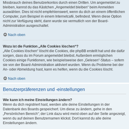
Missbrauch deines Benutzerkontos durch einen Dritten. Um angemeldet zu
bleiben, kannst du das Kästchen „Angemeldet bleiben“ beim Anmelden
auswählen. Dies ist nicht empfehlenswert, wenn du dich an einem öffentlichen
Computer, zum Beispiel in einem Internetcafé, befindest. Wenn diese Option
nicht zur Verfügung steht, dann wurde sie vermutlich von der Board-
Administration ausgeschaltet.
Nach oben
Wozu ist die Funktion „Alle Cookies löschen“?
„Alle Cookies löschen“ löscht die Cookies, die phpBB erstellt hat und die dafür
sorgen, dass du im Forum angemeldet bleibst. Außerdem ermöglichen
Cookies einige Funktionen, wie beispielsweise den „Gelesen“-Status – sofern
sie von der Board-Administration aktiviert wurden. Wenn du Probleme bei der
An- oder Abmeldung hast, kann es helfen, wenn du die Cookies löscht.
Nach oben
Benutzerpräferenzen und -einstellungen
Wie kann ich meine Einstellungen ändern?
Wenn du dich registriert hast, werden alle deine Einstellungen in der
Datenbank des Boards gespeichert. Um diese zu ändern, gehe in den
„Persönlichen Bereich“; der Link dazu wird meist oben auf der Seite angezeigt,
wenn du auf deinen Benutzernamen klickst. Dort kannst du alle deine
Einstellungen ändern.