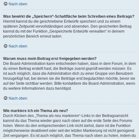
Nach oben
Was bewirkt die „Speichern“-Schaltfläche beim Schreiben eines Beitrags?
Hiermit kannst du die geschriebene Entwürfe speichern und zu einem
späteren Zeitpunkt vervollständigen und absenden. Den gesicherten Beitrag
kannst du mit der Funktion „Gespeicherte Entwürfe verwalten“ in deinem
persönlichen Bereich erneut laden.
Nach oben
Warum muss mein Beitrag erst freigegeben werden?
Die Board-Administration kann entschieden haben, dass in dem Forum, in dem
du einen Beitrag erstellt hast, die Beiträge zuerst geprüft werden müssen. Es
ist auch möglich, dass die Administration dich zu einer Gruppe von Benutzern
hinzugefügt hat, bei denen sie die Beiträge erst begutachten möchte, bevor sie
auf der Seite sichtbar werden. Bitte kontaktiere die Board-Administration, wenn
du weitere Informationen dazu benötigst.
Nach oben
Wie markiere ich ein Thema als neu?
Durch Klicken des „Thema als neu markieren“-Links in der Beitragsansicht
kannst du das Thema wieder ganz nach oben auf die erste Seite des Forums
holen. Wenn du den entsprechenden Link nicht siehst, dann ist die Funktion
möglicherweise deaktiviert oder seit der letzten Markierung ist nicht genügend
Zeit vergangen. Es ist auch möglich, das Thema nach oben zu holen, indem du