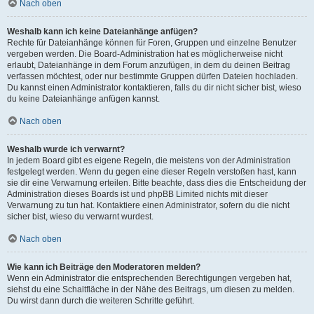
Nach oben
Weshalb kann ich keine Dateianhänge anfügen?
Rechte für Dateianhänge können für Foren, Gruppen und einzelne Benutzer
vergeben werden. Die Board-Administration hat es möglicherweise nicht
erlaubt, Dateianhänge in dem Forum anzufügen, in dem du deinen Beitrag
verfassen möchtest, oder nur bestimmte Gruppen dürfen Dateien hochladen.
Du kannst einen Administrator kontaktieren, falls du dir nicht sicher bist, wieso
du keine Dateianhänge anfügen kannst.
Nach oben
Weshalb wurde ich verwarnt?
In jedem Board gibt es eigene Regeln, die meistens von der Administration
festgelegt werden. Wenn du gegen eine dieser Regeln verstoßen hast, kann
sie dir eine Verwarnung erteilen. Bitte beachte, dass dies die Entscheidung der
Administration dieses Boards ist und phpBB Limited nichts mit dieser
Verwarnung zu tun hat. Kontaktiere einen Administrator, sofern du die nicht
sicher bist, wieso du verwarnt wurdest.
Nach oben
Wie kann ich Beiträge den Moderatoren melden?
Wenn ein Administrator die entsprechenden Berechtigungen vergeben hat,
siehst du eine Schaltfläche in der Nähe des Beitrags, um diesen zu melden.
Du wirst dann durch die weiteren Schritte geführt.