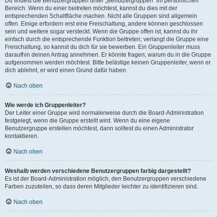
Du findest die Benutzergruppen unter „Benutzergruppen“ im persönlichen
Bereich. Wenn du einer beitreten möchtest, kannst du dies mit der
entsprechenden Schaltfläche machen. Nicht alle Gruppen sind allgemein
offen. Einige erfordern erst eine Freischaltung, andere können geschlossen
sein und weitere sogar versteckt. Wenn die Gruppe offen ist, kannst du ihr
einfach durch die entsprechende Funktion beitreten; verlangt die Gruppe eine
Freischaltung, so kannst du dich für sie bewerben. Ein Gruppenleiter muss
daraufhin deinen Antrag annehmen. Er könnte fragen, warum du in die Gruppe
aufgenommen werden möchtest. Bitte belästige keinen Gruppenleiter, wenn er
dich ablehnt, er wird einen Grund dafür haben.
Nach oben
Wie werde ich Gruppenleiter?
Der Leiter einer Gruppe wird normalerweise durch die Board-Administration
festgelegt, wenn die Gruppe erstellt wird. Wenn du eine eigene
Benutzergruppe erstellen möchtest, dann solltest du einen Administrator
kontaktieren.
Nach oben
Weshalb werden verschiedene Benutzergruppen farbig dargestellt?
Es ist der Board-Administration möglich, den Benutzergruppen verschiedene
Farben zuzuteilen, so dass deren Mitglieder leichter zu identifizieren sind.
Nach oben