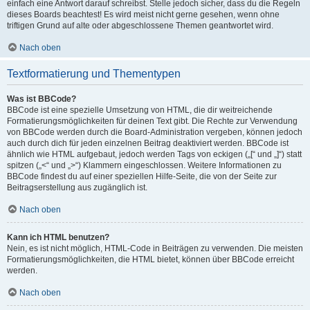
einfach eine Antwort darauf schreibst. Stelle jedoch sicher, dass du die Regeln
dieses Boards beachtest! Es wird meist nicht gerne gesehen, wenn ohne
triftigen Grund auf alte oder abgeschlossene Themen geantwortet wird.
Nach oben
Textformatierung und Thementypen
Was ist BBCode?
BBCode ist eine spezielle Umsetzung von HTML, die dir weitreichende
Formatierungsmöglichkeiten für deinen Text gibt. Die Rechte zur Verwendung
von BBCode werden durch die Board-Administration vergeben, können jedoch
auch durch dich für jeden einzelnen Beitrag deaktiviert werden. BBCode ist
ähnlich wie HTML aufgebaut, jedoch werden Tags von eckigen („[“ und „]“) statt
spitzen („<“ und „>“) Klammern eingeschlossen. Weitere Informationen zu
BBCode findest du auf einer speziellen Hilfe-Seite, die von der Seite zur
Beitragserstellung aus zugänglich ist.
Nach oben
Kann ich HTML benutzen?
Nein, es ist nicht möglich, HTML-Code in Beiträgen zu verwenden. Die meisten
Formatierungsmöglichkeiten, die HTML bietet, können über BBCode erreicht
werden.
Nach oben