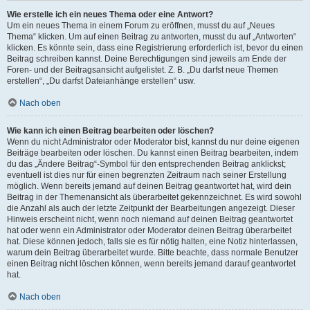
Wie erstelle ich ein neues Thema oder eine Antwort?
Um ein neues Thema in einem Forum zu eröffnen, musst du auf „Neues
Thema“ klicken. Um auf einen Beitrag zu antworten, musst du auf „Antworten“
klicken. Es könnte sein, dass eine Registrierung erforderlich ist, bevor du einen
Beitrag schreiben kannst. Deine Berechtigungen sind jeweils am Ende der
Foren- und der Beitragsansicht aufgelistet. Z. B. „Du darfst neue Themen
erstellen“, „Du darfst Dateianhänge erstellen“ usw.
Nach oben
Wie kann ich einen Beitrag bearbeiten oder löschen?
Wenn du nicht Administrator oder Moderator bist, kannst du nur deine eigenen
Beiträge bearbeiten oder löschen. Du kannst einen Beitrag bearbeiten, indem
du das „Ändere Beitrag“-Symbol für den entsprechenden Beitrag anklickst;
eventuell ist dies nur für einen begrenzten Zeitraum nach seiner Erstellung
möglich. Wenn bereits jemand auf deinen Beitrag geantwortet hat, wird dein
Beitrag in der Themenansicht als überarbeitet gekennzeichnet. Es wird sowohl
die Anzahl als auch der letzte Zeitpunkt der Bearbeitungen angezeigt. Dieser
Hinweis erscheint nicht, wenn noch niemand auf deinen Beitrag geantwortet
hat oder wenn ein Administrator oder Moderator deinen Beitrag überarbeitet
hat. Diese können jedoch, falls sie es für nötig halten, eine Notiz hinterlassen,
warum dein Beitrag überarbeitet wurde. Bitte beachte, dass normale Benutzer
einen Beitrag nicht löschen können, wenn bereits jemand darauf geantwortet
hat.
Nach oben