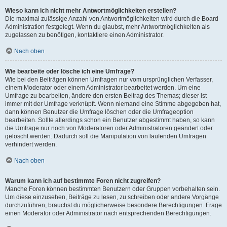
Wieso kann ich nicht mehr Antwortmöglichkeiten erstellen?
Die maximal zulässige Anzahl von Antwortmöglichkeiten wird durch die Board-
Administration festgelegt. Wenn du glaubst, mehr Antwortmöglichkeiten als
zugelassen zu benötigen, kontaktiere einen Administrator.
Nach oben
Wie bearbeite oder lösche ich eine Umfrage?
Wie bei den Beiträgen können Umfragen nur vom ursprünglichen Verfasser,
einem Moderator oder einem Administrator bearbeitet werden. Um eine
Umfrage zu bearbeiten, ändere den ersten Beitrag des Themas; dieser ist
immer mit der Umfrage verknüpft. Wenn niemand eine Stimme abgegeben hat,
dann können Benutzer die Umfrage löschen oder die Umfrageoption
bearbeiten. Sollte allerdings schon ein Benutzer abgestimmt haben, so kann
die Umfrage nur noch von Moderatoren oder Administratoren geändert oder
gelöscht werden. Dadurch soll die Manipulation von laufenden Umfragen
verhindert werden.
Nach oben
Warum kann ich auf bestimmte Foren nicht zugreifen?
Manche Foren können bestimmten Benutzern oder Gruppen vorbehalten sein.
Um diese einzusehen, Beiträge zu lesen, zu schreiben oder andere Vorgänge
durchzuführen, brauchst du möglicherweise besondere Berechtigungen. Frage
einen Moderator oder Administrator nach entsprechenden Berechtigungen.