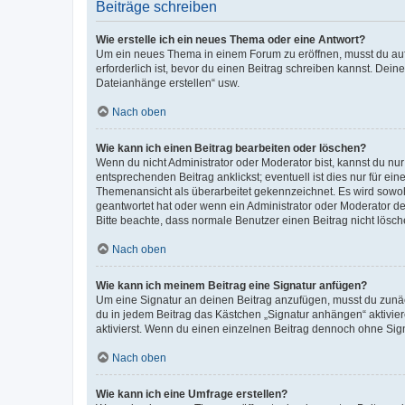
Beiträge schreiben
Wie erstelle ich ein neues Thema oder eine Antwort?
Um ein neues Thema in einem Forum zu eröffnen, musst du auf 
erforderlich ist, bevor du einen Beitrag schreiben kannst. Dein
Dateianhänge erstellen“ usw.
Nach oben
Wie kann ich einen Beitrag bearbeiten oder löschen?
Wenn du nicht Administrator oder Moderator bist, kannst du nu
entsprechenden Beitrag anklickst; eventuell ist dies nur für e
Themenansicht als überarbeitet gekennzeichnet. Es wird sowohl
geantwortet hat oder wenn ein Administrator oder Moderator dein
Bitte beachte, dass normale Benutzer einen Beitrag nicht lösc
Nach oben
Wie kann ich meinem Beitrag eine Signatur anfügen?
Um eine Signatur an deinen Beitrag anzufügen, musst du zunäch
du in jedem Beitrag das Kästchen „Signatur anhängen“ aktivi
aktivierst. Wenn du einen einzelnen Beitrag dennoch ohne Sign
Nach oben
Wie kann ich eine Umfrage erstellen?