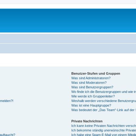
Benutzer-Stufen und Gruppen
Was sind Administratoren?
Was sind Moderatoren?
Was sind Benutzergruppen?
Wo finde ich die Benutzergruppen und wie tr
Wie werde ich Gruppenleiter?
anmelden?!
Weshalb werden verschiedene Benutzergrupp
Was ist eine Hauptgruppe?
Was bedeutet der „Das Team“-Link auf der S
Private Nachrichten
Ich kann keine Privaten Nachrichten versch
Ich bekomme ständig unerwünschte Private
auftaucht?
Ich habe eine Spam-E-Mail von einem Mitgli