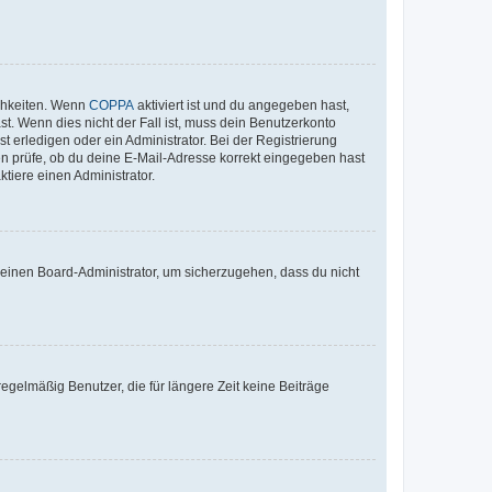
ichkeiten. Wenn
COPPA
aktiviert ist und du angegeben hast,
st. Wenn dies nicht der Fall ist, muss dein Benutzerkonto
t erledigen oder ein Administrator. Bei der Registrierung
ten prüfe, ob du deine E-Mail-Adresse korrekt eingegeben hast
tiere einen Administrator.
n einen Board-Administrator, um sicherzugehen, dass du nicht
egelmäßig Benutzer, die für längere Zeit keine Beiträge