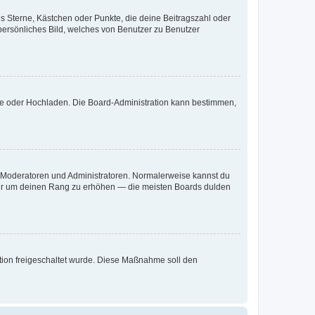
es Sterne, Kästchen oder Punkte, die deine Beitragszahl oder
 persönliches Bild, welches von Benutzer zu Benutzer
ote oder Hochladen. Die Board-Administration kann bestimmen,
ie Moderatoren und Administratoren. Normalerweise kannst du
, nur um deinen Rang zu erhöhen — die meisten Boards dulden
ration freigeschaltet wurde. Diese Maßnahme soll den