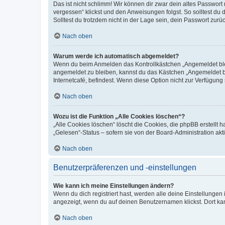
Das ist nicht schlimm! Wir können dir zwar dein altes Passwort
vergessen“ klickst und den Anweisungen folgst. So solltest du
Solltest du trotzdem nicht in der Lage sein, dein Passwort zur
Nach oben
Warum werde ich automatisch abgemeldet?
Wenn du beim Anmelden das Kontrollkästchen „Angemeldet bleib
angemeldet zu bleiben, kannst du das Kästchen „Angemeldet b
Internetcafé, befindest. Wenn diese Option nicht zur Verfügung
Nach oben
Wozu ist die Funktion „Alle Cookies löschen“?
„Alle Cookies löschen“ löscht die Cookies, die phpBB erstellt
„Gelesen“-Status – sofern sie von der Board-Administration ak
Nach oben
Benutzerpräferenzen und -einstellungen
Wie kann ich meine Einstellungen ändern?
Wenn du dich registriert hast, werden alle deine Einstellunge
angezeigt, wenn du auf deinen Benutzernamen klickst. Dort kan
Nach oben