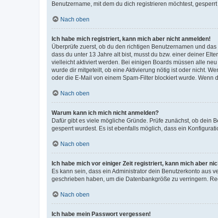
Benutzername, mit dem du dich registrieren möchtest, gesperrt
Nach oben
Ich habe mich registriert, kann mich aber nicht anmelden!
Überprüfe zuerst, ob du den richtigen Benutzernamen und das
dass du unter 13 Jahre alt bist, musst du bzw. einer deiner El
vielleicht aktiviert werden. Bei einigen Boards müssen alle ne
wurde dir mitgeteilt, ob eine Aktivierung nötig ist oder nicht
oder die E-Mail von einem Spam-Filter blockiert wurde. Wenn du
Nach oben
Warum kann ich mich nicht anmelden?
Dafür gibt es viele mögliche Gründe. Prüfe zunächst, ob dein 
gesperrt wurdest. Es ist ebenfalls möglich, dass ein Konfigurat
Nach oben
Ich habe mich vor einiger Zeit registriert, kann mich aber n
Es kann sein, dass ein Administrator dein Benutzerkonto aus v
geschrieben haben, um die Datenbankgröße zu verringern. Regis
Nach oben
Ich habe mein Passwort vergessen!