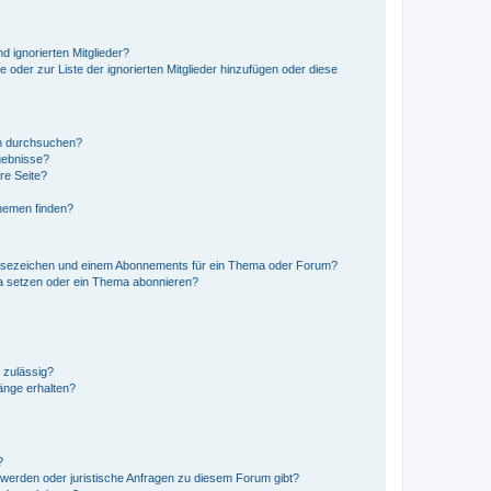
d ignorierten Mitglieder?
e oder zur Liste der ignorierten Mitglieder hinzufügen oder diese
en durchsuchen?
gebnisse?
re Seite?
hemen finden?
esezeichen und einem Abonnements für ein Thema oder Forum?
a setzen oder ein Thema abonnieren?
 zulässig?
hänge erhalten?
?
hwerden oder juristische Anfragen zu diesem Forum gibt?