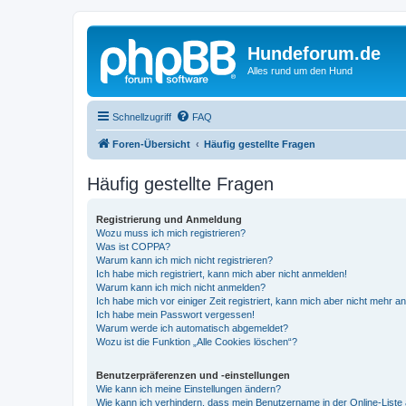
Hundeforum.de
Alles rund um den Hund
Schnellzugriff
FAQ
Foren-Übersicht
Häufig gestellte Fragen
Häufig gestellte Fragen
Registrierung und Anmeldung
Wozu muss ich mich registrieren?
Was ist COPPA?
Warum kann ich mich nicht registrieren?
Ich habe mich registriert, kann mich aber nicht anmelden!
Warum kann ich mich nicht anmelden?
Ich habe mich vor einiger Zeit registriert, kann mich aber nicht mehr 
Ich habe mein Passwort vergessen!
Warum werde ich automatisch abgemeldet?
Wozu ist die Funktion „Alle Cookies löschen“?
Benutzerpräferenzen und -einstellungen
Wie kann ich meine Einstellungen ändern?
Wie kann ich verhindern, dass mein Benutzername in der Online-Liste 