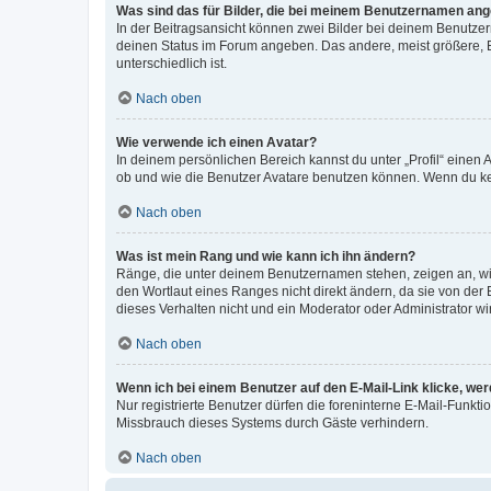
Was sind das für Bilder, die bei meinem Benutzernamen an
In der Beitragsansicht können zwei Bilder bei deinem Benutzern
deinen Status im Forum angeben. Das andere, meist größere, Bi
unterschiedlich ist.
Nach oben
Wie verwende ich einen Avatar?
In deinem persönlichen Bereich kannst du unter „Profil“ einen
ob und wie die Benutzer Avatare benutzen können. Wenn du kein
Nach oben
Was ist mein Rang und wie kann ich ihn ändern?
Ränge, die unter deinem Benutzernamen stehen, zeigen an, wie 
den Wortlaut eines Ranges nicht direkt ändern, da sie von der
dieses Verhalten nicht und ein Moderator oder Administrator 
Nach oben
Wenn ich bei einem Benutzer auf den E-Mail-Link klicke, we
Nur registrierte Benutzer dürfen die foreninterne E-Mail-Funkt
Missbrauch dieses Systems durch Gäste verhindern.
Nach oben