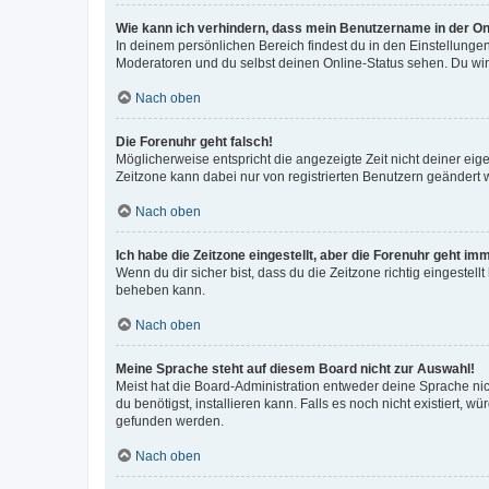
Wie kann ich verhindern, dass mein Benutzername in der Onl
In deinem persönlichen Bereich findest du in den Einstellunge
Moderatoren und du selbst deinen Online-Status sehen. Du wir
Nach oben
Die Forenuhr geht falsch!
Möglicherweise entspricht die angezeigte Zeit nicht deiner eigen
Zeitzone kann dabei nur von registrierten Benutzern geändert wer
Nach oben
Ich habe die Zeitzone eingestellt, aber die Forenuhr geht im
Wenn du dir sicher bist, dass du die Zeitzone richtig eingestell
beheben kann.
Nach oben
Meine Sprache steht auf diesem Board nicht zur Auswahl!
Meist hat die Board-Administration entweder deine Sprache nich
du benötigst, installieren kann. Falls es noch nicht existiert
gefunden werden.
Nach oben