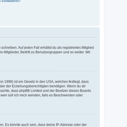
s kontaktieren?
chreiben. Auf jeden Fall erhältst du als registriertes Mitglied
e Mitglieder, Beitritt zu Benutzergruppen und so weiter. Wir
n 1998) ist ein Gesetz in den USA, welches festlegt, dass
der der Erziehungsberechtigten benötigen. Wenn du dir
te beachte, dass phpBB Limited und der Besitzer dieses Boards
An wen soll ich mich wenden, falls es Beschwerden oder
en. Es könnte auch sein, dass deine IP-Adresse oder der