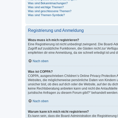
Was sind Bekanntmachungen?
Was sind wichtige Themen?
Was sind geschlossene Themen?
Was sind Themen-Symbole?
Registrierung und Anmeldung
Wozu muss ich mich registrieren?
Eine Registrierung ist nicht unbedingt zwingend. Die Board-Admin
Zugriff auf zusätzliche Funktionen, die Gästen nicht zur Verfüg
empfehlen dir eine Anmeldung, da sie schnell erledigt ist und dir
Nach oben
Was ist COPPA?
COPPA, ausgeschrieben Children’s Online Privacy Protection Ac
Websites, die möglicherweise persönliche Daten von Kindern 
unsicher bist, ob dies auf dich oder die Website, auf der du dic
keine Rechtsberatung anbieten kann und nicht die Anlaufstelle 
juristische Anfragen zu diesem Forum gibt?“ behandelt werden
Nach oben
Warum kann ich mich nicht registrieren?
Es kann sein, dass die Board-Administration die Registrierun