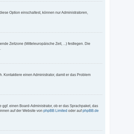
iese Option einschaltest, können nur Administratoren,
nde Zeitzone (Mitteleuropäische Zeit, ...) festlegen. Die
.
sch. Kontaktiere einen Administrator, damit er das Problem
e ggf. einen Board-Administrator, ob er das Sprachpaket, das
 können auf der Website von
phpBB Limited
oder auf
phpBB.de