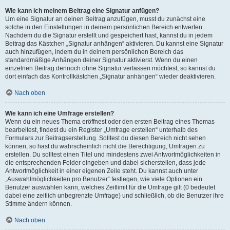
Wie kann ich meinem Beitrag eine Signatur anfügen?
Um eine Signatur an deinen Beitrag anzufügen, musst du zunächst eine
solche in den Einstellungen in deinem persönlichen Bereich entwerfen.
Nachdem du die Signatur erstellt und gespeichert hast, kannst du in jedem
Beitrag das Kästchen „Signatur anhängen“ aktivieren. Du kannst eine Signatur
auch hinzufügen, indem du in deinem persönlichen Bereich das
standardmäßige Anhängen deiner Signatur aktivierst. Wenn du einen
einzelnen Beitrag dennoch ohne Signatur verfassen möchtest, so kannst du
dort einfach das Kontrollkästchen „Signatur anhängen“ wieder deaktivieren.
Nach oben
Wie kann ich eine Umfrage erstellen?
Wenn du ein neues Thema eröffnest oder den ersten Beitrag eines Themas
bearbeitest, findest du ein Register „Umfrage erstellen“ unterhalb des
Formulars zur Beitragserstellung. Solltest du diesen Bereich nicht sehen
können, so hast du wahrscheinlich nicht die Berechtigung, Umfragen zu
erstellen. Du solltest einen Titel und mindestens zwei Antwortmöglichkeiten in
die entsprechenden Felder eingeben und dabei sicherstellen, dass jede
Antwortmöglichkeit in einer eigenen Zeile steht. Du kannst auch unter
„Auswahlmöglichkeiten pro Benutzer“ festlegen, wie viele Optionen ein
Benutzer auswählen kann, welches Zeitlimit für die Umfrage gilt (0 bedeutet
dabei eine zeitlich unbegrenzte Umfrage) und schließlich, ob die Benutzer ihre
Stimme ändern können.
Nach oben