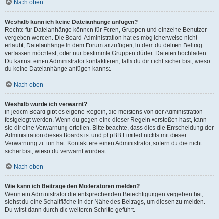
Nach oben
Weshalb kann ich keine Dateianhänge anfügen?
Rechte für Dateianhänge können für Foren, Gruppen und einzelne Benutzer
vergeben werden. Die Board-Administration hat es möglicherweise nicht
erlaubt, Dateianhänge in dem Forum anzufügen, in dem du deinen Beitrag
verfassen möchtest, oder nur bestimmte Gruppen dürfen Dateien hochladen.
Du kannst einen Administrator kontaktieren, falls du dir nicht sicher bist, wieso
du keine Dateianhänge anfügen kannst.
Nach oben
Weshalb wurde ich verwarnt?
In jedem Board gibt es eigene Regeln, die meistens von der Administration
festgelegt werden. Wenn du gegen eine dieser Regeln verstoßen hast, kann
sie dir eine Verwarnung erteilen. Bitte beachte, dass dies die Entscheidung der
Administration dieses Boards ist und phpBB Limited nichts mit dieser
Verwarnung zu tun hat. Kontaktiere einen Administrator, sofern du die nicht
sicher bist, wieso du verwarnt wurdest.
Nach oben
Wie kann ich Beiträge den Moderatoren melden?
Wenn ein Administrator die entsprechenden Berechtigungen vergeben hat,
siehst du eine Schaltfläche in der Nähe des Beitrags, um diesen zu melden.
Du wirst dann durch die weiteren Schritte geführt.