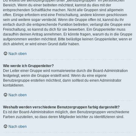
Du findest die Benutzergruppen unter „Benutzergruppen“ im persönlichen
Bereich. Wenn du einer beitreten möchtest, kannst du dies mit der
entsprechenden Schaltfläche machen. Nicht alle Gruppen sind allgemein
offen. Einige erfordern erst eine Freischaltung, andere können geschlossen
sein und weitere sogar versteckt. Wenn die Gruppe offen ist, kannst du ihr
einfach durch die entsprechende Funktion beitreten; verlangt die Gruppe eine
Freischaltung, so kannst du dich für sie bewerben. Ein Gruppenleiter muss
daraufhin deinen Antrag annehmen. Er könnte fragen, warum du in die Gruppe
aufgenommen werden möchtest. Bitte belästige keinen Gruppenleiter, wenn er
dich ablehnt, er wird einen Grund dafür haben.
Nach oben
Wie werde ich Gruppenleiter?
Der Leiter einer Gruppe wird normalerweise durch die Board-Administration
festgelegt, wenn die Gruppe erstellt wird. Wenn du eine eigene
Benutzergruppe erstellen möchtest, dann solltest du einen Administrator
kontaktieren.
Nach oben
Weshalb werden verschiedene Benutzergruppen farbig dargestellt?
Es ist der Board-Administration möglich, den Benutzergruppen verschiedene
Farben zuzuteilen, so dass deren Mitglieder leichter zu identifizieren sind.
Nach oben