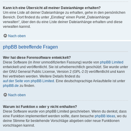
Kann ich eine Übersicht all meiner Dateianhänge erhalten?
Um eine Liste all deiner Dateianhänge zu erhalten, gehe in den persönlichen
Bereich. Dort findest du unter „Einstieg“ einen Punkt „Dateianhänge
verwalten“, über den du eine Liste deiner Dateianhänge erhalten und diese
verwalten kannst.
Nach oben
phpBB betreffende Fragen
Wer hat diese Forensoftware entwickelt?
Diese Software (in ihrer unmodifizierten Fassung) wurde von
phpBB Limited
entwickelt und veröffentlicht. Sie ist urheberrechtlich geschützt. Sie wurde unter
der GNU General Public License, Version 2 (GPL-2.0) veröffentlicht und kann
frei vertrieben werden. Weitere Details findest du
auf der Seite von phpBB Limited
. Eine deutschsprachige Anlaufstelle ist unter
phpBB.de
zu finden.
Nach oben
Warum ist Funktion x oder y nicht enthalten?
Diese Software wurde von phpBB Limited geschrieben. Wenn du denkst, dass
eine Funktion implementiert werden sollte, dann besuche
phpBB Ideas
, wo du
deine Stimme für bestehende Vorschläge abgeben oder neue Funktionen
vorschlagen kannst.