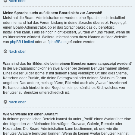
Nach oben
Meine Sprache steht auf diesem Board nicht zur Auswahl!
Meist hat die Board-Administration entweder deine Sprache nicht installiert
oder niemand hat das Forum bislang in deine Sprache übersetzt. Frage ggf.
einen Board-Administrator, ob er das Sprachpaket, das du benötigst,
installieren kann. Falls es noch nicht existiert, würden wir uns freuen, wenn du
es übersetzen würdest. Weitere Informationen dazu können auf der Website
von
phpBB Limited
oder auf
phpBB.de
gefunden werden.
Nach oben
Was sind das für Bilder, die bei meinem Benutzernamen angezeigt werden?
In der Beitragsansicht können zwei Bilder bei deinem Benutzernamen stehen.
Eines dieser Bilder ist meist mit deinem Rang verknüpft: Oft sind dies Sterne,
Kästchen oder Punkte, die deine Beitragszahl oder deinen Status im Forum
angeben. Das andere, meist größere, Bild wird auch als „Avatar“ bezeichnet.
Es handelt sich hierbei in der Regel um ein persönliches Bild, welches von
Benutzer zu Benutzer unterschiedlich ist.
Nach oben
Wie verwende ich einen Avatar?
In deinem persönlichen Bereich kannst du unter „Profil“ einen Avatar über eine
der folgenden vier Methoden hinzufügen: Gravatar, Galerie, Remote oder
Hochladen. Die Board-Administration kann bestimmen, ob und wie die
Benutzer Avatare benutzen können. Wenn du keinen Avatar benutzen kannst,