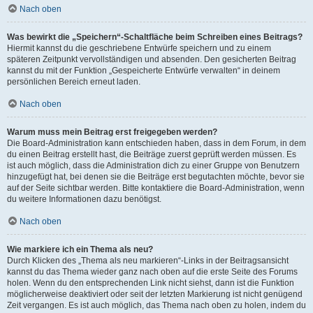
Nach oben
Was bewirkt die „Speichern“-Schaltfläche beim Schreiben eines Beitrags?
Hiermit kannst du die geschriebene Entwürfe speichern und zu einem
späteren Zeitpunkt vervollständigen und absenden. Den gesicherten Beitrag
kannst du mit der Funktion „Gespeicherte Entwürfe verwalten“ in deinem
persönlichen Bereich erneut laden.
Nach oben
Warum muss mein Beitrag erst freigegeben werden?
Die Board-Administration kann entschieden haben, dass in dem Forum, in dem
du einen Beitrag erstellt hast, die Beiträge zuerst geprüft werden müssen. Es
ist auch möglich, dass die Administration dich zu einer Gruppe von Benutzern
hinzugefügt hat, bei denen sie die Beiträge erst begutachten möchte, bevor sie
auf der Seite sichtbar werden. Bitte kontaktiere die Board-Administration, wenn
du weitere Informationen dazu benötigst.
Nach oben
Wie markiere ich ein Thema als neu?
Durch Klicken des „Thema als neu markieren“-Links in der Beitragsansicht
kannst du das Thema wieder ganz nach oben auf die erste Seite des Forums
holen. Wenn du den entsprechenden Link nicht siehst, dann ist die Funktion
möglicherweise deaktiviert oder seit der letzten Markierung ist nicht genügend
Zeit vergangen. Es ist auch möglich, das Thema nach oben zu holen, indem du