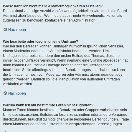
Wieso kann ich nicht mehr Antwortmöglichkeiten erstellen?
Die maximal zulässige Anzahl von Antwortmöglichkeiten wird durch die Board-
Administration festgelegt. Wenn du glaubst, mehr Antwortmöglichkeiten als
zugelassen zu benötigen, kontaktiere einen Administrator.
Nach oben
Wie bearbeite oder lösche ich eine Umfrage?
Wie bei den Beiträgen können Umfragen nur vom ursprünglichen Verfasser,
einem Moderator oder einem Administrator bearbeitet werden. Um eine
Umfrage zu bearbeiten, ändere den ersten Beitrag des Themas; dieser ist
immer mit der Umfrage verknüpft. Wenn niemand eine Stimme abgegeben hat,
dann können Benutzer die Umfrage löschen oder die Umfrageoption
bearbeiten. Sollte allerdings schon ein Benutzer abgestimmt haben, so kann
die Umfrage nur noch von Moderatoren oder Administratoren geändert oder
gelöscht werden. Dadurch soll die Manipulation von laufenden Umfragen
verhindert werden.
Nach oben
Warum kann ich auf bestimmte Foren nicht zugreifen?
Manche Foren können bestimmten Benutzern oder Gruppen vorbehalten sein.
Um diese einzusehen, Beiträge zu lesen, zu schreiben oder andere Vorgänge
durchzuführen, brauchst du möglicherweise besondere Berechtigungen. Frage
einen Moderator oder Administrator nach entsprechenden Berechtigungen.