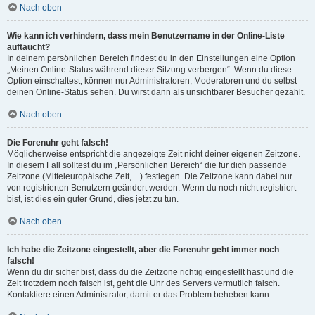
Nach oben
Wie kann ich verhindern, dass mein Benutzername in der Online-Liste
auftaucht?
In deinem persönlichen Bereich findest du in den Einstellungen eine Option
„Meinen Online-Status während dieser Sitzung verbergen“. Wenn du diese
Option einschaltest, können nur Administratoren, Moderatoren und du selbst
deinen Online-Status sehen. Du wirst dann als unsichtbarer Besucher gezählt.
Nach oben
Die Forenuhr geht falsch!
Möglicherweise entspricht die angezeigte Zeit nicht deiner eigenen Zeitzone.
In diesem Fall solltest du im „Persönlichen Bereich“ die für dich passende
Zeitzone (Mitteleuropäische Zeit, ...) festlegen. Die Zeitzone kann dabei nur
von registrierten Benutzern geändert werden. Wenn du noch nicht registriert
bist, ist dies ein guter Grund, dies jetzt zu tun.
Nach oben
Ich habe die Zeitzone eingestellt, aber die Forenuhr geht immer noch
falsch!
Wenn du dir sicher bist, dass du die Zeitzone richtig eingestellt hast und die
Zeit trotzdem noch falsch ist, geht die Uhr des Servers vermutlich falsch.
Kontaktiere einen Administrator, damit er das Problem beheben kann.