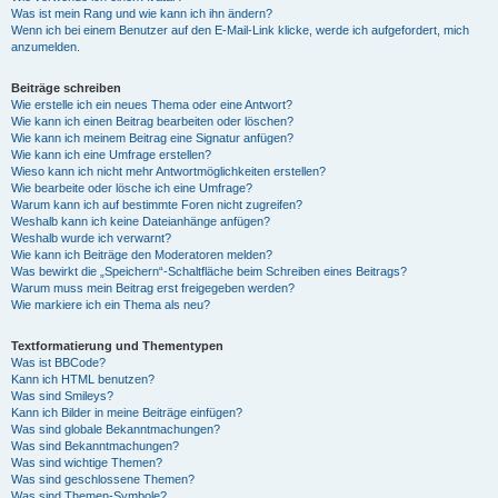
Was ist mein Rang und wie kann ich ihn ändern?
Wenn ich bei einem Benutzer auf den E-Mail-Link klicke, werde ich aufgefordert, mich
anzumelden.
Beiträge schreiben
Wie erstelle ich ein neues Thema oder eine Antwort?
Wie kann ich einen Beitrag bearbeiten oder löschen?
Wie kann ich meinem Beitrag eine Signatur anfügen?
Wie kann ich eine Umfrage erstellen?
Wieso kann ich nicht mehr Antwortmöglichkeiten erstellen?
Wie bearbeite oder lösche ich eine Umfrage?
Warum kann ich auf bestimmte Foren nicht zugreifen?
Weshalb kann ich keine Dateianhänge anfügen?
Weshalb wurde ich verwarnt?
Wie kann ich Beiträge den Moderatoren melden?
Was bewirkt die „Speichern“-Schaltfläche beim Schreiben eines Beitrags?
Warum muss mein Beitrag erst freigegeben werden?
Wie markiere ich ein Thema als neu?
Textformatierung und Thementypen
Was ist BBCode?
Kann ich HTML benutzen?
Was sind Smileys?
Kann ich Bilder in meine Beiträge einfügen?
Was sind globale Bekanntmachungen?
Was sind Bekanntmachungen?
Was sind wichtige Themen?
Was sind geschlossene Themen?
Was sind Themen-Symbole?