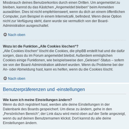
Missbrauch deines Benutzerkontos durch einen Dritten. Um angemeldet zu
bleiben, kannst du das Kästchen „Angemeldet bleiben“ beim Anmelden
auswählen. Dies ist nicht empfehlenswert, wenn du dich an einem öffentlichen
Computer, zum Beispiel in einem Internetcafé, befindest. Wenn diese Option
nicht zur Verfügung steht, dann wurde sie vermutlich von der Board-
Administration ausgeschaltet.
Nach oben
Wozu ist die Funktion „Alle Cookies löschen“?
„Alle Cookies löschen“ löscht die Cookies, die phpBB erstellt hat und die dafür
sorgen, dass du im Forum angemeldet bleibst. Außerdem ermöglichen
Cookies einige Funktionen, wie beispielsweise den „Gelesen“-Status – sofern
sie von der Board-Administration aktiviert wurden. Wenn du Probleme bei der
An- oder Abmeldung hast, kann es helfen, wenn du die Cookies löscht.
Nach oben
Benutzerpräferenzen und -einstellungen
Wie kann ich meine Einstellungen ändern?
Wenn du dich registriert hast, werden alle deine Einstellungen in der
Datenbank des Boards gespeichert. Um diese zu ändern, gehe in den
„Persönlichen Bereich“; der Link dazu wird meist oben auf der Seite angezeigt,
wenn du auf deinen Benutzernamen klickst. Dort kannst du alle deine
Einstellungen ändern.