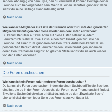
senden. Abhängig von dem Style, den du verwendest, können Beiträge deiner
Freunde auch hervorgehoben sein. Wenn du einen Benutzer ignorierst, dann
siehst du seine Beiträge standardmäßig nicht.
Nach oben
Wie kann ich Mitglieder zur Liste der Freunde oder zur Liste der ignorierten
Mitglieder hinzufügen oder diese wieder aus den Listen entfernen?
Du kannst Benutzer auf zwei Arten auf diese Listen setzen: In jedem
Benutzerprofil siehst du zwei Links: einen zum Hinzufügen zur Liste der
Freunde und einen zum Ignorieren des Benutzers. Außerdem kannst du im
persönlichen Bereich direkt Benutzer zu den Listen hinzufügen, indem du
deren Benutzernamen eingibst. An gleicher Stelle kannst du sie auch wieder
von den Listen entfernen.
Nach oben
Die Foren durchsuchen
Wie kann ich ein Forum oder mehrere Foren durchsuchen?
Du kannst die Foren durchsuchen, indem du einen Suchbegriff in die Suchbox
eingibst, die du in der Foren-Übersicht, der Foren- oder Themenansicht findest.
Erweiterte Suchmöglichkeiten erhältst du, indem du den „Erweiterte Suche“-
Link anklickst, der von jeder Seite des Forums aus verfügbar ist.
Nach oben