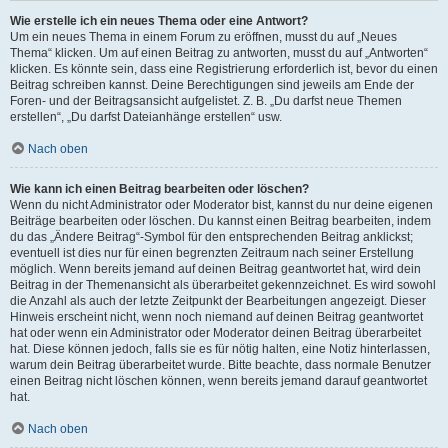
Wie erstelle ich ein neues Thema oder eine Antwort?
Um ein neues Thema in einem Forum zu eröffnen, musst du auf „Neues
Thema“ klicken. Um auf einen Beitrag zu antworten, musst du auf „Antworten“
klicken. Es könnte sein, dass eine Registrierung erforderlich ist, bevor du einen
Beitrag schreiben kannst. Deine Berechtigungen sind jeweils am Ende der
Foren- und der Beitragsansicht aufgelistet. Z. B. „Du darfst neue Themen
erstellen“, „Du darfst Dateianhänge erstellen“ usw.
Nach oben
Wie kann ich einen Beitrag bearbeiten oder löschen?
Wenn du nicht Administrator oder Moderator bist, kannst du nur deine eigenen
Beiträge bearbeiten oder löschen. Du kannst einen Beitrag bearbeiten, indem
du das „Ändere Beitrag“-Symbol für den entsprechenden Beitrag anklickst;
eventuell ist dies nur für einen begrenzten Zeitraum nach seiner Erstellung
möglich. Wenn bereits jemand auf deinen Beitrag geantwortet hat, wird dein
Beitrag in der Themenansicht als überarbeitet gekennzeichnet. Es wird sowohl
die Anzahl als auch der letzte Zeitpunkt der Bearbeitungen angezeigt. Dieser
Hinweis erscheint nicht, wenn noch niemand auf deinen Beitrag geantwortet
hat oder wenn ein Administrator oder Moderator deinen Beitrag überarbeitet
hat. Diese können jedoch, falls sie es für nötig halten, eine Notiz hinterlassen,
warum dein Beitrag überarbeitet wurde. Bitte beachte, dass normale Benutzer
einen Beitrag nicht löschen können, wenn bereits jemand darauf geantwortet
hat.
Nach oben