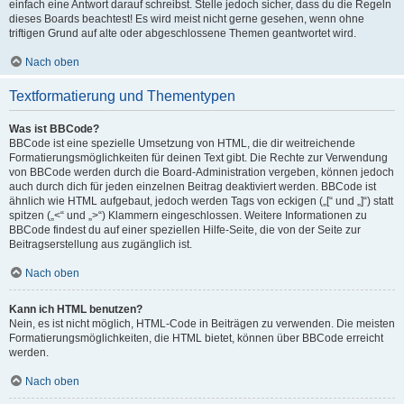
einfach eine Antwort darauf schreibst. Stelle jedoch sicher, dass du die Regeln
dieses Boards beachtest! Es wird meist nicht gerne gesehen, wenn ohne
triftigen Grund auf alte oder abgeschlossene Themen geantwortet wird.
Nach oben
Textformatierung und Thementypen
Was ist BBCode?
BBCode ist eine spezielle Umsetzung von HTML, die dir weitreichende
Formatierungsmöglichkeiten für deinen Text gibt. Die Rechte zur Verwendung
von BBCode werden durch die Board-Administration vergeben, können jedoch
auch durch dich für jeden einzelnen Beitrag deaktiviert werden. BBCode ist
ähnlich wie HTML aufgebaut, jedoch werden Tags von eckigen („[“ und „]“) statt
spitzen („<“ und „>“) Klammern eingeschlossen. Weitere Informationen zu
BBCode findest du auf einer speziellen Hilfe-Seite, die von der Seite zur
Beitragserstellung aus zugänglich ist.
Nach oben
Kann ich HTML benutzen?
Nein, es ist nicht möglich, HTML-Code in Beiträgen zu verwenden. Die meisten
Formatierungsmöglichkeiten, die HTML bietet, können über BBCode erreicht
werden.
Nach oben