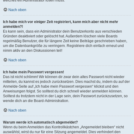
welches ein Administrator lösen muss.
Nach oben
Ich habe mich vor einiger Zeit registriert, kann mich aber nicht mehr
anmelden?!
Es kann sein, dass ein Administrator dein Benutzerkonto aus verschieden
Gründen deaktiviert oder gelöscht hat. Außerdem löschen viele Boards
regelmäßig Benutzer, die für längere Zeit keine Beiträge geschrieben haben,
um die Datenbankgröße zu verringern. Registriere dich einfach erneut und
nimm aktiv an den Diskussionen teil!
Nach oben
Ich habe mein Passwort vergessen!
Das ist nicht schlimm! Wir können dir zwar dein altes Passwort nicht wieder
mitteilen, du kannst es jedoch zurücksetzen. Dies machst du, indem du auf der
Anmelde-Seite auf „Ich habe mein Passwort vergessen“ klickst und den
Anweisungen folgst. So solltest du dich schnell wieder anmelden können.
Solltest du trotzdem nicht in der Lage sein, dein Passwort zurückzusetzen, so
wende dich an die Board-Administration.
Nach oben
Warum werde ich automatisch abgemeldet?
Wenn du beim Anmelden das Kontrollkästchen „Angemeldet bleiben“ nicht
auswählst, wirst du nur für eine Sitzung angemeldet. Dies verhindert den