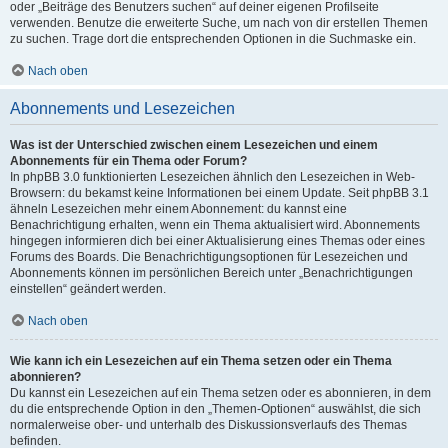
oder „Beiträge des Benutzers suchen“ auf deiner eigenen Profilseite
verwenden. Benutze die erweiterte Suche, um nach von dir erstellen Themen
zu suchen. Trage dort die entsprechenden Optionen in die Suchmaske ein.
Nach oben
Abonnements und Lesezeichen
Was ist der Unterschied zwischen einem Lesezeichen und einem
Abonnements für ein Thema oder Forum?
In phpBB 3.0 funktionierten Lesezeichen ähnlich den Lesezeichen in Web-
Browsern: du bekamst keine Informationen bei einem Update. Seit phpBB 3.1
ähneln Lesezeichen mehr einem Abonnement: du kannst eine
Benachrichtigung erhalten, wenn ein Thema aktualisiert wird. Abonnements
hingegen informieren dich bei einer Aktualisierung eines Themas oder eines
Forums des Boards. Die Benachrichtigungsoptionen für Lesezeichen und
Abonnements können im persönlichen Bereich unter „Benachrichtigungen
einstellen“ geändert werden.
Nach oben
Wie kann ich ein Lesezeichen auf ein Thema setzen oder ein Thema
abonnieren?
Du kannst ein Lesezeichen auf ein Thema setzen oder es abonnieren, in dem
du die entsprechende Option in den „Themen-Optionen“ auswählst, die sich
normalerweise ober- und unterhalb des Diskussionsverlaufs des Themas
befinden.