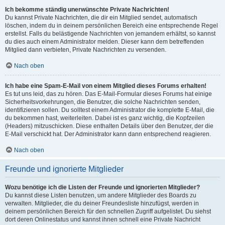
Ich bekomme ständig unerwünschte Private Nachrichten!
Du kannst Private Nachrichten, die dir ein Mitglied sendet, automatisch
löschen, indem du in deinem persönlichen Bereich eine entsprechende Regel
erstellst. Falls du belästigende Nachrichten von jemandem erhältst, so kannst
du dies auch einem Administrator melden. Dieser kann dem betreffenden
Mitglied dann verbieten, Private Nachrichten zu versenden.
Nach oben
Ich habe eine Spam-E-Mail von einem Mitglied dieses Forums erhalten!
Es tut uns leid, das zu hören. Das E-Mail-Formular dieses Forums hat einige
Sicherheitsvorkehrungen, die Benutzer, die solche Nachrichten senden,
identifizieren sollen. Du solltest einem Administrator die komplette E-Mail, die
du bekommen hast, weiterleiten. Dabei ist es ganz wichtig, die Kopfzeilen
(Headers) mitzuschicken. Diese enthalten Details über den Benutzer, der die
E-Mail verschickt hat. Der Administrator kann dann entsprechend reagieren.
Nach oben
Freunde und ignorierte Mitglieder
Wozu benötige ich die Listen der Freunde und ignorierten Mitglieder?
Du kannst diese Listen benutzen, um andere Mitglieder des Boards zu
verwalten. Mitglieder, die du deiner Freundesliste hinzufügst, werden in
deinem persönlichen Bereich für den schnellen Zugriff aufgelistet. Du siehst
dort deren Onlinestatus und kannst ihnen schnell eine Private Nachricht