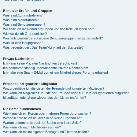
Benutzer-Stufen und Gruppen
Was sind Administratoren?
Was sind Moderatoren?
Was sind Benutzergruppen?
Wo finde ich die Benutzergruppen und wie trete ich ihnen bei?
Wie werde ich Gruppenleiter?
Weshalb werden verschiedene Benutzergruppen farbig dargestellt?
Was ist eine Hauptgruppe?
Was bedeutet der „Das Team“-Link auf der Startseite?
Private Nachrichten
Ich kann keine Privaten Nachrichten verschicken!
Ich bekomme ständig unerwünschte Private Nachrichten!
Ich habe eine Spam-E-Mail von einem Mitglied dieses Forums erhalten!
Freunde und ignorierte Mitglieder
Wozu benötige ich die Listen der Freunde und ignorierten Mitglieder?
Wie kann ich Mitglieder zur Liste der Freunde oder zur Liste der ignorierten Mitglieder
hinzufügen oder diese wieder aus den Listen entfernen?
Die Foren durchsuchen
Wie kann ich ein Forum oder mehrere Foren durchsuchen?
Weshalb erhalte ich bei der Suche keine Ergebnisse?
Warum bekomme ich bei der Suche eine leere Seite?
Wie kann ich nach Mitgliedern suchen?
Wie kann ich meine eigenen Beiträge und Themen finden?