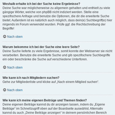
Weshalb erhalte ich bei der Suche keine Ergebnisse?
Deine Suche war möglicherweise zu allgemein gehalten und enthielt zu viele
gängige Wörter, welche von phpBB nicht indiziert werden. Stelle eine
spezifischere Anfrage und benutze die Optionen, die dir die erweiterte Suche
bietet. Außerdem ist es natürlich auch möglich, dass dein(e) Suchbegriff(e) hier
nirgends im Forum verwendet wurden. Prüfe ggf. die Rechtschreibung der
Begriffe!
Nach oben
Warum bekomme ich bei der Suche eine leere Seite?
Deine Suche lieferte zu viele Ergebnisse, somit konnte der Webserver sie nicht
verarbeiten. Benutze die erweiterte Suche und gib spezifischere Suchbegriffe
ein oder beschränke die Suche auf verschiedene Unterforen.
Nach oben
Wie kann ich nach Mitgliedern suchen?
Gehe zur Mitgliederliste und klicke auf „Nach einem Mitglied suchen“.
Nach oben
Wie kann ich meine eigenen Beiträge und Themen finden?
Deine eigenen Beiträge kannst du dir anzeigen lassen, indem du „Eigene
Beiträge“ im Schnellzugriff oben auf der Boardseite auswählst. Alternativ
kannst du auch „Deine Beiträge anzeigen“ in deinem persönlichen Bereich