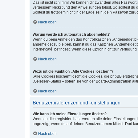
Das ist nicht schlimm! Wir können dir zwar dein altes Passwort
vergessen“ klickst und den Anweisungen folgst. So solltest du
Solltest du trotzdem nicht in der Lage sein, dein Passwort zur
Nach oben
Warum werde ich automatisch abgemeldet?
Wenn du beim Anmelden das Kontrollkästchen „Angemeldet bleib
angemeldet zu bleiben, kannst du das Kästchen „Angemeldet b
Internetcafé, befindest. Wenn diese Option nicht zur Verfügung
Nach oben
Wozu ist die Funktion „Alle Cookies löschen“?
„Alle Cookies löschen“ löscht die Cookies, die phpBB erstellt
„Gelesen“-Status – sofern sie von der Board-Administration ak
Nach oben
Benutzerpräferenzen und -einstellungen
Wie kann ich meine Einstellungen ändern?
Wenn du dich registriert hast, werden alle deine Einstellunge
angezeigt, wenn du auf deinen Benutzernamen klickst. Dort kan
Nach oben