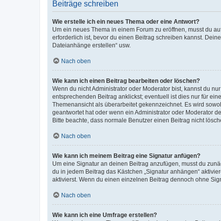
Beiträge schreiben
Wie erstelle ich ein neues Thema oder eine Antwort?
Um ein neues Thema in einem Forum zu eröffnen, musst du auf 
erforderlich ist, bevor du einen Beitrag schreiben kannst. Dein
Dateianhänge erstellen“ usw.
Nach oben
Wie kann ich einen Beitrag bearbeiten oder löschen?
Wenn du nicht Administrator oder Moderator bist, kannst du nu
entsprechenden Beitrag anklickst; eventuell ist dies nur für e
Themenansicht als überarbeitet gekennzeichnet. Es wird sowohl
geantwortet hat oder wenn ein Administrator oder Moderator dein
Bitte beachte, dass normale Benutzer einen Beitrag nicht lösc
Nach oben
Wie kann ich meinem Beitrag eine Signatur anfügen?
Um eine Signatur an deinen Beitrag anzufügen, musst du zunäch
du in jedem Beitrag das Kästchen „Signatur anhängen“ aktivi
aktivierst. Wenn du einen einzelnen Beitrag dennoch ohne Sign
Nach oben
Wie kann ich eine Umfrage erstellen?