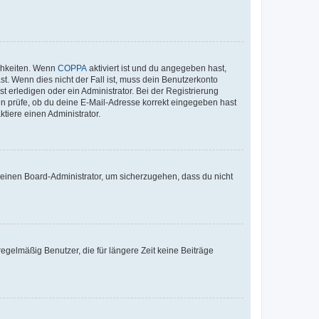
ichkeiten. Wenn
COPPA
aktiviert ist und du angegeben hast,
st. Wenn dies nicht der Fall ist, muss dein Benutzerkonto
t erledigen oder ein Administrator. Bei der Registrierung
ten prüfe, ob du deine E-Mail-Adresse korrekt eingegeben hast
tiere einen Administrator.
n einen Board-Administrator, um sicherzugehen, dass du nicht
egelmäßig Benutzer, die für längere Zeit keine Beiträge