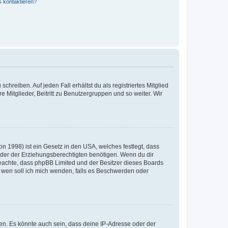
s kontaktieren?
chreiben. Auf jeden Fall erhältst du als registriertes Mitglied
e Mitglieder, Beitritt zu Benutzergruppen und so weiter. Wir
n 1998) ist ein Gesetz in den USA, welches festlegt, dass
der der Erziehungsberechtigten benötigen. Wenn du dir
te beachte, dass phpBB Limited und der Besitzer dieses Boards
An wen soll ich mich wenden, falls es Beschwerden oder
en. Es könnte auch sein, dass deine IP-Adresse oder der