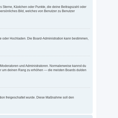
es Sterne, Kästchen oder Punkte, die deine Beitragszahl oder
 persönliches Bild, welches von Benutzer zu Benutzer
ote oder Hochladen. Die Board-Administration kann bestimmen,
ie Moderatoren und Administratoren. Normalerweise kannst du
, nur um deinen Rang zu erhöhen — die meisten Boards dulden
ration freigeschaltet wurde. Diese Maßnahme soll den