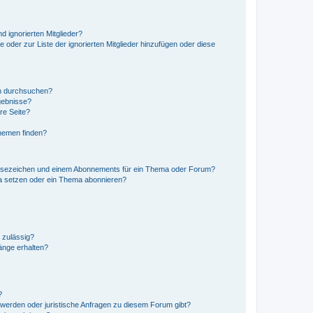
d ignorierten Mitglieder?
e oder zur Liste der ignorierten Mitglieder hinzufügen oder diese
en durchsuchen?
gebnisse?
re Seite?
hemen finden?
esezeichen und einem Abonnements für ein Thema oder Forum?
a setzen oder ein Thema abonnieren?
 zulässig?
hänge erhalten?
?
hwerden oder juristische Anfragen zu diesem Forum gibt?