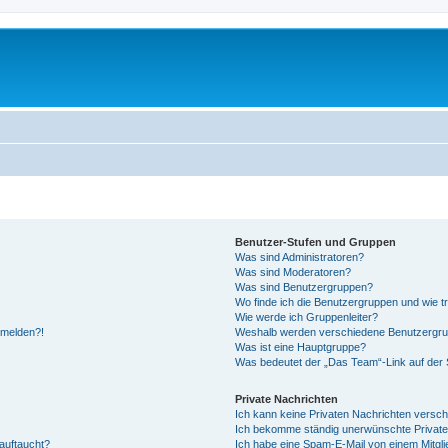
Benutzer-Stufen und Gruppen
Was sind Administratoren?
Was sind Moderatoren?
Was sind Benutzergruppen?
Wo finde ich die Benutzergruppen und wie tr
Wie werde ich Gruppenleiter?
anmelden?!
Weshalb werden verschiedene Benutzergrupp
Was ist eine Hauptgruppe?
Was bedeutet der „Das Team“-Link auf der S
Private Nachrichten
Ich kann keine Privaten Nachrichten versch
Ich bekomme ständig unerwünschte Private
auftaucht?
Ich habe eine Spam-E-Mail von einem Mitgli