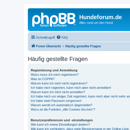
Hundeforum.de
Alles rund um den Hund
Schnellzugriff
FAQ
Foren-Übersicht
Häufig gestellte Fragen
Häufig gestellte Fragen
Registrierung und Anmeldung
Wozu muss ich mich registrieren?
Was ist COPPA?
Warum kann ich mich nicht registrieren?
Ich habe mich registriert, kann mich aber nicht anmelden!
Warum kann ich mich nicht anmelden?
Ich habe mich vor einiger Zeit registriert, kann mich aber nicht mehr 
Ich habe mein Passwort vergessen!
Warum werde ich automatisch abgemeldet?
Wozu ist die Funktion „Alle Cookies löschen“?
Benutzerpräferenzen und -einstellungen
Wie kann ich meine Einstellungen ändern?
Wie kann ich verhindern, dass mein Benutzername in der Online-Liste 