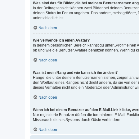
Was sind das für Bilder, die bei meinem Benutzernamen an
In der Beitragsansicht können zwei Bilder bei deinem Benutzern
deinen Status im Forum angeben. Das andere, meist größere, Bi
unterschiedlich ist.
Nach oben
Wie verwende ich einen Avatar?
In deinem persönlichen Bereich kannst du unter „Profil“ einen
ob und wie die Benutzer Avatare benutzen können. Wenn du kein
Nach oben
Was ist mein Rang und wie kann ich ihn ändern?
Ränge, die unter deinem Benutzernamen stehen, zeigen an, wie 
den Wortlaut eines Ranges nicht direkt ändern, da sie von der
dieses Verhalten nicht und ein Moderator oder Administrator 
Nach oben
Wenn ich bei einem Benutzer auf den E-Mail-Link klicke, we
Nur registrierte Benutzer dürfen die foreninterne E-Mail-Funkt
Missbrauch dieses Systems durch Gäste verhindern.
Nach oben