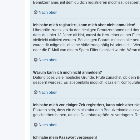
Benutzername, mit dem du dich registrieren möchtest, gesperrt
Nach oben
Ich habe mich registriert, kann mich aber nicht anmelden!
Überprüfe zuerst, ob du den richtigen Benutzernamen und das
dass du unter 13 Jahre alt bist, musst du bzw. einer deiner El
vielleicht aktiviert werden. Bei einigen Boards müssen alle ne
wurde dir mitgeteilt, ob eine Aktivierung nötig ist oder nicht
oder die E-Mail von einem Spam-Filter blockiert wurde. Wenn du
Nach oben
Warum kann ich mich nicht anmelden?
Dafür gibt es viele mögliche Gründe. Prüfe zunächst, ob dein 
gesperrt wurdest. Es ist ebenfalls möglich, dass ein Konfigurat
Nach oben
Ich habe mich vor einiger Zeit registriert, kann mich aber n
Es kann sein, dass ein Administrator dein Benutzerkonto aus v
geschrieben haben, um die Datenbankgröße zu verringern. Regis
Nach oben
Ich habe mein Passwort vergessen!