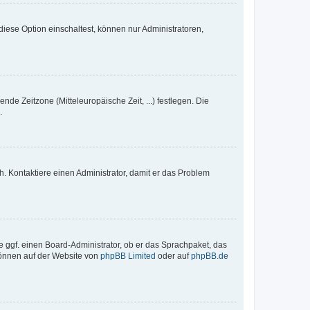
iese Option einschaltest, können nur Administratoren,
nde Zeitzone (Mitteleuropäische Zeit, ...) festlegen. Die
.
sch. Kontaktiere einen Administrator, damit er das Problem
e ggf. einen Board-Administrator, ob er das Sprachpaket, das
 können auf der Website von
phpBB Limited
oder auf
phpBB.de