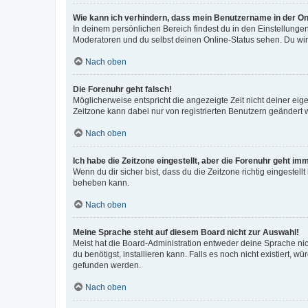
Wie kann ich verhindern, dass mein Benutzername in der Onl
In deinem persönlichen Bereich findest du in den Einstellunge
Moderatoren und du selbst deinen Online-Status sehen. Du wir
Nach oben
Die Forenuhr geht falsch!
Möglicherweise entspricht die angezeigte Zeit nicht deiner eigen
Zeitzone kann dabei nur von registrierten Benutzern geändert wer
Nach oben
Ich habe die Zeitzone eingestellt, aber die Forenuhr geht im
Wenn du dir sicher bist, dass du die Zeitzone richtig eingestell
beheben kann.
Nach oben
Meine Sprache steht auf diesem Board nicht zur Auswahl!
Meist hat die Board-Administration entweder deine Sprache nich
du benötigst, installieren kann. Falls es noch nicht existiert
gefunden werden.
Nach oben