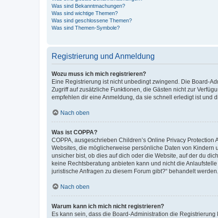
Was sind Bekanntmachungen?
Was sind wichtige Themen?
Was sind geschlossene Themen?
Was sind Themen-Symbole?
Registrierung und Anmeldung
Wozu muss ich mich registrieren?
Eine Registrierung ist nicht unbedingt zwingend. Die Board-Admin
Zugriff auf zusätzliche Funktionen, die Gästen nicht zur Verfüg
empfehlen dir eine Anmeldung, da sie schnell erledigt ist und dir
Nach oben
Was ist COPPA?
COPPA, ausgeschrieben Children’s Online Privacy Protection Ac
Websites, die möglicherweise persönliche Daten von Kindern 
unsicher bist, ob dies auf dich oder die Website, auf der du dic
keine Rechtsberatung anbieten kann und nicht die Anlaufstelle 
juristische Anfragen zu diesem Forum gibt?“ behandelt werden
Nach oben
Warum kann ich mich nicht registrieren?
Es kann sein, dass die Board-Administration die Registrierun