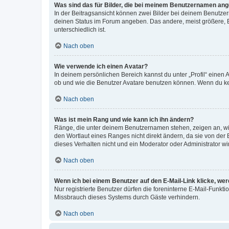
Was sind das für Bilder, die bei meinem Benutzernamen an
In der Beitragsansicht können zwei Bilder bei deinem Benutzern
deinen Status im Forum angeben. Das andere, meist größere, Bi
unterschiedlich ist.
Nach oben
Wie verwende ich einen Avatar?
In deinem persönlichen Bereich kannst du unter „Profil“ einen
ob und wie die Benutzer Avatare benutzen können. Wenn du kein
Nach oben
Was ist mein Rang und wie kann ich ihn ändern?
Ränge, die unter deinem Benutzernamen stehen, zeigen an, wie 
den Wortlaut eines Ranges nicht direkt ändern, da sie von der
dieses Verhalten nicht und ein Moderator oder Administrator 
Nach oben
Wenn ich bei einem Benutzer auf den E-Mail-Link klicke, we
Nur registrierte Benutzer dürfen die foreninterne E-Mail-Funkt
Missbrauch dieses Systems durch Gäste verhindern.
Nach oben