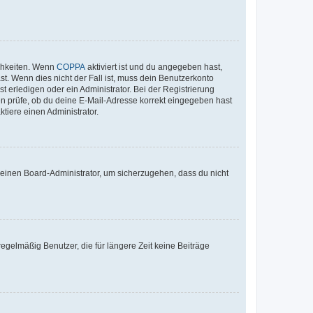
ichkeiten. Wenn
COPPA
aktiviert ist und du angegeben hast,
st. Wenn dies nicht der Fall ist, muss dein Benutzerkonto
t erledigen oder ein Administrator. Bei der Registrierung
ten prüfe, ob du deine E-Mail-Adresse korrekt eingegeben hast
tiere einen Administrator.
n einen Board-Administrator, um sicherzugehen, dass du nicht
egelmäßig Benutzer, die für längere Zeit keine Beiträge