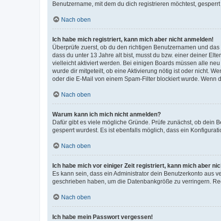
Benutzername, mit dem du dich registrieren möchtest, gesperrt
Nach oben
Ich habe mich registriert, kann mich aber nicht anmelden!
Überprüfe zuerst, ob du den richtigen Benutzernamen und das
dass du unter 13 Jahre alt bist, musst du bzw. einer deiner El
vielleicht aktiviert werden. Bei einigen Boards müssen alle ne
wurde dir mitgeteilt, ob eine Aktivierung nötig ist oder nicht
oder die E-Mail von einem Spam-Filter blockiert wurde. Wenn du
Nach oben
Warum kann ich mich nicht anmelden?
Dafür gibt es viele mögliche Gründe. Prüfe zunächst, ob dein 
gesperrt wurdest. Es ist ebenfalls möglich, dass ein Konfigurat
Nach oben
Ich habe mich vor einiger Zeit registriert, kann mich aber n
Es kann sein, dass ein Administrator dein Benutzerkonto aus v
geschrieben haben, um die Datenbankgröße zu verringern. Regis
Nach oben
Ich habe mein Passwort vergessen!