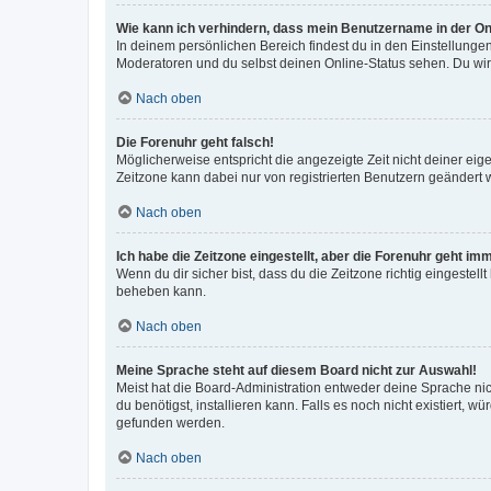
Wie kann ich verhindern, dass mein Benutzername in der Onl
In deinem persönlichen Bereich findest du in den Einstellunge
Moderatoren und du selbst deinen Online-Status sehen. Du wir
Nach oben
Die Forenuhr geht falsch!
Möglicherweise entspricht die angezeigte Zeit nicht deiner eigen
Zeitzone kann dabei nur von registrierten Benutzern geändert wer
Nach oben
Ich habe die Zeitzone eingestellt, aber die Forenuhr geht im
Wenn du dir sicher bist, dass du die Zeitzone richtig eingestell
beheben kann.
Nach oben
Meine Sprache steht auf diesem Board nicht zur Auswahl!
Meist hat die Board-Administration entweder deine Sprache nich
du benötigst, installieren kann. Falls es noch nicht existiert
gefunden werden.
Nach oben