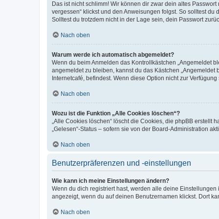
Das ist nicht schlimm! Wir können dir zwar dein altes Passwort
vergessen“ klickst und den Anweisungen folgst. So solltest du
Solltest du trotzdem nicht in der Lage sein, dein Passwort zur
Nach oben
Warum werde ich automatisch abgemeldet?
Wenn du beim Anmelden das Kontrollkästchen „Angemeldet bleib
angemeldet zu bleiben, kannst du das Kästchen „Angemeldet b
Internetcafé, befindest. Wenn diese Option nicht zur Verfügung
Nach oben
Wozu ist die Funktion „Alle Cookies löschen“?
„Alle Cookies löschen“ löscht die Cookies, die phpBB erstellt
„Gelesen“-Status – sofern sie von der Board-Administration ak
Nach oben
Benutzerpräferenzen und -einstellungen
Wie kann ich meine Einstellungen ändern?
Wenn du dich registriert hast, werden alle deine Einstellunge
angezeigt, wenn du auf deinen Benutzernamen klickst. Dort kan
Nach oben