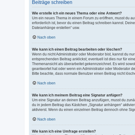
Beiträge schreiben
Wie erstelle ich ein neues Thema oder eine Antwort?
Um ein neues Thema in einem Forum zu eröffnen, musst du auf 
erforderlich ist, bevor du einen Beitrag schreiben kannst. Dein
Dateianhänge erstellen“ usw.
Nach oben
Wie kann ich einen Beitrag bearbeiten oder löschen?
Wenn du nicht Administrator oder Moderator bist, kannst du nu
entsprechenden Beitrag anklickst; eventuell ist dies nur für e
Themenansicht als überarbeitet gekennzeichnet. Es wird sowohl
geantwortet hat oder wenn ein Administrator oder Moderator dein
Bitte beachte, dass normale Benutzer einen Beitrag nicht lösc
Nach oben
Wie kann ich meinem Beitrag eine Signatur anfügen?
Um eine Signatur an deinen Beitrag anzufügen, musst du zunäch
du in jedem Beitrag das Kästchen „Signatur anhängen“ aktivi
aktivierst. Wenn du einen einzelnen Beitrag dennoch ohne Sign
Nach oben
Wie kann ich eine Umfrage erstellen?