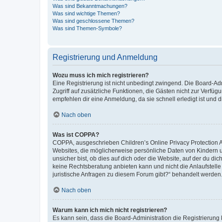
Was sind Bekanntmachungen?
Was sind wichtige Themen?
Was sind geschlossene Themen?
Was sind Themen-Symbole?
Registrierung und Anmeldung
Wozu muss ich mich registrieren?
Eine Registrierung ist nicht unbedingt zwingend. Die Board-Admin
Zugriff auf zusätzliche Funktionen, die Gästen nicht zur Verfüg
empfehlen dir eine Anmeldung, da sie schnell erledigt ist und dir
Nach oben
Was ist COPPA?
COPPA, ausgeschrieben Children’s Online Privacy Protection Ac
Websites, die möglicherweise persönliche Daten von Kindern 
unsicher bist, ob dies auf dich oder die Website, auf der du dic
keine Rechtsberatung anbieten kann und nicht die Anlaufstelle 
juristische Anfragen zu diesem Forum gibt?“ behandelt werden
Nach oben
Warum kann ich mich nicht registrieren?
Es kann sein, dass die Board-Administration die Registrierun