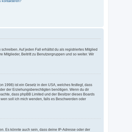
s kontaktieren?
chreiben. Auf jeden Fall erhältst du als registriertes Mitglied
e Mitglieder, Beitritt zu Benutzergruppen und so weiter. Wir
n 1998) ist ein Gesetz in den USA, welches festlegt, dass
der der Erziehungsberechtigten benötigen. Wenn du dir
te beachte, dass phpBB Limited und der Besitzer dieses Boards
An wen soll ich mich wenden, falls es Beschwerden oder
en. Es könnte auch sein, dass deine IP-Adresse oder der