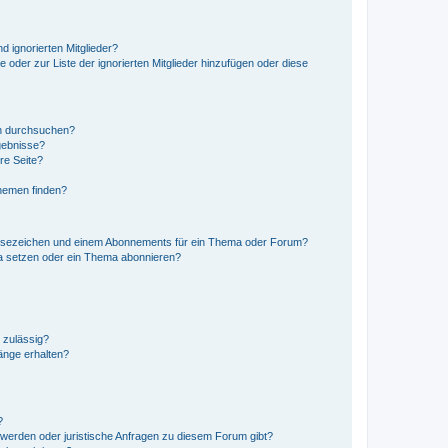
d ignorierten Mitglieder?
e oder zur Liste der ignorierten Mitglieder hinzufügen oder diese
en durchsuchen?
gebnisse?
re Seite?
hemen finden?
esezeichen und einem Abonnements für ein Thema oder Forum?
a setzen oder ein Thema abonnieren?
 zulässig?
hänge erhalten?
?
hwerden oder juristische Anfragen zu diesem Forum gibt?