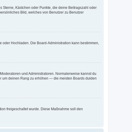
es Sterne, Kästchen oder Punkte, die deine Beitragszahl oder
 persönliches Bild, welches von Benutzer zu Benutzer
ote oder Hochladen. Die Board-Administration kann bestimmen,
ie Moderatoren und Administratoren. Normalerweise kannst du
, nur um deinen Rang zu erhöhen — die meisten Boards dulden
ration freigeschaltet wurde. Diese Maßnahme soll den