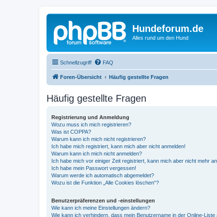
Hundeforum.de
Alles rund um den Hund
Schnellzugriff
FAQ
Foren-Übersicht
Häufig gestellte Fragen
Häufig gestellte Fragen
Registrierung und Anmeldung
Wozu muss ich mich registrieren?
Was ist COPPA?
Warum kann ich mich nicht registrieren?
Ich habe mich registriert, kann mich aber nicht anmelden!
Warum kann ich mich nicht anmelden?
Ich habe mich vor einiger Zeit registriert, kann mich aber nicht mehr 
Ich habe mein Passwort vergessen!
Warum werde ich automatisch abgemeldet?
Wozu ist die Funktion „Alle Cookies löschen“?
Benutzerpräferenzen und -einstellungen
Wie kann ich meine Einstellungen ändern?
Wie kann ich verhindern, dass mein Benutzername in der Online-Liste 