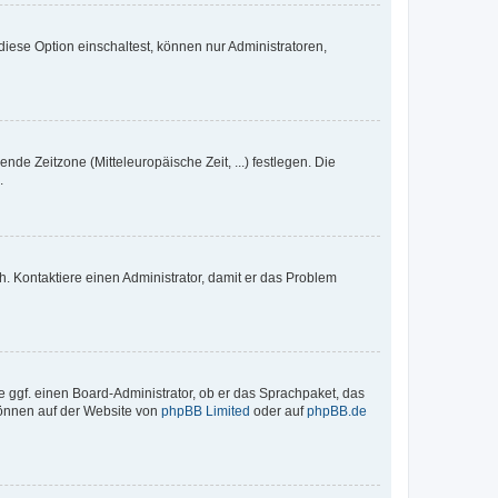
iese Option einschaltest, können nur Administratoren,
nde Zeitzone (Mitteleuropäische Zeit, ...) festlegen. Die
.
sch. Kontaktiere einen Administrator, damit er das Problem
e ggf. einen Board-Administrator, ob er das Sprachpaket, das
 können auf der Website von
phpBB Limited
oder auf
phpBB.de