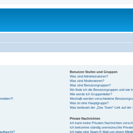
Benutzer-Stufen und Gruppen
Was sind Administratoren?
Was sind Moderatoren?
Was sind Benutzergruppen?
Wo finde ich die Benutzergruppen und wie tr
Wie werde ich Gruppenleiter?
anmelden?!
Weshalb werden verschiedene Benutzergrupp
Was ist eine Hauptgruppe?
Was bedeutet der „Das Team“-Link auf der S
Private Nachrichten
Ich kann keine Privaten Nachrichten versch
Ich bekomme ständig unerwünschte Private
auftaucht?
Ich habe eine Spam-E-Mail von einem Mitgli