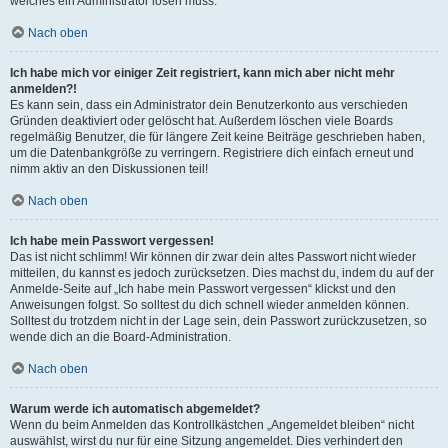
welches ein Administrator lösen muss.
Nach oben
Ich habe mich vor einiger Zeit registriert, kann mich aber nicht mehr
anmelden?!
Es kann sein, dass ein Administrator dein Benutzerkonto aus verschieden
Gründen deaktiviert oder gelöscht hat. Außerdem löschen viele Boards
regelmäßig Benutzer, die für längere Zeit keine Beiträge geschrieben haben,
um die Datenbankgröße zu verringern. Registriere dich einfach erneut und
nimm aktiv an den Diskussionen teil!
Nach oben
Ich habe mein Passwort vergessen!
Das ist nicht schlimm! Wir können dir zwar dein altes Passwort nicht wieder
mitteilen, du kannst es jedoch zurücksetzen. Dies machst du, indem du auf der
Anmelde-Seite auf „Ich habe mein Passwort vergessen“ klickst und den
Anweisungen folgst. So solltest du dich schnell wieder anmelden können.
Solltest du trotzdem nicht in der Lage sein, dein Passwort zurückzusetzen, so
wende dich an die Board-Administration.
Nach oben
Warum werde ich automatisch abgemeldet?
Wenn du beim Anmelden das Kontrollkästchen „Angemeldet bleiben“ nicht
auswählst, wirst du nur für eine Sitzung angemeldet. Dies verhindert den