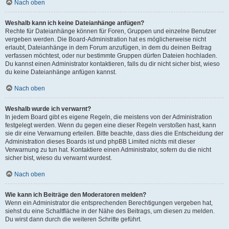
Nach oben
Weshalb kann ich keine Dateianhänge anfügen?
Rechte für Dateianhänge können für Foren, Gruppen und einzelne Benutzer
vergeben werden. Die Board-Administration hat es möglicherweise nicht
erlaubt, Dateianhänge in dem Forum anzufügen, in dem du deinen Beitrag
verfassen möchtest, oder nur bestimmte Gruppen dürfen Dateien hochladen.
Du kannst einen Administrator kontaktieren, falls du dir nicht sicher bist, wieso
du keine Dateianhänge anfügen kannst.
Nach oben
Weshalb wurde ich verwarnt?
In jedem Board gibt es eigene Regeln, die meistens von der Administration
festgelegt werden. Wenn du gegen eine dieser Regeln verstoßen hast, kann
sie dir eine Verwarnung erteilen. Bitte beachte, dass dies die Entscheidung der
Administration dieses Boards ist und phpBB Limited nichts mit dieser
Verwarnung zu tun hat. Kontaktiere einen Administrator, sofern du die nicht
sicher bist, wieso du verwarnt wurdest.
Nach oben
Wie kann ich Beiträge den Moderatoren melden?
Wenn ein Administrator die entsprechenden Berechtigungen vergeben hat,
siehst du eine Schaltfläche in der Nähe des Beitrags, um diesen zu melden.
Du wirst dann durch die weiteren Schritte geführt.