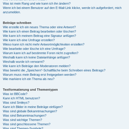
Was ist mein Rang und wie kann ich ihn ändern?
Wenn ich bei einem Benutzer auf den E-Mail-Link klicke, werde ich aufgefordert, mich
anzumelden.
Beiträge schreiben
Wie erstelle ich ein neues Thema oder eine Antwort?
Wie kann ich einen Beitrag bearbeiten oder löschen?
Wie kann ich meinem Beitrag eine Signatur anfügen?
Wie kann ich eine Umfrage erstellen?
Wieso kann ich nicht mehr Antwortmöglichkeiten erstellen?
Wie bearbeite oder lösche ich eine Umfrage?
Warum kann ich auf bestimmte Foren nicht zugreifen?
Weshalb kann ich keine Dateianhänge anfügen?
Weshalb wurde ich verwarnt?
Wie kann ich Beiträge den Moderatoren melden?
Was bewirkt die „Speichern“-Schaltfläche beim Schreiben eines Beitrags?
Warum muss mein Beitrag erst freigegeben werden?
Wie markiere ich ein Thema als neu?
Textformatierung und Thementypen
Was ist BBCode?
Kann ich HTML benutzen?
Was sind Smileys?
Kann ich Bilder in meine Beiträge einfügen?
Was sind globale Bekanntmachungen?
Was sind Bekanntmachungen?
Was sind wichtige Themen?
Was sind geschlossene Themen?
Was sind Themen-Symbole?