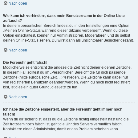
Nach oben
Wie kann ich verhindern, dass mein Benutzername in der Online-Liste
auftaucht?
In deinem persönlichen Bereich findest du in den Einstellungen eine Option
„Meinen Online-Status während dieser Sitzung verbergen“. Wenn du diese
Option einschaltest, können nur Administratoren, Moderatoren und du selbst
deinen Online-Status sehen. Du wirst dann als unsichtbarer Besucher gezählt.
Nach oben
Die Forenuhr geht falsch!
Möglicherweise entspricht die angezeigte Zeit nicht deiner eigenen Zeitzone.
In diesem Fall solltest du im „Persönlichen Bereich“ die für dich passende
Zeitzone (Mitteleuropäische Zeit, ...) festlegen. Die Zeitzone kann dabei nur
von registrierten Benutzern geändert werden. Wenn du noch nicht registriert
bist, ist dies ein guter Grund, dies jetzt zu tun.
Nach oben
Ich habe die Zeitzone eingestellt, aber die Forenuhr geht immer noch
falsch!
Wenn du dir sicher bist, dass du die Zeitzone richtig eingestellt hast und die
Zeit trotzdem noch falsch ist, geht die Uhr des Servers vermutlich falsch.
Kontaktiere einen Administrator, damit er das Problem beheben kann.