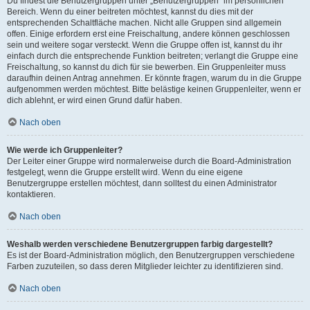
Du findest die Benutzergruppen unter „Benutzergruppen“ im persönlichen
Bereich. Wenn du einer beitreten möchtest, kannst du dies mit der
entsprechenden Schaltfläche machen. Nicht alle Gruppen sind allgemein
offen. Einige erfordern erst eine Freischaltung, andere können geschlossen
sein und weitere sogar versteckt. Wenn die Gruppe offen ist, kannst du ihr
einfach durch die entsprechende Funktion beitreten; verlangt die Gruppe eine
Freischaltung, so kannst du dich für sie bewerben. Ein Gruppenleiter muss
daraufhin deinen Antrag annehmen. Er könnte fragen, warum du in die Gruppe
aufgenommen werden möchtest. Bitte belästige keinen Gruppenleiter, wenn er
dich ablehnt, er wird einen Grund dafür haben.
Nach oben
Wie werde ich Gruppenleiter?
Der Leiter einer Gruppe wird normalerweise durch die Board-Administration
festgelegt, wenn die Gruppe erstellt wird. Wenn du eine eigene
Benutzergruppe erstellen möchtest, dann solltest du einen Administrator
kontaktieren.
Nach oben
Weshalb werden verschiedene Benutzergruppen farbig dargestellt?
Es ist der Board-Administration möglich, den Benutzergruppen verschiedene
Farben zuzuteilen, so dass deren Mitglieder leichter zu identifizieren sind.
Nach oben