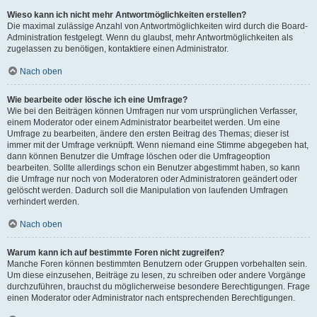
Wieso kann ich nicht mehr Antwortmöglichkeiten erstellen?
Die maximal zulässige Anzahl von Antwortmöglichkeiten wird durch die Board-
Administration festgelegt. Wenn du glaubst, mehr Antwortmöglichkeiten als
zugelassen zu benötigen, kontaktiere einen Administrator.
Nach oben
Wie bearbeite oder lösche ich eine Umfrage?
Wie bei den Beiträgen können Umfragen nur vom ursprünglichen Verfasser,
einem Moderator oder einem Administrator bearbeitet werden. Um eine
Umfrage zu bearbeiten, ändere den ersten Beitrag des Themas; dieser ist
immer mit der Umfrage verknüpft. Wenn niemand eine Stimme abgegeben hat,
dann können Benutzer die Umfrage löschen oder die Umfrageoption
bearbeiten. Sollte allerdings schon ein Benutzer abgestimmt haben, so kann
die Umfrage nur noch von Moderatoren oder Administratoren geändert oder
gelöscht werden. Dadurch soll die Manipulation von laufenden Umfragen
verhindert werden.
Nach oben
Warum kann ich auf bestimmte Foren nicht zugreifen?
Manche Foren können bestimmten Benutzern oder Gruppen vorbehalten sein.
Um diese einzusehen, Beiträge zu lesen, zu schreiben oder andere Vorgänge
durchzuführen, brauchst du möglicherweise besondere Berechtigungen. Frage
einen Moderator oder Administrator nach entsprechenden Berechtigungen.