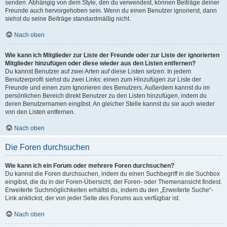
senden. Abhängig von dem Style, den du verwendest, können Beiträge deiner
Freunde auch hervorgehoben sein. Wenn du einen Benutzer ignorierst, dann
siehst du seine Beiträge standardmäßig nicht.
Nach oben
Wie kann ich Mitglieder zur Liste der Freunde oder zur Liste der ignorierten
Mitglieder hinzufügen oder diese wieder aus den Listen entfernen?
Du kannst Benutzer auf zwei Arten auf diese Listen setzen: In jedem
Benutzerprofil siehst du zwei Links: einen zum Hinzufügen zur Liste der
Freunde und einen zum Ignorieren des Benutzers. Außerdem kannst du im
persönlichen Bereich direkt Benutzer zu den Listen hinzufügen, indem du
deren Benutzernamen eingibst. An gleicher Stelle kannst du sie auch wieder
von den Listen entfernen.
Nach oben
Die Foren durchsuchen
Wie kann ich ein Forum oder mehrere Foren durchsuchen?
Du kannst die Foren durchsuchen, indem du einen Suchbegriff in die Suchbox
eingibst, die du in der Foren-Übersicht, der Foren- oder Themenansicht findest.
Erweiterte Suchmöglichkeiten erhältst du, indem du den „Erweiterte Suche“-
Link anklickst, der von jeder Seite des Forums aus verfügbar ist.
Nach oben