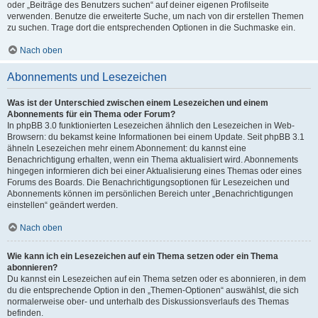
oder „Beiträge des Benutzers suchen“ auf deiner eigenen Profilseite
verwenden. Benutze die erweiterte Suche, um nach von dir erstellen Themen
zu suchen. Trage dort die entsprechenden Optionen in die Suchmaske ein.
Nach oben
Abonnements und Lesezeichen
Was ist der Unterschied zwischen einem Lesezeichen und einem
Abonnements für ein Thema oder Forum?
In phpBB 3.0 funktionierten Lesezeichen ähnlich den Lesezeichen in Web-
Browsern: du bekamst keine Informationen bei einem Update. Seit phpBB 3.1
ähneln Lesezeichen mehr einem Abonnement: du kannst eine
Benachrichtigung erhalten, wenn ein Thema aktualisiert wird. Abonnements
hingegen informieren dich bei einer Aktualisierung eines Themas oder eines
Forums des Boards. Die Benachrichtigungsoptionen für Lesezeichen und
Abonnements können im persönlichen Bereich unter „Benachrichtigungen
einstellen“ geändert werden.
Nach oben
Wie kann ich ein Lesezeichen auf ein Thema setzen oder ein Thema
abonnieren?
Du kannst ein Lesezeichen auf ein Thema setzen oder es abonnieren, in dem
du die entsprechende Option in den „Themen-Optionen“ auswählst, die sich
normalerweise ober- und unterhalb des Diskussionsverlaufs des Themas
befinden.