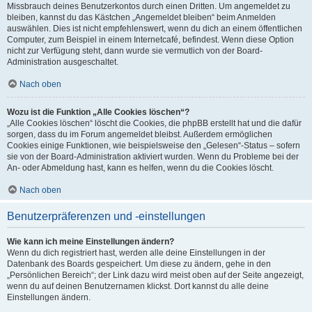
Missbrauch deines Benutzerkontos durch einen Dritten. Um angemeldet zu
bleiben, kannst du das Kästchen „Angemeldet bleiben“ beim Anmelden
auswählen. Dies ist nicht empfehlenswert, wenn du dich an einem öffentlichen
Computer, zum Beispiel in einem Internetcafé, befindest. Wenn diese Option
nicht zur Verfügung steht, dann wurde sie vermutlich von der Board-
Administration ausgeschaltet.
Nach oben
Wozu ist die Funktion „Alle Cookies löschen“?
„Alle Cookies löschen“ löscht die Cookies, die phpBB erstellt hat und die dafür
sorgen, dass du im Forum angemeldet bleibst. Außerdem ermöglichen
Cookies einige Funktionen, wie beispielsweise den „Gelesen“-Status – sofern
sie von der Board-Administration aktiviert wurden. Wenn du Probleme bei der
An- oder Abmeldung hast, kann es helfen, wenn du die Cookies löscht.
Nach oben
Benutzerpräferenzen und -einstellungen
Wie kann ich meine Einstellungen ändern?
Wenn du dich registriert hast, werden alle deine Einstellungen in der
Datenbank des Boards gespeichert. Um diese zu ändern, gehe in den
„Persönlichen Bereich“; der Link dazu wird meist oben auf der Seite angezeigt,
wenn du auf deinen Benutzernamen klickst. Dort kannst du alle deine
Einstellungen ändern.