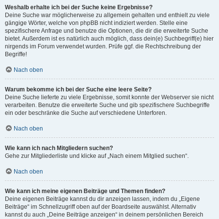
Weshalb erhalte ich bei der Suche keine Ergebnisse?
Deine Suche war möglicherweise zu allgemein gehalten und enthielt zu viele
gängige Wörter, welche von phpBB nicht indiziert werden. Stelle eine
spezifischere Anfrage und benutze die Optionen, die dir die erweiterte Suche
bietet. Außerdem ist es natürlich auch möglich, dass dein(e) Suchbegriff(e) hier
nirgends im Forum verwendet wurden. Prüfe ggf. die Rechtschreibung der
Begriffe!
Nach oben
Warum bekomme ich bei der Suche eine leere Seite?
Deine Suche lieferte zu viele Ergebnisse, somit konnte der Webserver sie nicht
verarbeiten. Benutze die erweiterte Suche und gib spezifischere Suchbegriffe
ein oder beschränke die Suche auf verschiedene Unterforen.
Nach oben
Wie kann ich nach Mitgliedern suchen?
Gehe zur Mitgliederliste und klicke auf „Nach einem Mitglied suchen“.
Nach oben
Wie kann ich meine eigenen Beiträge und Themen finden?
Deine eigenen Beiträge kannst du dir anzeigen lassen, indem du „Eigene
Beiträge“ im Schnellzugriff oben auf der Boardseite auswählst. Alternativ
kannst du auch „Deine Beiträge anzeigen“ in deinem persönlichen Bereich