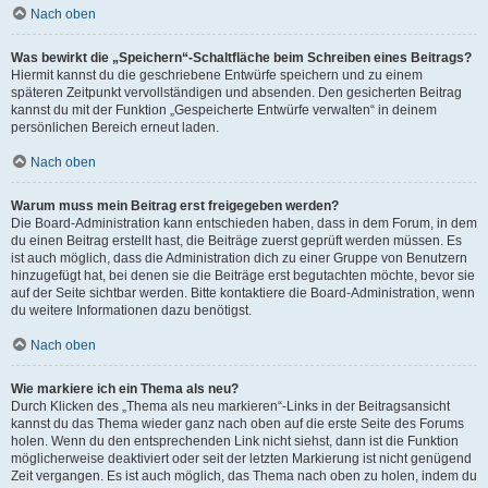
Nach oben
Was bewirkt die „Speichern“-Schaltfläche beim Schreiben eines Beitrags?
Hiermit kannst du die geschriebene Entwürfe speichern und zu einem
späteren Zeitpunkt vervollständigen und absenden. Den gesicherten Beitrag
kannst du mit der Funktion „Gespeicherte Entwürfe verwalten“ in deinem
persönlichen Bereich erneut laden.
Nach oben
Warum muss mein Beitrag erst freigegeben werden?
Die Board-Administration kann entschieden haben, dass in dem Forum, in dem
du einen Beitrag erstellt hast, die Beiträge zuerst geprüft werden müssen. Es
ist auch möglich, dass die Administration dich zu einer Gruppe von Benutzern
hinzugefügt hat, bei denen sie die Beiträge erst begutachten möchte, bevor sie
auf der Seite sichtbar werden. Bitte kontaktiere die Board-Administration, wenn
du weitere Informationen dazu benötigst.
Nach oben
Wie markiere ich ein Thema als neu?
Durch Klicken des „Thema als neu markieren“-Links in der Beitragsansicht
kannst du das Thema wieder ganz nach oben auf die erste Seite des Forums
holen. Wenn du den entsprechenden Link nicht siehst, dann ist die Funktion
möglicherweise deaktiviert oder seit der letzten Markierung ist nicht genügend
Zeit vergangen. Es ist auch möglich, das Thema nach oben zu holen, indem du