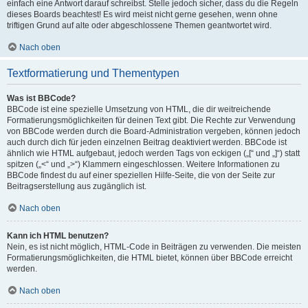
einfach eine Antwort darauf schreibst. Stelle jedoch sicher, dass du die Regeln
dieses Boards beachtest! Es wird meist nicht gerne gesehen, wenn ohne
triftigen Grund auf alte oder abgeschlossene Themen geantwortet wird.
Nach oben
Textformatierung und Thementypen
Was ist BBCode?
BBCode ist eine spezielle Umsetzung von HTML, die dir weitreichende
Formatierungsmöglichkeiten für deinen Text gibt. Die Rechte zur Verwendung
von BBCode werden durch die Board-Administration vergeben, können jedoch
auch durch dich für jeden einzelnen Beitrag deaktiviert werden. BBCode ist
ähnlich wie HTML aufgebaut, jedoch werden Tags von eckigen („[“ und „]“) statt
spitzen („<“ und „>“) Klammern eingeschlossen. Weitere Informationen zu
BBCode findest du auf einer speziellen Hilfe-Seite, die von der Seite zur
Beitragserstellung aus zugänglich ist.
Nach oben
Kann ich HTML benutzen?
Nein, es ist nicht möglich, HTML-Code in Beiträgen zu verwenden. Die meisten
Formatierungsmöglichkeiten, die HTML bietet, können über BBCode erreicht
werden.
Nach oben