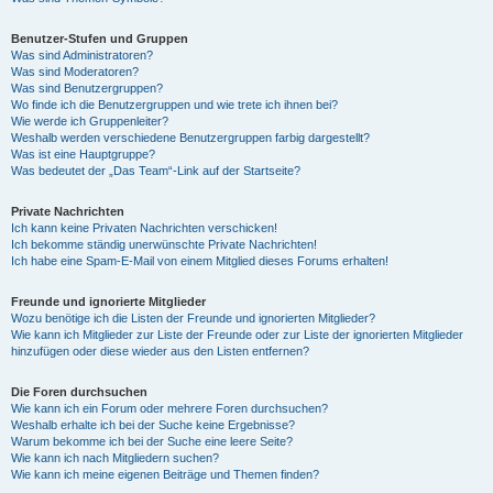
Benutzer-Stufen und Gruppen
Was sind Administratoren?
Was sind Moderatoren?
Was sind Benutzergruppen?
Wo finde ich die Benutzergruppen und wie trete ich ihnen bei?
Wie werde ich Gruppenleiter?
Weshalb werden verschiedene Benutzergruppen farbig dargestellt?
Was ist eine Hauptgruppe?
Was bedeutet der „Das Team“-Link auf der Startseite?
Private Nachrichten
Ich kann keine Privaten Nachrichten verschicken!
Ich bekomme ständig unerwünschte Private Nachrichten!
Ich habe eine Spam-E-Mail von einem Mitglied dieses Forums erhalten!
Freunde und ignorierte Mitglieder
Wozu benötige ich die Listen der Freunde und ignorierten Mitglieder?
Wie kann ich Mitglieder zur Liste der Freunde oder zur Liste der ignorierten Mitglieder
hinzufügen oder diese wieder aus den Listen entfernen?
Die Foren durchsuchen
Wie kann ich ein Forum oder mehrere Foren durchsuchen?
Weshalb erhalte ich bei der Suche keine Ergebnisse?
Warum bekomme ich bei der Suche eine leere Seite?
Wie kann ich nach Mitgliedern suchen?
Wie kann ich meine eigenen Beiträge und Themen finden?