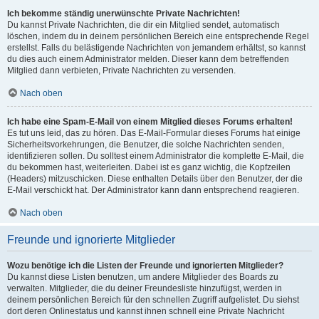
Ich bekomme ständig unerwünschte Private Nachrichten!
Du kannst Private Nachrichten, die dir ein Mitglied sendet, automatisch
löschen, indem du in deinem persönlichen Bereich eine entsprechende Regel
erstellst. Falls du belästigende Nachrichten von jemandem erhältst, so kannst
du dies auch einem Administrator melden. Dieser kann dem betreffenden
Mitglied dann verbieten, Private Nachrichten zu versenden.
Nach oben
Ich habe eine Spam-E-Mail von einem Mitglied dieses Forums erhalten!
Es tut uns leid, das zu hören. Das E-Mail-Formular dieses Forums hat einige
Sicherheitsvorkehrungen, die Benutzer, die solche Nachrichten senden,
identifizieren sollen. Du solltest einem Administrator die komplette E-Mail, die
du bekommen hast, weiterleiten. Dabei ist es ganz wichtig, die Kopfzeilen
(Headers) mitzuschicken. Diese enthalten Details über den Benutzer, der die
E-Mail verschickt hat. Der Administrator kann dann entsprechend reagieren.
Nach oben
Freunde und ignorierte Mitglieder
Wozu benötige ich die Listen der Freunde und ignorierten Mitglieder?
Du kannst diese Listen benutzen, um andere Mitglieder des Boards zu
verwalten. Mitglieder, die du deiner Freundesliste hinzufügst, werden in
deinem persönlichen Bereich für den schnellen Zugriff aufgelistet. Du siehst
dort deren Onlinestatus und kannst ihnen schnell eine Private Nachricht