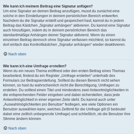
Wie kann ich meinem Beitrag eine Signatur anfügen?
Um eine Signatur an deinen Beitrag anzufügen, musst du zunächst eine
solche in den Einstellungen in deinem persönlichen Bereich entwerfen.
Nachdem du die Signatur erstellt und gespeichert hast, kannst du in jedem
Beitrag das Kästchen „Signatur anhängen“ aktivieren. Du kannst eine Signatur
auch hinzufügen, indem du in deinem persönlichen Bereich das
standardmäßige Anhängen deiner Signatur aktivierst. Wenn du einen
einzelnen Beitrag dennoch ohne Signatur verfassen möchtest, so kannst du
dort einfach das Kontrollkästchen „Signatur anhängen“ wieder deaktivieren.
Nach oben
Wie kann ich eine Umfrage erstellen?
Wenn du ein neues Thema eröffnest oder den ersten Beitrag eines Themas
bearbeitest, findest du ein Register „Umfrage erstellen“ unterhalb des
Formulars zur Beitragserstellung. Solltest du diesen Bereich nicht sehen
können, so hast du wahrscheinlich nicht die Berechtigung, Umfragen zu
erstellen. Du solltest einen Titel und mindestens zwei Antwortmöglichkeiten in
die entsprechenden Felder eingeben und dabei sicherstellen, dass jede
Antwortmöglichkeit in einer eigenen Zeile steht. Du kannst auch unter
„Auswahlmöglichkeiten pro Benutzer“ festlegen, wie viele Optionen ein
Benutzer auswählen kann, welches Zeitlimit für die Umfrage gilt (0 bedeutet
dabei eine zeitlich unbegrenzte Umfrage) und schließlich, ob die Benutzer ihre
Stimme ändern können.
Nach oben