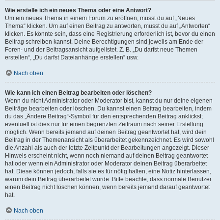
Wie erstelle ich ein neues Thema oder eine Antwort?
Um ein neues Thema in einem Forum zu eröffnen, musst du auf „Neues
Thema“ klicken. Um auf einen Beitrag zu antworten, musst du auf „Antworten“
klicken. Es könnte sein, dass eine Registrierung erforderlich ist, bevor du einen
Beitrag schreiben kannst. Deine Berechtigungen sind jeweils am Ende der
Foren- und der Beitragsansicht aufgelistet. Z. B. „Du darfst neue Themen
erstellen“, „Du darfst Dateianhänge erstellen“ usw.
Nach oben
Wie kann ich einen Beitrag bearbeiten oder löschen?
Wenn du nicht Administrator oder Moderator bist, kannst du nur deine eigenen
Beiträge bearbeiten oder löschen. Du kannst einen Beitrag bearbeiten, indem
du das „Ändere Beitrag“-Symbol für den entsprechenden Beitrag anklickst;
eventuell ist dies nur für einen begrenzten Zeitraum nach seiner Erstellung
möglich. Wenn bereits jemand auf deinen Beitrag geantwortet hat, wird dein
Beitrag in der Themenansicht als überarbeitet gekennzeichnet. Es wird sowohl
die Anzahl als auch der letzte Zeitpunkt der Bearbeitungen angezeigt. Dieser
Hinweis erscheint nicht, wenn noch niemand auf deinen Beitrag geantwortet
hat oder wenn ein Administrator oder Moderator deinen Beitrag überarbeitet
hat. Diese können jedoch, falls sie es für nötig halten, eine Notiz hinterlassen,
warum dein Beitrag überarbeitet wurde. Bitte beachte, dass normale Benutzer
einen Beitrag nicht löschen können, wenn bereits jemand darauf geantwortet
hat.
Nach oben