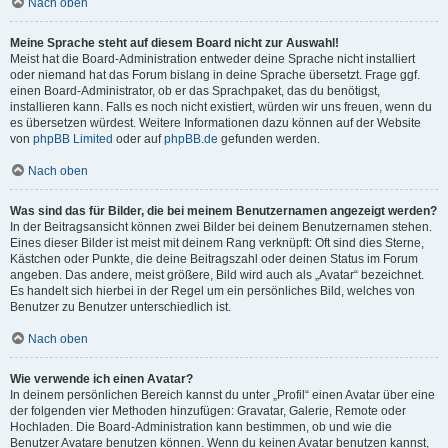
Nach oben
Meine Sprache steht auf diesem Board nicht zur Auswahl!
Meist hat die Board-Administration entweder deine Sprache nicht installiert
oder niemand hat das Forum bislang in deine Sprache übersetzt. Frage ggf.
einen Board-Administrator, ob er das Sprachpaket, das du benötigst,
installieren kann. Falls es noch nicht existiert, würden wir uns freuen, wenn du
es übersetzen würdest. Weitere Informationen dazu können auf der Website
von
phpBB Limited
oder auf
phpBB.de
gefunden werden.
Nach oben
Was sind das für Bilder, die bei meinem Benutzernamen angezeigt werden?
In der Beitragsansicht können zwei Bilder bei deinem Benutzernamen stehen.
Eines dieser Bilder ist meist mit deinem Rang verknüpft: Oft sind dies Sterne,
Kästchen oder Punkte, die deine Beitragszahl oder deinen Status im Forum
angeben. Das andere, meist größere, Bild wird auch als „Avatar“ bezeichnet.
Es handelt sich hierbei in der Regel um ein persönliches Bild, welches von
Benutzer zu Benutzer unterschiedlich ist.
Nach oben
Wie verwende ich einen Avatar?
In deinem persönlichen Bereich kannst du unter „Profil“ einen Avatar über eine
der folgenden vier Methoden hinzufügen: Gravatar, Galerie, Remote oder
Hochladen. Die Board-Administration kann bestimmen, ob und wie die
Benutzer Avatare benutzen können. Wenn du keinen Avatar benutzen kannst,