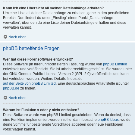
Kann ich eine Übersicht all meiner Dateianhänge erhalten?
Um eine Liste all deiner Dateianhänge zu erhalten, gehe in den persönlichen
Bereich. Dort findest du unter „Einstieg“ einen Punkt „Dateianhänge
verwalten“, über den du eine Liste deiner Dateianhänge erhalten und diese
verwalten kannst.
Nach oben
phpBB betreffende Fragen
Wer hat diese Forensoftware entwickelt?
Diese Software (in ihrer unmodifizierten Fassung) wurde von
phpBB Limited
entwickelt und veröffentlicht. Sie ist urheberrechtlich geschützt. Sie wurde unter
der GNU General Public License, Version 2 (GPL-2.0) veröffentlicht und kann
frei vertrieben werden. Weitere Details findest du
auf der Seite von phpBB Limited
. Eine deutschsprachige Anlaufstelle ist unter
phpBB.de
zu finden.
Nach oben
Warum ist Funktion x oder y nicht enthalten?
Diese Software wurde von phpBB Limited geschrieben. Wenn du denkst, dass
eine Funktion implementiert werden sollte, dann besuche
phpBB Ideas
, wo du
deine Stimme für bestehende Vorschläge abgeben oder neue Funktionen
vorschlagen kannst.