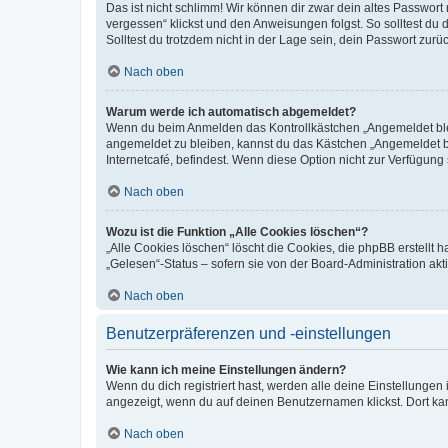
Das ist nicht schlimm! Wir können dir zwar dein altes Passwort
vergessen“ klickst und den Anweisungen folgst. So solltest du
Solltest du trotzdem nicht in der Lage sein, dein Passwort zur
Nach oben
Warum werde ich automatisch abgemeldet?
Wenn du beim Anmelden das Kontrollkästchen „Angemeldet bleib
angemeldet zu bleiben, kannst du das Kästchen „Angemeldet b
Internetcafé, befindest. Wenn diese Option nicht zur Verfügung
Nach oben
Wozu ist die Funktion „Alle Cookies löschen“?
„Alle Cookies löschen“ löscht die Cookies, die phpBB erstellt
„Gelesen“-Status – sofern sie von der Board-Administration ak
Nach oben
Benutzerpräferenzen und -einstellungen
Wie kann ich meine Einstellungen ändern?
Wenn du dich registriert hast, werden alle deine Einstellunge
angezeigt, wenn du auf deinen Benutzernamen klickst. Dort kan
Nach oben