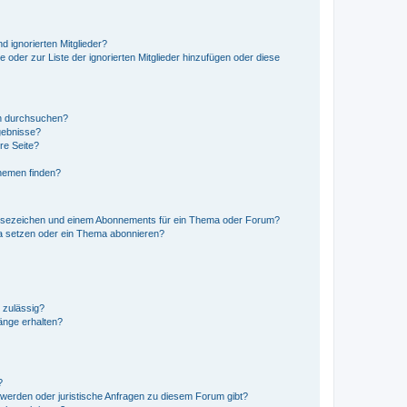
d ignorierten Mitglieder?
e oder zur Liste der ignorierten Mitglieder hinzufügen oder diese
en durchsuchen?
gebnisse?
re Seite?
hemen finden?
esezeichen und einem Abonnements für ein Thema oder Forum?
a setzen oder ein Thema abonnieren?
 zulässig?
hänge erhalten?
?
hwerden oder juristische Anfragen zu diesem Forum gibt?