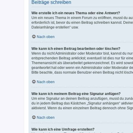
Beiträge schreiben
Wie erstelle ich ein neues Thema oder eine Antwort?
Um ein neues Thema in einem Forum zu eröffnen, musst du auf 
erforderlich ist, bevor du einen Beitrag schreiben kannst. Dein
Dateianhänge erstellen“ usw.
Nach oben
Wie kann ich einen Beitrag bearbeiten oder löschen?
Wenn du nicht Administrator oder Moderator bist, kannst du nu
entsprechenden Beitrag anklickst; eventuell ist dies nur für e
Themenansicht als überarbeitet gekennzeichnet. Es wird sowohl
geantwortet hat oder wenn ein Administrator oder Moderator dein
Bitte beachte, dass normale Benutzer einen Beitrag nicht lösc
Nach oben
Wie kann ich meinem Beitrag eine Signatur anfügen?
Um eine Signatur an deinen Beitrag anzufügen, musst du zunäch
du in jedem Beitrag das Kästchen „Signatur anhängen“ aktivi
aktivierst. Wenn du einen einzelnen Beitrag dennoch ohne Sign
Nach oben
Wie kann ich eine Umfrage erstellen?