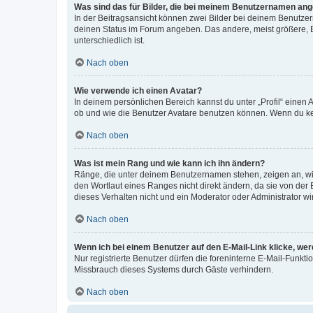
Was sind das für Bilder, die bei meinem Benutzernamen an
In der Beitragsansicht können zwei Bilder bei deinem Benutzern
deinen Status im Forum angeben. Das andere, meist größere, Bi
unterschiedlich ist.
Nach oben
Wie verwende ich einen Avatar?
In deinem persönlichen Bereich kannst du unter „Profil“ einen
ob und wie die Benutzer Avatare benutzen können. Wenn du kein
Nach oben
Was ist mein Rang und wie kann ich ihn ändern?
Ränge, die unter deinem Benutzernamen stehen, zeigen an, wie 
den Wortlaut eines Ranges nicht direkt ändern, da sie von der
dieses Verhalten nicht und ein Moderator oder Administrator 
Nach oben
Wenn ich bei einem Benutzer auf den E-Mail-Link klicke, we
Nur registrierte Benutzer dürfen die foreninterne E-Mail-Funkt
Missbrauch dieses Systems durch Gäste verhindern.
Nach oben