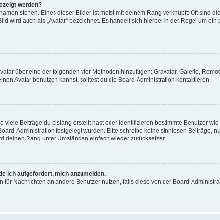
gezeigt werden?
amen stehen. Eines dieser Bilder ist meist mit deinem Rang verknüpft: Oft sind di
ld wird auch als „Avatar“ bezeichnet. Es handelt sich hierbei in der Regel um ein
 Avatar über eine der folgenden vier Methoden hinzufügen: Gravatar, Galerie, Rem
en Avatar benutzen kannst, solltest du die Board-Administration kontaktieren.
viele Beiträge du bislang erstellt hast oder identifizieren bestimmte Benutzer w
 Board-Administration festgelegt wurden. Bitte schreibe keine sinnlosen Beiträge
wird deinen Rang unter Umständen einfach wieder zurücksetzen.
rde ich aufgefordert, mich anzumelden.
ion für Nachrichten an andere Benutzer nutzen, falls diese von der Board-Administ