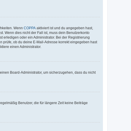
ichkeiten. Wenn
COPPA
aktiviert ist und du angegeben hast,
st. Wenn dies nicht der Fall ist, muss dein Benutzerkonto
t erledigen oder ein Administrator. Bei der Registrierung
ten prüfe, ob du deine E-Mail-Adresse korrekt eingegeben hast
tiere einen Administrator.
n einen Board-Administrator, um sicherzugehen, dass du nicht
egelmäßig Benutzer, die für längere Zeit keine Beiträge