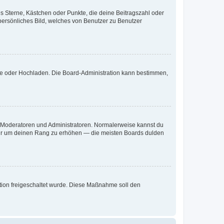
es Sterne, Kästchen oder Punkte, die deine Beitragszahl oder
 persönliches Bild, welches von Benutzer zu Benutzer
ote oder Hochladen. Die Board-Administration kann bestimmen,
ie Moderatoren und Administratoren. Normalerweise kannst du
, nur um deinen Rang zu erhöhen — die meisten Boards dulden
ration freigeschaltet wurde. Diese Maßnahme soll den