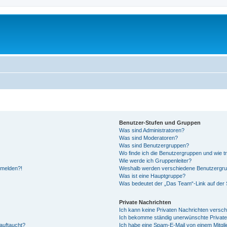
Benutzer-Stufen und Gruppen
Was sind Administratoren?
Was sind Moderatoren?
Was sind Benutzergruppen?
Wo finde ich die Benutzergruppen und wie tr
Wie werde ich Gruppenleiter?
anmelden?!
Weshalb werden verschiedene Benutzergrupp
Was ist eine Hauptgruppe?
Was bedeutet der „Das Team“-Link auf der S
Private Nachrichten
Ich kann keine Privaten Nachrichten versch
Ich bekomme ständig unerwünschte Private
auftaucht?
Ich habe eine Spam-E-Mail von einem Mitgli