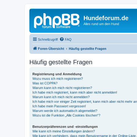
Hundeforum.de
Alles rund um den Hund
Schnellzugriff
FAQ
Foren-Übersicht
Häufig gestellte Fragen
Häufig gestellte Fragen
Registrierung und Anmeldung
Wozu muss ich mich registrieren?
Was ist COPPA?
Warum kann ich mich nicht registrieren?
Ich habe mich registriert, kann mich aber nicht anmelden!
Warum kann ich mich nicht anmelden?
Ich habe mich vor einiger Zeit registriert, kann mich aber nicht mehr 
Ich habe mein Passwort vergessen!
Warum werde ich automatisch abgemeldet?
Wozu ist die Funktion „Alle Cookies löschen“?
Benutzerpräferenzen und -einstellungen
Wie kann ich meine Einstellungen ändern?
Wie kann ich verhindern, dass mein Benutzername in der Online-Liste 