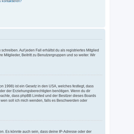
s kontaktieren?
chreiben. Auf jeden Fall erhältst du als registriertes Mitglied
e Mitglieder, Beitritt zu Benutzergruppen und so weiter. Wir
n 1998) ist ein Gesetz in den USA, welches festlegt, dass
der der Erziehungsberechtigten benötigen. Wenn du dir
te beachte, dass phpBB Limited und der Besitzer dieses Boards
An wen soll ich mich wenden, falls es Beschwerden oder
en. Es könnte auch sein, dass deine IP-Adresse oder der