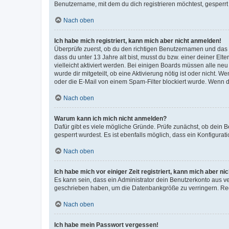
Benutzername, mit dem du dich registrieren möchtest, gesperrt
Nach oben
Ich habe mich registriert, kann mich aber nicht anmelden!
Überprüfe zuerst, ob du den richtigen Benutzernamen und das
dass du unter 13 Jahre alt bist, musst du bzw. einer deiner El
vielleicht aktiviert werden. Bei einigen Boards müssen alle ne
wurde dir mitgeteilt, ob eine Aktivierung nötig ist oder nicht
oder die E-Mail von einem Spam-Filter blockiert wurde. Wenn du
Nach oben
Warum kann ich mich nicht anmelden?
Dafür gibt es viele mögliche Gründe. Prüfe zunächst, ob dein 
gesperrt wurdest. Es ist ebenfalls möglich, dass ein Konfigurat
Nach oben
Ich habe mich vor einiger Zeit registriert, kann mich aber n
Es kann sein, dass ein Administrator dein Benutzerkonto aus v
geschrieben haben, um die Datenbankgröße zu verringern. Regis
Nach oben
Ich habe mein Passwort vergessen!