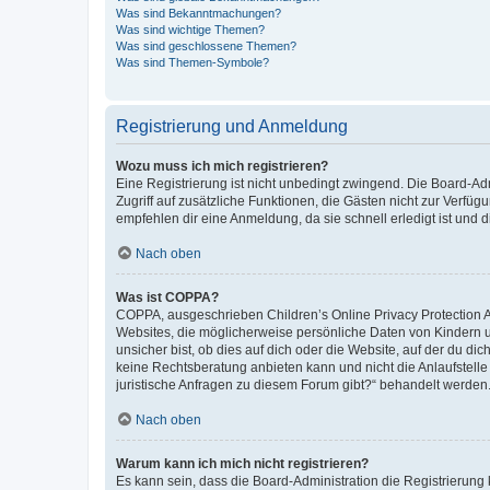
Was sind Bekanntmachungen?
Was sind wichtige Themen?
Was sind geschlossene Themen?
Was sind Themen-Symbole?
Registrierung und Anmeldung
Wozu muss ich mich registrieren?
Eine Registrierung ist nicht unbedingt zwingend. Die Board-Admin
Zugriff auf zusätzliche Funktionen, die Gästen nicht zur Verfüg
empfehlen dir eine Anmeldung, da sie schnell erledigt ist und dir
Nach oben
Was ist COPPA?
COPPA, ausgeschrieben Children’s Online Privacy Protection Ac
Websites, die möglicherweise persönliche Daten von Kindern 
unsicher bist, ob dies auf dich oder die Website, auf der du dic
keine Rechtsberatung anbieten kann und nicht die Anlaufstelle 
juristische Anfragen zu diesem Forum gibt?“ behandelt werden
Nach oben
Warum kann ich mich nicht registrieren?
Es kann sein, dass die Board-Administration die Registrierun