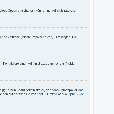
iese Option einschaltest, können nur Administratoren,
nde Zeitzone (Mitteleuropäische Zeit, ...) festlegen. Die
.
sch. Kontaktiere einen Administrator, damit er das Problem
e ggf. einen Board-Administrator, ob er das Sprachpaket, das
 können auf der Website von
phpBB Limited
oder auf
phpBB.de