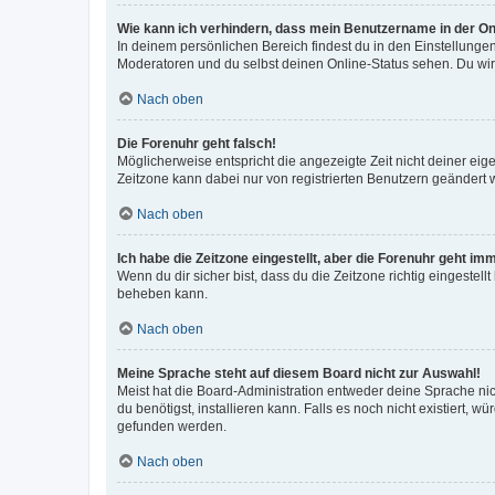
Wie kann ich verhindern, dass mein Benutzername in der Onl
In deinem persönlichen Bereich findest du in den Einstellunge
Moderatoren und du selbst deinen Online-Status sehen. Du wir
Nach oben
Die Forenuhr geht falsch!
Möglicherweise entspricht die angezeigte Zeit nicht deiner eigen
Zeitzone kann dabei nur von registrierten Benutzern geändert wer
Nach oben
Ich habe die Zeitzone eingestellt, aber die Forenuhr geht im
Wenn du dir sicher bist, dass du die Zeitzone richtig eingestell
beheben kann.
Nach oben
Meine Sprache steht auf diesem Board nicht zur Auswahl!
Meist hat die Board-Administration entweder deine Sprache nich
du benötigst, installieren kann. Falls es noch nicht existiert
gefunden werden.
Nach oben