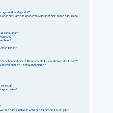
d ignorierten Mitglieder?
e oder zur Liste der ignorierten Mitglieder hinzufügen oder diese
en durchsuchen?
gebnisse?
re Seite?
hemen finden?
esezeichen und einem Abonnements für ein Thema oder Forum?
a setzen oder ein Thema abonnieren?
 zulässig?
hänge erhalten?
?
hwerden oder juristische Anfragen zu diesem Forum gibt?