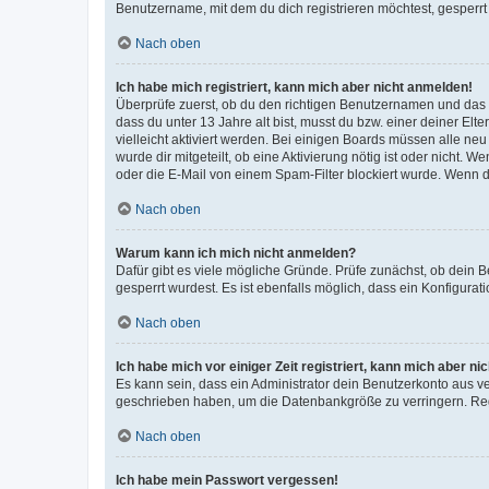
Benutzername, mit dem du dich registrieren möchtest, gesperrt
Nach oben
Ich habe mich registriert, kann mich aber nicht anmelden!
Überprüfe zuerst, ob du den richtigen Benutzernamen und das
dass du unter 13 Jahre alt bist, musst du bzw. einer deiner El
vielleicht aktiviert werden. Bei einigen Boards müssen alle ne
wurde dir mitgeteilt, ob eine Aktivierung nötig ist oder nicht
oder die E-Mail von einem Spam-Filter blockiert wurde. Wenn du
Nach oben
Warum kann ich mich nicht anmelden?
Dafür gibt es viele mögliche Gründe. Prüfe zunächst, ob dein 
gesperrt wurdest. Es ist ebenfalls möglich, dass ein Konfigurat
Nach oben
Ich habe mich vor einiger Zeit registriert, kann mich aber n
Es kann sein, dass ein Administrator dein Benutzerkonto aus v
geschrieben haben, um die Datenbankgröße zu verringern. Regis
Nach oben
Ich habe mein Passwort vergessen!