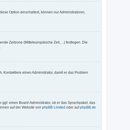
iese Option einschaltest, können nur Administratoren,
nde Zeitzone (Mitteleuropäische Zeit, ...) festlegen. Die
.
sch. Kontaktiere einen Administrator, damit er das Problem
e ggf. einen Board-Administrator, ob er das Sprachpaket, das
 können auf der Website von
phpBB Limited
oder auf
phpBB.de