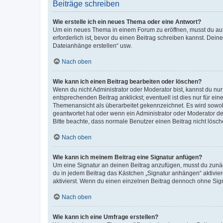
Beiträge schreiben
Wie erstelle ich ein neues Thema oder eine Antwort?
Um ein neues Thema in einem Forum zu eröffnen, musst du auf 
erforderlich ist, bevor du einen Beitrag schreiben kannst. Dein
Dateianhänge erstellen“ usw.
Nach oben
Wie kann ich einen Beitrag bearbeiten oder löschen?
Wenn du nicht Administrator oder Moderator bist, kannst du nu
entsprechenden Beitrag anklickst; eventuell ist dies nur für e
Themenansicht als überarbeitet gekennzeichnet. Es wird sowohl
geantwortet hat oder wenn ein Administrator oder Moderator dein
Bitte beachte, dass normale Benutzer einen Beitrag nicht lösc
Nach oben
Wie kann ich meinem Beitrag eine Signatur anfügen?
Um eine Signatur an deinen Beitrag anzufügen, musst du zunäch
du in jedem Beitrag das Kästchen „Signatur anhängen“ aktivi
aktivierst. Wenn du einen einzelnen Beitrag dennoch ohne Sign
Nach oben
Wie kann ich eine Umfrage erstellen?