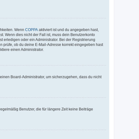
ichkeiten. Wenn
COPPA
aktiviert ist und du angegeben hast,
st. Wenn dies nicht der Fall ist, muss dein Benutzerkonto
t erledigen oder ein Administrator. Bei der Registrierung
ten prüfe, ob du deine E-Mail-Adresse korrekt eingegeben hast
tiere einen Administrator.
n einen Board-Administrator, um sicherzugehen, dass du nicht
egelmäßig Benutzer, die für längere Zeit keine Beiträge