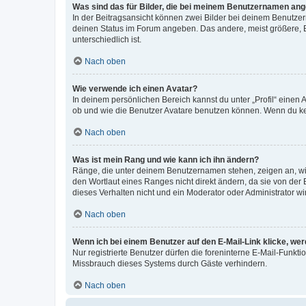
Was sind das für Bilder, die bei meinem Benutzernamen an
In der Beitragsansicht können zwei Bilder bei deinem Benutzern
deinen Status im Forum angeben. Das andere, meist größere, Bi
unterschiedlich ist.
Nach oben
Wie verwende ich einen Avatar?
In deinem persönlichen Bereich kannst du unter „Profil“ einen
ob und wie die Benutzer Avatare benutzen können. Wenn du kein
Nach oben
Was ist mein Rang und wie kann ich ihn ändern?
Ränge, die unter deinem Benutzernamen stehen, zeigen an, wie 
den Wortlaut eines Ranges nicht direkt ändern, da sie von der
dieses Verhalten nicht und ein Moderator oder Administrator 
Nach oben
Wenn ich bei einem Benutzer auf den E-Mail-Link klicke, we
Nur registrierte Benutzer dürfen die foreninterne E-Mail-Funkt
Missbrauch dieses Systems durch Gäste verhindern.
Nach oben