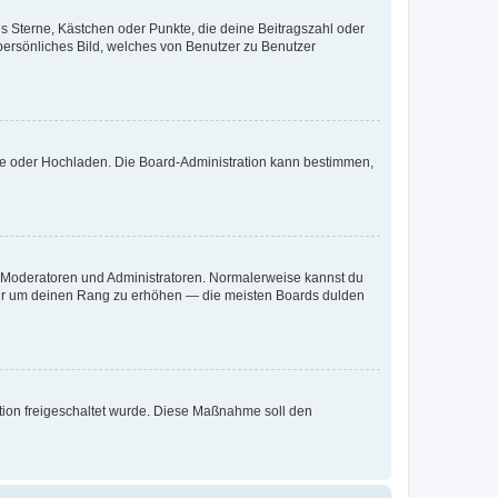
es Sterne, Kästchen oder Punkte, die deine Beitragszahl oder
 persönliches Bild, welches von Benutzer zu Benutzer
ote oder Hochladen. Die Board-Administration kann bestimmen,
ie Moderatoren und Administratoren. Normalerweise kannst du
, nur um deinen Rang zu erhöhen — die meisten Boards dulden
ration freigeschaltet wurde. Diese Maßnahme soll den