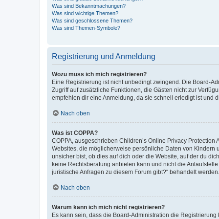
Was sind Bekanntmachungen?
Was sind wichtige Themen?
Was sind geschlossene Themen?
Was sind Themen-Symbole?
Registrierung und Anmeldung
Wozu muss ich mich registrieren?
Eine Registrierung ist nicht unbedingt zwingend. Die Board-Admin
Zugriff auf zusätzliche Funktionen, die Gästen nicht zur Verfüg
empfehlen dir eine Anmeldung, da sie schnell erledigt ist und dir
Nach oben
Was ist COPPA?
COPPA, ausgeschrieben Children’s Online Privacy Protection Ac
Websites, die möglicherweise persönliche Daten von Kindern 
unsicher bist, ob dies auf dich oder die Website, auf der du dic
keine Rechtsberatung anbieten kann und nicht die Anlaufstelle 
juristische Anfragen zu diesem Forum gibt?“ behandelt werden
Nach oben
Warum kann ich mich nicht registrieren?
Es kann sein, dass die Board-Administration die Registrierun