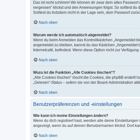
Das ist nicht schlimm! Wir können dir zwar dein altes Passwort
vergessen“ klickst und den Anweisungen folgst. So solltest du
Solltest du trotzdem nicht in der Lage sein, dein Passwort zur
Nach oben
Warum werde ich automatisch abgemeldet?
Wenn du beim Anmelden das Kontrollkästchen „Angemeldet bleib
angemeldet zu bleiben, kannst du das Kästchen „Angemeldet b
Internetcafé, befindest. Wenn diese Option nicht zur Verfügung
Nach oben
Wozu ist die Funktion „Alle Cookies löschen“?
„Alle Cookies löschen“ löscht die Cookies, die phpBB erstellt
„Gelesen“-Status – sofern sie von der Board-Administration ak
Nach oben
Benutzerpräferenzen und -einstellungen
Wie kann ich meine Einstellungen ändern?
Wenn du dich registriert hast, werden alle deine Einstellunge
angezeigt, wenn du auf deinen Benutzernamen klickst. Dort kan
Nach oben