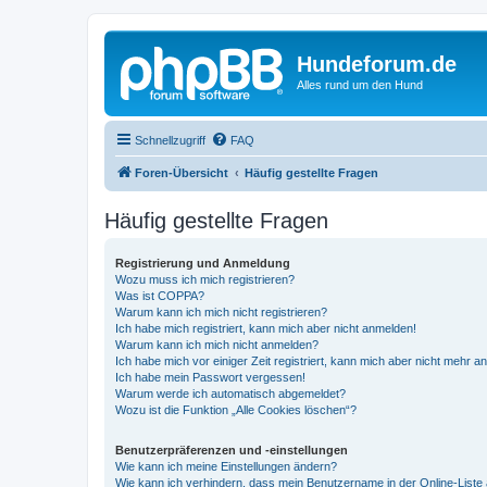
Hundeforum.de
Alles rund um den Hund
Schnellzugriff
FAQ
Foren-Übersicht
Häufig gestellte Fragen
Häufig gestellte Fragen
Registrierung und Anmeldung
Wozu muss ich mich registrieren?
Was ist COPPA?
Warum kann ich mich nicht registrieren?
Ich habe mich registriert, kann mich aber nicht anmelden!
Warum kann ich mich nicht anmelden?
Ich habe mich vor einiger Zeit registriert, kann mich aber nicht mehr 
Ich habe mein Passwort vergessen!
Warum werde ich automatisch abgemeldet?
Wozu ist die Funktion „Alle Cookies löschen“?
Benutzerpräferenzen und -einstellungen
Wie kann ich meine Einstellungen ändern?
Wie kann ich verhindern, dass mein Benutzername in der Online-Liste 