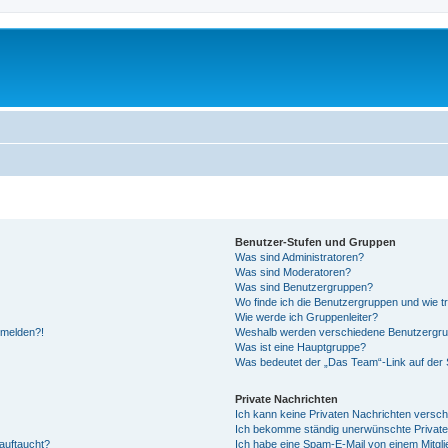
Benutzer-Stufen und Gruppen
Was sind Administratoren?
Was sind Moderatoren?
Was sind Benutzergruppen?
Wo finde ich die Benutzergruppen und wie tr
Wie werde ich Gruppenleiter?
anmelden?!
Weshalb werden verschiedene Benutzergrupp
Was ist eine Hauptgruppe?
Was bedeutet der „Das Team“-Link auf der S
Private Nachrichten
Ich kann keine Privaten Nachrichten versch
Ich bekomme ständig unerwünschte Private
auftaucht?
Ich habe eine Spam-E-Mail von einem Mitgli