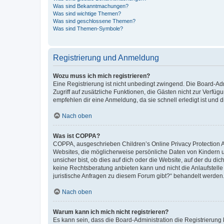
Was sind Bekanntmachungen?
Was sind wichtige Themen?
Was sind geschlossene Themen?
Was sind Themen-Symbole?
Registrierung und Anmeldung
Wozu muss ich mich registrieren?
Eine Registrierung ist nicht unbedingt zwingend. Die Board-Admin
Zugriff auf zusätzliche Funktionen, die Gästen nicht zur Verfüg
empfehlen dir eine Anmeldung, da sie schnell erledigt ist und dir
Nach oben
Was ist COPPA?
COPPA, ausgeschrieben Children’s Online Privacy Protection Ac
Websites, die möglicherweise persönliche Daten von Kindern 
unsicher bist, ob dies auf dich oder die Website, auf der du dic
keine Rechtsberatung anbieten kann und nicht die Anlaufstelle 
juristische Anfragen zu diesem Forum gibt?“ behandelt werden
Nach oben
Warum kann ich mich nicht registrieren?
Es kann sein, dass die Board-Administration die Registrierun