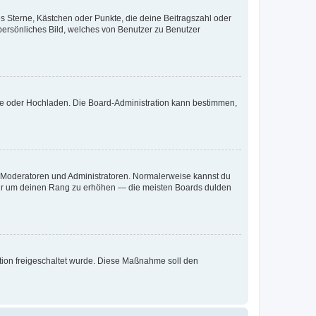
es Sterne, Kästchen oder Punkte, die deine Beitragszahl oder
 persönliches Bild, welches von Benutzer zu Benutzer
ote oder Hochladen. Die Board-Administration kann bestimmen,
ie Moderatoren und Administratoren. Normalerweise kannst du
, nur um deinen Rang zu erhöhen — die meisten Boards dulden
ration freigeschaltet wurde. Diese Maßnahme soll den