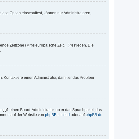
iese Option einschaltest, können nur Administratoren,
nde Zeitzone (Mitteleuropäische Zeit, ...) festlegen. Die
.
sch. Kontaktiere einen Administrator, damit er das Problem
e ggf. einen Board-Administrator, ob er das Sprachpaket, das
 können auf der Website von
phpBB Limited
oder auf
phpBB.de