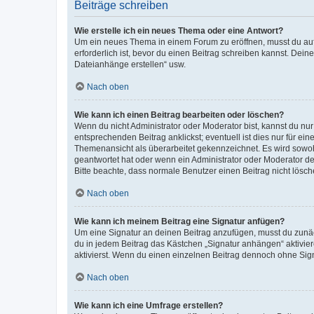
Beiträge schreiben
Wie erstelle ich ein neues Thema oder eine Antwort?
Um ein neues Thema in einem Forum zu eröffnen, musst du auf 
erforderlich ist, bevor du einen Beitrag schreiben kannst. Dein
Dateianhänge erstellen“ usw.
Nach oben
Wie kann ich einen Beitrag bearbeiten oder löschen?
Wenn du nicht Administrator oder Moderator bist, kannst du nu
entsprechenden Beitrag anklickst; eventuell ist dies nur für e
Themenansicht als überarbeitet gekennzeichnet. Es wird sowohl
geantwortet hat oder wenn ein Administrator oder Moderator dein
Bitte beachte, dass normale Benutzer einen Beitrag nicht lösc
Nach oben
Wie kann ich meinem Beitrag eine Signatur anfügen?
Um eine Signatur an deinen Beitrag anzufügen, musst du zunäch
du in jedem Beitrag das Kästchen „Signatur anhängen“ aktivi
aktivierst. Wenn du einen einzelnen Beitrag dennoch ohne Sign
Nach oben
Wie kann ich eine Umfrage erstellen?