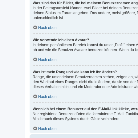
Was sind das für Bilder, die bei meinem Benutzernamen an
In der Beitragsansicht können zwei Bilder bei deinem Benutzern
deinen Status im Forum angeben. Das andere, meist größere, Bi
unterschiedlich ist.
Nach oben
Wie verwende ich einen Avatar?
In deinem persönlichen Bereich kannst du unter „Profil“ einen
ob und wie die Benutzer Avatare benutzen können. Wenn du kein
Nach oben
Was ist mein Rang und wie kann ich ihn ändern?
Ränge, die unter deinem Benutzernamen stehen, zeigen an, wie 
den Wortlaut eines Ranges nicht direkt ändern, da sie von der
dieses Verhalten nicht und ein Moderator oder Administrator 
Nach oben
Wenn ich bei einem Benutzer auf den E-Mail-Link klicke, we
Nur registrierte Benutzer dürfen die foreninterne E-Mail-Funkt
Missbrauch dieses Systems durch Gäste verhindern.
Nach oben