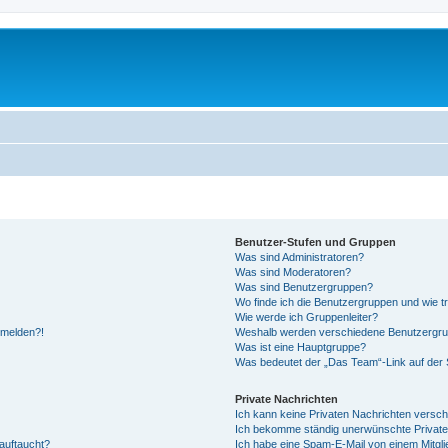
Benutzer-Stufen und Gruppen
Was sind Administratoren?
Was sind Moderatoren?
Was sind Benutzergruppen?
Wo finde ich die Benutzergruppen und wie tr
Wie werde ich Gruppenleiter?
anmelden?!
Weshalb werden verschiedene Benutzergrupp
Was ist eine Hauptgruppe?
Was bedeutet der „Das Team“-Link auf der S
Private Nachrichten
Ich kann keine Privaten Nachrichten versch
Ich bekomme ständig unerwünschte Private
auftaucht?
Ich habe eine Spam-E-Mail von einem Mitgli