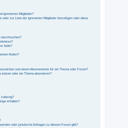
d ignorierten Mitglieder?
e oder zur Liste der ignorierten Mitglieder hinzufügen oder diese
en durchsuchen?
gebnisse?
re Seite?
hemen finden?
esezeichen und einem Abonnements für ein Thema oder Forum?
a setzen oder ein Thema abonnieren?
 zulässig?
hänge erhalten?
?
hwerden oder juristische Anfragen zu diesem Forum gibt?