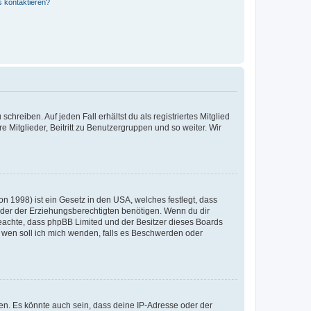
s kontaktieren?
chreiben. Auf jeden Fall erhältst du als registriertes Mitglied
e Mitglieder, Beitritt zu Benutzergruppen und so weiter. Wir
n 1998) ist ein Gesetz in den USA, welches festlegt, dass
der der Erziehungsberechtigten benötigen. Wenn du dir
te beachte, dass phpBB Limited und der Besitzer dieses Boards
An wen soll ich mich wenden, falls es Beschwerden oder
en. Es könnte auch sein, dass deine IP-Adresse oder der