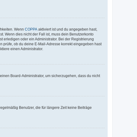
ichkeiten. Wenn
COPPA
aktiviert ist und du angegeben hast,
st. Wenn dies nicht der Fall ist, muss dein Benutzerkonto
t erledigen oder ein Administrator. Bei der Registrierung
ten prüfe, ob du deine E-Mail-Adresse korrekt eingegeben hast
tiere einen Administrator.
n einen Board-Administrator, um sicherzugehen, dass du nicht
egelmäßig Benutzer, die für längere Zeit keine Beiträge