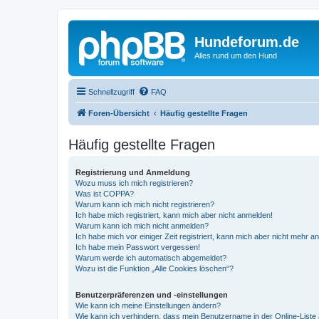
Hundeforum.de
Alles rund um den Hund
Schnellzugriff
FAQ
Foren-Übersicht
Häufig gestellte Fragen
Häufig gestellte Fragen
Registrierung und Anmeldung
Wozu muss ich mich registrieren?
Was ist COPPA?
Warum kann ich mich nicht registrieren?
Ich habe mich registriert, kann mich aber nicht anmelden!
Warum kann ich mich nicht anmelden?
Ich habe mich vor einiger Zeit registriert, kann mich aber nicht mehr 
Ich habe mein Passwort vergessen!
Warum werde ich automatisch abgemeldet?
Wozu ist die Funktion „Alle Cookies löschen“?
Benutzerpräferenzen und -einstellungen
Wie kann ich meine Einstellungen ändern?
Wie kann ich verhindern, dass mein Benutzername in der Online-Liste 