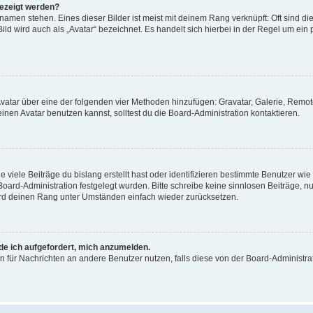
gezeigt werden?
amen stehen. Eines dieser Bilder ist meist mit deinem Rang verknüpft: Oft sind di
ld wird auch als „Avatar“ bezeichnet. Es handelt sich hierbei in der Regel um ein
 Avatar über eine der folgenden vier Methoden hinzufügen: Gravatar, Galerie, Rem
en Avatar benutzen kannst, solltest du die Board-Administration kontaktieren.
viele Beiträge du bislang erstellt hast oder identifizieren bestimmte Benutzer w
 Board-Administration festgelegt wurden. Bitte schreibe keine sinnlosen Beiträge
wird deinen Rang unter Umständen einfach wieder zurücksetzen.
rde ich aufgefordert, mich anzumelden.
ion für Nachrichten an andere Benutzer nutzen, falls diese von der Board-Administ