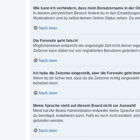
Wie kann ich verhindern, dass mein Benutzername in der Onl
In deinem persönlichen Bereich findest du in den Einstellunge
Moderatoren und du selbst deinen Online-Status sehen. Du wir
Nach oben
Die Forenuhr geht falsch!
Möglicherweise entspricht die angezeigte Zeit nicht deiner eigen
Zeitzone kann dabei nur von registrierten Benutzern geändert wer
Nach oben
Ich habe die Zeitzone eingestellt, aber die Forenuhr geht im
Wenn du dir sicher bist, dass du die Zeitzone richtig eingestell
beheben kann.
Nach oben
Meine Sprache steht auf diesem Board nicht zur Auswahl!
Meist hat die Board-Administration entweder deine Sprache nich
du benötigst, installieren kann. Falls es noch nicht existiert
gefunden werden.
Nach oben