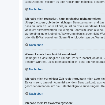
Benutzername, mit dem du dich registrieren möchtest, gesperrt
Nach oben
Ich habe mich registriert, kann mich aber nicht anmelden!
Überprüfe zuerst, ob du den richtigen Benutzernamen und das
dass du unter 13 Jahre alt bist, musst du bzw. einer deiner El
vielleicht aktiviert werden. Bei einigen Boards müssen alle ne
wurde dir mitgeteilt, ob eine Aktivierung nötig ist oder nicht
oder die E-Mail von einem Spam-Filter blockiert wurde. Wenn du
Nach oben
Warum kann ich mich nicht anmelden?
Dafür gibt es viele mögliche Gründe. Prüfe zunächst, ob dein 
gesperrt wurdest. Es ist ebenfalls möglich, dass ein Konfigurat
Nach oben
Ich habe mich vor einiger Zeit registriert, kann mich aber n
Es kann sein, dass ein Administrator dein Benutzerkonto aus v
geschrieben haben, um die Datenbankgröße zu verringern. Regis
Nach oben
Ich habe mein Passwort vergessen!