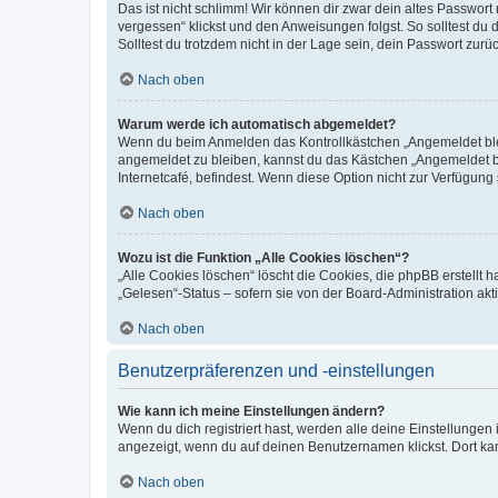
Das ist nicht schlimm! Wir können dir zwar dein altes Passwort
vergessen“ klickst und den Anweisungen folgst. So solltest du
Solltest du trotzdem nicht in der Lage sein, dein Passwort zur
Nach oben
Warum werde ich automatisch abgemeldet?
Wenn du beim Anmelden das Kontrollkästchen „Angemeldet bleib
angemeldet zu bleiben, kannst du das Kästchen „Angemeldet b
Internetcafé, befindest. Wenn diese Option nicht zur Verfügung
Nach oben
Wozu ist die Funktion „Alle Cookies löschen“?
„Alle Cookies löschen“ löscht die Cookies, die phpBB erstellt
„Gelesen“-Status – sofern sie von der Board-Administration ak
Nach oben
Benutzerpräferenzen und -einstellungen
Wie kann ich meine Einstellungen ändern?
Wenn du dich registriert hast, werden alle deine Einstellunge
angezeigt, wenn du auf deinen Benutzernamen klickst. Dort kan
Nach oben