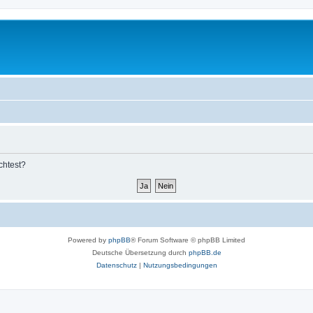
chtest?
Powered by
phpBB
® Forum Software © phpBB Limited
Deutsche Übersetzung durch
phpBB.de
Datenschutz
|
Nutzungsbedingungen