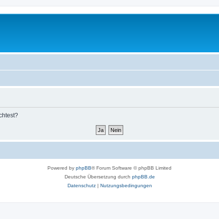
chtest?
Powered by
phpBB
® Forum Software © phpBB Limited
Deutsche Übersetzung durch
phpBB.de
Datenschutz
|
Nutzungsbedingungen