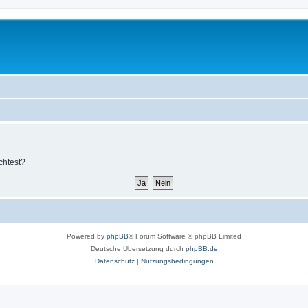
chtest?
Powered by
phpBB
® Forum Software © phpBB Limited
Deutsche Übersetzung durch
phpBB.de
Datenschutz
|
Nutzungsbedingungen