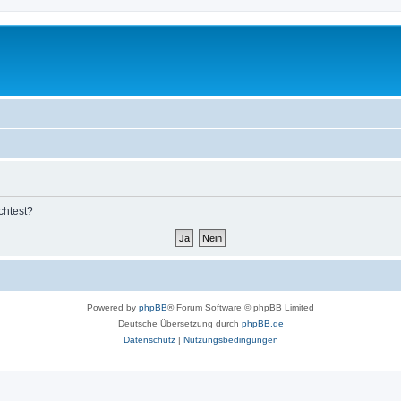
chtest?
Powered by
phpBB
® Forum Software © phpBB Limited
Deutsche Übersetzung durch
phpBB.de
Datenschutz
|
Nutzungsbedingungen