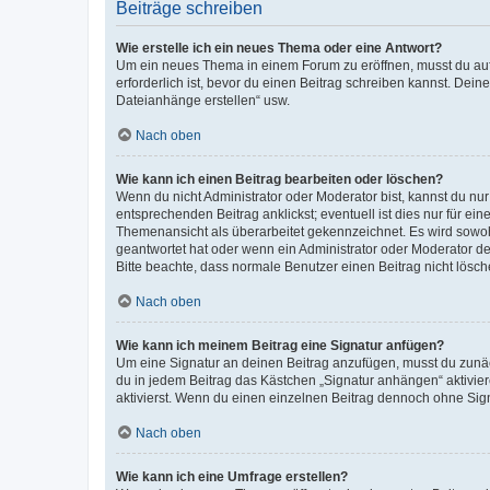
Beiträge schreiben
Wie erstelle ich ein neues Thema oder eine Antwort?
Um ein neues Thema in einem Forum zu eröffnen, musst du auf 
erforderlich ist, bevor du einen Beitrag schreiben kannst. Dein
Dateianhänge erstellen“ usw.
Nach oben
Wie kann ich einen Beitrag bearbeiten oder löschen?
Wenn du nicht Administrator oder Moderator bist, kannst du nu
entsprechenden Beitrag anklickst; eventuell ist dies nur für e
Themenansicht als überarbeitet gekennzeichnet. Es wird sowohl
geantwortet hat oder wenn ein Administrator oder Moderator dein
Bitte beachte, dass normale Benutzer einen Beitrag nicht lösc
Nach oben
Wie kann ich meinem Beitrag eine Signatur anfügen?
Um eine Signatur an deinen Beitrag anzufügen, musst du zunäch
du in jedem Beitrag das Kästchen „Signatur anhängen“ aktivi
aktivierst. Wenn du einen einzelnen Beitrag dennoch ohne Sign
Nach oben
Wie kann ich eine Umfrage erstellen?