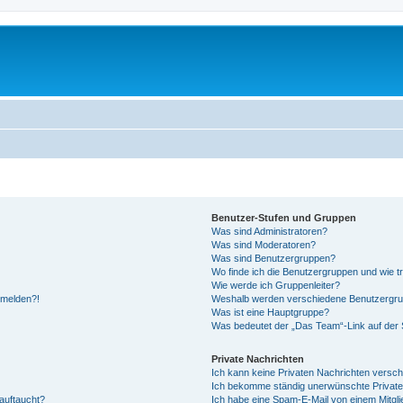
Benutzer-Stufen und Gruppen
Was sind Administratoren?
Was sind Moderatoren?
Was sind Benutzergruppen?
Wo finde ich die Benutzergruppen und wie tr
Wie werde ich Gruppenleiter?
anmelden?!
Weshalb werden verschiedene Benutzergrupp
Was ist eine Hauptgruppe?
Was bedeutet der „Das Team“-Link auf der S
Private Nachrichten
Ich kann keine Privaten Nachrichten versch
Ich bekomme ständig unerwünschte Private
auftaucht?
Ich habe eine Spam-E-Mail von einem Mitgli