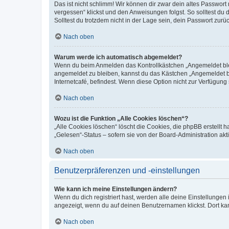
Das ist nicht schlimm! Wir können dir zwar dein altes Passwort
vergessen“ klickst und den Anweisungen folgst. So solltest du
Solltest du trotzdem nicht in der Lage sein, dein Passwort zur
Nach oben
Warum werde ich automatisch abgemeldet?
Wenn du beim Anmelden das Kontrollkästchen „Angemeldet bleib
angemeldet zu bleiben, kannst du das Kästchen „Angemeldet b
Internetcafé, befindest. Wenn diese Option nicht zur Verfügung
Nach oben
Wozu ist die Funktion „Alle Cookies löschen“?
„Alle Cookies löschen“ löscht die Cookies, die phpBB erstellt
„Gelesen“-Status – sofern sie von der Board-Administration ak
Nach oben
Benutzerpräferenzen und -einstellungen
Wie kann ich meine Einstellungen ändern?
Wenn du dich registriert hast, werden alle deine Einstellunge
angezeigt, wenn du auf deinen Benutzernamen klickst. Dort kan
Nach oben