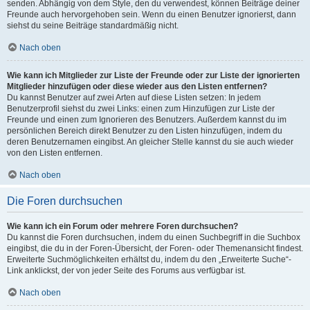
senden. Abhängig von dem Style, den du verwendest, können Beiträge deiner
Freunde auch hervorgehoben sein. Wenn du einen Benutzer ignorierst, dann
siehst du seine Beiträge standardmäßig nicht.
Nach oben
Wie kann ich Mitglieder zur Liste der Freunde oder zur Liste der ignorierten
Mitglieder hinzufügen oder diese wieder aus den Listen entfernen?
Du kannst Benutzer auf zwei Arten auf diese Listen setzen: In jedem
Benutzerprofil siehst du zwei Links: einen zum Hinzufügen zur Liste der
Freunde und einen zum Ignorieren des Benutzers. Außerdem kannst du im
persönlichen Bereich direkt Benutzer zu den Listen hinzufügen, indem du
deren Benutzernamen eingibst. An gleicher Stelle kannst du sie auch wieder
von den Listen entfernen.
Nach oben
Die Foren durchsuchen
Wie kann ich ein Forum oder mehrere Foren durchsuchen?
Du kannst die Foren durchsuchen, indem du einen Suchbegriff in die Suchbox
eingibst, die du in der Foren-Übersicht, der Foren- oder Themenansicht findest.
Erweiterte Suchmöglichkeiten erhältst du, indem du den „Erweiterte Suche“-
Link anklickst, der von jeder Seite des Forums aus verfügbar ist.
Nach oben