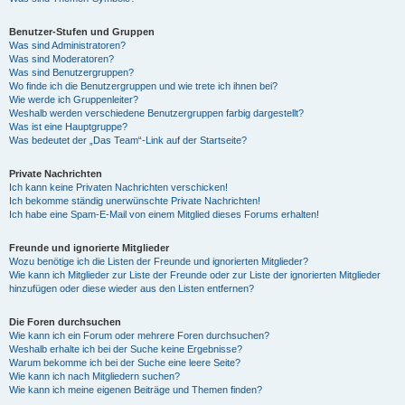
Benutzer-Stufen und Gruppen
Was sind Administratoren?
Was sind Moderatoren?
Was sind Benutzergruppen?
Wo finde ich die Benutzergruppen und wie trete ich ihnen bei?
Wie werde ich Gruppenleiter?
Weshalb werden verschiedene Benutzergruppen farbig dargestellt?
Was ist eine Hauptgruppe?
Was bedeutet der „Das Team“-Link auf der Startseite?
Private Nachrichten
Ich kann keine Privaten Nachrichten verschicken!
Ich bekomme ständig unerwünschte Private Nachrichten!
Ich habe eine Spam-E-Mail von einem Mitglied dieses Forums erhalten!
Freunde und ignorierte Mitglieder
Wozu benötige ich die Listen der Freunde und ignorierten Mitglieder?
Wie kann ich Mitglieder zur Liste der Freunde oder zur Liste der ignorierten Mitglieder
hinzufügen oder diese wieder aus den Listen entfernen?
Die Foren durchsuchen
Wie kann ich ein Forum oder mehrere Foren durchsuchen?
Weshalb erhalte ich bei der Suche keine Ergebnisse?
Warum bekomme ich bei der Suche eine leere Seite?
Wie kann ich nach Mitgliedern suchen?
Wie kann ich meine eigenen Beiträge und Themen finden?