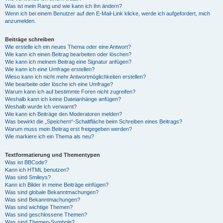
Was ist mein Rang und wie kann ich ihn ändern?
Wenn ich bei einem Benutzer auf den E-Mail-Link klicke, werde ich aufgefordert, mich
anzumelden.
Beiträge schreiben
Wie erstelle ich ein neues Thema oder eine Antwort?
Wie kann ich einen Beitrag bearbeiten oder löschen?
Wie kann ich meinem Beitrag eine Signatur anfügen?
Wie kann ich eine Umfrage erstellen?
Wieso kann ich nicht mehr Antwortmöglichkeiten erstellen?
Wie bearbeite oder lösche ich eine Umfrage?
Warum kann ich auf bestimmte Foren nicht zugreifen?
Weshalb kann ich keine Dateianhänge anfügen?
Weshalb wurde ich verwarnt?
Wie kann ich Beiträge den Moderatoren melden?
Was bewirkt die „Speichern“-Schaltfläche beim Schreiben eines Beitrags?
Warum muss mein Beitrag erst freigegeben werden?
Wie markiere ich ein Thema als neu?
Textformatierung und Thementypen
Was ist BBCode?
Kann ich HTML benutzen?
Was sind Smileys?
Kann ich Bilder in meine Beiträge einfügen?
Was sind globale Bekanntmachungen?
Was sind Bekanntmachungen?
Was sind wichtige Themen?
Was sind geschlossene Themen?
Was sind Themen-Symbole?