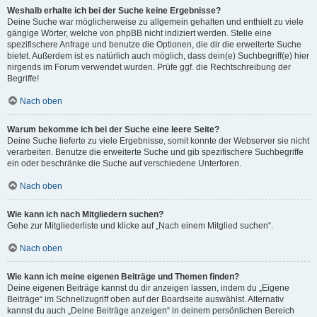
Weshalb erhalte ich bei der Suche keine Ergebnisse?
Deine Suche war möglicherweise zu allgemein gehalten und enthielt zu viele
gängige Wörter, welche von phpBB nicht indiziert werden. Stelle eine
spezifischere Anfrage und benutze die Optionen, die dir die erweiterte Suche
bietet. Außerdem ist es natürlich auch möglich, dass dein(e) Suchbegriff(e) hier
nirgends im Forum verwendet wurden. Prüfe ggf. die Rechtschreibung der
Begriffe!
Nach oben
Warum bekomme ich bei der Suche eine leere Seite?
Deine Suche lieferte zu viele Ergebnisse, somit konnte der Webserver sie nicht
verarbeiten. Benutze die erweiterte Suche und gib spezifischere Suchbegriffe
ein oder beschränke die Suche auf verschiedene Unterforen.
Nach oben
Wie kann ich nach Mitgliedern suchen?
Gehe zur Mitgliederliste und klicke auf „Nach einem Mitglied suchen“.
Nach oben
Wie kann ich meine eigenen Beiträge und Themen finden?
Deine eigenen Beiträge kannst du dir anzeigen lassen, indem du „Eigene
Beiträge“ im Schnellzugriff oben auf der Boardseite auswählst. Alternativ
kannst du auch „Deine Beiträge anzeigen“ in deinem persönlichen Bereich