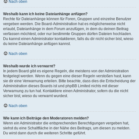
Nach oben
Weshalb kann ich keine Dateianhänge anfügen?
Rechte für Dateianhänge können für Foren, Gruppen und einzelne Benutzer
vergeben werden. Die Board-Administration hat es möglicherweise nicht
erlaubt, Dateianhänge in dem Forum anzufügen, in dem du deinen Beitrag
verfassen möchtest, oder nur bestimmte Gruppen dürfen Dateien hochladen.
Du kannst einen Administrator kontaktieren, falls du dir nicht sicher bist, wieso
du keine Dateianhänge anfügen kannst.
Nach oben
Weshalb wurde ich verwarnt?
In jedem Board gibt es eigene Regeln, die meistens von der Administration
festgelegt werden. Wenn du gegen eine dieser Regeln verstoßen hast, kann
sie dir eine Verwarnung erteilen. Bitte beachte, dass dies die Entscheidung der
Administration dieses Boards ist und phpBB Limited nichts mit dieser
Verwarnung zu tun hat. Kontaktiere einen Administrator, sofern du die nicht
sicher bist, wieso du verwarnt wurdest.
Nach oben
Wie kann ich Beiträge den Moderatoren melden?
Wenn ein Administrator die entsprechenden Berechtigungen vergeben hat,
siehst du eine Schaltfläche in der Nähe des Beitrags, um diesen zu melden.
Du wirst dann durch die weiteren Schritte geführt.