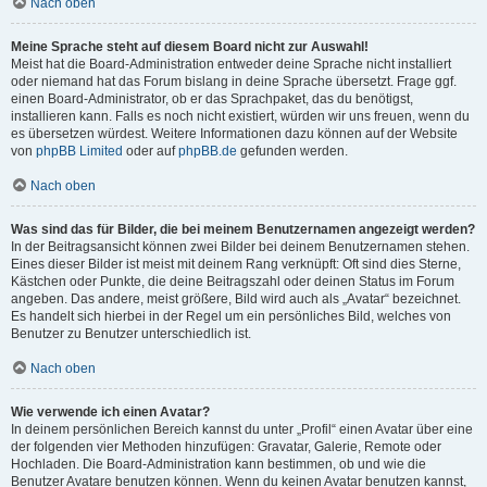
Nach oben
Meine Sprache steht auf diesem Board nicht zur Auswahl!
Meist hat die Board-Administration entweder deine Sprache nicht installiert
oder niemand hat das Forum bislang in deine Sprache übersetzt. Frage ggf.
einen Board-Administrator, ob er das Sprachpaket, das du benötigst,
installieren kann. Falls es noch nicht existiert, würden wir uns freuen, wenn du
es übersetzen würdest. Weitere Informationen dazu können auf der Website
von
phpBB Limited
oder auf
phpBB.de
gefunden werden.
Nach oben
Was sind das für Bilder, die bei meinem Benutzernamen angezeigt werden?
In der Beitragsansicht können zwei Bilder bei deinem Benutzernamen stehen.
Eines dieser Bilder ist meist mit deinem Rang verknüpft: Oft sind dies Sterne,
Kästchen oder Punkte, die deine Beitragszahl oder deinen Status im Forum
angeben. Das andere, meist größere, Bild wird auch als „Avatar“ bezeichnet.
Es handelt sich hierbei in der Regel um ein persönliches Bild, welches von
Benutzer zu Benutzer unterschiedlich ist.
Nach oben
Wie verwende ich einen Avatar?
In deinem persönlichen Bereich kannst du unter „Profil“ einen Avatar über eine
der folgenden vier Methoden hinzufügen: Gravatar, Galerie, Remote oder
Hochladen. Die Board-Administration kann bestimmen, ob und wie die
Benutzer Avatare benutzen können. Wenn du keinen Avatar benutzen kannst,