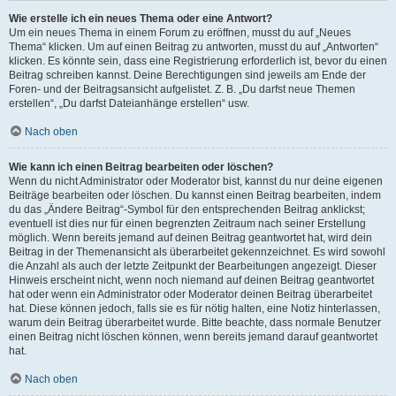
Wie erstelle ich ein neues Thema oder eine Antwort?
Um ein neues Thema in einem Forum zu eröffnen, musst du auf „Neues
Thema“ klicken. Um auf einen Beitrag zu antworten, musst du auf „Antworten“
klicken. Es könnte sein, dass eine Registrierung erforderlich ist, bevor du einen
Beitrag schreiben kannst. Deine Berechtigungen sind jeweils am Ende der
Foren- und der Beitragsansicht aufgelistet. Z. B. „Du darfst neue Themen
erstellen“, „Du darfst Dateianhänge erstellen“ usw.
Nach oben
Wie kann ich einen Beitrag bearbeiten oder löschen?
Wenn du nicht Administrator oder Moderator bist, kannst du nur deine eigenen
Beiträge bearbeiten oder löschen. Du kannst einen Beitrag bearbeiten, indem
du das „Ändere Beitrag“-Symbol für den entsprechenden Beitrag anklickst;
eventuell ist dies nur für einen begrenzten Zeitraum nach seiner Erstellung
möglich. Wenn bereits jemand auf deinen Beitrag geantwortet hat, wird dein
Beitrag in der Themenansicht als überarbeitet gekennzeichnet. Es wird sowohl
die Anzahl als auch der letzte Zeitpunkt der Bearbeitungen angezeigt. Dieser
Hinweis erscheint nicht, wenn noch niemand auf deinen Beitrag geantwortet
hat oder wenn ein Administrator oder Moderator deinen Beitrag überarbeitet
hat. Diese können jedoch, falls sie es für nötig halten, eine Notiz hinterlassen,
warum dein Beitrag überarbeitet wurde. Bitte beachte, dass normale Benutzer
einen Beitrag nicht löschen können, wenn bereits jemand darauf geantwortet
hat.
Nach oben