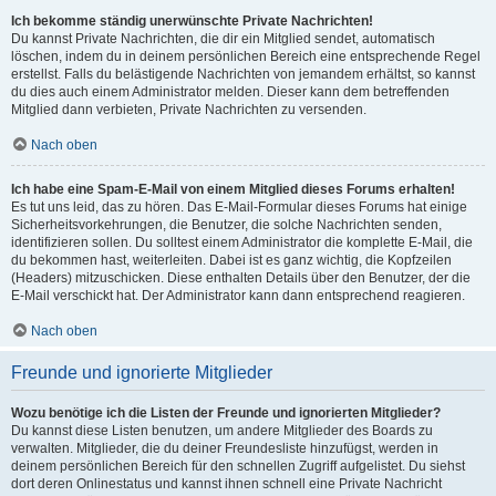
Ich bekomme ständig unerwünschte Private Nachrichten!
Du kannst Private Nachrichten, die dir ein Mitglied sendet, automatisch
löschen, indem du in deinem persönlichen Bereich eine entsprechende Regel
erstellst. Falls du belästigende Nachrichten von jemandem erhältst, so kannst
du dies auch einem Administrator melden. Dieser kann dem betreffenden
Mitglied dann verbieten, Private Nachrichten zu versenden.
Nach oben
Ich habe eine Spam-E-Mail von einem Mitglied dieses Forums erhalten!
Es tut uns leid, das zu hören. Das E-Mail-Formular dieses Forums hat einige
Sicherheitsvorkehrungen, die Benutzer, die solche Nachrichten senden,
identifizieren sollen. Du solltest einem Administrator die komplette E-Mail, die
du bekommen hast, weiterleiten. Dabei ist es ganz wichtig, die Kopfzeilen
(Headers) mitzuschicken. Diese enthalten Details über den Benutzer, der die
E-Mail verschickt hat. Der Administrator kann dann entsprechend reagieren.
Nach oben
Freunde und ignorierte Mitglieder
Wozu benötige ich die Listen der Freunde und ignorierten Mitglieder?
Du kannst diese Listen benutzen, um andere Mitglieder des Boards zu
verwalten. Mitglieder, die du deiner Freundesliste hinzufügst, werden in
deinem persönlichen Bereich für den schnellen Zugriff aufgelistet. Du siehst
dort deren Onlinestatus und kannst ihnen schnell eine Private Nachricht