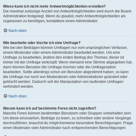
Wieso kann ich nicht mehr Antwortmöglichkeiten erstellen?
Die maximal zulässige Anzahl von Antwortmöglichkeiten wird durch die Board-
Administration festgelegt. Wenn du glaubst, mehr Antwortmöglichkeiten als
zugelassen zu benötigen, kontaktiere einen Administrator.
Nach oben
Wie bearbeite oder lösche ich eine Umfrage?
Wie bei den Beiträgen können Umfragen nur vom ursprünglichen Verfasser,
einem Moderator oder einem Administrator bearbeitet werden. Um eine
Umfrage zu bearbeiten, ändere den ersten Beitrag des Themas; dieser ist
immer mit der Umfrage verknüpft. Wenn niemand eine Stimme abgegeben hat,
dann können Benutzer die Umfrage löschen oder die Umfrageoption
bearbeiten. Sollte allerdings schon ein Benutzer abgestimmt haben, so kann
die Umfrage nur noch von Moderatoren oder Administratoren geändert oder
gelöscht werden. Dadurch soll die Manipulation von laufenden Umfragen
verhindert werden.
Nach oben
Warum kann ich auf bestimmte Foren nicht zugreifen?
Manche Foren können bestimmten Benutzern oder Gruppen vorbehalten sein.
Um diese einzusehen, Beiträge zu lesen, zu schreiben oder andere Vorgänge
durchzuführen, brauchst du möglicherweise besondere Berechtigungen. Frage
einen Moderator oder Administrator nach entsprechenden Berechtigungen.