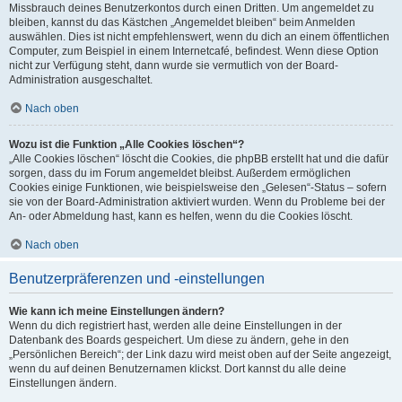
Missbrauch deines Benutzerkontos durch einen Dritten. Um angemeldet zu
bleiben, kannst du das Kästchen „Angemeldet bleiben“ beim Anmelden
auswählen. Dies ist nicht empfehlenswert, wenn du dich an einem öffentlichen
Computer, zum Beispiel in einem Internetcafé, befindest. Wenn diese Option
nicht zur Verfügung steht, dann wurde sie vermutlich von der Board-
Administration ausgeschaltet.
Nach oben
Wozu ist die Funktion „Alle Cookies löschen“?
„Alle Cookies löschen“ löscht die Cookies, die phpBB erstellt hat und die dafür
sorgen, dass du im Forum angemeldet bleibst. Außerdem ermöglichen
Cookies einige Funktionen, wie beispielsweise den „Gelesen“-Status – sofern
sie von der Board-Administration aktiviert wurden. Wenn du Probleme bei der
An- oder Abmeldung hast, kann es helfen, wenn du die Cookies löscht.
Nach oben
Benutzerpräferenzen und -einstellungen
Wie kann ich meine Einstellungen ändern?
Wenn du dich registriert hast, werden alle deine Einstellungen in der
Datenbank des Boards gespeichert. Um diese zu ändern, gehe in den
„Persönlichen Bereich“; der Link dazu wird meist oben auf der Seite angezeigt,
wenn du auf deinen Benutzernamen klickst. Dort kannst du alle deine
Einstellungen ändern.