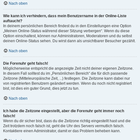
Nach oben
Wie kann ich verhindern, dass mein Benutzername in der Online-Liste
auftaucht?
In deinem persönlichen Bereich findest du in den Einstellungen eine Option
„Meinen Online-Status während dieser Sitzung verbergen“. Wenn du diese
Option einschaltest, können nur Administratoren, Moderatoren und du selbst
deinen Online-Status sehen. Du wirst dann als unsichtbarer Besucher gezählt.
Nach oben
Die Forenuhr geht falsch!
Möglicherweise entspricht die angezeigte Zeit nicht deiner eigenen Zeitzone.
In diesem Fall solltest du im „Persönlichen Bereich“ die für dich passende
Zeitzone (Mitteleuropäische Zeit, ...) festlegen. Die Zeitzone kann dabei nur
von registrierten Benutzern geändert werden. Wenn du noch nicht registriert
bist, ist dies ein guter Grund, dies jetzt zu tun.
Nach oben
Ich habe die Zeitzone eingestellt, aber die Forenuhr geht immer noch
falsch!
Wenn du dir sicher bist, dass du die Zeitzone richtig eingestellt hast und die
Zeit trotzdem noch falsch ist, geht die Uhr des Servers vermutlich falsch.
Kontaktiere einen Administrator, damit er das Problem beheben kann.