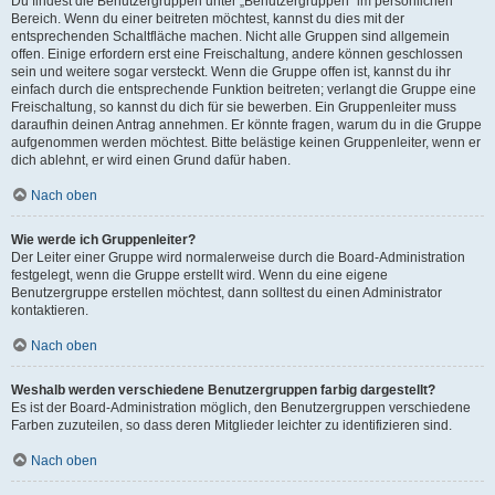
Du findest die Benutzergruppen unter „Benutzergruppen“ im persönlichen
Bereich. Wenn du einer beitreten möchtest, kannst du dies mit der
entsprechenden Schaltfläche machen. Nicht alle Gruppen sind allgemein
offen. Einige erfordern erst eine Freischaltung, andere können geschlossen
sein und weitere sogar versteckt. Wenn die Gruppe offen ist, kannst du ihr
einfach durch die entsprechende Funktion beitreten; verlangt die Gruppe eine
Freischaltung, so kannst du dich für sie bewerben. Ein Gruppenleiter muss
daraufhin deinen Antrag annehmen. Er könnte fragen, warum du in die Gruppe
aufgenommen werden möchtest. Bitte belästige keinen Gruppenleiter, wenn er
dich ablehnt, er wird einen Grund dafür haben.
Nach oben
Wie werde ich Gruppenleiter?
Der Leiter einer Gruppe wird normalerweise durch die Board-Administration
festgelegt, wenn die Gruppe erstellt wird. Wenn du eine eigene
Benutzergruppe erstellen möchtest, dann solltest du einen Administrator
kontaktieren.
Nach oben
Weshalb werden verschiedene Benutzergruppen farbig dargestellt?
Es ist der Board-Administration möglich, den Benutzergruppen verschiedene
Farben zuzuteilen, so dass deren Mitglieder leichter zu identifizieren sind.
Nach oben