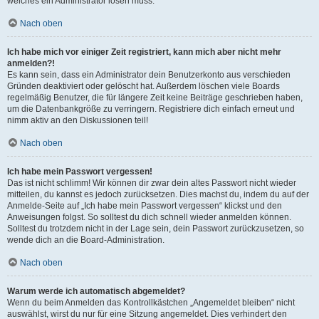
welches ein Administrator lösen muss.
Nach oben
Ich habe mich vor einiger Zeit registriert, kann mich aber nicht mehr
anmelden?!
Es kann sein, dass ein Administrator dein Benutzerkonto aus verschieden
Gründen deaktiviert oder gelöscht hat. Außerdem löschen viele Boards
regelmäßig Benutzer, die für längere Zeit keine Beiträge geschrieben haben,
um die Datenbankgröße zu verringern. Registriere dich einfach erneut und
nimm aktiv an den Diskussionen teil!
Nach oben
Ich habe mein Passwort vergessen!
Das ist nicht schlimm! Wir können dir zwar dein altes Passwort nicht wieder
mitteilen, du kannst es jedoch zurücksetzen. Dies machst du, indem du auf der
Anmelde-Seite auf „Ich habe mein Passwort vergessen“ klickst und den
Anweisungen folgst. So solltest du dich schnell wieder anmelden können.
Solltest du trotzdem nicht in der Lage sein, dein Passwort zurückzusetzen, so
wende dich an die Board-Administration.
Nach oben
Warum werde ich automatisch abgemeldet?
Wenn du beim Anmelden das Kontrollkästchen „Angemeldet bleiben“ nicht
auswählst, wirst du nur für eine Sitzung angemeldet. Dies verhindert den