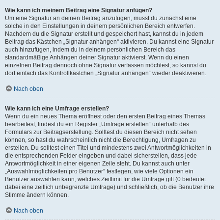
Wie kann ich meinem Beitrag eine Signatur anfügen?
Um eine Signatur an deinen Beitrag anzufügen, musst du zunächst eine
solche in den Einstellungen in deinem persönlichen Bereich entwerfen.
Nachdem du die Signatur erstellt und gespeichert hast, kannst du in jedem
Beitrag das Kästchen „Signatur anhängen“ aktivieren. Du kannst eine Signatur
auch hinzufügen, indem du in deinem persönlichen Bereich das
standardmäßige Anhängen deiner Signatur aktivierst. Wenn du einen
einzelnen Beitrag dennoch ohne Signatur verfassen möchtest, so kannst du
dort einfach das Kontrollkästchen „Signatur anhängen“ wieder deaktivieren.
Nach oben
Wie kann ich eine Umfrage erstellen?
Wenn du ein neues Thema eröffnest oder den ersten Beitrag eines Themas
bearbeitest, findest du ein Register „Umfrage erstellen“ unterhalb des
Formulars zur Beitragserstellung. Solltest du diesen Bereich nicht sehen
können, so hast du wahrscheinlich nicht die Berechtigung, Umfragen zu
erstellen. Du solltest einen Titel und mindestens zwei Antwortmöglichkeiten in
die entsprechenden Felder eingeben und dabei sicherstellen, dass jede
Antwortmöglichkeit in einer eigenen Zeile steht. Du kannst auch unter
„Auswahlmöglichkeiten pro Benutzer“ festlegen, wie viele Optionen ein
Benutzer auswählen kann, welches Zeitlimit für die Umfrage gilt (0 bedeutet
dabei eine zeitlich unbegrenzte Umfrage) und schließlich, ob die Benutzer ihre
Stimme ändern können.
Nach oben