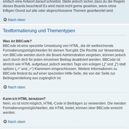
einfach eine Antwort darauf schreibst. Stelle jedoch sicher, dass du die Regeln
dieses Boards beachtest! Es wird meist nicht gerne gesehen, wenn ohne
triftigen Grund auf alte oder abgeschlossene Themen geantwortet wird.
Nach oben
Textformatierung und Thementypen
Was ist BBCode?
BBCode ist eine spezielle Umsetzung von HTML, die dir weitreichende
Formatierungsmöglichkeiten für deinen Text gibt. Die Rechte zur Verwendung
von BBCode werden durch die Board-Administration vergeben, können jedoch
auch durch dich für jeden einzelnen Beitrag deaktiviert werden. BBCode ist
ähnlich wie HTML aufgebaut, jedoch werden Tags von eckigen („[“ und „]“) statt
spitzen („<“ und „>“) Klammern eingeschlossen. Weitere Informationen zu
BBCode findest du auf einer speziellen Hilfe-Seite, die von der Seite zur
Beitragserstellung aus zugänglich ist.
Nach oben
Kann ich HTML benutzen?
Nein, es ist nicht möglich, HTML-Code in Beiträgen zu verwenden. Die meisten
Formatierungsmöglichkeiten, die HTML bietet, können über BBCode erreicht
werden.
Nach oben