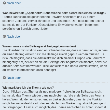
Nach oben
Was bewirkt die „Speichern“-Schaltfläche beim Schreiben eines Beitrags?
Hiermit kannst du die geschriebene Entwürfe speichern und zu einem
späteren Zeitpunkt vervollständigen und absenden. Den gesicherten Beitrag
kannst du mit der Funktion „Gespeicherte Entwürfe verwalten“ in deinem
persönlichen Bereich erneut laden.
Nach oben
Warum muss mein Beitrag erst freigegeben werden?
Die Board-Administration kann entschieden haben, dass in dem Forum, in dem
du einen Beitrag erstellt hast, die Beiträge zuerst geprüft werden müssen. Es
ist auch möglich, dass die Administration dich zu einer Gruppe von Benutzern
hinzugefügt hat, bei denen sie die Beiträge erst begutachten möchte, bevor sie
auf der Seite sichtbar werden. Bitte kontaktiere die Board-Administration, wenn
du weitere Informationen dazu benötigst.
Nach oben
Wie markiere ich ein Thema als neu?
Durch Klicken des „Thema als neu markieren“-Links in der Beitragsansicht
kannst du das Thema wieder ganz nach oben auf die erste Seite des Forums
holen. Wenn du den entsprechenden Link nicht siehst, dann ist die Funktion
möglicherweise deaktiviert oder seit der letzten Markierung ist nicht genügend
Zeit vergangen. Es ist auch möglich, das Thema nach oben zu holen, indem du