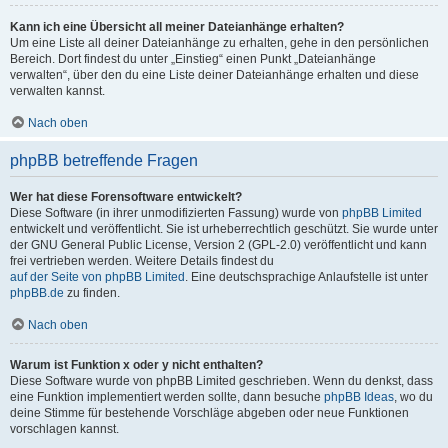
Kann ich eine Übersicht all meiner Dateianhänge erhalten?
Um eine Liste all deiner Dateianhänge zu erhalten, gehe in den persönlichen
Bereich. Dort findest du unter „Einstieg“ einen Punkt „Dateianhänge
verwalten“, über den du eine Liste deiner Dateianhänge erhalten und diese
verwalten kannst.
Nach oben
phpBB betreffende Fragen
Wer hat diese Forensoftware entwickelt?
Diese Software (in ihrer unmodifizierten Fassung) wurde von
phpBB Limited
entwickelt und veröffentlicht. Sie ist urheberrechtlich geschützt. Sie wurde unter
der GNU General Public License, Version 2 (GPL-2.0) veröffentlicht und kann
frei vertrieben werden. Weitere Details findest du
auf der Seite von phpBB Limited
. Eine deutschsprachige Anlaufstelle ist unter
phpBB.de
zu finden.
Nach oben
Warum ist Funktion x oder y nicht enthalten?
Diese Software wurde von phpBB Limited geschrieben. Wenn du denkst, dass
eine Funktion implementiert werden sollte, dann besuche
phpBB Ideas
, wo du
deine Stimme für bestehende Vorschläge abgeben oder neue Funktionen
vorschlagen kannst.