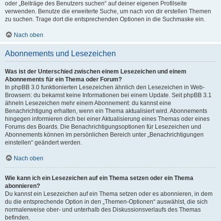
oder „Beiträge des Benutzers suchen“ auf deiner eigenen Profilseite
verwenden. Benutze die erweiterte Suche, um nach von dir erstellen Themen
zu suchen. Trage dort die entsprechenden Optionen in die Suchmaske ein.
Nach oben
Abonnements und Lesezeichen
Was ist der Unterschied zwischen einem Lesezeichen und einem
Abonnements für ein Thema oder Forum?
In phpBB 3.0 funktionierten Lesezeichen ähnlich den Lesezeichen in Web-
Browsern: du bekamst keine Informationen bei einem Update. Seit phpBB 3.1
ähneln Lesezeichen mehr einem Abonnement: du kannst eine
Benachrichtigung erhalten, wenn ein Thema aktualisiert wird. Abonnements
hingegen informieren dich bei einer Aktualisierung eines Themas oder eines
Forums des Boards. Die Benachrichtigungsoptionen für Lesezeichen und
Abonnements können im persönlichen Bereich unter „Benachrichtigungen
einstellen“ geändert werden.
Nach oben
Wie kann ich ein Lesezeichen auf ein Thema setzen oder ein Thema
abonnieren?
Du kannst ein Lesezeichen auf ein Thema setzen oder es abonnieren, in dem
du die entsprechende Option in den „Themen-Optionen“ auswählst, die sich
normalerweise ober- und unterhalb des Diskussionsverlaufs des Themas
befinden.