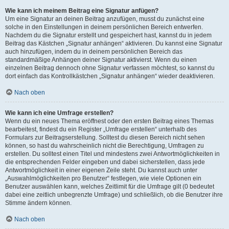
Wie kann ich meinem Beitrag eine Signatur anfügen?
Um eine Signatur an deinen Beitrag anzufügen, musst du zunächst eine
solche in den Einstellungen in deinem persönlichen Bereich entwerfen.
Nachdem du die Signatur erstellt und gespeichert hast, kannst du in jedem
Beitrag das Kästchen „Signatur anhängen“ aktivieren. Du kannst eine Signatur
auch hinzufügen, indem du in deinem persönlichen Bereich das
standardmäßige Anhängen deiner Signatur aktivierst. Wenn du einen
einzelnen Beitrag dennoch ohne Signatur verfassen möchtest, so kannst du
dort einfach das Kontrollkästchen „Signatur anhängen“ wieder deaktivieren.
Nach oben
Wie kann ich eine Umfrage erstellen?
Wenn du ein neues Thema eröffnest oder den ersten Beitrag eines Themas
bearbeitest, findest du ein Register „Umfrage erstellen“ unterhalb des
Formulars zur Beitragserstellung. Solltest du diesen Bereich nicht sehen
können, so hast du wahrscheinlich nicht die Berechtigung, Umfragen zu
erstellen. Du solltest einen Titel und mindestens zwei Antwortmöglichkeiten in
die entsprechenden Felder eingeben und dabei sicherstellen, dass jede
Antwortmöglichkeit in einer eigenen Zeile steht. Du kannst auch unter
„Auswahlmöglichkeiten pro Benutzer“ festlegen, wie viele Optionen ein
Benutzer auswählen kann, welches Zeitlimit für die Umfrage gilt (0 bedeutet
dabei eine zeitlich unbegrenzte Umfrage) und schließlich, ob die Benutzer ihre
Stimme ändern können.
Nach oben