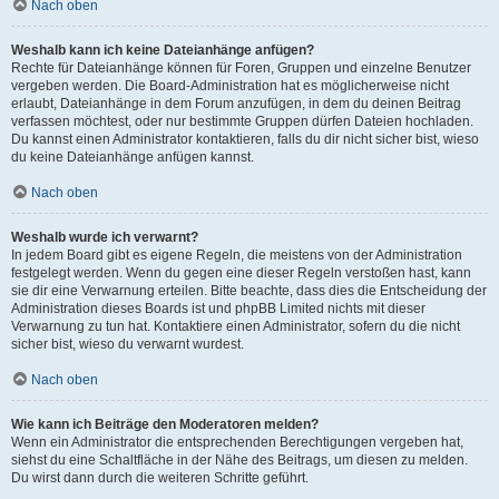
Nach oben
Weshalb kann ich keine Dateianhänge anfügen?
Rechte für Dateianhänge können für Foren, Gruppen und einzelne Benutzer
vergeben werden. Die Board-Administration hat es möglicherweise nicht
erlaubt, Dateianhänge in dem Forum anzufügen, in dem du deinen Beitrag
verfassen möchtest, oder nur bestimmte Gruppen dürfen Dateien hochladen.
Du kannst einen Administrator kontaktieren, falls du dir nicht sicher bist, wieso
du keine Dateianhänge anfügen kannst.
Nach oben
Weshalb wurde ich verwarnt?
In jedem Board gibt es eigene Regeln, die meistens von der Administration
festgelegt werden. Wenn du gegen eine dieser Regeln verstoßen hast, kann
sie dir eine Verwarnung erteilen. Bitte beachte, dass dies die Entscheidung der
Administration dieses Boards ist und phpBB Limited nichts mit dieser
Verwarnung zu tun hat. Kontaktiere einen Administrator, sofern du die nicht
sicher bist, wieso du verwarnt wurdest.
Nach oben
Wie kann ich Beiträge den Moderatoren melden?
Wenn ein Administrator die entsprechenden Berechtigungen vergeben hat,
siehst du eine Schaltfläche in der Nähe des Beitrags, um diesen zu melden.
Du wirst dann durch die weiteren Schritte geführt.