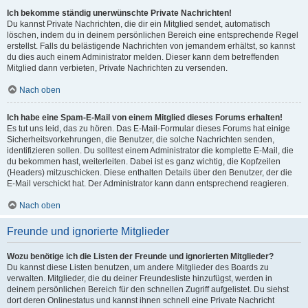
Ich bekomme ständig unerwünschte Private Nachrichten!
Du kannst Private Nachrichten, die dir ein Mitglied sendet, automatisch
löschen, indem du in deinem persönlichen Bereich eine entsprechende Regel
erstellst. Falls du belästigende Nachrichten von jemandem erhältst, so kannst
du dies auch einem Administrator melden. Dieser kann dem betreffenden
Mitglied dann verbieten, Private Nachrichten zu versenden.
Nach oben
Ich habe eine Spam-E-Mail von einem Mitglied dieses Forums erhalten!
Es tut uns leid, das zu hören. Das E-Mail-Formular dieses Forums hat einige
Sicherheitsvorkehrungen, die Benutzer, die solche Nachrichten senden,
identifizieren sollen. Du solltest einem Administrator die komplette E-Mail, die
du bekommen hast, weiterleiten. Dabei ist es ganz wichtig, die Kopfzeilen
(Headers) mitzuschicken. Diese enthalten Details über den Benutzer, der die
E-Mail verschickt hat. Der Administrator kann dann entsprechend reagieren.
Nach oben
Freunde und ignorierte Mitglieder
Wozu benötige ich die Listen der Freunde und ignorierten Mitglieder?
Du kannst diese Listen benutzen, um andere Mitglieder des Boards zu
verwalten. Mitglieder, die du deiner Freundesliste hinzufügst, werden in
deinem persönlichen Bereich für den schnellen Zugriff aufgelistet. Du siehst
dort deren Onlinestatus und kannst ihnen schnell eine Private Nachricht