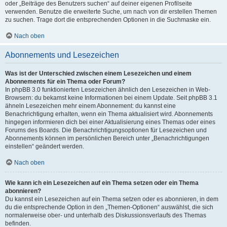
oder „Beiträge des Benutzers suchen“ auf deiner eigenen Profilseite
verwenden. Benutze die erweiterte Suche, um nach von dir erstellen Themen
zu suchen. Trage dort die entsprechenden Optionen in die Suchmaske ein.
Nach oben
Abonnements und Lesezeichen
Was ist der Unterschied zwischen einem Lesezeichen und einem
Abonnements für ein Thema oder Forum?
In phpBB 3.0 funktionierten Lesezeichen ähnlich den Lesezeichen in Web-
Browsern: du bekamst keine Informationen bei einem Update. Seit phpBB 3.1
ähneln Lesezeichen mehr einem Abonnement: du kannst eine
Benachrichtigung erhalten, wenn ein Thema aktualisiert wird. Abonnements
hingegen informieren dich bei einer Aktualisierung eines Themas oder eines
Forums des Boards. Die Benachrichtigungsoptionen für Lesezeichen und
Abonnements können im persönlichen Bereich unter „Benachrichtigungen
einstellen“ geändert werden.
Nach oben
Wie kann ich ein Lesezeichen auf ein Thema setzen oder ein Thema
abonnieren?
Du kannst ein Lesezeichen auf ein Thema setzen oder es abonnieren, in dem
du die entsprechende Option in den „Themen-Optionen“ auswählst, die sich
normalerweise ober- und unterhalb des Diskussionsverlaufs des Themas
befinden.