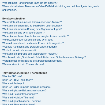
Was ist mein Rang und wie kann ich ihn ändern?
Wenn ich bei einem Benutzer auf den E-Mail-Link klicke, werde ich aufgefordert, mich
anzumelden.
Beiträge schreiben
Wie erstelle ich ein neues Thema oder eine Antwort?
Wie kann ich einen Beitrag bearbeiten oder löschen?
Wie kann ich meinem Beitrag eine Signatur anfügen?
Wie kann ich eine Umfrage erstellen?
Wieso kann ich nicht mehr Antwortmöglichkeiten erstellen?
Wie bearbeite oder lösche ich eine Umfrage?
Warum kann ich auf bestimmte Foren nicht zugreifen?
Weshalb kann ich keine Dateianhänge anfügen?
Weshalb wurde ich verwarnt?
Wie kann ich Beiträge den Moderatoren melden?
Was bewirkt die „Speichern“-Schaltfläche beim Schreiben eines Beitrags?
Warum muss mein Beitrag erst freigegeben werden?
Wie markiere ich ein Thema als neu?
Textformatierung und Thementypen
Was ist BBCode?
Kann ich HTML benutzen?
Was sind Smileys?
Kann ich Bilder in meine Beiträge einfügen?
Was sind globale Bekanntmachungen?
Was sind Bekanntmachungen?
Was sind wichtige Themen?
Was sind geschlossene Themen?
Was sind Themen-Symbole?