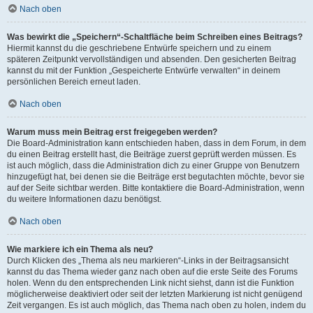
Nach oben
Was bewirkt die „Speichern“-Schaltfläche beim Schreiben eines Beitrags?
Hiermit kannst du die geschriebene Entwürfe speichern und zu einem
späteren Zeitpunkt vervollständigen und absenden. Den gesicherten Beitrag
kannst du mit der Funktion „Gespeicherte Entwürfe verwalten“ in deinem
persönlichen Bereich erneut laden.
Nach oben
Warum muss mein Beitrag erst freigegeben werden?
Die Board-Administration kann entschieden haben, dass in dem Forum, in dem
du einen Beitrag erstellt hast, die Beiträge zuerst geprüft werden müssen. Es
ist auch möglich, dass die Administration dich zu einer Gruppe von Benutzern
hinzugefügt hat, bei denen sie die Beiträge erst begutachten möchte, bevor sie
auf der Seite sichtbar werden. Bitte kontaktiere die Board-Administration, wenn
du weitere Informationen dazu benötigst.
Nach oben
Wie markiere ich ein Thema als neu?
Durch Klicken des „Thema als neu markieren“-Links in der Beitragsansicht
kannst du das Thema wieder ganz nach oben auf die erste Seite des Forums
holen. Wenn du den entsprechenden Link nicht siehst, dann ist die Funktion
möglicherweise deaktiviert oder seit der letzten Markierung ist nicht genügend
Zeit vergangen. Es ist auch möglich, das Thema nach oben zu holen, indem du