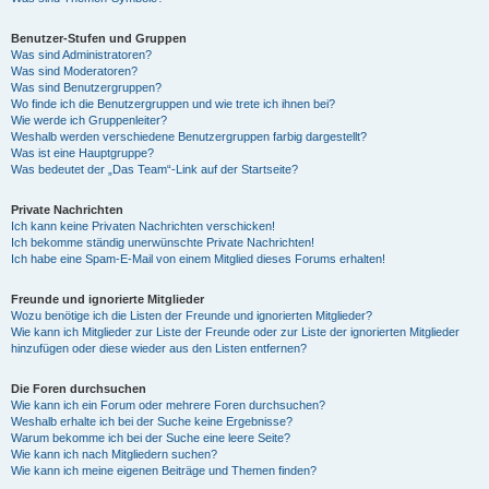
Benutzer-Stufen und Gruppen
Was sind Administratoren?
Was sind Moderatoren?
Was sind Benutzergruppen?
Wo finde ich die Benutzergruppen und wie trete ich ihnen bei?
Wie werde ich Gruppenleiter?
Weshalb werden verschiedene Benutzergruppen farbig dargestellt?
Was ist eine Hauptgruppe?
Was bedeutet der „Das Team“-Link auf der Startseite?
Private Nachrichten
Ich kann keine Privaten Nachrichten verschicken!
Ich bekomme ständig unerwünschte Private Nachrichten!
Ich habe eine Spam-E-Mail von einem Mitglied dieses Forums erhalten!
Freunde und ignorierte Mitglieder
Wozu benötige ich die Listen der Freunde und ignorierten Mitglieder?
Wie kann ich Mitglieder zur Liste der Freunde oder zur Liste der ignorierten Mitglieder
hinzufügen oder diese wieder aus den Listen entfernen?
Die Foren durchsuchen
Wie kann ich ein Forum oder mehrere Foren durchsuchen?
Weshalb erhalte ich bei der Suche keine Ergebnisse?
Warum bekomme ich bei der Suche eine leere Seite?
Wie kann ich nach Mitgliedern suchen?
Wie kann ich meine eigenen Beiträge und Themen finden?