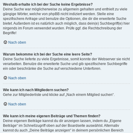
Weshalb erhalte ich bei der Suche keine Ergebnisse?
Deine Suche war möglicherweise zu allgemein gehalten und enthielt zu viele
gängige Wörter, welche von phpBB nicht indiziert werden. Stelle eine
spezifischere Anfrage und benutze die Optionen, die dir die erweiterte Suche
bietet. Außerdem ist es natürlich auch möglich, dass dein(e) Suchbegriff(e) hier
nirgends im Forum verwendet wurden. Prüfe ggf. die Rechtschreibung der
Begriffe!
Nach oben
Warum bekomme ich bei der Suche eine leere Seite?
Deine Suche lieferte zu viele Ergebnisse, somit konnte der Webserver sie nicht
verarbeiten. Benutze die erweiterte Suche und gib spezifischere Suchbegriffe
ein oder beschränke die Suche auf verschiedene Unterforen.
Nach oben
Wie kann ich nach Mitgliedern suchen?
Gehe zur Mitgliederliste und klicke auf „Nach einem Mitglied suchen“.
Nach oben
Wie kann ich meine eigenen Beiträge und Themen finden?
Deine eigenen Beiträge kannst du dir anzeigen lassen, indem du „Eigene
Beiträge“ im Schnellzugriff oben auf der Boardseite auswählst. Alternativ
kannst du auch „Deine Beiträge anzeigen“ in deinem persönlichen Bereich