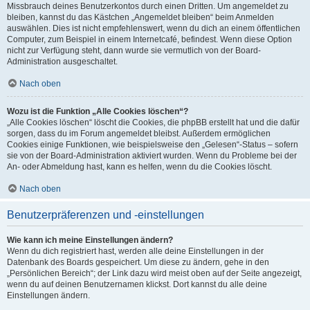
Missbrauch deines Benutzerkontos durch einen Dritten. Um angemeldet zu
bleiben, kannst du das Kästchen „Angemeldet bleiben“ beim Anmelden
auswählen. Dies ist nicht empfehlenswert, wenn du dich an einem öffentlichen
Computer, zum Beispiel in einem Internetcafé, befindest. Wenn diese Option
nicht zur Verfügung steht, dann wurde sie vermutlich von der Board-
Administration ausgeschaltet.
Nach oben
Wozu ist die Funktion „Alle Cookies löschen“?
„Alle Cookies löschen“ löscht die Cookies, die phpBB erstellt hat und die dafür
sorgen, dass du im Forum angemeldet bleibst. Außerdem ermöglichen
Cookies einige Funktionen, wie beispielsweise den „Gelesen“-Status – sofern
sie von der Board-Administration aktiviert wurden. Wenn du Probleme bei der
An- oder Abmeldung hast, kann es helfen, wenn du die Cookies löscht.
Nach oben
Benutzerpräferenzen und -einstellungen
Wie kann ich meine Einstellungen ändern?
Wenn du dich registriert hast, werden alle deine Einstellungen in der
Datenbank des Boards gespeichert. Um diese zu ändern, gehe in den
„Persönlichen Bereich“; der Link dazu wird meist oben auf der Seite angezeigt,
wenn du auf deinen Benutzernamen klickst. Dort kannst du alle deine
Einstellungen ändern.