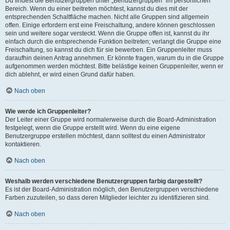
Du findest die Benutzergruppen unter „Benutzergruppen“ im persönlichen
Bereich. Wenn du einer beitreten möchtest, kannst du dies mit der
entsprechenden Schaltfläche machen. Nicht alle Gruppen sind allgemein
offen. Einige erfordern erst eine Freischaltung, andere können geschlossen
sein und weitere sogar versteckt. Wenn die Gruppe offen ist, kannst du ihr
einfach durch die entsprechende Funktion beitreten; verlangt die Gruppe eine
Freischaltung, so kannst du dich für sie bewerben. Ein Gruppenleiter muss
daraufhin deinen Antrag annehmen. Er könnte fragen, warum du in die Gruppe
aufgenommen werden möchtest. Bitte belästige keinen Gruppenleiter, wenn er
dich ablehnt, er wird einen Grund dafür haben.
Nach oben
Wie werde ich Gruppenleiter?
Der Leiter einer Gruppe wird normalerweise durch die Board-Administration
festgelegt, wenn die Gruppe erstellt wird. Wenn du eine eigene
Benutzergruppe erstellen möchtest, dann solltest du einen Administrator
kontaktieren.
Nach oben
Weshalb werden verschiedene Benutzergruppen farbig dargestellt?
Es ist der Board-Administration möglich, den Benutzergruppen verschiedene
Farben zuzuteilen, so dass deren Mitglieder leichter zu identifizieren sind.
Nach oben