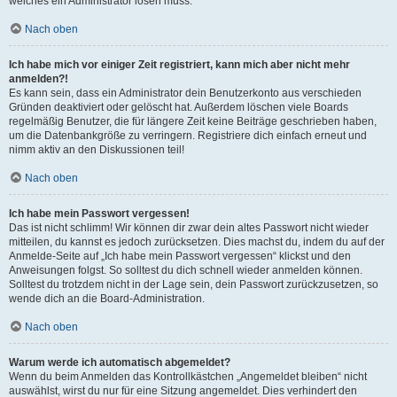
welches ein Administrator lösen muss.
Nach oben
Ich habe mich vor einiger Zeit registriert, kann mich aber nicht mehr
anmelden?!
Es kann sein, dass ein Administrator dein Benutzerkonto aus verschieden
Gründen deaktiviert oder gelöscht hat. Außerdem löschen viele Boards
regelmäßig Benutzer, die für längere Zeit keine Beiträge geschrieben haben,
um die Datenbankgröße zu verringern. Registriere dich einfach erneut und
nimm aktiv an den Diskussionen teil!
Nach oben
Ich habe mein Passwort vergessen!
Das ist nicht schlimm! Wir können dir zwar dein altes Passwort nicht wieder
mitteilen, du kannst es jedoch zurücksetzen. Dies machst du, indem du auf der
Anmelde-Seite auf „Ich habe mein Passwort vergessen“ klickst und den
Anweisungen folgst. So solltest du dich schnell wieder anmelden können.
Solltest du trotzdem nicht in der Lage sein, dein Passwort zurückzusetzen, so
wende dich an die Board-Administration.
Nach oben
Warum werde ich automatisch abgemeldet?
Wenn du beim Anmelden das Kontrollkästchen „Angemeldet bleiben“ nicht
auswählst, wirst du nur für eine Sitzung angemeldet. Dies verhindert den