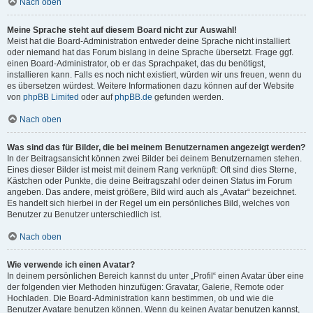
Nach oben
Meine Sprache steht auf diesem Board nicht zur Auswahl!
Meist hat die Board-Administration entweder deine Sprache nicht installiert
oder niemand hat das Forum bislang in deine Sprache übersetzt. Frage ggf.
einen Board-Administrator, ob er das Sprachpaket, das du benötigst,
installieren kann. Falls es noch nicht existiert, würden wir uns freuen, wenn du
es übersetzen würdest. Weitere Informationen dazu können auf der Website
von
phpBB Limited
oder auf
phpBB.de
gefunden werden.
Nach oben
Was sind das für Bilder, die bei meinem Benutzernamen angezeigt werden?
In der Beitragsansicht können zwei Bilder bei deinem Benutzernamen stehen.
Eines dieser Bilder ist meist mit deinem Rang verknüpft: Oft sind dies Sterne,
Kästchen oder Punkte, die deine Beitragszahl oder deinen Status im Forum
angeben. Das andere, meist größere, Bild wird auch als „Avatar“ bezeichnet.
Es handelt sich hierbei in der Regel um ein persönliches Bild, welches von
Benutzer zu Benutzer unterschiedlich ist.
Nach oben
Wie verwende ich einen Avatar?
In deinem persönlichen Bereich kannst du unter „Profil“ einen Avatar über eine
der folgenden vier Methoden hinzufügen: Gravatar, Galerie, Remote oder
Hochladen. Die Board-Administration kann bestimmen, ob und wie die
Benutzer Avatare benutzen können. Wenn du keinen Avatar benutzen kannst,