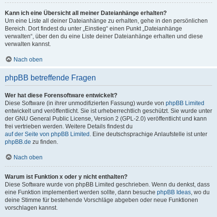
Kann ich eine Übersicht all meiner Dateianhänge erhalten?
Um eine Liste all deiner Dateianhänge zu erhalten, gehe in den persönlichen
Bereich. Dort findest du unter „Einstieg“ einen Punkt „Dateianhänge
verwalten“, über den du eine Liste deiner Dateianhänge erhalten und diese
verwalten kannst.
Nach oben
phpBB betreffende Fragen
Wer hat diese Forensoftware entwickelt?
Diese Software (in ihrer unmodifizierten Fassung) wurde von
phpBB Limited
entwickelt und veröffentlicht. Sie ist urheberrechtlich geschützt. Sie wurde unter
der GNU General Public License, Version 2 (GPL-2.0) veröffentlicht und kann
frei vertrieben werden. Weitere Details findest du
auf der Seite von phpBB Limited
. Eine deutschsprachige Anlaufstelle ist unter
phpBB.de
zu finden.
Nach oben
Warum ist Funktion x oder y nicht enthalten?
Diese Software wurde von phpBB Limited geschrieben. Wenn du denkst, dass
eine Funktion implementiert werden sollte, dann besuche
phpBB Ideas
, wo du
deine Stimme für bestehende Vorschläge abgeben oder neue Funktionen
vorschlagen kannst.