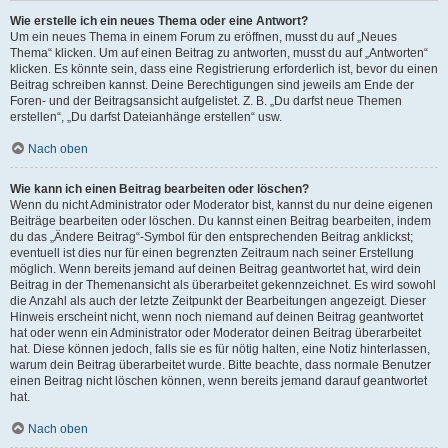
Wie erstelle ich ein neues Thema oder eine Antwort?
Um ein neues Thema in einem Forum zu eröffnen, musst du auf „Neues
Thema“ klicken. Um auf einen Beitrag zu antworten, musst du auf „Antworten“
klicken. Es könnte sein, dass eine Registrierung erforderlich ist, bevor du einen
Beitrag schreiben kannst. Deine Berechtigungen sind jeweils am Ende der
Foren- und der Beitragsansicht aufgelistet. Z. B. „Du darfst neue Themen
erstellen“, „Du darfst Dateianhänge erstellen“ usw.
Nach oben
Wie kann ich einen Beitrag bearbeiten oder löschen?
Wenn du nicht Administrator oder Moderator bist, kannst du nur deine eigenen
Beiträge bearbeiten oder löschen. Du kannst einen Beitrag bearbeiten, indem
du das „Ändere Beitrag“-Symbol für den entsprechenden Beitrag anklickst;
eventuell ist dies nur für einen begrenzten Zeitraum nach seiner Erstellung
möglich. Wenn bereits jemand auf deinen Beitrag geantwortet hat, wird dein
Beitrag in der Themenansicht als überarbeitet gekennzeichnet. Es wird sowohl
die Anzahl als auch der letzte Zeitpunkt der Bearbeitungen angezeigt. Dieser
Hinweis erscheint nicht, wenn noch niemand auf deinen Beitrag geantwortet
hat oder wenn ein Administrator oder Moderator deinen Beitrag überarbeitet
hat. Diese können jedoch, falls sie es für nötig halten, eine Notiz hinterlassen,
warum dein Beitrag überarbeitet wurde. Bitte beachte, dass normale Benutzer
einen Beitrag nicht löschen können, wenn bereits jemand darauf geantwortet
hat.
Nach oben