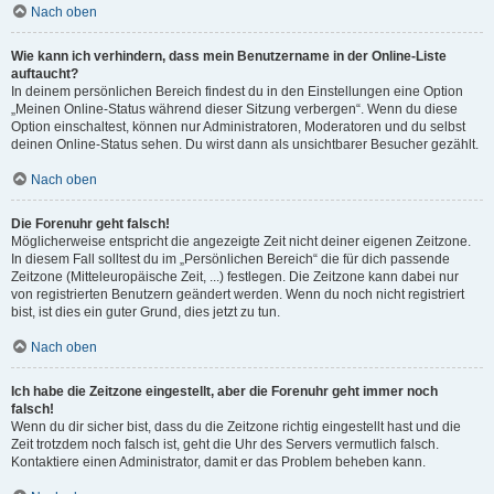
Nach oben
Wie kann ich verhindern, dass mein Benutzername in der Online-Liste
auftaucht?
In deinem persönlichen Bereich findest du in den Einstellungen eine Option
„Meinen Online-Status während dieser Sitzung verbergen“. Wenn du diese
Option einschaltest, können nur Administratoren, Moderatoren und du selbst
deinen Online-Status sehen. Du wirst dann als unsichtbarer Besucher gezählt.
Nach oben
Die Forenuhr geht falsch!
Möglicherweise entspricht die angezeigte Zeit nicht deiner eigenen Zeitzone.
In diesem Fall solltest du im „Persönlichen Bereich“ die für dich passende
Zeitzone (Mitteleuropäische Zeit, ...) festlegen. Die Zeitzone kann dabei nur
von registrierten Benutzern geändert werden. Wenn du noch nicht registriert
bist, ist dies ein guter Grund, dies jetzt zu tun.
Nach oben
Ich habe die Zeitzone eingestellt, aber die Forenuhr geht immer noch
falsch!
Wenn du dir sicher bist, dass du die Zeitzone richtig eingestellt hast und die
Zeit trotzdem noch falsch ist, geht die Uhr des Servers vermutlich falsch.
Kontaktiere einen Administrator, damit er das Problem beheben kann.