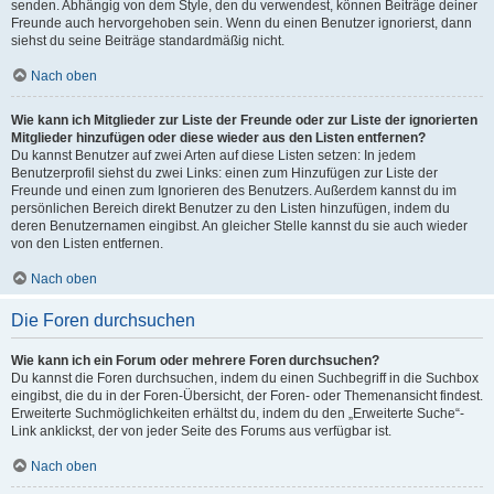
senden. Abhängig von dem Style, den du verwendest, können Beiträge deiner
Freunde auch hervorgehoben sein. Wenn du einen Benutzer ignorierst, dann
siehst du seine Beiträge standardmäßig nicht.
Nach oben
Wie kann ich Mitglieder zur Liste der Freunde oder zur Liste der ignorierten
Mitglieder hinzufügen oder diese wieder aus den Listen entfernen?
Du kannst Benutzer auf zwei Arten auf diese Listen setzen: In jedem
Benutzerprofil siehst du zwei Links: einen zum Hinzufügen zur Liste der
Freunde und einen zum Ignorieren des Benutzers. Außerdem kannst du im
persönlichen Bereich direkt Benutzer zu den Listen hinzufügen, indem du
deren Benutzernamen eingibst. An gleicher Stelle kannst du sie auch wieder
von den Listen entfernen.
Nach oben
Die Foren durchsuchen
Wie kann ich ein Forum oder mehrere Foren durchsuchen?
Du kannst die Foren durchsuchen, indem du einen Suchbegriff in die Suchbox
eingibst, die du in der Foren-Übersicht, der Foren- oder Themenansicht findest.
Erweiterte Suchmöglichkeiten erhältst du, indem du den „Erweiterte Suche“-
Link anklickst, der von jeder Seite des Forums aus verfügbar ist.
Nach oben