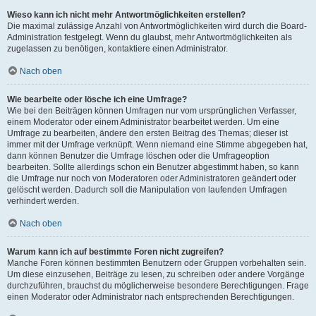
Wieso kann ich nicht mehr Antwortmöglichkeiten erstellen?
Die maximal zulässige Anzahl von Antwortmöglichkeiten wird durch die Board-
Administration festgelegt. Wenn du glaubst, mehr Antwortmöglichkeiten als
zugelassen zu benötigen, kontaktiere einen Administrator.
Nach oben
Wie bearbeite oder lösche ich eine Umfrage?
Wie bei den Beiträgen können Umfragen nur vom ursprünglichen Verfasser,
einem Moderator oder einem Administrator bearbeitet werden. Um eine
Umfrage zu bearbeiten, ändere den ersten Beitrag des Themas; dieser ist
immer mit der Umfrage verknüpft. Wenn niemand eine Stimme abgegeben hat,
dann können Benutzer die Umfrage löschen oder die Umfrageoption
bearbeiten. Sollte allerdings schon ein Benutzer abgestimmt haben, so kann
die Umfrage nur noch von Moderatoren oder Administratoren geändert oder
gelöscht werden. Dadurch soll die Manipulation von laufenden Umfragen
verhindert werden.
Nach oben
Warum kann ich auf bestimmte Foren nicht zugreifen?
Manche Foren können bestimmten Benutzern oder Gruppen vorbehalten sein.
Um diese einzusehen, Beiträge zu lesen, zu schreiben oder andere Vorgänge
durchzuführen, brauchst du möglicherweise besondere Berechtigungen. Frage
einen Moderator oder Administrator nach entsprechenden Berechtigungen.