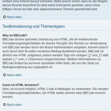
einfach eine Antwort darauf schreibst. Stelle jedoch sicher, dass du die Regeln
dieses Boards beachtest! Es wird meist nicht gerne gesehen, wenn ohne
triftigen Grund auf alte oder abgeschlossene Themen geantwortet wird.
Nach oben
Textformatierung und Thementypen
Was ist BBCode?
BBCode ist eine spezielle Umsetzung von HTML, die dir weitreichende
Formatierungsmöglichkeiten für deinen Text gibt. Die Rechte zur Verwendung
von BBCode werden durch die Board-Administration vergeben, können jedoch
auch durch dich für jeden einzelnen Beitrag deaktiviert werden. BBCode ist
ähnlich wie HTML aufgebaut, jedoch werden Tags von eckigen („[“ und „]“) statt
spitzen („<“ und „>“) Klammern eingeschlossen. Weitere Informationen zu
BBCode findest du auf einer speziellen Hilfe-Seite, die von der Seite zur
Beitragserstellung aus zugänglich ist.
Nach oben
Kann ich HTML benutzen?
Nein, es ist nicht möglich, HTML-Code in Beiträgen zu verwenden. Die meisten
Formatierungsmöglichkeiten, die HTML bietet, können über BBCode erreicht
werden.
Nach oben