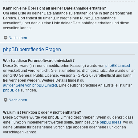
Kann ich eine Übersicht all meiner Dateianhänge erhalten?
Um eine Liste all deiner Dateianhänge zu erhalten, gehe in den persönlichen
Bereich. Dort findest du unter „Einstieg“ einen Punkt „Dateianhänge
verwalten“, über den du eine Liste deiner Dateianhänge erhalten und diese
verwalten kannst.
Nach oben
phpBB betreffende Fragen
Wer hat diese Forensoftware entwickelt?
Diese Software (in ihrer unmodifizierten Fassung) wurde von
phpBB Limited
entwickelt und veröffentlicht. Sie ist urheberrechtlich geschützt. Sie wurde unter
der GNU General Public License, Version 2 (GPL-2.0) veröffentlicht und kann
frei vertrieben werden. Weitere Details findest du
auf der Seite von phpBB Limited
. Eine deutschsprachige Anlaufstelle ist unter
phpBB.de
zu finden.
Nach oben
Warum ist Funktion x oder y nicht enthalten?
Diese Software wurde von phpBB Limited geschrieben. Wenn du denkst, dass
eine Funktion implementiert werden sollte, dann besuche
phpBB Ideas
, wo du
deine Stimme für bestehende Vorschläge abgeben oder neue Funktionen
vorschlagen kannst.