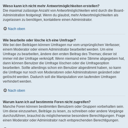
Wieso kann ich nicht mehr Antwortmöglichkeiten erstellen?
Die maximal zulässige Anzahl von Antwortmöglichkeiten wird durch die Board-
Administration festgelegt. Wenn du glaubst, mehr Antwortmöglichkeiten als
zugelassen zu benötigen, kontaktiere einen Administrator.
Nach oben
Wie bearbeite oder lösche ich eine Umfrage?
Wie bei den Beiträgen können Umfragen nur vom ursprünglichen Verfasser,
einem Moderator oder einem Administrator bearbeitet werden. Um eine
Umfrage zu bearbeiten, ändere den ersten Beitrag des Themas; dieser ist
immer mit der Umfrage verknüpft. Wenn niemand eine Stimme abgegeben hat,
dann können Benutzer die Umfrage löschen oder die Umfrageoption
bearbeiten. Sollte allerdings schon ein Benutzer abgestimmt haben, so kann
die Umfrage nur noch von Moderatoren oder Administratoren geändert oder
gelöscht werden. Dadurch soll die Manipulation von laufenden Umfragen
verhindert werden.
Nach oben
Warum kann ich auf bestimmte Foren nicht zugreifen?
Manche Foren können bestimmten Benutzern oder Gruppen vorbehalten sein.
Um diese einzusehen, Beiträge zu lesen, zu schreiben oder andere Vorgänge
durchzuführen, brauchst du möglicherweise besondere Berechtigungen. Frage
einen Moderator oder Administrator nach entsprechenden Berechtigungen.