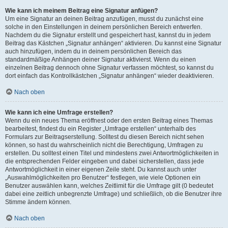
Wie kann ich meinem Beitrag eine Signatur anfügen?
Um eine Signatur an deinen Beitrag anzufügen, musst du zunächst eine
solche in den Einstellungen in deinem persönlichen Bereich entwerfen.
Nachdem du die Signatur erstellt und gespeichert hast, kannst du in jedem
Beitrag das Kästchen „Signatur anhängen“ aktivieren. Du kannst eine Signatur
auch hinzufügen, indem du in deinem persönlichen Bereich das
standardmäßige Anhängen deiner Signatur aktivierst. Wenn du einen
einzelnen Beitrag dennoch ohne Signatur verfassen möchtest, so kannst du
dort einfach das Kontrollkästchen „Signatur anhängen“ wieder deaktivieren.
Nach oben
Wie kann ich eine Umfrage erstellen?
Wenn du ein neues Thema eröffnest oder den ersten Beitrag eines Themas
bearbeitest, findest du ein Register „Umfrage erstellen“ unterhalb des
Formulars zur Beitragserstellung. Solltest du diesen Bereich nicht sehen
können, so hast du wahrscheinlich nicht die Berechtigung, Umfragen zu
erstellen. Du solltest einen Titel und mindestens zwei Antwortmöglichkeiten in
die entsprechenden Felder eingeben und dabei sicherstellen, dass jede
Antwortmöglichkeit in einer eigenen Zeile steht. Du kannst auch unter
„Auswahlmöglichkeiten pro Benutzer“ festlegen, wie viele Optionen ein
Benutzer auswählen kann, welches Zeitlimit für die Umfrage gilt (0 bedeutet
dabei eine zeitlich unbegrenzte Umfrage) und schließlich, ob die Benutzer ihre
Stimme ändern können.
Nach oben