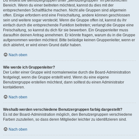
Du findest die Benutzergruppen unter „Benutzergruppen“ im persönlichen
Bereich. Wenn du einer beitreten möchtest, kannst du dies mit der
entsprechenden Schaltfläche machen. Nicht alle Gruppen sind allgemein
offen. Einige erfordern erst eine Freischaltung, andere können geschlossen
sein und weitere sogar versteckt. Wenn die Gruppe offen ist, kannst du ihr
einfach durch die entsprechende Funktion beitreten; verlangt die Gruppe eine
Freischaltung, so kannst du dich für sie bewerben. Ein Gruppenleiter muss
daraufhin deinen Antrag annehmen. Er könnte fragen, warum du in die Gruppe
aufgenommen werden möchtest. Bitte belästige keinen Gruppenleiter, wenn er
dich ablehnt, er wird einen Grund dafür haben.
Nach oben
Wie werde ich Gruppenleiter?
Der Leiter einer Gruppe wird normalerweise durch die Board-Administration
festgelegt, wenn die Gruppe erstellt wird. Wenn du eine eigene
Benutzergruppe erstellen möchtest, dann solltest du einen Administrator
kontaktieren.
Nach oben
Weshalb werden verschiedene Benutzergruppen farbig dargestellt?
Es ist der Board-Administration möglich, den Benutzergruppen verschiedene
Farben zuzuteilen, so dass deren Mitglieder leichter zu identifizieren sind.
Nach oben