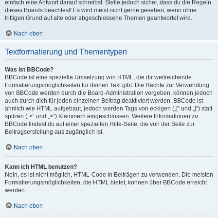
einfach eine Antwort darauf schreibst. Stelle jedoch sicher, dass du die Regeln
dieses Boards beachtest! Es wird meist nicht gerne gesehen, wenn ohne
triftigen Grund auf alte oder abgeschlossene Themen geantwortet wird.
Nach oben
Textformatierung und Thementypen
Was ist BBCode?
BBCode ist eine spezielle Umsetzung von HTML, die dir weitreichende
Formatierungsmöglichkeiten für deinen Text gibt. Die Rechte zur Verwendung
von BBCode werden durch die Board-Administration vergeben, können jedoch
auch durch dich für jeden einzelnen Beitrag deaktiviert werden. BBCode ist
ähnlich wie HTML aufgebaut, jedoch werden Tags von eckigen („[“ und „]“) statt
spitzen („<“ und „>“) Klammern eingeschlossen. Weitere Informationen zu
BBCode findest du auf einer speziellen Hilfe-Seite, die von der Seite zur
Beitragserstellung aus zugänglich ist.
Nach oben
Kann ich HTML benutzen?
Nein, es ist nicht möglich, HTML-Code in Beiträgen zu verwenden. Die meisten
Formatierungsmöglichkeiten, die HTML bietet, können über BBCode erreicht
werden.
Nach oben