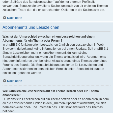
oder „Beiträge des Benutzers suchen“ auf deiner eigenen Profilseite
verwenden. Benutze die erweiterte Suche, um nach von dir erstellen Themen
zu suchen. Trage dort die entsprechenden Optionen in die Suchmaske ein.
Nach oben
Abonnements und Lesezeichen
Was ist der Unterschied zwischen einem Lesezeichen und einem
Abonnements für ein Thema oder Forum?
In phpBB 3.0 funktionierten Lesezeichen ähnlich den Lesezeichen in Web-
Browsern: du bekamst keine Informationen bei einem Update. Seit phpBB 3.1
ähneln Lesezeichen mehr einem Abonnement: du kannst eine
Benachrichtigung erhalten, wenn ein Thema aktualisiert wird. Abonnements
hingegen informieren dich bei einer Aktualisierung eines Themas oder eines
Forums des Boards. Die Benachrichtigungsoptionen für Lesezeichen und
Abonnements können im persönlichen Bereich unter „Benachrichtigungen
einstellen“ geändert werden.
Nach oben
Wie kann ich ein Lesezeichen auf ein Thema setzen oder ein Thema
abonnieren?
Du kannst ein Lesezeichen auf ein Thema setzen oder es abonnieren, in dem
du die entsprechende Option in den „Themen-Optionen“ auswählst, die sich
normalerweise ober- und unterhalb des Diskussionsverlaufs des Themas
befinden.