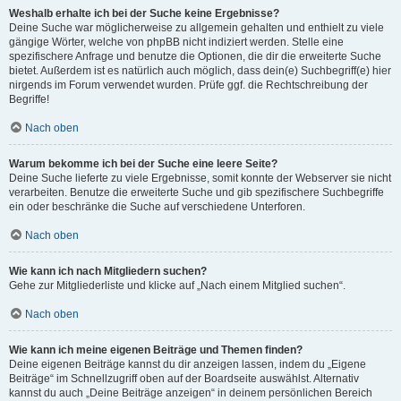
Weshalb erhalte ich bei der Suche keine Ergebnisse?
Deine Suche war möglicherweise zu allgemein gehalten und enthielt zu viele
gängige Wörter, welche von phpBB nicht indiziert werden. Stelle eine
spezifischere Anfrage und benutze die Optionen, die dir die erweiterte Suche
bietet. Außerdem ist es natürlich auch möglich, dass dein(e) Suchbegriff(e) hier
nirgends im Forum verwendet wurden. Prüfe ggf. die Rechtschreibung der
Begriffe!
Nach oben
Warum bekomme ich bei der Suche eine leere Seite?
Deine Suche lieferte zu viele Ergebnisse, somit konnte der Webserver sie nicht
verarbeiten. Benutze die erweiterte Suche und gib spezifischere Suchbegriffe
ein oder beschränke die Suche auf verschiedene Unterforen.
Nach oben
Wie kann ich nach Mitgliedern suchen?
Gehe zur Mitgliederliste und klicke auf „Nach einem Mitglied suchen“.
Nach oben
Wie kann ich meine eigenen Beiträge und Themen finden?
Deine eigenen Beiträge kannst du dir anzeigen lassen, indem du „Eigene
Beiträge“ im Schnellzugriff oben auf der Boardseite auswählst. Alternativ
kannst du auch „Deine Beiträge anzeigen“ in deinem persönlichen Bereich