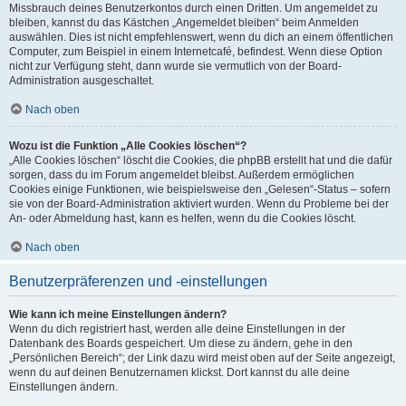
Missbrauch deines Benutzerkontos durch einen Dritten. Um angemeldet zu
bleiben, kannst du das Kästchen „Angemeldet bleiben“ beim Anmelden
auswählen. Dies ist nicht empfehlenswert, wenn du dich an einem öffentlichen
Computer, zum Beispiel in einem Internetcafé, befindest. Wenn diese Option
nicht zur Verfügung steht, dann wurde sie vermutlich von der Board-
Administration ausgeschaltet.
Nach oben
Wozu ist die Funktion „Alle Cookies löschen“?
„Alle Cookies löschen“ löscht die Cookies, die phpBB erstellt hat und die dafür
sorgen, dass du im Forum angemeldet bleibst. Außerdem ermöglichen
Cookies einige Funktionen, wie beispielsweise den „Gelesen“-Status – sofern
sie von der Board-Administration aktiviert wurden. Wenn du Probleme bei der
An- oder Abmeldung hast, kann es helfen, wenn du die Cookies löscht.
Nach oben
Benutzerpräferenzen und -einstellungen
Wie kann ich meine Einstellungen ändern?
Wenn du dich registriert hast, werden alle deine Einstellungen in der
Datenbank des Boards gespeichert. Um diese zu ändern, gehe in den
„Persönlichen Bereich“; der Link dazu wird meist oben auf der Seite angezeigt,
wenn du auf deinen Benutzernamen klickst. Dort kannst du alle deine
Einstellungen ändern.