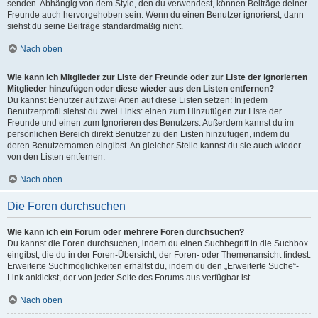
senden. Abhängig von dem Style, den du verwendest, können Beiträge deiner
Freunde auch hervorgehoben sein. Wenn du einen Benutzer ignorierst, dann
siehst du seine Beiträge standardmäßig nicht.
Nach oben
Wie kann ich Mitglieder zur Liste der Freunde oder zur Liste der ignorierten
Mitglieder hinzufügen oder diese wieder aus den Listen entfernen?
Du kannst Benutzer auf zwei Arten auf diese Listen setzen: In jedem
Benutzerprofil siehst du zwei Links: einen zum Hinzufügen zur Liste der
Freunde und einen zum Ignorieren des Benutzers. Außerdem kannst du im
persönlichen Bereich direkt Benutzer zu den Listen hinzufügen, indem du
deren Benutzernamen eingibst. An gleicher Stelle kannst du sie auch wieder
von den Listen entfernen.
Nach oben
Die Foren durchsuchen
Wie kann ich ein Forum oder mehrere Foren durchsuchen?
Du kannst die Foren durchsuchen, indem du einen Suchbegriff in die Suchbox
eingibst, die du in der Foren-Übersicht, der Foren- oder Themenansicht findest.
Erweiterte Suchmöglichkeiten erhältst du, indem du den „Erweiterte Suche“-
Link anklickst, der von jeder Seite des Forums aus verfügbar ist.
Nach oben