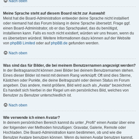
Nach oben
Meine Sprache steht auf diesem Board nicht zur Auswahl!
Meist hat die Board-Administration entweder deine Sprache nicht installiert
oder niemand hat das Forum bislang in deine Sprache übersetzt. Frage ggf.
einen Board-Administrator, ob er das Sprachpaket, das du benötigst,
installieren kann. Falls es noch nicht existiert, würden wir uns freuen, wenn du
es übersetzen würdest. Weitere Informationen dazu können auf der Website
von
phpBB Limited
oder auf
phpBB.de
gefunden werden.
Nach oben
Was sind das für Bilder, die bei meinem Benutzernamen angezeigt werden?
In der Beitragsansicht können zwei Bilder bei deinem Benutzernamen stehen.
Eines dieser Bilder ist meist mit deinem Rang verknüpft: Oft sind dies Sterne,
Kästchen oder Punkte, die deine Beitragszahl oder deinen Status im Forum
angeben. Das andere, meist größere, Bild wird auch als „Avatar“ bezeichnet.
Es handelt sich hierbei in der Regel um ein persönliches Bild, welches von
Benutzer zu Benutzer unterschiedlich ist.
Nach oben
Wie verwende ich einen Avatar?
In deinem persönlichen Bereich kannst du unter „Profil“ einen Avatar über eine
der folgenden vier Methoden hinzufügen: Gravatar, Galerie, Remote oder
Hochladen. Die Board-Administration kann bestimmen, ob und wie die
Benutzer Avatare benutzen können. Wenn du keinen Avatar benutzen kannst,