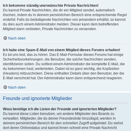
Ich bekomme ständig unerwünschte Private Nachrichten!
Du kannst Private Nachrichten, die dir ein Mitglied sendet, automatisch
löschen, indem du in deinem persönlichen Bereich eine entsprechende Regel
erstellst. Falls du belästigende Nachrichten von jemandem erhältst, so kannst
du dies auch einem Administrator melden. Dieser kann dem betreffenden
Mitglied dann verbieten, Private Nachrichten zu versenden.
Nach oben
Ich habe eine Spam-E-Mail von einem Mitglied dieses Forums erhalten!
Es tut uns leid, das zu hören. Das E-Mail-Formular dieses Forums hat einige
Sicherheitsvorkehrungen, die Benutzer, die solche Nachrichten senden,
identifizieren sollen. Du solltest einem Administrator die komplette E-Mail, die
du bekommen hast, weiterleiten. Dabei ist es ganz wichtig, die Kopfzeilen
(Headers) mitzuschicken. Diese enthalten Details über den Benutzer, der die
E-Mail verschickt hat. Der Administrator kann dann entsprechend reagieren.
Nach oben
Freunde und ignorierte Mitglieder
Wozu benötige ich die Listen der Freunde und ignorierten Mitglieder?
Du kannst diese Listen benutzen, um andere Mitglieder des Boards zu
verwalten. Mitglieder, die du deiner Freundesliste hinzufügst, werden in
deinem persönlichen Bereich für den schnellen Zugriff aufgelistet. Du siehst
dort deren Onlinestatus und kannst ihnen schnell eine Private Nachricht