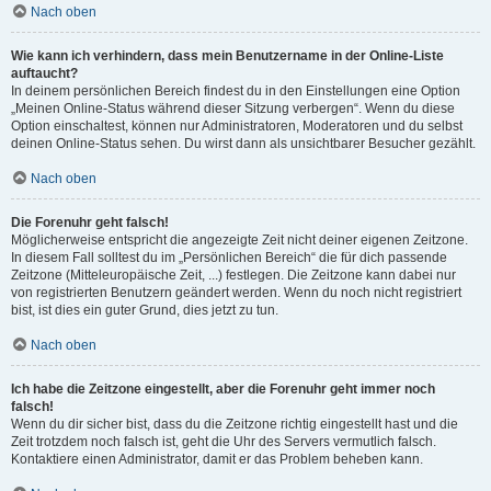
Nach oben
Wie kann ich verhindern, dass mein Benutzername in der Online-Liste
auftaucht?
In deinem persönlichen Bereich findest du in den Einstellungen eine Option
„Meinen Online-Status während dieser Sitzung verbergen“. Wenn du diese
Option einschaltest, können nur Administratoren, Moderatoren und du selbst
deinen Online-Status sehen. Du wirst dann als unsichtbarer Besucher gezählt.
Nach oben
Die Forenuhr geht falsch!
Möglicherweise entspricht die angezeigte Zeit nicht deiner eigenen Zeitzone.
In diesem Fall solltest du im „Persönlichen Bereich“ die für dich passende
Zeitzone (Mitteleuropäische Zeit, ...) festlegen. Die Zeitzone kann dabei nur
von registrierten Benutzern geändert werden. Wenn du noch nicht registriert
bist, ist dies ein guter Grund, dies jetzt zu tun.
Nach oben
Ich habe die Zeitzone eingestellt, aber die Forenuhr geht immer noch
falsch!
Wenn du dir sicher bist, dass du die Zeitzone richtig eingestellt hast und die
Zeit trotzdem noch falsch ist, geht die Uhr des Servers vermutlich falsch.
Kontaktiere einen Administrator, damit er das Problem beheben kann.