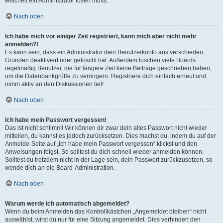
welches ein Administrator lösen muss.
Nach oben
Ich habe mich vor einiger Zeit registriert, kann mich aber nicht mehr
anmelden?!
Es kann sein, dass ein Administrator dein Benutzerkonto aus verschieden
Gründen deaktiviert oder gelöscht hat. Außerdem löschen viele Boards
regelmäßig Benutzer, die für längere Zeit keine Beiträge geschrieben haben,
um die Datenbankgröße zu verringern. Registriere dich einfach erneut und
nimm aktiv an den Diskussionen teil!
Nach oben
Ich habe mein Passwort vergessen!
Das ist nicht schlimm! Wir können dir zwar dein altes Passwort nicht wieder
mitteilen, du kannst es jedoch zurücksetzen. Dies machst du, indem du auf der
Anmelde-Seite auf „Ich habe mein Passwort vergessen“ klickst und den
Anweisungen folgst. So solltest du dich schnell wieder anmelden können.
Solltest du trotzdem nicht in der Lage sein, dein Passwort zurückzusetzen, so
wende dich an die Board-Administration.
Nach oben
Warum werde ich automatisch abgemeldet?
Wenn du beim Anmelden das Kontrollkästchen „Angemeldet bleiben“ nicht
auswählst, wirst du nur für eine Sitzung angemeldet. Dies verhindert den