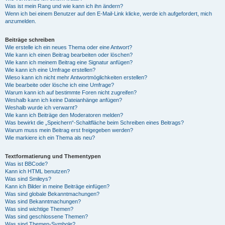
Was ist mein Rang und wie kann ich ihn ändern?
Wenn ich bei einem Benutzer auf den E-Mail-Link klicke, werde ich aufgefordert, mich
anzumelden.
Beiträge schreiben
Wie erstelle ich ein neues Thema oder eine Antwort?
Wie kann ich einen Beitrag bearbeiten oder löschen?
Wie kann ich meinem Beitrag eine Signatur anfügen?
Wie kann ich eine Umfrage erstellen?
Wieso kann ich nicht mehr Antwortmöglichkeiten erstellen?
Wie bearbeite oder lösche ich eine Umfrage?
Warum kann ich auf bestimmte Foren nicht zugreifen?
Weshalb kann ich keine Dateianhänge anfügen?
Weshalb wurde ich verwarnt?
Wie kann ich Beiträge den Moderatoren melden?
Was bewirkt die „Speichern“-Schaltfläche beim Schreiben eines Beitrags?
Warum muss mein Beitrag erst freigegeben werden?
Wie markiere ich ein Thema als neu?
Textformatierung und Thementypen
Was ist BBCode?
Kann ich HTML benutzen?
Was sind Smileys?
Kann ich Bilder in meine Beiträge einfügen?
Was sind globale Bekanntmachungen?
Was sind Bekanntmachungen?
Was sind wichtige Themen?
Was sind geschlossene Themen?
Was sind Themen-Symbole?