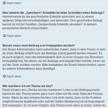
Nach oben
Was bewirkt die „Speichern“-Schaltfläche beim Schreiben eines Beitrags?
Hiermit kannst du die geschriebene Entwürfe speichern und zu einem
späteren Zeitpunkt vervollständigen und absenden. Den gesicherten Beitrag
kannst du mit der Funktion „Gespeicherte Entwürfe verwalten“ in deinem
persönlichen Bereich erneut laden.
Nach oben
Warum muss mein Beitrag erst freigegeben werden?
Die Board-Administration kann entschieden haben, dass in dem Forum, in dem
du einen Beitrag erstellt hast, die Beiträge zuerst geprüft werden müssen. Es
ist auch möglich, dass die Administration dich zu einer Gruppe von Benutzern
hinzugefügt hat, bei denen sie die Beiträge erst begutachten möchte, bevor sie
auf der Seite sichtbar werden. Bitte kontaktiere die Board-Administration, wenn
du weitere Informationen dazu benötigst.
Nach oben
Wie markiere ich ein Thema als neu?
Durch Klicken des „Thema als neu markieren“-Links in der Beitragsansicht
kannst du das Thema wieder ganz nach oben auf die erste Seite des Forums
holen. Wenn du den entsprechenden Link nicht siehst, dann ist die Funktion
möglicherweise deaktiviert oder seit der letzten Markierung ist nicht genügend
Zeit vergangen. Es ist auch möglich, das Thema nach oben zu holen, indem du