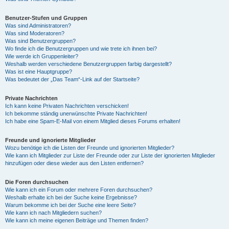
Benutzer-Stufen und Gruppen
Was sind Administratoren?
Was sind Moderatoren?
Was sind Benutzergruppen?
Wo finde ich die Benutzergruppen und wie trete ich ihnen bei?
Wie werde ich Gruppenleiter?
Weshalb werden verschiedene Benutzergruppen farbig dargestellt?
Was ist eine Hauptgruppe?
Was bedeutet der „Das Team“-Link auf der Startseite?
Private Nachrichten
Ich kann keine Privaten Nachrichten verschicken!
Ich bekomme ständig unerwünschte Private Nachrichten!
Ich habe eine Spam-E-Mail von einem Mitglied dieses Forums erhalten!
Freunde und ignorierte Mitglieder
Wozu benötige ich die Listen der Freunde und ignorierten Mitglieder?
Wie kann ich Mitglieder zur Liste der Freunde oder zur Liste der ignorierten Mitglieder
hinzufügen oder diese wieder aus den Listen entfernen?
Die Foren durchsuchen
Wie kann ich ein Forum oder mehrere Foren durchsuchen?
Weshalb erhalte ich bei der Suche keine Ergebnisse?
Warum bekomme ich bei der Suche eine leere Seite?
Wie kann ich nach Mitgliedern suchen?
Wie kann ich meine eigenen Beiträge und Themen finden?