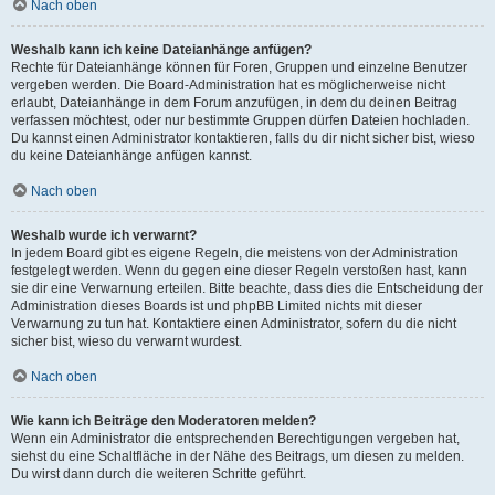
Nach oben
Weshalb kann ich keine Dateianhänge anfügen?
Rechte für Dateianhänge können für Foren, Gruppen und einzelne Benutzer
vergeben werden. Die Board-Administration hat es möglicherweise nicht
erlaubt, Dateianhänge in dem Forum anzufügen, in dem du deinen Beitrag
verfassen möchtest, oder nur bestimmte Gruppen dürfen Dateien hochladen.
Du kannst einen Administrator kontaktieren, falls du dir nicht sicher bist, wieso
du keine Dateianhänge anfügen kannst.
Nach oben
Weshalb wurde ich verwarnt?
In jedem Board gibt es eigene Regeln, die meistens von der Administration
festgelegt werden. Wenn du gegen eine dieser Regeln verstoßen hast, kann
sie dir eine Verwarnung erteilen. Bitte beachte, dass dies die Entscheidung der
Administration dieses Boards ist und phpBB Limited nichts mit dieser
Verwarnung zu tun hat. Kontaktiere einen Administrator, sofern du die nicht
sicher bist, wieso du verwarnt wurdest.
Nach oben
Wie kann ich Beiträge den Moderatoren melden?
Wenn ein Administrator die entsprechenden Berechtigungen vergeben hat,
siehst du eine Schaltfläche in der Nähe des Beitrags, um diesen zu melden.
Du wirst dann durch die weiteren Schritte geführt.