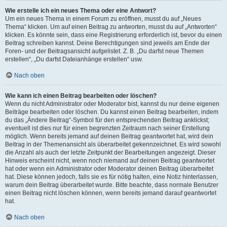
Wie erstelle ich ein neues Thema oder eine Antwort?
Um ein neues Thema in einem Forum zu eröffnen, musst du auf „Neues
Thema“ klicken. Um auf einen Beitrag zu antworten, musst du auf „Antworten“
klicken. Es könnte sein, dass eine Registrierung erforderlich ist, bevor du einen
Beitrag schreiben kannst. Deine Berechtigungen sind jeweils am Ende der
Foren- und der Beitragsansicht aufgelistet. Z. B. „Du darfst neue Themen
erstellen“, „Du darfst Dateianhänge erstellen“ usw.
Nach oben
Wie kann ich einen Beitrag bearbeiten oder löschen?
Wenn du nicht Administrator oder Moderator bist, kannst du nur deine eigenen
Beiträge bearbeiten oder löschen. Du kannst einen Beitrag bearbeiten, indem
du das „Ändere Beitrag“-Symbol für den entsprechenden Beitrag anklickst;
eventuell ist dies nur für einen begrenzten Zeitraum nach seiner Erstellung
möglich. Wenn bereits jemand auf deinen Beitrag geantwortet hat, wird dein
Beitrag in der Themenansicht als überarbeitet gekennzeichnet. Es wird sowohl
die Anzahl als auch der letzte Zeitpunkt der Bearbeitungen angezeigt. Dieser
Hinweis erscheint nicht, wenn noch niemand auf deinen Beitrag geantwortet
hat oder wenn ein Administrator oder Moderator deinen Beitrag überarbeitet
hat. Diese können jedoch, falls sie es für nötig halten, eine Notiz hinterlassen,
warum dein Beitrag überarbeitet wurde. Bitte beachte, dass normale Benutzer
einen Beitrag nicht löschen können, wenn bereits jemand darauf geantwortet
hat.
Nach oben