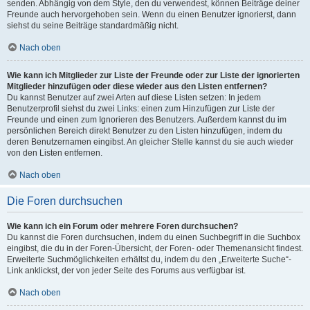
senden. Abhängig von dem Style, den du verwendest, können Beiträge deiner
Freunde auch hervorgehoben sein. Wenn du einen Benutzer ignorierst, dann
siehst du seine Beiträge standardmäßig nicht.
Nach oben
Wie kann ich Mitglieder zur Liste der Freunde oder zur Liste der ignorierten
Mitglieder hinzufügen oder diese wieder aus den Listen entfernen?
Du kannst Benutzer auf zwei Arten auf diese Listen setzen: In jedem
Benutzerprofil siehst du zwei Links: einen zum Hinzufügen zur Liste der
Freunde und einen zum Ignorieren des Benutzers. Außerdem kannst du im
persönlichen Bereich direkt Benutzer zu den Listen hinzufügen, indem du
deren Benutzernamen eingibst. An gleicher Stelle kannst du sie auch wieder
von den Listen entfernen.
Nach oben
Die Foren durchsuchen
Wie kann ich ein Forum oder mehrere Foren durchsuchen?
Du kannst die Foren durchsuchen, indem du einen Suchbegriff in die Suchbox
eingibst, die du in der Foren-Übersicht, der Foren- oder Themenansicht findest.
Erweiterte Suchmöglichkeiten erhältst du, indem du den „Erweiterte Suche“-
Link anklickst, der von jeder Seite des Forums aus verfügbar ist.
Nach oben