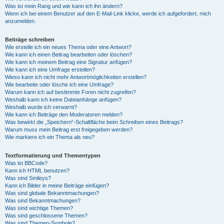
Was ist mein Rang und wie kann ich ihn ändern?
Wenn ich bei einem Benutzer auf den E-Mail-Link klicke, werde ich aufgefordert, mich
anzumelden.
Beiträge schreiben
Wie erstelle ich ein neues Thema oder eine Antwort?
Wie kann ich einen Beitrag bearbeiten oder löschen?
Wie kann ich meinem Beitrag eine Signatur anfügen?
Wie kann ich eine Umfrage erstellen?
Wieso kann ich nicht mehr Antwortmöglichkeiten erstellen?
Wie bearbeite oder lösche ich eine Umfrage?
Warum kann ich auf bestimmte Foren nicht zugreifen?
Weshalb kann ich keine Dateianhänge anfügen?
Weshalb wurde ich verwarnt?
Wie kann ich Beiträge den Moderatoren melden?
Was bewirkt die „Speichern“-Schaltfläche beim Schreiben eines Beitrags?
Warum muss mein Beitrag erst freigegeben werden?
Wie markiere ich ein Thema als neu?
Textformatierung und Thementypen
Was ist BBCode?
Kann ich HTML benutzen?
Was sind Smileys?
Kann ich Bilder in meine Beiträge einfügen?
Was sind globale Bekanntmachungen?
Was sind Bekanntmachungen?
Was sind wichtige Themen?
Was sind geschlossene Themen?
Was sind Themen-Symbole?