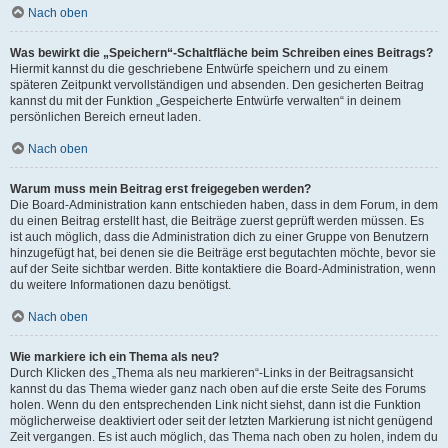
Nach oben
Was bewirkt die „Speichern“-Schaltfläche beim Schreiben eines Beitrags?
Hiermit kannst du die geschriebene Entwürfe speichern und zu einem
späteren Zeitpunkt vervollständigen und absenden. Den gesicherten Beitrag
kannst du mit der Funktion „Gespeicherte Entwürfe verwalten“ in deinem
persönlichen Bereich erneut laden.
Nach oben
Warum muss mein Beitrag erst freigegeben werden?
Die Board-Administration kann entschieden haben, dass in dem Forum, in dem
du einen Beitrag erstellt hast, die Beiträge zuerst geprüft werden müssen. Es
ist auch möglich, dass die Administration dich zu einer Gruppe von Benutzern
hinzugefügt hat, bei denen sie die Beiträge erst begutachten möchte, bevor sie
auf der Seite sichtbar werden. Bitte kontaktiere die Board-Administration, wenn
du weitere Informationen dazu benötigst.
Nach oben
Wie markiere ich ein Thema als neu?
Durch Klicken des „Thema als neu markieren“-Links in der Beitragsansicht
kannst du das Thema wieder ganz nach oben auf die erste Seite des Forums
holen. Wenn du den entsprechenden Link nicht siehst, dann ist die Funktion
möglicherweise deaktiviert oder seit der letzten Markierung ist nicht genügend
Zeit vergangen. Es ist auch möglich, das Thema nach oben zu holen, indem du