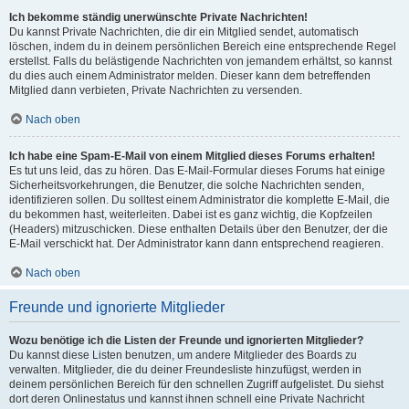
Ich bekomme ständig unerwünschte Private Nachrichten!
Du kannst Private Nachrichten, die dir ein Mitglied sendet, automatisch
löschen, indem du in deinem persönlichen Bereich eine entsprechende Regel
erstellst. Falls du belästigende Nachrichten von jemandem erhältst, so kannst
du dies auch einem Administrator melden. Dieser kann dem betreffenden
Mitglied dann verbieten, Private Nachrichten zu versenden.
Nach oben
Ich habe eine Spam-E-Mail von einem Mitglied dieses Forums erhalten!
Es tut uns leid, das zu hören. Das E-Mail-Formular dieses Forums hat einige
Sicherheitsvorkehrungen, die Benutzer, die solche Nachrichten senden,
identifizieren sollen. Du solltest einem Administrator die komplette E-Mail, die
du bekommen hast, weiterleiten. Dabei ist es ganz wichtig, die Kopfzeilen
(Headers) mitzuschicken. Diese enthalten Details über den Benutzer, der die
E-Mail verschickt hat. Der Administrator kann dann entsprechend reagieren.
Nach oben
Freunde und ignorierte Mitglieder
Wozu benötige ich die Listen der Freunde und ignorierten Mitglieder?
Du kannst diese Listen benutzen, um andere Mitglieder des Boards zu
verwalten. Mitglieder, die du deiner Freundesliste hinzufügst, werden in
deinem persönlichen Bereich für den schnellen Zugriff aufgelistet. Du siehst
dort deren Onlinestatus und kannst ihnen schnell eine Private Nachricht