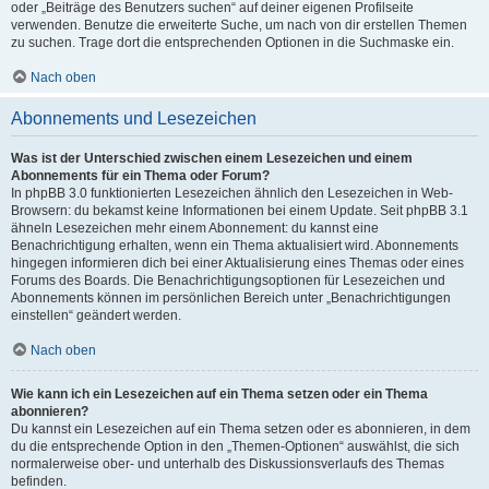
oder „Beiträge des Benutzers suchen“ auf deiner eigenen Profilseite
verwenden. Benutze die erweiterte Suche, um nach von dir erstellen Themen
zu suchen. Trage dort die entsprechenden Optionen in die Suchmaske ein.
Nach oben
Abonnements und Lesezeichen
Was ist der Unterschied zwischen einem Lesezeichen und einem
Abonnements für ein Thema oder Forum?
In phpBB 3.0 funktionierten Lesezeichen ähnlich den Lesezeichen in Web-
Browsern: du bekamst keine Informationen bei einem Update. Seit phpBB 3.1
ähneln Lesezeichen mehr einem Abonnement: du kannst eine
Benachrichtigung erhalten, wenn ein Thema aktualisiert wird. Abonnements
hingegen informieren dich bei einer Aktualisierung eines Themas oder eines
Forums des Boards. Die Benachrichtigungsoptionen für Lesezeichen und
Abonnements können im persönlichen Bereich unter „Benachrichtigungen
einstellen“ geändert werden.
Nach oben
Wie kann ich ein Lesezeichen auf ein Thema setzen oder ein Thema
abonnieren?
Du kannst ein Lesezeichen auf ein Thema setzen oder es abonnieren, in dem
du die entsprechende Option in den „Themen-Optionen“ auswählst, die sich
normalerweise ober- und unterhalb des Diskussionsverlaufs des Themas
befinden.