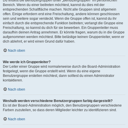
Du findest die Benutzergruppen unter „Benutzergruppen“ im persönlichen
Bereich. Wenn du einer beitreten möchtest, kannst du dies mit der
entsprechenden Schaltfläche machen. Nicht alle Gruppen sind allgemein
offen. Einige erfordern erst eine Freischaltung, andere können geschlossen
sein und weitere sogar versteckt. Wenn die Gruppe offen ist, kannst du ihr
einfach durch die entsprechende Funktion beitreten; verlangt die Gruppe eine
Freischaltung, so kannst du dich für sie bewerben. Ein Gruppenleiter muss
daraufhin deinen Antrag annehmen. Er könnte fragen, warum du in die Gruppe
aufgenommen werden möchtest. Bitte belästige keinen Gruppenleiter, wenn er
dich ablehnt, er wird einen Grund dafür haben.
Nach oben
Wie werde ich Gruppenleiter?
Der Leiter einer Gruppe wird normalerweise durch die Board-Administration
festgelegt, wenn die Gruppe erstellt wird. Wenn du eine eigene
Benutzergruppe erstellen möchtest, dann solltest du einen Administrator
kontaktieren.
Nach oben
Weshalb werden verschiedene Benutzergruppen farbig dargestellt?
Es ist der Board-Administration möglich, den Benutzergruppen verschiedene
Farben zuzuteilen, so dass deren Mitglieder leichter zu identifizieren sind.
Nach oben