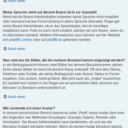
Nach oben
Meine Sprache steht auf diesem Board nicht zur Auswahl!
Meist hat die Board-Administration entweder deine Sprache nicht installiert
oder niemand hat das Forum bislang in deine Sprache übersetzt. Frage ggf.
einen Board-Administrator, ob er das Sprachpaket, das du benötigst,
installieren kann. Falls es noch nicht existiert, würden wir uns freuen, wenn du
es übersetzen würdest. Weitere Informationen dazu können auf der Website
von
phpBB Limited
oder auf
phpBB.de
gefunden werden.
Nach oben
Was sind das für Bilder, die bei meinem Benutzernamen angezeigt werden?
In der Beitragsansicht können zwei Bilder bei deinem Benutzernamen stehen.
Eines dieser Bilder ist meist mit deinem Rang verknüpft: Oft sind dies Sterne,
Kästchen oder Punkte, die deine Beitragszahl oder deinen Status im Forum
angeben. Das andere, meist größere, Bild wird auch als „Avatar“ bezeichnet.
Es handelt sich hierbei in der Regel um ein persönliches Bild, welches von
Benutzer zu Benutzer unterschiedlich ist.
Nach oben
Wie verwende ich einen Avatar?
In deinem persönlichen Bereich kannst du unter „Profil“ einen Avatar über eine
der folgenden vier Methoden hinzufügen: Gravatar, Galerie, Remote oder
Hochladen. Die Board-Administration kann bestimmen, ob und wie die
Benutzer Avatare benutzen können. Wenn du keinen Avatar benutzen kannst,