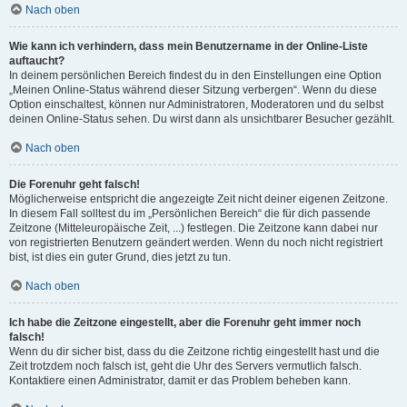
Nach oben
Wie kann ich verhindern, dass mein Benutzername in der Online-Liste
auftaucht?
In deinem persönlichen Bereich findest du in den Einstellungen eine Option
„Meinen Online-Status während dieser Sitzung verbergen“. Wenn du diese
Option einschaltest, können nur Administratoren, Moderatoren und du selbst
deinen Online-Status sehen. Du wirst dann als unsichtbarer Besucher gezählt.
Nach oben
Die Forenuhr geht falsch!
Möglicherweise entspricht die angezeigte Zeit nicht deiner eigenen Zeitzone.
In diesem Fall solltest du im „Persönlichen Bereich“ die für dich passende
Zeitzone (Mitteleuropäische Zeit, ...) festlegen. Die Zeitzone kann dabei nur
von registrierten Benutzern geändert werden. Wenn du noch nicht registriert
bist, ist dies ein guter Grund, dies jetzt zu tun.
Nach oben
Ich habe die Zeitzone eingestellt, aber die Forenuhr geht immer noch
falsch!
Wenn du dir sicher bist, dass du die Zeitzone richtig eingestellt hast und die
Zeit trotzdem noch falsch ist, geht die Uhr des Servers vermutlich falsch.
Kontaktiere einen Administrator, damit er das Problem beheben kann.