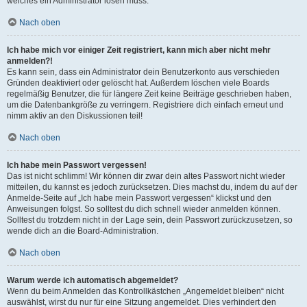
welches ein Administrator lösen muss.
Nach oben
Ich habe mich vor einiger Zeit registriert, kann mich aber nicht mehr
anmelden?!
Es kann sein, dass ein Administrator dein Benutzerkonto aus verschieden
Gründen deaktiviert oder gelöscht hat. Außerdem löschen viele Boards
regelmäßig Benutzer, die für längere Zeit keine Beiträge geschrieben haben,
um die Datenbankgröße zu verringern. Registriere dich einfach erneut und
nimm aktiv an den Diskussionen teil!
Nach oben
Ich habe mein Passwort vergessen!
Das ist nicht schlimm! Wir können dir zwar dein altes Passwort nicht wieder
mitteilen, du kannst es jedoch zurücksetzen. Dies machst du, indem du auf der
Anmelde-Seite auf „Ich habe mein Passwort vergessen“ klickst und den
Anweisungen folgst. So solltest du dich schnell wieder anmelden können.
Solltest du trotzdem nicht in der Lage sein, dein Passwort zurückzusetzen, so
wende dich an die Board-Administration.
Nach oben
Warum werde ich automatisch abgemeldet?
Wenn du beim Anmelden das Kontrollkästchen „Angemeldet bleiben“ nicht
auswählst, wirst du nur für eine Sitzung angemeldet. Dies verhindert den