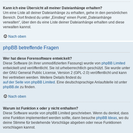
Kann ich eine Übersicht all meiner Dateianhänge erhalten?
Um eine Liste all deiner Dateianhänge zu erhalten, gehe in den persönlichen
Bereich. Dort findest du unter „Einstieg“ einen Punkt „Dateianhänge
verwalten“, über den du eine Liste deiner Dateianhänge erhalten und diese
verwalten kannst.
Nach oben
phpBB betreffende Fragen
Wer hat diese Forensoftware entwickelt?
Diese Software (in ihrer unmodifizierten Fassung) wurde von
phpBB Limited
entwickelt und veröffentlicht. Sie ist urheberrechtlich geschützt. Sie wurde unter
der GNU General Public License, Version 2 (GPL-2.0) veröffentlicht und kann
frei vertrieben werden. Weitere Details findest du
auf der Seite von phpBB Limited
. Eine deutschsprachige Anlaufstelle ist unter
phpBB.de
zu finden.
Nach oben
Warum ist Funktion x oder y nicht enthalten?
Diese Software wurde von phpBB Limited geschrieben. Wenn du denkst, dass
eine Funktion implementiert werden sollte, dann besuche
phpBB Ideas
, wo du
deine Stimme für bestehende Vorschläge abgeben oder neue Funktionen
vorschlagen kannst.