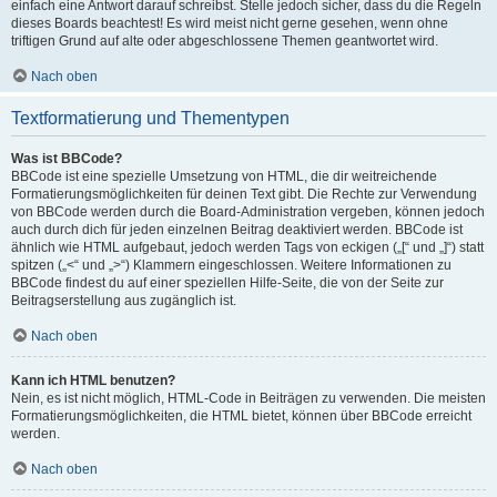
einfach eine Antwort darauf schreibst. Stelle jedoch sicher, dass du die Regeln
dieses Boards beachtest! Es wird meist nicht gerne gesehen, wenn ohne
triftigen Grund auf alte oder abgeschlossene Themen geantwortet wird.
Nach oben
Textformatierung und Thementypen
Was ist BBCode?
BBCode ist eine spezielle Umsetzung von HTML, die dir weitreichende
Formatierungsmöglichkeiten für deinen Text gibt. Die Rechte zur Verwendung
von BBCode werden durch die Board-Administration vergeben, können jedoch
auch durch dich für jeden einzelnen Beitrag deaktiviert werden. BBCode ist
ähnlich wie HTML aufgebaut, jedoch werden Tags von eckigen („[“ und „]“) statt
spitzen („<“ und „>“) Klammern eingeschlossen. Weitere Informationen zu
BBCode findest du auf einer speziellen Hilfe-Seite, die von der Seite zur
Beitragserstellung aus zugänglich ist.
Nach oben
Kann ich HTML benutzen?
Nein, es ist nicht möglich, HTML-Code in Beiträgen zu verwenden. Die meisten
Formatierungsmöglichkeiten, die HTML bietet, können über BBCode erreicht
werden.
Nach oben