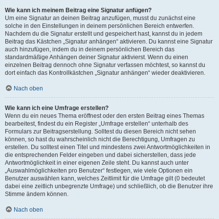
Wie kann ich meinem Beitrag eine Signatur anfügen?
Um eine Signatur an deinen Beitrag anzufügen, musst du zunächst eine
solche in den Einstellungen in deinem persönlichen Bereich entwerfen.
Nachdem du die Signatur erstellt und gespeichert hast, kannst du in jedem
Beitrag das Kästchen „Signatur anhängen“ aktivieren. Du kannst eine Signatur
auch hinzufügen, indem du in deinem persönlichen Bereich das
standardmäßige Anhängen deiner Signatur aktivierst. Wenn du einen
einzelnen Beitrag dennoch ohne Signatur verfassen möchtest, so kannst du
dort einfach das Kontrollkästchen „Signatur anhängen“ wieder deaktivieren.
Nach oben
Wie kann ich eine Umfrage erstellen?
Wenn du ein neues Thema eröffnest oder den ersten Beitrag eines Themas
bearbeitest, findest du ein Register „Umfrage erstellen“ unterhalb des
Formulars zur Beitragserstellung. Solltest du diesen Bereich nicht sehen
können, so hast du wahrscheinlich nicht die Berechtigung, Umfragen zu
erstellen. Du solltest einen Titel und mindestens zwei Antwortmöglichkeiten in
die entsprechenden Felder eingeben und dabei sicherstellen, dass jede
Antwortmöglichkeit in einer eigenen Zeile steht. Du kannst auch unter
„Auswahlmöglichkeiten pro Benutzer“ festlegen, wie viele Optionen ein
Benutzer auswählen kann, welches Zeitlimit für die Umfrage gilt (0 bedeutet
dabei eine zeitlich unbegrenzte Umfrage) und schließlich, ob die Benutzer ihre
Stimme ändern können.
Nach oben