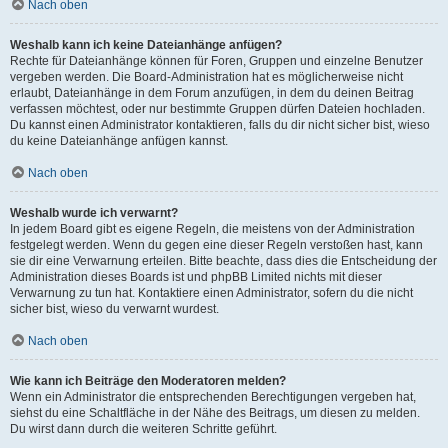
Nach oben
Weshalb kann ich keine Dateianhänge anfügen?
Rechte für Dateianhänge können für Foren, Gruppen und einzelne Benutzer
vergeben werden. Die Board-Administration hat es möglicherweise nicht
erlaubt, Dateianhänge in dem Forum anzufügen, in dem du deinen Beitrag
verfassen möchtest, oder nur bestimmte Gruppen dürfen Dateien hochladen.
Du kannst einen Administrator kontaktieren, falls du dir nicht sicher bist, wieso
du keine Dateianhänge anfügen kannst.
Nach oben
Weshalb wurde ich verwarnt?
In jedem Board gibt es eigene Regeln, die meistens von der Administration
festgelegt werden. Wenn du gegen eine dieser Regeln verstoßen hast, kann
sie dir eine Verwarnung erteilen. Bitte beachte, dass dies die Entscheidung der
Administration dieses Boards ist und phpBB Limited nichts mit dieser
Verwarnung zu tun hat. Kontaktiere einen Administrator, sofern du die nicht
sicher bist, wieso du verwarnt wurdest.
Nach oben
Wie kann ich Beiträge den Moderatoren melden?
Wenn ein Administrator die entsprechenden Berechtigungen vergeben hat,
siehst du eine Schaltfläche in der Nähe des Beitrags, um diesen zu melden.
Du wirst dann durch die weiteren Schritte geführt.