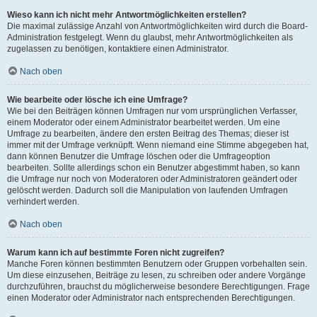
Wieso kann ich nicht mehr Antwortmöglichkeiten erstellen?
Die maximal zulässige Anzahl von Antwortmöglichkeiten wird durch die Board-
Administration festgelegt. Wenn du glaubst, mehr Antwortmöglichkeiten als
zugelassen zu benötigen, kontaktiere einen Administrator.
Nach oben
Wie bearbeite oder lösche ich eine Umfrage?
Wie bei den Beiträgen können Umfragen nur vom ursprünglichen Verfasser,
einem Moderator oder einem Administrator bearbeitet werden. Um eine
Umfrage zu bearbeiten, ändere den ersten Beitrag des Themas; dieser ist
immer mit der Umfrage verknüpft. Wenn niemand eine Stimme abgegeben hat,
dann können Benutzer die Umfrage löschen oder die Umfrageoption
bearbeiten. Sollte allerdings schon ein Benutzer abgestimmt haben, so kann
die Umfrage nur noch von Moderatoren oder Administratoren geändert oder
gelöscht werden. Dadurch soll die Manipulation von laufenden Umfragen
verhindert werden.
Nach oben
Warum kann ich auf bestimmte Foren nicht zugreifen?
Manche Foren können bestimmten Benutzern oder Gruppen vorbehalten sein.
Um diese einzusehen, Beiträge zu lesen, zu schreiben oder andere Vorgänge
durchzuführen, brauchst du möglicherweise besondere Berechtigungen. Frage
einen Moderator oder Administrator nach entsprechenden Berechtigungen.