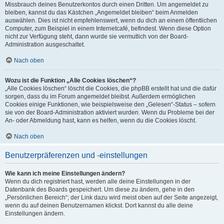
Missbrauch deines Benutzerkontos durch einen Dritten. Um angemeldet zu
bleiben, kannst du das Kästchen „Angemeldet bleiben“ beim Anmelden
auswählen. Dies ist nicht empfehlenswert, wenn du dich an einem öffentlichen
Computer, zum Beispiel in einem Internetcafé, befindest. Wenn diese Option
nicht zur Verfügung steht, dann wurde sie vermutlich von der Board-
Administration ausgeschaltet.
Nach oben
Wozu ist die Funktion „Alle Cookies löschen“?
„Alle Cookies löschen“ löscht die Cookies, die phpBB erstellt hat und die dafür
sorgen, dass du im Forum angemeldet bleibst. Außerdem ermöglichen
Cookies einige Funktionen, wie beispielsweise den „Gelesen“-Status – sofern
sie von der Board-Administration aktiviert wurden. Wenn du Probleme bei der
An- oder Abmeldung hast, kann es helfen, wenn du die Cookies löscht.
Nach oben
Benutzerpräferenzen und -einstellungen
Wie kann ich meine Einstellungen ändern?
Wenn du dich registriert hast, werden alle deine Einstellungen in der
Datenbank des Boards gespeichert. Um diese zu ändern, gehe in den
„Persönlichen Bereich“; der Link dazu wird meist oben auf der Seite angezeigt,
wenn du auf deinen Benutzernamen klickst. Dort kannst du alle deine
Einstellungen ändern.