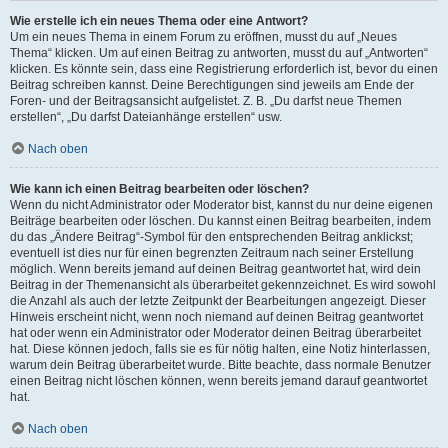
Wie erstelle ich ein neues Thema oder eine Antwort?
Um ein neues Thema in einem Forum zu eröffnen, musst du auf „Neues
Thema“ klicken. Um auf einen Beitrag zu antworten, musst du auf „Antworten“
klicken. Es könnte sein, dass eine Registrierung erforderlich ist, bevor du einen
Beitrag schreiben kannst. Deine Berechtigungen sind jeweils am Ende der
Foren- und der Beitragsansicht aufgelistet. Z. B. „Du darfst neue Themen
erstellen“, „Du darfst Dateianhänge erstellen“ usw.
Nach oben
Wie kann ich einen Beitrag bearbeiten oder löschen?
Wenn du nicht Administrator oder Moderator bist, kannst du nur deine eigenen
Beiträge bearbeiten oder löschen. Du kannst einen Beitrag bearbeiten, indem
du das „Ändere Beitrag“-Symbol für den entsprechenden Beitrag anklickst;
eventuell ist dies nur für einen begrenzten Zeitraum nach seiner Erstellung
möglich. Wenn bereits jemand auf deinen Beitrag geantwortet hat, wird dein
Beitrag in der Themenansicht als überarbeitet gekennzeichnet. Es wird sowohl
die Anzahl als auch der letzte Zeitpunkt der Bearbeitungen angezeigt. Dieser
Hinweis erscheint nicht, wenn noch niemand auf deinen Beitrag geantwortet
hat oder wenn ein Administrator oder Moderator deinen Beitrag überarbeitet
hat. Diese können jedoch, falls sie es für nötig halten, eine Notiz hinterlassen,
warum dein Beitrag überarbeitet wurde. Bitte beachte, dass normale Benutzer
einen Beitrag nicht löschen können, wenn bereits jemand darauf geantwortet
hat.
Nach oben