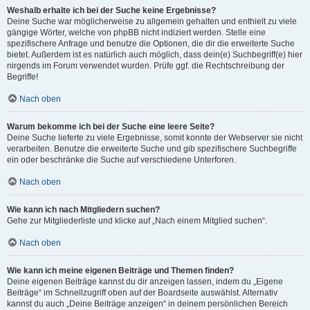
Weshalb erhalte ich bei der Suche keine Ergebnisse?
Deine Suche war möglicherweise zu allgemein gehalten und enthielt zu viele
gängige Wörter, welche von phpBB nicht indiziert werden. Stelle eine
spezifischere Anfrage und benutze die Optionen, die dir die erweiterte Suche
bietet. Außerdem ist es natürlich auch möglich, dass dein(e) Suchbegriff(e) hier
nirgends im Forum verwendet wurden. Prüfe ggf. die Rechtschreibung der
Begriffe!
Nach oben
Warum bekomme ich bei der Suche eine leere Seite?
Deine Suche lieferte zu viele Ergebnisse, somit konnte der Webserver sie nicht
verarbeiten. Benutze die erweiterte Suche und gib spezifischere Suchbegriffe
ein oder beschränke die Suche auf verschiedene Unterforen.
Nach oben
Wie kann ich nach Mitgliedern suchen?
Gehe zur Mitgliederliste und klicke auf „Nach einem Mitglied suchen“.
Nach oben
Wie kann ich meine eigenen Beiträge und Themen finden?
Deine eigenen Beiträge kannst du dir anzeigen lassen, indem du „Eigene
Beiträge“ im Schnellzugriff oben auf der Boardseite auswählst. Alternativ
kannst du auch „Deine Beiträge anzeigen“ in deinem persönlichen Bereich