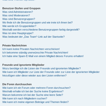
Benutzer-Stufen und Gruppen
Was sind Administratoren?
Was sind Moderatoren?
Was sind Benutzergruppen?
Wo finde ich die Benutzergruppen und wie trete ich ihnen bei?
Wie werde ich Gruppenleiter?
Weshalb werden verschiedene Benutzergruppen farbig dargestellt?
Was ist eine Hauptgruppe?
Was bedeutet der „Das Team“-Link auf der Startseite?
Private Nachrichten
Ich kann keine Privaten Nachrichten verschicken!
Ich bekomme ständig unerwünschte Private Nachrichten!
Ich habe eine Spam-E-Mail von einem Mitglied dieses Forums erhalten!
Freunde und ignorierte Mitglieder
Wozu benötige ich die Listen der Freunde und ignorierten Mitglieder?
Wie kann ich Mitglieder zur Liste der Freunde oder zur Liste der ignorierten Mitglieder
hinzufügen oder diese wieder aus den Listen entfernen?
Die Foren durchsuchen
Wie kann ich ein Forum oder mehrere Foren durchsuchen?
Weshalb erhalte ich bei der Suche keine Ergebnisse?
Warum bekomme ich bei der Suche eine leere Seite?
Wie kann ich nach Mitgliedern suchen?
Wie kann ich meine eigenen Beiträge und Themen finden?