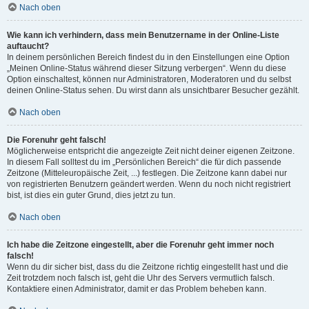
Nach oben
Wie kann ich verhindern, dass mein Benutzername in der Online-Liste
auftaucht?
In deinem persönlichen Bereich findest du in den Einstellungen eine Option
„Meinen Online-Status während dieser Sitzung verbergen“. Wenn du diese
Option einschaltest, können nur Administratoren, Moderatoren und du selbst
deinen Online-Status sehen. Du wirst dann als unsichtbarer Besucher gezählt.
Nach oben
Die Forenuhr geht falsch!
Möglicherweise entspricht die angezeigte Zeit nicht deiner eigenen Zeitzone.
In diesem Fall solltest du im „Persönlichen Bereich“ die für dich passende
Zeitzone (Mitteleuropäische Zeit, ...) festlegen. Die Zeitzone kann dabei nur
von registrierten Benutzern geändert werden. Wenn du noch nicht registriert
bist, ist dies ein guter Grund, dies jetzt zu tun.
Nach oben
Ich habe die Zeitzone eingestellt, aber die Forenuhr geht immer noch
falsch!
Wenn du dir sicher bist, dass du die Zeitzone richtig eingestellt hast und die
Zeit trotzdem noch falsch ist, geht die Uhr des Servers vermutlich falsch.
Kontaktiere einen Administrator, damit er das Problem beheben kann.