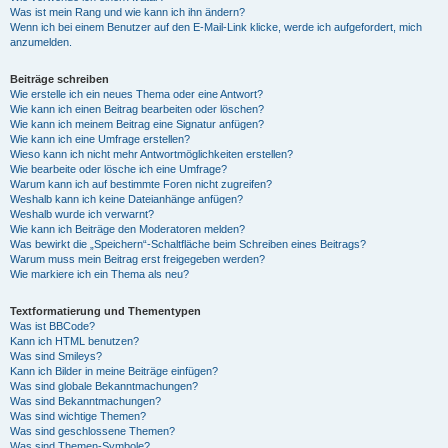
Was ist mein Rang und wie kann ich ihn ändern?
Wenn ich bei einem Benutzer auf den E-Mail-Link klicke, werde ich aufgefordert, mich
anzumelden.
Beiträge schreiben
Wie erstelle ich ein neues Thema oder eine Antwort?
Wie kann ich einen Beitrag bearbeiten oder löschen?
Wie kann ich meinem Beitrag eine Signatur anfügen?
Wie kann ich eine Umfrage erstellen?
Wieso kann ich nicht mehr Antwortmöglichkeiten erstellen?
Wie bearbeite oder lösche ich eine Umfrage?
Warum kann ich auf bestimmte Foren nicht zugreifen?
Weshalb kann ich keine Dateianhänge anfügen?
Weshalb wurde ich verwarnt?
Wie kann ich Beiträge den Moderatoren melden?
Was bewirkt die „Speichern“-Schaltfläche beim Schreiben eines Beitrags?
Warum muss mein Beitrag erst freigegeben werden?
Wie markiere ich ein Thema als neu?
Textformatierung und Thementypen
Was ist BBCode?
Kann ich HTML benutzen?
Was sind Smileys?
Kann ich Bilder in meine Beiträge einfügen?
Was sind globale Bekanntmachungen?
Was sind Bekanntmachungen?
Was sind wichtige Themen?
Was sind geschlossene Themen?
Was sind Themen-Symbole?