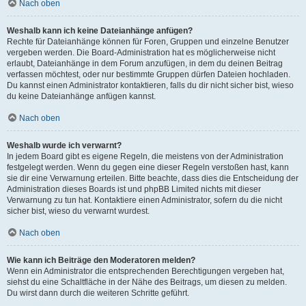
Nach oben
Weshalb kann ich keine Dateianhänge anfügen?
Rechte für Dateianhänge können für Foren, Gruppen und einzelne Benutzer
vergeben werden. Die Board-Administration hat es möglicherweise nicht
erlaubt, Dateianhänge in dem Forum anzufügen, in dem du deinen Beitrag
verfassen möchtest, oder nur bestimmte Gruppen dürfen Dateien hochladen.
Du kannst einen Administrator kontaktieren, falls du dir nicht sicher bist, wieso
du keine Dateianhänge anfügen kannst.
Nach oben
Weshalb wurde ich verwarnt?
In jedem Board gibt es eigene Regeln, die meistens von der Administration
festgelegt werden. Wenn du gegen eine dieser Regeln verstoßen hast, kann
sie dir eine Verwarnung erteilen. Bitte beachte, dass dies die Entscheidung der
Administration dieses Boards ist und phpBB Limited nichts mit dieser
Verwarnung zu tun hat. Kontaktiere einen Administrator, sofern du die nicht
sicher bist, wieso du verwarnt wurdest.
Nach oben
Wie kann ich Beiträge den Moderatoren melden?
Wenn ein Administrator die entsprechenden Berechtigungen vergeben hat,
siehst du eine Schaltfläche in der Nähe des Beitrags, um diesen zu melden.
Du wirst dann durch die weiteren Schritte geführt.