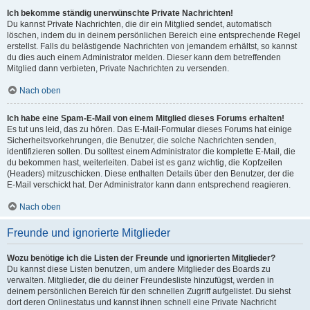
Ich bekomme ständig unerwünschte Private Nachrichten!
Du kannst Private Nachrichten, die dir ein Mitglied sendet, automatisch
löschen, indem du in deinem persönlichen Bereich eine entsprechende Regel
erstellst. Falls du belästigende Nachrichten von jemandem erhältst, so kannst
du dies auch einem Administrator melden. Dieser kann dem betreffenden
Mitglied dann verbieten, Private Nachrichten zu versenden.
Nach oben
Ich habe eine Spam-E-Mail von einem Mitglied dieses Forums erhalten!
Es tut uns leid, das zu hören. Das E-Mail-Formular dieses Forums hat einige
Sicherheitsvorkehrungen, die Benutzer, die solche Nachrichten senden,
identifizieren sollen. Du solltest einem Administrator die komplette E-Mail, die
du bekommen hast, weiterleiten. Dabei ist es ganz wichtig, die Kopfzeilen
(Headers) mitzuschicken. Diese enthalten Details über den Benutzer, der die
E-Mail verschickt hat. Der Administrator kann dann entsprechend reagieren.
Nach oben
Freunde und ignorierte Mitglieder
Wozu benötige ich die Listen der Freunde und ignorierten Mitglieder?
Du kannst diese Listen benutzen, um andere Mitglieder des Boards zu
verwalten. Mitglieder, die du deiner Freundesliste hinzufügst, werden in
deinem persönlichen Bereich für den schnellen Zugriff aufgelistet. Du siehst
dort deren Onlinestatus und kannst ihnen schnell eine Private Nachricht