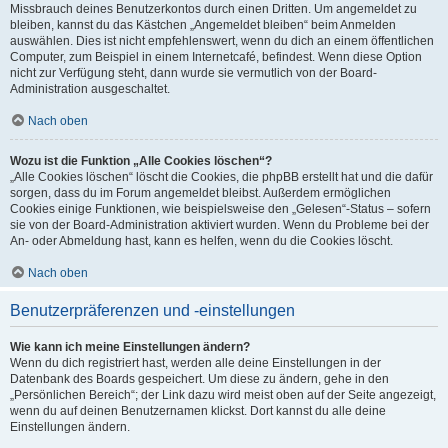
Missbrauch deines Benutzerkontos durch einen Dritten. Um angemeldet zu
bleiben, kannst du das Kästchen „Angemeldet bleiben“ beim Anmelden
auswählen. Dies ist nicht empfehlenswert, wenn du dich an einem öffentlichen
Computer, zum Beispiel in einem Internetcafé, befindest. Wenn diese Option
nicht zur Verfügung steht, dann wurde sie vermutlich von der Board-
Administration ausgeschaltet.
Nach oben
Wozu ist die Funktion „Alle Cookies löschen“?
„Alle Cookies löschen“ löscht die Cookies, die phpBB erstellt hat und die dafür
sorgen, dass du im Forum angemeldet bleibst. Außerdem ermöglichen
Cookies einige Funktionen, wie beispielsweise den „Gelesen“-Status – sofern
sie von der Board-Administration aktiviert wurden. Wenn du Probleme bei der
An- oder Abmeldung hast, kann es helfen, wenn du die Cookies löscht.
Nach oben
Benutzerpräferenzen und -einstellungen
Wie kann ich meine Einstellungen ändern?
Wenn du dich registriert hast, werden alle deine Einstellungen in der
Datenbank des Boards gespeichert. Um diese zu ändern, gehe in den
„Persönlichen Bereich“; der Link dazu wird meist oben auf der Seite angezeigt,
wenn du auf deinen Benutzernamen klickst. Dort kannst du alle deine
Einstellungen ändern.