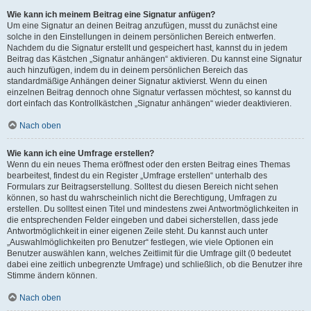
Wie kann ich meinem Beitrag eine Signatur anfügen?
Um eine Signatur an deinen Beitrag anzufügen, musst du zunächst eine
solche in den Einstellungen in deinem persönlichen Bereich entwerfen.
Nachdem du die Signatur erstellt und gespeichert hast, kannst du in jedem
Beitrag das Kästchen „Signatur anhängen“ aktivieren. Du kannst eine Signatur
auch hinzufügen, indem du in deinem persönlichen Bereich das
standardmäßige Anhängen deiner Signatur aktivierst. Wenn du einen
einzelnen Beitrag dennoch ohne Signatur verfassen möchtest, so kannst du
dort einfach das Kontrollkästchen „Signatur anhängen“ wieder deaktivieren.
Nach oben
Wie kann ich eine Umfrage erstellen?
Wenn du ein neues Thema eröffnest oder den ersten Beitrag eines Themas
bearbeitest, findest du ein Register „Umfrage erstellen“ unterhalb des
Formulars zur Beitragserstellung. Solltest du diesen Bereich nicht sehen
können, so hast du wahrscheinlich nicht die Berechtigung, Umfragen zu
erstellen. Du solltest einen Titel und mindestens zwei Antwortmöglichkeiten in
die entsprechenden Felder eingeben und dabei sicherstellen, dass jede
Antwortmöglichkeit in einer eigenen Zeile steht. Du kannst auch unter
„Auswahlmöglichkeiten pro Benutzer“ festlegen, wie viele Optionen ein
Benutzer auswählen kann, welches Zeitlimit für die Umfrage gilt (0 bedeutet
dabei eine zeitlich unbegrenzte Umfrage) und schließlich, ob die Benutzer ihre
Stimme ändern können.
Nach oben