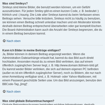
Was sind Smileys?
Smileys sind kleine Bilder, die benutzt werden können, um ein Gefühl
auszudrücken. Für jeden Smiley gibt es einen kurzen Code, z. B. bedeutet :)
fröhlich und :( traurig. Die Liste aller Smileys kannst du beim Verfassen eines
Beitrags sehen. Versuche bitte trotzdem, Smileys nicht zu häufig zu benutzen,
sie können einen Beitrag schnell unlesbar machen und ein Moderator könnte
deshalb deinen Beitrag entsprechend überarbeiten oder gar komplett löschen.
Die Board-Administration kann auch die Anzahl der Smileys begrenzen, die du
in einem Beitrag benutzen kannst.
Nach oben
Kann ich Bilder in meine Beiträge einfügen?
Ja, Bilder können in deinem Beitrag angezeigt werden. Wenn die
Administration Dateianhänge erlaubt hat, kannst du das Bild auch direkt
hochladen. Ansonsten musst du zu einem Bild verlinken, das auf einem
öffentlich zugänglichen Server liegt, z. B. http://www.domain.tld/mein-bild.gif.
Du kannst weder Bilder verlinken, die sich auf deinem eigenen PC befinden
(außer es ist ein öffentlich zugänglicher Server), noch zu Bildern, die nur nach
einer Anmeldung verfügbar sind, z. B. Hotmail- oder Yahoo-Mailboxen, mit
einem Passwort geschützte Seiten usw. Um das Bild anzuzeigen, benutze den
BBCode-Tag „[img]“.
Nach oben
Was sind globale Bekanntmachungen?
Globale Bekanntmachungen beinhalten wichtige Informationen, deshalb