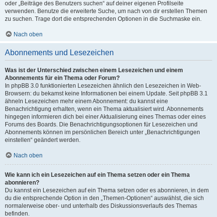
oder „Beiträge des Benutzers suchen“ auf deiner eigenen Profilseite
verwenden. Benutze die erweiterte Suche, um nach von dir erstellen Themen
zu suchen. Trage dort die entsprechenden Optionen in die Suchmaske ein.
Nach oben
Abonnements und Lesezeichen
Was ist der Unterschied zwischen einem Lesezeichen und einem
Abonnements für ein Thema oder Forum?
In phpBB 3.0 funktionierten Lesezeichen ähnlich den Lesezeichen in Web-
Browsern: du bekamst keine Informationen bei einem Update. Seit phpBB 3.1
ähneln Lesezeichen mehr einem Abonnement: du kannst eine
Benachrichtigung erhalten, wenn ein Thema aktualisiert wird. Abonnements
hingegen informieren dich bei einer Aktualisierung eines Themas oder eines
Forums des Boards. Die Benachrichtigungsoptionen für Lesezeichen und
Abonnements können im persönlichen Bereich unter „Benachrichtigungen
einstellen“ geändert werden.
Nach oben
Wie kann ich ein Lesezeichen auf ein Thema setzen oder ein Thema
abonnieren?
Du kannst ein Lesezeichen auf ein Thema setzen oder es abonnieren, in dem
du die entsprechende Option in den „Themen-Optionen“ auswählst, die sich
normalerweise ober- und unterhalb des Diskussionsverlaufs des Themas
befinden.