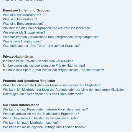
Benutzer-Stufen und Gruppen
Was sind Administratoren?
Was sind Moderatoren?
Was sind Benutzergruppen?
Wo finde ich die Benutzergruppen und wie trete ich ihnen bei?
Wie werde ich Gruppenleiter?
Weshalb werden verschiedene Benutzergruppen farbig dargestellt?
Was ist eine Hauptgruppe?
Was bedeutet der „Das Team“-Link auf der Startseite?
Private Nachrichten
Ich kann keine Privaten Nachrichten verschicken!
Ich bekomme ständig unerwünschte Private Nachrichten!
Ich habe eine Spam-E-Mail von einem Mitglied dieses Forums erhalten!
Freunde und ignorierte Mitglieder
Wozu benötige ich die Listen der Freunde und ignorierten Mitglieder?
Wie kann ich Mitglieder zur Liste der Freunde oder zur Liste der ignorierten Mitglieder
hinzufügen oder diese wieder aus den Listen entfernen?
Die Foren durchsuchen
Wie kann ich ein Forum oder mehrere Foren durchsuchen?
Weshalb erhalte ich bei der Suche keine Ergebnisse?
Warum bekomme ich bei der Suche eine leere Seite?
Wie kann ich nach Mitgliedern suchen?
Wie kann ich meine eigenen Beiträge und Themen finden?