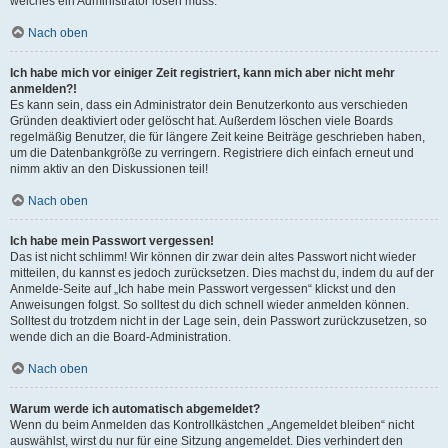
welches ein Administrator lösen muss.
Nach oben
Ich habe mich vor einiger Zeit registriert, kann mich aber nicht mehr
anmelden?!
Es kann sein, dass ein Administrator dein Benutzerkonto aus verschieden
Gründen deaktiviert oder gelöscht hat. Außerdem löschen viele Boards
regelmäßig Benutzer, die für längere Zeit keine Beiträge geschrieben haben,
um die Datenbankgröße zu verringern. Registriere dich einfach erneut und
nimm aktiv an den Diskussionen teil!
Nach oben
Ich habe mein Passwort vergessen!
Das ist nicht schlimm! Wir können dir zwar dein altes Passwort nicht wieder
mitteilen, du kannst es jedoch zurücksetzen. Dies machst du, indem du auf der
Anmelde-Seite auf „Ich habe mein Passwort vergessen“ klickst und den
Anweisungen folgst. So solltest du dich schnell wieder anmelden können.
Solltest du trotzdem nicht in der Lage sein, dein Passwort zurückzusetzen, so
wende dich an die Board-Administration.
Nach oben
Warum werde ich automatisch abgemeldet?
Wenn du beim Anmelden das Kontrollkästchen „Angemeldet bleiben“ nicht
auswählst, wirst du nur für eine Sitzung angemeldet. Dies verhindert den