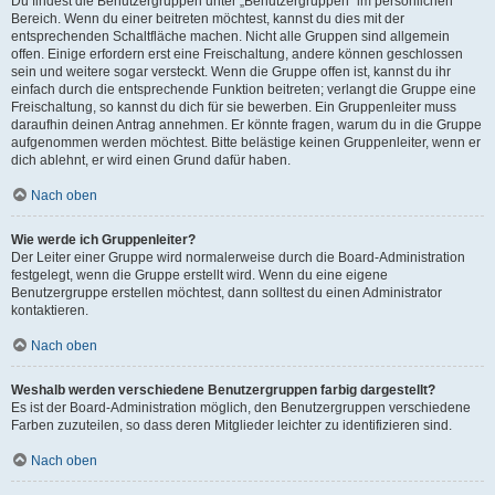
Du findest die Benutzergruppen unter „Benutzergruppen“ im persönlichen
Bereich. Wenn du einer beitreten möchtest, kannst du dies mit der
entsprechenden Schaltfläche machen. Nicht alle Gruppen sind allgemein
offen. Einige erfordern erst eine Freischaltung, andere können geschlossen
sein und weitere sogar versteckt. Wenn die Gruppe offen ist, kannst du ihr
einfach durch die entsprechende Funktion beitreten; verlangt die Gruppe eine
Freischaltung, so kannst du dich für sie bewerben. Ein Gruppenleiter muss
daraufhin deinen Antrag annehmen. Er könnte fragen, warum du in die Gruppe
aufgenommen werden möchtest. Bitte belästige keinen Gruppenleiter, wenn er
dich ablehnt, er wird einen Grund dafür haben.
Nach oben
Wie werde ich Gruppenleiter?
Der Leiter einer Gruppe wird normalerweise durch die Board-Administration
festgelegt, wenn die Gruppe erstellt wird. Wenn du eine eigene
Benutzergruppe erstellen möchtest, dann solltest du einen Administrator
kontaktieren.
Nach oben
Weshalb werden verschiedene Benutzergruppen farbig dargestellt?
Es ist der Board-Administration möglich, den Benutzergruppen verschiedene
Farben zuzuteilen, so dass deren Mitglieder leichter zu identifizieren sind.
Nach oben