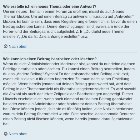
Wie erstelle ich ein neues Thema oder eine Antwort?
Um ein neues Thema in einem Forum zu eröffnen, musst du auf „Neues
Thema“ klicken. Um auf einen Beitrag zu antworten, musst du auf „Antworten“
klicken. Es könnte sein, dass eine Registrierung erforderlich ist, bevor du einen
Beitrag schreiben kannst. Deine Berechtigungen sind jeweils am Ende der
Foren- und der Beitragsansicht aufgelistet. Z. B. „Du darfst neue Themen
erstellen“, „Du darfst Dateianhänge erstellen“ usw.
Nach oben
Wie kann ich einen Beitrag bearbeiten oder löschen?
Wenn du nicht Administrator oder Moderator bist, kannst du nur deine eigenen
Beiträge bearbeiten oder löschen. Du kannst einen Beitrag bearbeiten, indem
du das „Ändere Beitrag“-Symbol für den entsprechenden Beitrag anklickst;
eventuell ist dies nur für einen begrenzten Zeitraum nach seiner Erstellung
möglich. Wenn bereits jemand auf deinen Beitrag geantwortet hat, wird dein
Beitrag in der Themenansicht als überarbeitet gekennzeichnet. Es wird sowohl
die Anzahl als auch der letzte Zeitpunkt der Bearbeitungen angezeigt. Dieser
Hinweis erscheint nicht, wenn noch niemand auf deinen Beitrag geantwortet
hat oder wenn ein Administrator oder Moderator deinen Beitrag überarbeitet
hat. Diese können jedoch, falls sie es für nötig halten, eine Notiz hinterlassen,
warum dein Beitrag überarbeitet wurde. Bitte beachte, dass normale Benutzer
einen Beitrag nicht löschen können, wenn bereits jemand darauf geantwortet
hat.
Nach oben