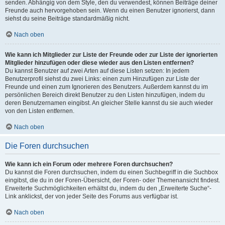
senden. Abhängig von dem Style, den du verwendest, können Beiträge deiner
Freunde auch hervorgehoben sein. Wenn du einen Benutzer ignorierst, dann
siehst du seine Beiträge standardmäßig nicht.
Nach oben
Wie kann ich Mitglieder zur Liste der Freunde oder zur Liste der ignorierten
Mitglieder hinzufügen oder diese wieder aus den Listen entfernen?
Du kannst Benutzer auf zwei Arten auf diese Listen setzen: In jedem
Benutzerprofil siehst du zwei Links: einen zum Hinzufügen zur Liste der
Freunde und einen zum Ignorieren des Benutzers. Außerdem kannst du im
persönlichen Bereich direkt Benutzer zu den Listen hinzufügen, indem du
deren Benutzernamen eingibst. An gleicher Stelle kannst du sie auch wieder
von den Listen entfernen.
Nach oben
Die Foren durchsuchen
Wie kann ich ein Forum oder mehrere Foren durchsuchen?
Du kannst die Foren durchsuchen, indem du einen Suchbegriff in die Suchbox
eingibst, die du in der Foren-Übersicht, der Foren- oder Themenansicht findest.
Erweiterte Suchmöglichkeiten erhältst du, indem du den „Erweiterte Suche“-
Link anklickst, der von jeder Seite des Forums aus verfügbar ist.
Nach oben