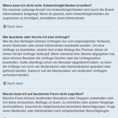
Wieso kann ich nicht mehr Antwortmöglichkeiten erstellen?
Die maximal zulässige Anzahl von Antwortmöglichkeiten wird durch die Board-
Administration festgelegt. Wenn du glaubst, mehr Antwortmöglichkeiten als
zugelassen zu benötigen, kontaktiere einen Administrator.
Nach oben
Wie bearbeite oder lösche ich eine Umfrage?
Wie bei den Beiträgen können Umfragen nur vom ursprünglichen Verfasser,
einem Moderator oder einem Administrator bearbeitet werden. Um eine
Umfrage zu bearbeiten, ändere den ersten Beitrag des Themas; dieser ist
immer mit der Umfrage verknüpft. Wenn niemand eine Stimme abgegeben hat,
dann können Benutzer die Umfrage löschen oder die Umfrageoption
bearbeiten. Sollte allerdings schon ein Benutzer abgestimmt haben, so kann
die Umfrage nur noch von Moderatoren oder Administratoren geändert oder
gelöscht werden. Dadurch soll die Manipulation von laufenden Umfragen
verhindert werden.
Nach oben
Warum kann ich auf bestimmte Foren nicht zugreifen?
Manche Foren können bestimmten Benutzern oder Gruppen vorbehalten sein.
Um diese einzusehen, Beiträge zu lesen, zu schreiben oder andere Vorgänge
durchzuführen, brauchst du möglicherweise besondere Berechtigungen. Frage
einen Moderator oder Administrator nach entsprechenden Berechtigungen.