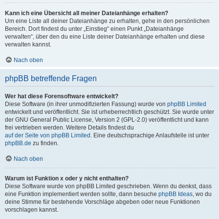
Kann ich eine Übersicht all meiner Dateianhänge erhalten?
Um eine Liste all deiner Dateianhänge zu erhalten, gehe in den persönlichen
Bereich. Dort findest du unter „Einstieg“ einen Punkt „Dateianhänge
verwalten“, über den du eine Liste deiner Dateianhänge erhalten und diese
verwalten kannst.
Nach oben
phpBB betreffende Fragen
Wer hat diese Forensoftware entwickelt?
Diese Software (in ihrer unmodifizierten Fassung) wurde von
phpBB Limited
entwickelt und veröffentlicht. Sie ist urheberrechtlich geschützt. Sie wurde unter
der GNU General Public License, Version 2 (GPL-2.0) veröffentlicht und kann
frei vertrieben werden. Weitere Details findest du
auf der Seite von phpBB Limited
. Eine deutschsprachige Anlaufstelle ist unter
phpBB.de
zu finden.
Nach oben
Warum ist Funktion x oder y nicht enthalten?
Diese Software wurde von phpBB Limited geschrieben. Wenn du denkst, dass
eine Funktion implementiert werden sollte, dann besuche
phpBB Ideas
, wo du
deine Stimme für bestehende Vorschläge abgeben oder neue Funktionen
vorschlagen kannst.