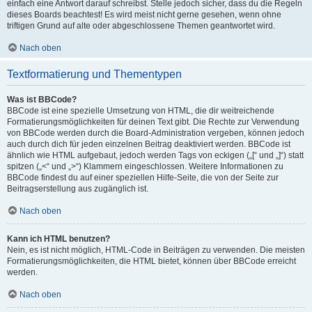
einfach eine Antwort darauf schreibst. Stelle jedoch sicher, dass du die Regeln
dieses Boards beachtest! Es wird meist nicht gerne gesehen, wenn ohne
triftigen Grund auf alte oder abgeschlossene Themen geantwortet wird.
Nach oben
Textformatierung und Thementypen
Was ist BBCode?
BBCode ist eine spezielle Umsetzung von HTML, die dir weitreichende
Formatierungsmöglichkeiten für deinen Text gibt. Die Rechte zur Verwendung
von BBCode werden durch die Board-Administration vergeben, können jedoch
auch durch dich für jeden einzelnen Beitrag deaktiviert werden. BBCode ist
ähnlich wie HTML aufgebaut, jedoch werden Tags von eckigen („[“ und „]“) statt
spitzen („<“ und „>“) Klammern eingeschlossen. Weitere Informationen zu
BBCode findest du auf einer speziellen Hilfe-Seite, die von der Seite zur
Beitragserstellung aus zugänglich ist.
Nach oben
Kann ich HTML benutzen?
Nein, es ist nicht möglich, HTML-Code in Beiträgen zu verwenden. Die meisten
Formatierungsmöglichkeiten, die HTML bietet, können über BBCode erreicht
werden.
Nach oben