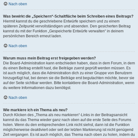
Nach oben
Was bewirkt die „Speichern“-Schaltfläche beim Schreiben eines Beitrags?
Hiermit kannst du die geschriebene Entwürfe speichern und zu einem
späteren Zeitpunkt vervollständigen und absenden. Den gesicherten Beitrag
kannst du mit der Funktion „Gespeicherte Entwürfe verwalten“ in deinem
persönlichen Bereich erneut laden.
Nach oben
Warum muss mein Beitrag erst freigegeben werden?
Die Board-Administration kann entschieden haben, dass in dem Forum, in dem
du einen Beitrag erstellt hast, die Beiträge zuerst geprüft werden müssen. Es
ist auch möglich, dass die Administration dich zu einer Gruppe von Benutzern
hinzugefügt hat, bei denen sie die Beiträge erst begutachten möchte, bevor sie
auf der Seite sichtbar werden. Bitte kontaktiere die Board-Administration, wenn
du weitere Informationen dazu benötigst.
Nach oben
Wie markiere ich ein Thema als neu?
Durch Klicken des „Thema als neu markieren“-Links in der Beitragsansicht
kannst du das Thema wieder ganz nach oben auf die erste Seite des Forums
holen. Wenn du den entsprechenden Link nicht siehst, dann ist die Funktion
möglicherweise deaktiviert oder seit der letzten Markierung ist nicht genügend
Zeit vergangen. Es ist auch möglich, das Thema nach oben zu holen, indem du