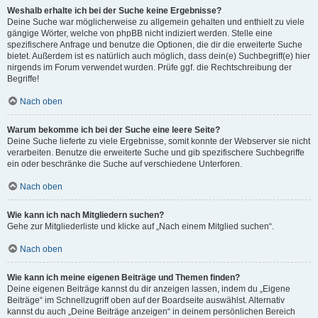
Weshalb erhalte ich bei der Suche keine Ergebnisse?
Deine Suche war möglicherweise zu allgemein gehalten und enthielt zu viele
gängige Wörter, welche von phpBB nicht indiziert werden. Stelle eine
spezifischere Anfrage und benutze die Optionen, die dir die erweiterte Suche
bietet. Außerdem ist es natürlich auch möglich, dass dein(e) Suchbegriff(e) hier
nirgends im Forum verwendet wurden. Prüfe ggf. die Rechtschreibung der
Begriffe!
Nach oben
Warum bekomme ich bei der Suche eine leere Seite?
Deine Suche lieferte zu viele Ergebnisse, somit konnte der Webserver sie nicht
verarbeiten. Benutze die erweiterte Suche und gib spezifischere Suchbegriffe
ein oder beschränke die Suche auf verschiedene Unterforen.
Nach oben
Wie kann ich nach Mitgliedern suchen?
Gehe zur Mitgliederliste und klicke auf „Nach einem Mitglied suchen“.
Nach oben
Wie kann ich meine eigenen Beiträge und Themen finden?
Deine eigenen Beiträge kannst du dir anzeigen lassen, indem du „Eigene
Beiträge“ im Schnellzugriff oben auf der Boardseite auswählst. Alternativ
kannst du auch „Deine Beiträge anzeigen“ in deinem persönlichen Bereich