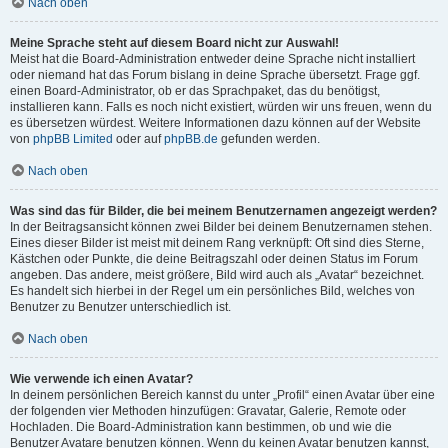
Nach oben
Meine Sprache steht auf diesem Board nicht zur Auswahl!
Meist hat die Board-Administration entweder deine Sprache nicht installiert
oder niemand hat das Forum bislang in deine Sprache übersetzt. Frage ggf.
einen Board-Administrator, ob er das Sprachpaket, das du benötigst,
installieren kann. Falls es noch nicht existiert, würden wir uns freuen, wenn du
es übersetzen würdest. Weitere Informationen dazu können auf der Website
von
phpBB Limited
oder auf
phpBB.de
gefunden werden.
Nach oben
Was sind das für Bilder, die bei meinem Benutzernamen angezeigt werden?
In der Beitragsansicht können zwei Bilder bei deinem Benutzernamen stehen.
Eines dieser Bilder ist meist mit deinem Rang verknüpft: Oft sind dies Sterne,
Kästchen oder Punkte, die deine Beitragszahl oder deinen Status im Forum
angeben. Das andere, meist größere, Bild wird auch als „Avatar“ bezeichnet.
Es handelt sich hierbei in der Regel um ein persönliches Bild, welches von
Benutzer zu Benutzer unterschiedlich ist.
Nach oben
Wie verwende ich einen Avatar?
In deinem persönlichen Bereich kannst du unter „Profil“ einen Avatar über eine
der folgenden vier Methoden hinzufügen: Gravatar, Galerie, Remote oder
Hochladen. Die Board-Administration kann bestimmen, ob und wie die
Benutzer Avatare benutzen können. Wenn du keinen Avatar benutzen kannst,