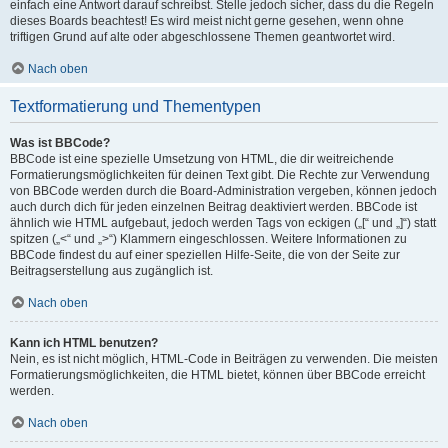
einfach eine Antwort darauf schreibst. Stelle jedoch sicher, dass du die Regeln
dieses Boards beachtest! Es wird meist nicht gerne gesehen, wenn ohne
triftigen Grund auf alte oder abgeschlossene Themen geantwortet wird.
Nach oben
Textformatierung und Thementypen
Was ist BBCode?
BBCode ist eine spezielle Umsetzung von HTML, die dir weitreichende
Formatierungsmöglichkeiten für deinen Text gibt. Die Rechte zur Verwendung
von BBCode werden durch die Board-Administration vergeben, können jedoch
auch durch dich für jeden einzelnen Beitrag deaktiviert werden. BBCode ist
ähnlich wie HTML aufgebaut, jedoch werden Tags von eckigen („[“ und „]“) statt
spitzen („<“ und „>“) Klammern eingeschlossen. Weitere Informationen zu
BBCode findest du auf einer speziellen Hilfe-Seite, die von der Seite zur
Beitragserstellung aus zugänglich ist.
Nach oben
Kann ich HTML benutzen?
Nein, es ist nicht möglich, HTML-Code in Beiträgen zu verwenden. Die meisten
Formatierungsmöglichkeiten, die HTML bietet, können über BBCode erreicht
werden.
Nach oben