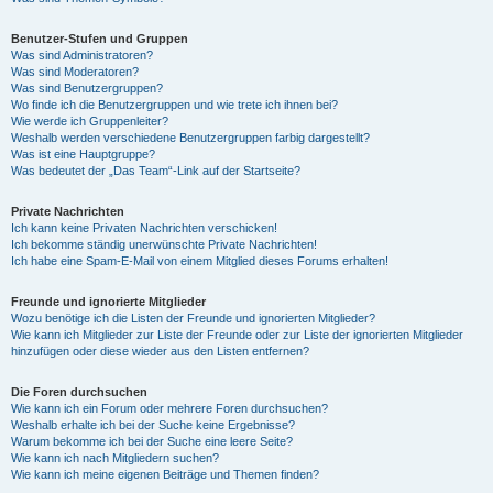
Benutzer-Stufen und Gruppen
Was sind Administratoren?
Was sind Moderatoren?
Was sind Benutzergruppen?
Wo finde ich die Benutzergruppen und wie trete ich ihnen bei?
Wie werde ich Gruppenleiter?
Weshalb werden verschiedene Benutzergruppen farbig dargestellt?
Was ist eine Hauptgruppe?
Was bedeutet der „Das Team“-Link auf der Startseite?
Private Nachrichten
Ich kann keine Privaten Nachrichten verschicken!
Ich bekomme ständig unerwünschte Private Nachrichten!
Ich habe eine Spam-E-Mail von einem Mitglied dieses Forums erhalten!
Freunde und ignorierte Mitglieder
Wozu benötige ich die Listen der Freunde und ignorierten Mitglieder?
Wie kann ich Mitglieder zur Liste der Freunde oder zur Liste der ignorierten Mitglieder
hinzufügen oder diese wieder aus den Listen entfernen?
Die Foren durchsuchen
Wie kann ich ein Forum oder mehrere Foren durchsuchen?
Weshalb erhalte ich bei der Suche keine Ergebnisse?
Warum bekomme ich bei der Suche eine leere Seite?
Wie kann ich nach Mitgliedern suchen?
Wie kann ich meine eigenen Beiträge und Themen finden?