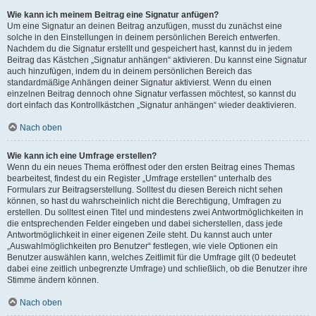
Wie kann ich meinem Beitrag eine Signatur anfügen?
Um eine Signatur an deinen Beitrag anzufügen, musst du zunächst eine
solche in den Einstellungen in deinem persönlichen Bereich entwerfen.
Nachdem du die Signatur erstellt und gespeichert hast, kannst du in jedem
Beitrag das Kästchen „Signatur anhängen“ aktivieren. Du kannst eine Signatur
auch hinzufügen, indem du in deinem persönlichen Bereich das
standardmäßige Anhängen deiner Signatur aktivierst. Wenn du einen
einzelnen Beitrag dennoch ohne Signatur verfassen möchtest, so kannst du
dort einfach das Kontrollkästchen „Signatur anhängen“ wieder deaktivieren.
Nach oben
Wie kann ich eine Umfrage erstellen?
Wenn du ein neues Thema eröffnest oder den ersten Beitrag eines Themas
bearbeitest, findest du ein Register „Umfrage erstellen“ unterhalb des
Formulars zur Beitragserstellung. Solltest du diesen Bereich nicht sehen
können, so hast du wahrscheinlich nicht die Berechtigung, Umfragen zu
erstellen. Du solltest einen Titel und mindestens zwei Antwortmöglichkeiten in
die entsprechenden Felder eingeben und dabei sicherstellen, dass jede
Antwortmöglichkeit in einer eigenen Zeile steht. Du kannst auch unter
„Auswahlmöglichkeiten pro Benutzer“ festlegen, wie viele Optionen ein
Benutzer auswählen kann, welches Zeitlimit für die Umfrage gilt (0 bedeutet
dabei eine zeitlich unbegrenzte Umfrage) und schließlich, ob die Benutzer ihre
Stimme ändern können.
Nach oben