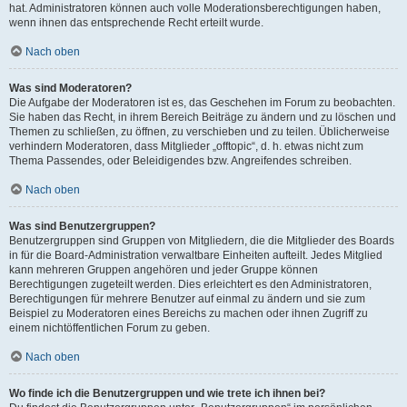
hat. Administratoren können auch volle Moderationsberechtigungen haben,
wenn ihnen das entsprechende Recht erteilt wurde.
Nach oben
Was sind Moderatoren?
Die Aufgabe der Moderatoren ist es, das Geschehen im Forum zu beobachten.
Sie haben das Recht, in ihrem Bereich Beiträge zu ändern und zu löschen und
Themen zu schließen, zu öffnen, zu verschieben und zu teilen. Üblicherweise
verhindern Moderatoren, dass Mitglieder „offtopic“, d. h. etwas nicht zum
Thema Passendes, oder Beleidigendes bzw. Angreifendes schreiben.
Nach oben
Was sind Benutzergruppen?
Benutzergruppen sind Gruppen von Mitgliedern, die die Mitglieder des Boards
in für die Board-Administration verwaltbare Einheiten aufteilt. Jedes Mitglied
kann mehreren Gruppen angehören und jeder Gruppe können
Berechtigungen zugeteilt werden. Dies erleichtert es den Administratoren,
Berechtigungen für mehrere Benutzer auf einmal zu ändern und sie zum
Beispiel zu Moderatoren eines Bereichs zu machen oder ihnen Zugriff zu
einem nichtöffentlichen Forum zu geben.
Nach oben
Wo finde ich die Benutzergruppen und wie trete ich ihnen bei?