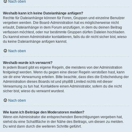
Nach oben
Weshalb kann ich keine Dateianhänge anfügen?
Rechte für Dateianhänge können für Foren, Gruppen und einzelne Benutzer
vergeben werden. Die Board-Administration hat es möglicherweise nicht
erlaubt, Dateianhänge in dem Forum anzufügen, in dem du deinen Beitrag
verfassen möchtest, oder nur bestimmte Gruppen dürfen Dateien hochladen.
Du kannst einen Administrator kontaktieren, falls du dir nicht sicher bist, wieso
du keine Dateianhänge anfügen kannst.
Nach oben
Weshalb wurde ich verwarnt?
In jedem Board gibt es eigene Regeln, die meistens von der Administration
festgelegt werden. Wenn du gegen eine dieser Regeln verstoßen hast, kann
sie dir eine Verwarnung erteilen. Bitte beachte, dass dies die Entscheidung der
Administration dieses Boards ist und phpBB Limited nichts mit dieser
Verwarnung zu tun hat. Kontaktiere einen Administrator, sofern du die nicht
sicher bist, wieso du verwarnt wurdest.
Nach oben
Wie kann ich Beiträge den Moderatoren melden?
Wenn ein Administrator die entsprechenden Berechtigungen vergeben hat,
siehst du eine Schaltfläche in der Nähe des Beitrags, um diesen zu melden.
Du wirst dann durch die weiteren Schritte geführt.