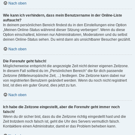
Nach oben
Wie kann ich verhindern, dass mein Benutzername in der Online-Liste
auftaucht?
In deinem persönlichen Bereich findest du in den Einstellungen eine Option
„Meinen Online-Status während dieser Sitzung verbergen“. Wenn du diese
Option einschaltest, können nur Administratoren, Moderatoren und du selbst
deinen Online-Status sehen. Du wirst dann als unsichtbarer Besucher gezählt.
Nach oben
Die Forenuhr geht falsch!
Möglicherweise entspricht die angezeigte Zeit nicht deiner eigenen Zeitzone.
In diesem Fall solltest du im „Persönlichen Bereich“ die für dich passende
Zeitzone (Mitteleuropäische Zeit, ...) festlegen. Die Zeitzone kann dabei nur
von registrierten Benutzern geändert werden. Wenn du noch nicht registriert
bist, ist dies ein guter Grund, dies jetzt zu tun.
Nach oben
Ich habe die Zeitzone eingestellt, aber die Forenuhr geht immer noch
falsch!
Wenn du dir sicher bist, dass du die Zeitzone richtig eingestellt hast und die
Zeit trotzdem noch falsch ist, geht die Uhr des Servers vermutlich falsch.
Kontaktiere einen Administrator, damit er das Problem beheben kann.