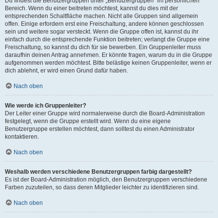
Du findest die Benutzergruppen unter „Benutzergruppen“ im persönlichen
Bereich. Wenn du einer beitreten möchtest, kannst du dies mit der
entsprechenden Schaltfläche machen. Nicht alle Gruppen sind allgemein
offen. Einige erfordern erst eine Freischaltung, andere können geschlossen
sein und weitere sogar versteckt. Wenn die Gruppe offen ist, kannst du ihr
einfach durch die entsprechende Funktion beitreten; verlangt die Gruppe eine
Freischaltung, so kannst du dich für sie bewerben. Ein Gruppenleiter muss
daraufhin deinen Antrag annehmen. Er könnte fragen, warum du in die Gruppe
aufgenommen werden möchtest. Bitte belästige keinen Gruppenleiter, wenn er
dich ablehnt, er wird einen Grund dafür haben.
Nach oben
Wie werde ich Gruppenleiter?
Der Leiter einer Gruppe wird normalerweise durch die Board-Administration
festgelegt, wenn die Gruppe erstellt wird. Wenn du eine eigene
Benutzergruppe erstellen möchtest, dann solltest du einen Administrator
kontaktieren.
Nach oben
Weshalb werden verschiedene Benutzergruppen farbig dargestellt?
Es ist der Board-Administration möglich, den Benutzergruppen verschiedene
Farben zuzuteilen, so dass deren Mitglieder leichter zu identifizieren sind.
Nach oben