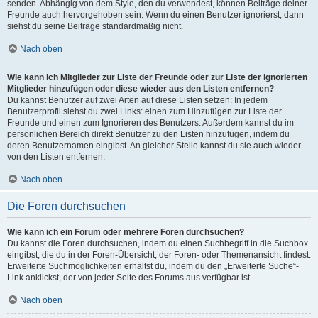
senden. Abhängig von dem Style, den du verwendest, können Beiträge deiner
Freunde auch hervorgehoben sein. Wenn du einen Benutzer ignorierst, dann
siehst du seine Beiträge standardmäßig nicht.
Nach oben
Wie kann ich Mitglieder zur Liste der Freunde oder zur Liste der ignorierten
Mitglieder hinzufügen oder diese wieder aus den Listen entfernen?
Du kannst Benutzer auf zwei Arten auf diese Listen setzen: In jedem
Benutzerprofil siehst du zwei Links: einen zum Hinzufügen zur Liste der
Freunde und einen zum Ignorieren des Benutzers. Außerdem kannst du im
persönlichen Bereich direkt Benutzer zu den Listen hinzufügen, indem du
deren Benutzernamen eingibst. An gleicher Stelle kannst du sie auch wieder
von den Listen entfernen.
Nach oben
Die Foren durchsuchen
Wie kann ich ein Forum oder mehrere Foren durchsuchen?
Du kannst die Foren durchsuchen, indem du einen Suchbegriff in die Suchbox
eingibst, die du in der Foren-Übersicht, der Foren- oder Themenansicht findest.
Erweiterte Suchmöglichkeiten erhältst du, indem du den „Erweiterte Suche“-
Link anklickst, der von jeder Seite des Forums aus verfügbar ist.
Nach oben