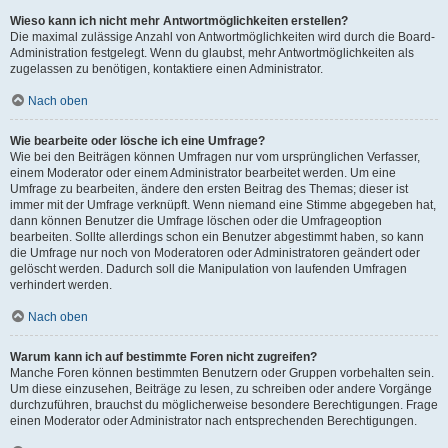
Wieso kann ich nicht mehr Antwortmöglichkeiten erstellen?
Die maximal zulässige Anzahl von Antwortmöglichkeiten wird durch die Board-
Administration festgelegt. Wenn du glaubst, mehr Antwortmöglichkeiten als
zugelassen zu benötigen, kontaktiere einen Administrator.
Nach oben
Wie bearbeite oder lösche ich eine Umfrage?
Wie bei den Beiträgen können Umfragen nur vom ursprünglichen Verfasser,
einem Moderator oder einem Administrator bearbeitet werden. Um eine
Umfrage zu bearbeiten, ändere den ersten Beitrag des Themas; dieser ist
immer mit der Umfrage verknüpft. Wenn niemand eine Stimme abgegeben hat,
dann können Benutzer die Umfrage löschen oder die Umfrageoption
bearbeiten. Sollte allerdings schon ein Benutzer abgestimmt haben, so kann
die Umfrage nur noch von Moderatoren oder Administratoren geändert oder
gelöscht werden. Dadurch soll die Manipulation von laufenden Umfragen
verhindert werden.
Nach oben
Warum kann ich auf bestimmte Foren nicht zugreifen?
Manche Foren können bestimmten Benutzern oder Gruppen vorbehalten sein.
Um diese einzusehen, Beiträge zu lesen, zu schreiben oder andere Vorgänge
durchzuführen, brauchst du möglicherweise besondere Berechtigungen. Frage
einen Moderator oder Administrator nach entsprechenden Berechtigungen.