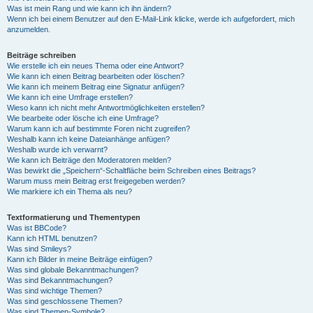
Was ist mein Rang und wie kann ich ihn ändern?
Wenn ich bei einem Benutzer auf den E-Mail-Link klicke, werde ich aufgefordert, mich
anzumelden.
Beiträge schreiben
Wie erstelle ich ein neues Thema oder eine Antwort?
Wie kann ich einen Beitrag bearbeiten oder löschen?
Wie kann ich meinem Beitrag eine Signatur anfügen?
Wie kann ich eine Umfrage erstellen?
Wieso kann ich nicht mehr Antwortmöglichkeiten erstellen?
Wie bearbeite oder lösche ich eine Umfrage?
Warum kann ich auf bestimmte Foren nicht zugreifen?
Weshalb kann ich keine Dateianhänge anfügen?
Weshalb wurde ich verwarnt?
Wie kann ich Beiträge den Moderatoren melden?
Was bewirkt die „Speichern“-Schaltfläche beim Schreiben eines Beitrags?
Warum muss mein Beitrag erst freigegeben werden?
Wie markiere ich ein Thema als neu?
Textformatierung und Thementypen
Was ist BBCode?
Kann ich HTML benutzen?
Was sind Smileys?
Kann ich Bilder in meine Beiträge einfügen?
Was sind globale Bekanntmachungen?
Was sind Bekanntmachungen?
Was sind wichtige Themen?
Was sind geschlossene Themen?
Was sind Themen-Symbole?