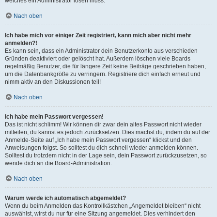
welches ein Administrator lösen muss.
Nach oben
Ich habe mich vor einiger Zeit registriert, kann mich aber nicht mehr
anmelden?!
Es kann sein, dass ein Administrator dein Benutzerkonto aus verschieden
Gründen deaktiviert oder gelöscht hat. Außerdem löschen viele Boards
regelmäßig Benutzer, die für längere Zeit keine Beiträge geschrieben haben,
um die Datenbankgröße zu verringern. Registriere dich einfach erneut und
nimm aktiv an den Diskussionen teil!
Nach oben
Ich habe mein Passwort vergessen!
Das ist nicht schlimm! Wir können dir zwar dein altes Passwort nicht wieder
mitteilen, du kannst es jedoch zurücksetzen. Dies machst du, indem du auf der
Anmelde-Seite auf „Ich habe mein Passwort vergessen“ klickst und den
Anweisungen folgst. So solltest du dich schnell wieder anmelden können.
Solltest du trotzdem nicht in der Lage sein, dein Passwort zurückzusetzen, so
wende dich an die Board-Administration.
Nach oben
Warum werde ich automatisch abgemeldet?
Wenn du beim Anmelden das Kontrollkästchen „Angemeldet bleiben“ nicht
auswählst, wirst du nur für eine Sitzung angemeldet. Dies verhindert den