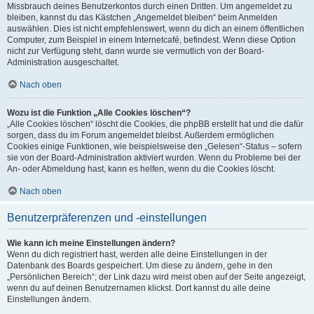
Missbrauch deines Benutzerkontos durch einen Dritten. Um angemeldet zu
bleiben, kannst du das Kästchen „Angemeldet bleiben“ beim Anmelden
auswählen. Dies ist nicht empfehlenswert, wenn du dich an einem öffentlichen
Computer, zum Beispiel in einem Internetcafé, befindest. Wenn diese Option
nicht zur Verfügung steht, dann wurde sie vermutlich von der Board-
Administration ausgeschaltet.
Nach oben
Wozu ist die Funktion „Alle Cookies löschen“?
„Alle Cookies löschen“ löscht die Cookies, die phpBB erstellt hat und die dafür
sorgen, dass du im Forum angemeldet bleibst. Außerdem ermöglichen
Cookies einige Funktionen, wie beispielsweise den „Gelesen“-Status – sofern
sie von der Board-Administration aktiviert wurden. Wenn du Probleme bei der
An- oder Abmeldung hast, kann es helfen, wenn du die Cookies löscht.
Nach oben
Benutzerpräferenzen und -einstellungen
Wie kann ich meine Einstellungen ändern?
Wenn du dich registriert hast, werden alle deine Einstellungen in der
Datenbank des Boards gespeichert. Um diese zu ändern, gehe in den
„Persönlichen Bereich“; der Link dazu wird meist oben auf der Seite angezeigt,
wenn du auf deinen Benutzernamen klickst. Dort kannst du alle deine
Einstellungen ändern.