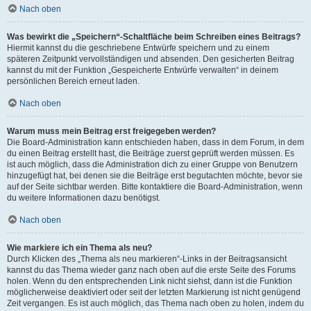
Nach oben
Was bewirkt die „Speichern“-Schaltfläche beim Schreiben eines Beitrags?
Hiermit kannst du die geschriebene Entwürfe speichern und zu einem
späteren Zeitpunkt vervollständigen und absenden. Den gesicherten Beitrag
kannst du mit der Funktion „Gespeicherte Entwürfe verwalten“ in deinem
persönlichen Bereich erneut laden.
Nach oben
Warum muss mein Beitrag erst freigegeben werden?
Die Board-Administration kann entschieden haben, dass in dem Forum, in dem
du einen Beitrag erstellt hast, die Beiträge zuerst geprüft werden müssen. Es
ist auch möglich, dass die Administration dich zu einer Gruppe von Benutzern
hinzugefügt hat, bei denen sie die Beiträge erst begutachten möchte, bevor sie
auf der Seite sichtbar werden. Bitte kontaktiere die Board-Administration, wenn
du weitere Informationen dazu benötigst.
Nach oben
Wie markiere ich ein Thema als neu?
Durch Klicken des „Thema als neu markieren“-Links in der Beitragsansicht
kannst du das Thema wieder ganz nach oben auf die erste Seite des Forums
holen. Wenn du den entsprechenden Link nicht siehst, dann ist die Funktion
möglicherweise deaktiviert oder seit der letzten Markierung ist nicht genügend
Zeit vergangen. Es ist auch möglich, das Thema nach oben zu holen, indem du