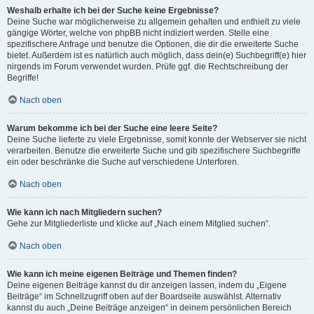
Weshalb erhalte ich bei der Suche keine Ergebnisse?
Deine Suche war möglicherweise zu allgemein gehalten und enthielt zu viele
gängige Wörter, welche von phpBB nicht indiziert werden. Stelle eine
spezifischere Anfrage und benutze die Optionen, die dir die erweiterte Suche
bietet. Außerdem ist es natürlich auch möglich, dass dein(e) Suchbegriff(e) hier
nirgends im Forum verwendet wurden. Prüfe ggf. die Rechtschreibung der
Begriffe!
Nach oben
Warum bekomme ich bei der Suche eine leere Seite?
Deine Suche lieferte zu viele Ergebnisse, somit konnte der Webserver sie nicht
verarbeiten. Benutze die erweiterte Suche und gib spezifischere Suchbegriffe
ein oder beschränke die Suche auf verschiedene Unterforen.
Nach oben
Wie kann ich nach Mitgliedern suchen?
Gehe zur Mitgliederliste und klicke auf „Nach einem Mitglied suchen“.
Nach oben
Wie kann ich meine eigenen Beiträge und Themen finden?
Deine eigenen Beiträge kannst du dir anzeigen lassen, indem du „Eigene
Beiträge“ im Schnellzugriff oben auf der Boardseite auswählst. Alternativ
kannst du auch „Deine Beiträge anzeigen“ in deinem persönlichen Bereich