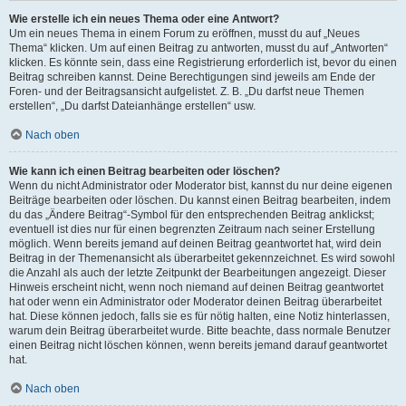
Wie erstelle ich ein neues Thema oder eine Antwort?
Um ein neues Thema in einem Forum zu eröffnen, musst du auf „Neues
Thema“ klicken. Um auf einen Beitrag zu antworten, musst du auf „Antworten“
klicken. Es könnte sein, dass eine Registrierung erforderlich ist, bevor du einen
Beitrag schreiben kannst. Deine Berechtigungen sind jeweils am Ende der
Foren- und der Beitragsansicht aufgelistet. Z. B. „Du darfst neue Themen
erstellen“, „Du darfst Dateianhänge erstellen“ usw.
Nach oben
Wie kann ich einen Beitrag bearbeiten oder löschen?
Wenn du nicht Administrator oder Moderator bist, kannst du nur deine eigenen
Beiträge bearbeiten oder löschen. Du kannst einen Beitrag bearbeiten, indem
du das „Ändere Beitrag“-Symbol für den entsprechenden Beitrag anklickst;
eventuell ist dies nur für einen begrenzten Zeitraum nach seiner Erstellung
möglich. Wenn bereits jemand auf deinen Beitrag geantwortet hat, wird dein
Beitrag in der Themenansicht als überarbeitet gekennzeichnet. Es wird sowohl
die Anzahl als auch der letzte Zeitpunkt der Bearbeitungen angezeigt. Dieser
Hinweis erscheint nicht, wenn noch niemand auf deinen Beitrag geantwortet
hat oder wenn ein Administrator oder Moderator deinen Beitrag überarbeitet
hat. Diese können jedoch, falls sie es für nötig halten, eine Notiz hinterlassen,
warum dein Beitrag überarbeitet wurde. Bitte beachte, dass normale Benutzer
einen Beitrag nicht löschen können, wenn bereits jemand darauf geantwortet
hat.
Nach oben