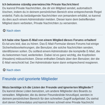
Ich bekomme ständig unerwünschte Private Nachrichten!
Du kannst Private Nachrichten, die dir ein Mitglied sendet, automatisch
löschen, indem du in deinem persönlichen Bereich eine entsprechende Regel
erstellst. Falls du belästigende Nachrichten von jemandem erhältst, so kannst
du dies auch einem Administrator melden. Dieser kann dem betreffenden
Mitglied dann verbieten, Private Nachrichten zu versenden.
Nach oben
Ich habe eine Spam-E-Mail von einem Mitglied dieses Forums erhalten!
Es tut uns leid, das zu hören. Das E-Mail-Formular dieses Forums hat einige
Sicherheitsvorkehrungen, die Benutzer, die solche Nachrichten senden,
identifizieren sollen. Du solltest einem Administrator die komplette E-Mail, die
du bekommen hast, weiterleiten. Dabei ist es ganz wichtig, die Kopfzeilen
(Headers) mitzuschicken. Diese enthalten Details über den Benutzer, der die
E-Mail verschickt hat. Der Administrator kann dann entsprechend reagieren.
Nach oben
Freunde und ignorierte Mitglieder
Wozu benötige ich die Listen der Freunde und ignorierten Mitglieder?
Du kannst diese Listen benutzen, um andere Mitglieder des Boards zu
verwalten. Mitglieder, die du deiner Freundesliste hinzufügst, werden in
deinem persönlichen Bereich für den schnellen Zugriff aufgelistet. Du siehst
dort deren Onlinestatus und kannst ihnen schnell eine Private Nachricht