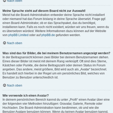
Nach oben
Meine Sprache steht auf diesem Board nicht zur Auswahl!
Meist hat die Board-Administration entweder deine Sprache nicht installiert
oder niemand hat das Forum bislang in deine Sprache übersetzt. Frage ggf.
einen Board-Administrator, ob er das Sprachpaket, das du benötigst,
installieren kann. Falls es noch nicht existiert, würden wir uns freuen, wenn du
es übersetzen würdest. Weitere Informationen dazu können auf der Website
von
phpBB Limited
oder auf
phpBB.de
gefunden werden.
Nach oben
Was sind das für Bilder, die bei meinem Benutzernamen angezeigt werden?
In der Beitragsansicht können zwei Bilder bei deinem Benutzernamen stehen.
Eines dieser Bilder ist meist mit deinem Rang verknüpft: Oft sind dies Sterne,
Kästchen oder Punkte, die deine Beitragszahl oder deinen Status im Forum
angeben. Das andere, meist größere, Bild wird auch als „Avatar“ bezeichnet.
Es handelt sich hierbei in der Regel um ein persönliches Bild, welches von
Benutzer zu Benutzer unterschiedlich ist.
Nach oben
Wie verwende ich einen Avatar?
In deinem persönlichen Bereich kannst du unter „Profil“ einen Avatar über eine
der folgenden vier Methoden hinzufügen: Gravatar, Galerie, Remote oder
Hochladen. Die Board-Administration kann bestimmen, ob und wie die
Benutzer Avatare benutzen können. Wenn du keinen Avatar benutzen kannst,