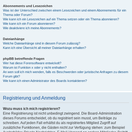
Abonnements und Lesezeichen
Was ist der Unterschied zwischen einem Lesezeichen und einem Abonnements für ein
Thema oder Forum?
Wie kann ich ein Lesezeichen auf ein Thema setzen oder ein Thema abonnieren?
Wie kann ich ein Forum abonnieren?
Wie deaktiviere ich meine Abonnements?
Dateianhänge
Welche Dateianhänge sind in diesem Forum zulässig?
Kann ich eine Übersicht all meiner Dateianhänge erhalten?
phpBB betreffende Fragen
Wer hat diese Forensoftware entwickelt?
Warum ist Funktion x oder y nicht enthalten?
An wen soll ich mich wenden, falls es Beschwerden oder juristische Anfragen zu diesem
Forum gibt?
Wie kann ich einen Administrator des Boards kontaktieren?
Registrierung und Anmeldung
Wozu muss ich mich registrieren?
Eine Registrierung ist nicht unbedingt zwingend. Die Board-Administration
dieses Forums entscheidet, ob du registriert sein musst, um Beiträge zu
schreiben. Auf jeden Fall erhältst du als registriertes Mitglied Zugriff auf
zusätzliche Funktionen, die Gästen nicht zur Verfügung stehen: zum Beispiel