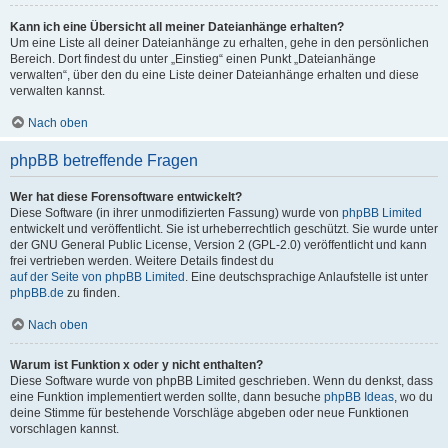
Kann ich eine Übersicht all meiner Dateianhänge erhalten?
Um eine Liste all deiner Dateianhänge zu erhalten, gehe in den persönlichen
Bereich. Dort findest du unter „Einstieg“ einen Punkt „Dateianhänge
verwalten“, über den du eine Liste deiner Dateianhänge erhalten und diese
verwalten kannst.
Nach oben
phpBB betreffende Fragen
Wer hat diese Forensoftware entwickelt?
Diese Software (in ihrer unmodifizierten Fassung) wurde von
phpBB Limited
entwickelt und veröffentlicht. Sie ist urheberrechtlich geschützt. Sie wurde unter
der GNU General Public License, Version 2 (GPL-2.0) veröffentlicht und kann
frei vertrieben werden. Weitere Details findest du
auf der Seite von phpBB Limited
. Eine deutschsprachige Anlaufstelle ist unter
phpBB.de
zu finden.
Nach oben
Warum ist Funktion x oder y nicht enthalten?
Diese Software wurde von phpBB Limited geschrieben. Wenn du denkst, dass
eine Funktion implementiert werden sollte, dann besuche
phpBB Ideas
, wo du
deine Stimme für bestehende Vorschläge abgeben oder neue Funktionen
vorschlagen kannst.