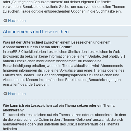
oder „Beiträge des Benutzers suchen“ auf deiner eigenen Profilseite
verwenden. Benutze die erweiterte Suche, um nach von dir erstellen Themen
zu suchen. Trage dort die entsprechenden Optionen in die Suchmaske ein.
Nach oben
Abonnements und Lesezeichen
Was ist der Unterschied zwischen einem Lesezeichen und einem
Abonnements für ein Thema oder Forum?
In phpBB 3.0 funktionierten Lesezeichen ähnlich den Lesezeichen in Web-
Browsern: du bekamst keine Informationen bei einem Update. Seit phpBB 3.1
ähneln Lesezeichen mehr einem Abonnement: du kannst eine
Benachrichtigung erhalten, wenn ein Thema aktualisiert wird. Abonnements
hingegen informieren dich bei einer Aktualisierung eines Themas oder eines
Forums des Boards. Die Benachrichtigungsoptionen für Lesezeichen und
Abonnements können im persönlichen Bereich unter „Benachrichtigungen
einstellen“ geändert werden.
Nach oben
Wie kann ich ein Lesezeichen auf ein Thema setzen oder ein Thema
abonnieren?
Du kannst ein Lesezeichen auf ein Thema setzen oder es abonnieren, in dem
du die entsprechende Option in den „Themen-Optionen“ auswählst, die sich
normalerweise ober- und unterhalb des Diskussionsverlaufs des Themas
befinden.