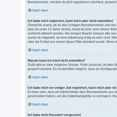
Benutzername, mit dem du dich registrieren möchtest, gesperrt
Nach oben
Ich habe mich registriert, kann mich aber nicht anmelden!
Überprüfe zuerst, ob du den richtigen Benutzernamen und das
dass du unter 13 Jahre alt bist, musst du bzw. einer deiner El
vielleicht aktiviert werden. Bei einigen Boards müssen alle ne
wurde dir mitgeteilt, ob eine Aktivierung nötig ist oder nicht
oder die E-Mail von einem Spam-Filter blockiert wurde. Wenn du
Nach oben
Warum kann ich mich nicht anmelden?
Dafür gibt es viele mögliche Gründe. Prüfe zunächst, ob dein 
gesperrt wurdest. Es ist ebenfalls möglich, dass ein Konfigurat
Nach oben
Ich habe mich vor einiger Zeit registriert, kann mich aber n
Es kann sein, dass ein Administrator dein Benutzerkonto aus v
geschrieben haben, um die Datenbankgröße zu verringern. Regis
Nach oben
Ich habe mein Passwort vergessen!