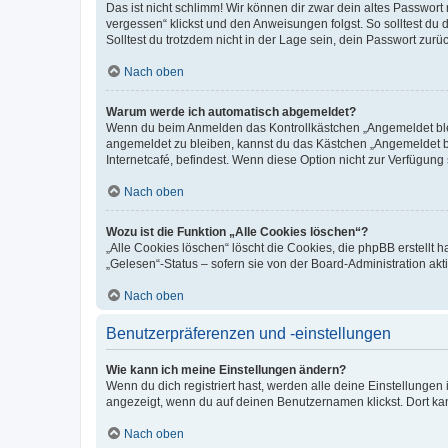
Das ist nicht schlimm! Wir können dir zwar dein altes Passwort
vergessen“ klickst und den Anweisungen folgst. So solltest du
Solltest du trotzdem nicht in der Lage sein, dein Passwort zur
Nach oben
Warum werde ich automatisch abgemeldet?
Wenn du beim Anmelden das Kontrollkästchen „Angemeldet bleib
angemeldet zu bleiben, kannst du das Kästchen „Angemeldet b
Internetcafé, befindest. Wenn diese Option nicht zur Verfügung
Nach oben
Wozu ist die Funktion „Alle Cookies löschen“?
„Alle Cookies löschen“ löscht die Cookies, die phpBB erstellt
„Gelesen“-Status – sofern sie von der Board-Administration ak
Nach oben
Benutzerpräferenzen und -einstellungen
Wie kann ich meine Einstellungen ändern?
Wenn du dich registriert hast, werden alle deine Einstellunge
angezeigt, wenn du auf deinen Benutzernamen klickst. Dort kan
Nach oben