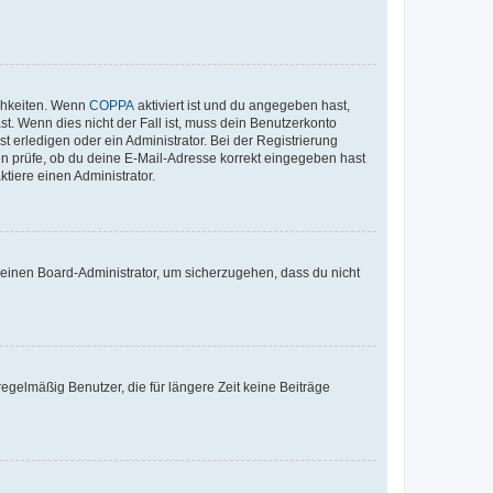
ichkeiten. Wenn
COPPA
aktiviert ist und du angegeben hast,
st. Wenn dies nicht der Fall ist, muss dein Benutzerkonto
t erledigen oder ein Administrator. Bei der Registrierung
ten prüfe, ob du deine E-Mail-Adresse korrekt eingegeben hast
tiere einen Administrator.
n einen Board-Administrator, um sicherzugehen, dass du nicht
egelmäßig Benutzer, die für längere Zeit keine Beiträge