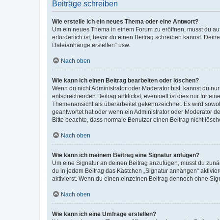
Beiträge schreiben
Wie erstelle ich ein neues Thema oder eine Antwort?
Um ein neues Thema in einem Forum zu eröffnen, musst du auf 
erforderlich ist, bevor du einen Beitrag schreiben kannst. Dein
Dateianhänge erstellen“ usw.
Nach oben
Wie kann ich einen Beitrag bearbeiten oder löschen?
Wenn du nicht Administrator oder Moderator bist, kannst du nu
entsprechenden Beitrag anklickst; eventuell ist dies nur für e
Themenansicht als überarbeitet gekennzeichnet. Es wird sowohl
geantwortet hat oder wenn ein Administrator oder Moderator dein
Bitte beachte, dass normale Benutzer einen Beitrag nicht lösc
Nach oben
Wie kann ich meinem Beitrag eine Signatur anfügen?
Um eine Signatur an deinen Beitrag anzufügen, musst du zunäch
du in jedem Beitrag das Kästchen „Signatur anhängen“ aktivi
aktivierst. Wenn du einen einzelnen Beitrag dennoch ohne Sign
Nach oben
Wie kann ich eine Umfrage erstellen?