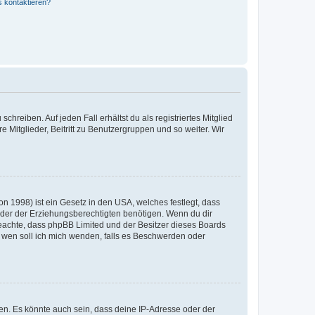
s kontaktieren?
chreiben. Auf jeden Fall erhältst du als registriertes Mitglied
e Mitglieder, Beitritt zu Benutzergruppen und so weiter. Wir
n 1998) ist ein Gesetz in den USA, welches festlegt, dass
der der Erziehungsberechtigten benötigen. Wenn du dir
te beachte, dass phpBB Limited und der Besitzer dieses Boards
An wen soll ich mich wenden, falls es Beschwerden oder
en. Es könnte auch sein, dass deine IP-Adresse oder der