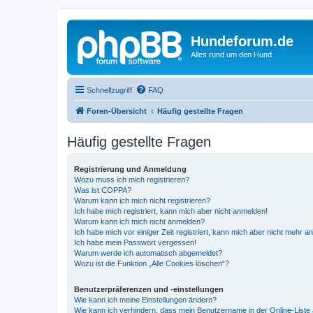
Hundeforum.de
Alles rund um den Hund
Schnellzugriff
FAQ
Foren-Übersicht
Häufig gestellte Fragen
Häufig gestellte Fragen
Registrierung und Anmeldung
Wozu muss ich mich registrieren?
Was ist COPPA?
Warum kann ich mich nicht registrieren?
Ich habe mich registriert, kann mich aber nicht anmelden!
Warum kann ich mich nicht anmelden?
Ich habe mich vor einiger Zeit registriert, kann mich aber nicht mehr 
Ich habe mein Passwort vergessen!
Warum werde ich automatisch abgemeldet?
Wozu ist die Funktion „Alle Cookies löschen“?
Benutzerpräferenzen und -einstellungen
Wie kann ich meine Einstellungen ändern?
Wie kann ich verhindern, dass mein Benutzername in der Online-Liste 