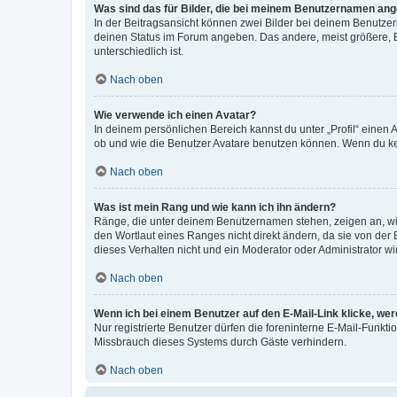
Was sind das für Bilder, die bei meinem Benutzernamen an
In der Beitragsansicht können zwei Bilder bei deinem Benutzern
deinen Status im Forum angeben. Das andere, meist größere, Bi
unterschiedlich ist.
Nach oben
Wie verwende ich einen Avatar?
In deinem persönlichen Bereich kannst du unter „Profil“ einen
ob und wie die Benutzer Avatare benutzen können. Wenn du kein
Nach oben
Was ist mein Rang und wie kann ich ihn ändern?
Ränge, die unter deinem Benutzernamen stehen, zeigen an, wie 
den Wortlaut eines Ranges nicht direkt ändern, da sie von der
dieses Verhalten nicht und ein Moderator oder Administrator 
Nach oben
Wenn ich bei einem Benutzer auf den E-Mail-Link klicke, we
Nur registrierte Benutzer dürfen die foreninterne E-Mail-Funkt
Missbrauch dieses Systems durch Gäste verhindern.
Nach oben