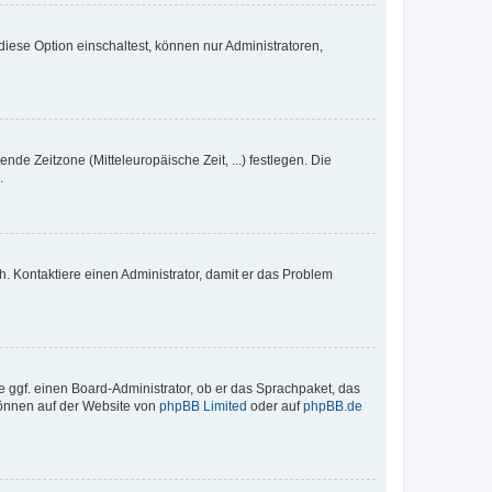
iese Option einschaltest, können nur Administratoren,
nde Zeitzone (Mitteleuropäische Zeit, ...) festlegen. Die
.
sch. Kontaktiere einen Administrator, damit er das Problem
e ggf. einen Board-Administrator, ob er das Sprachpaket, das
 können auf der Website von
phpBB Limited
oder auf
phpBB.de