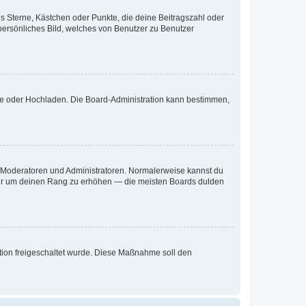
es Sterne, Kästchen oder Punkte, die deine Beitragszahl oder
 persönliches Bild, welches von Benutzer zu Benutzer
ote oder Hochladen. Die Board-Administration kann bestimmen,
ie Moderatoren und Administratoren. Normalerweise kannst du
, nur um deinen Rang zu erhöhen — die meisten Boards dulden
ration freigeschaltet wurde. Diese Maßnahme soll den