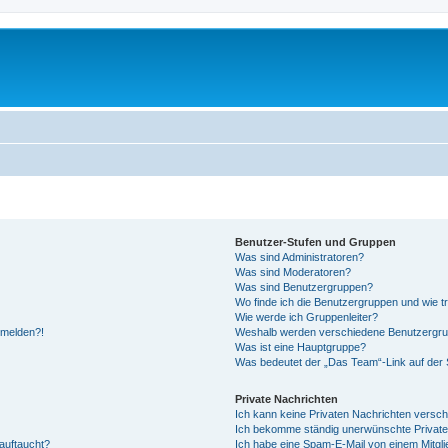
Benutzer-Stufen und Gruppen
Was sind Administratoren?
Was sind Moderatoren?
Was sind Benutzergruppen?
Wo finde ich die Benutzergruppen und wie tr
Wie werde ich Gruppenleiter?
anmelden?!
Weshalb werden verschiedene Benutzergrupp
Was ist eine Hauptgruppe?
Was bedeutet der „Das Team“-Link auf der S
Private Nachrichten
Ich kann keine Privaten Nachrichten versch
Ich bekomme ständig unerwünschte Private
auftaucht?
Ich habe eine Spam-E-Mail von einem Mitgli