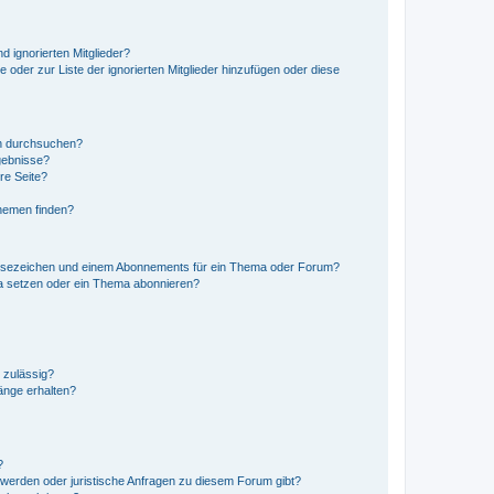
d ignorierten Mitglieder?
e oder zur Liste der ignorierten Mitglieder hinzufügen oder diese
en durchsuchen?
gebnisse?
re Seite?
hemen finden?
esezeichen und einem Abonnements für ein Thema oder Forum?
a setzen oder ein Thema abonnieren?
 zulässig?
hänge erhalten?
?
hwerden oder juristische Anfragen zu diesem Forum gibt?