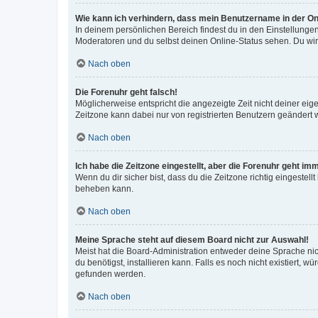
Wie kann ich verhindern, dass mein Benutzername in der Onl
In deinem persönlichen Bereich findest du in den Einstellunge
Moderatoren und du selbst deinen Online-Status sehen. Du wir
Nach oben
Die Forenuhr geht falsch!
Möglicherweise entspricht die angezeigte Zeit nicht deiner eigen
Zeitzone kann dabei nur von registrierten Benutzern geändert wer
Nach oben
Ich habe die Zeitzone eingestellt, aber die Forenuhr geht im
Wenn du dir sicher bist, dass du die Zeitzone richtig eingestell
beheben kann.
Nach oben
Meine Sprache steht auf diesem Board nicht zur Auswahl!
Meist hat die Board-Administration entweder deine Sprache nich
du benötigst, installieren kann. Falls es noch nicht existiert
gefunden werden.
Nach oben