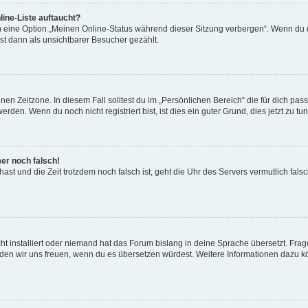
ine-Liste auftaucht?
n eine Option „Meinen Online-Status während dieser Sitzung verbergen“. Wenn du d
st dann als unsichtbarer Besucher gezählt.
en Zeitzone. In diesem Fall solltest du im „Persönlichen Bereich“ die für dich passe
den. Wenn du noch nicht registriert bist, ist dies ein guter Grund, dies jetzt zu tun
mer noch falsch!
t hast und die Zeit trotzdem noch falsch ist, geht die Uhr des Servers vermutlich fal
t installiert oder niemand hat das Forum bislang in deine Sprache übersetzt. Frag
, würden wir uns freuen, wenn du es übersetzen würdest. Weitere Informationen dazu