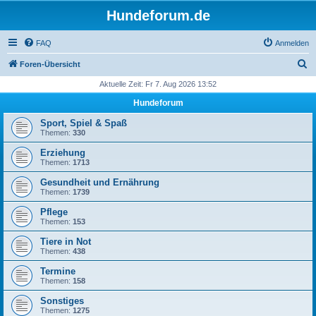
Hundeforum.de
FAQ
Anmelden
S
Foren-Übersicht
u
Aktuelle Zeit: Fr 7. Aug 2026 13:52
c
Hundeforum
h
Sport, Spiel & Spaß
e
Themen:
330
Erziehung
Themen:
1713
Gesundheit und Ernährung
Themen:
1739
Pflege
Themen:
153
Tiere in Not
Themen:
438
Termine
Themen:
158
Sonstiges
Themen:
1275