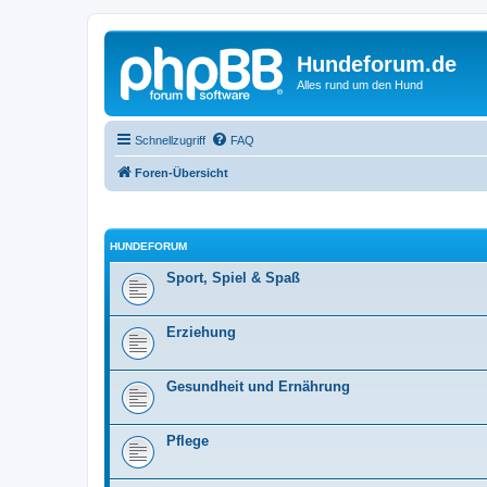
Hundeforum.de
Alles rund um den Hund
Schnellzugriff
FAQ
Foren-Übersicht
HUNDEFORUM
Sport, Spiel & Spaß
Erziehung
Gesundheit und Ernährung
Pflege