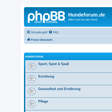
Hundeforum.de
Alles rund um den Hund
Schnellzugriff
FAQ
Foren-Übersicht
HUNDEFORUM
Sport, Spiel & Spaß
Erziehung
Gesundheit und Ernährung
Pflege