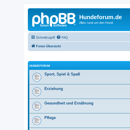
Hundeforum.de
Alles rund um den Hund
Schnellzugriff
FAQ
Foren-Übersicht
HUNDEFORUM
Sport, Spiel & Spaß
Erziehung
Gesundheit und Ernährung
Pflege