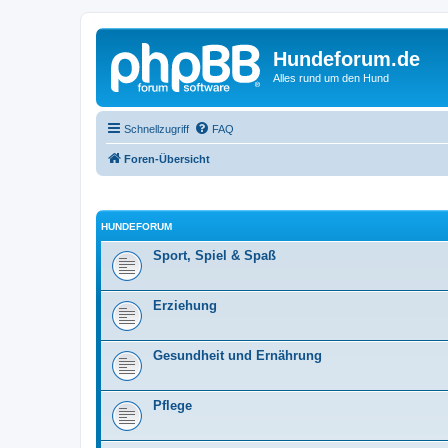
Hundeforum.de
Alles rund um den Hund
Schnellzugriff
FAQ
Foren-Übersicht
HUNDEFORUM
Sport, Spiel & Spaß
Erziehung
Gesundheit und Ernährung
Pflege