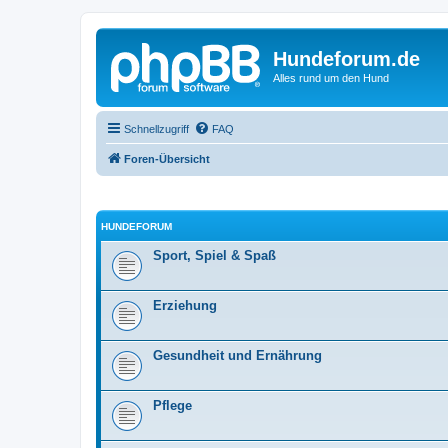
Hundeforum.de
Alles rund um den Hund
Schnellzugriff
FAQ
Foren-Übersicht
HUNDEFORUM
Sport, Spiel & Spaß
Erziehung
Gesundheit und Ernährung
Pflege