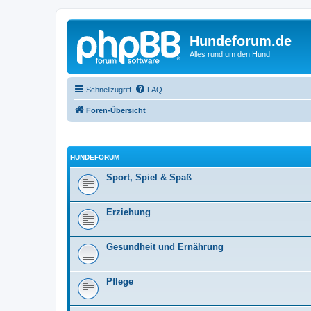
Hundeforum.de
Alles rund um den Hund
Schnellzugriff
FAQ
Foren-Übersicht
HUNDEFORUM
Sport, Spiel & Spaß
Erziehung
Gesundheit und Ernährung
Pflege