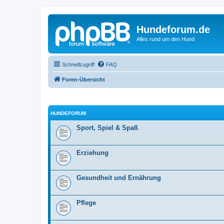
Hundeforum.de
Alles rund um den Hund
Schnellzugriff
FAQ
Foren-Übersicht
HUNDEFORUM
Sport, Spiel & Spaß
Erziehung
Gesundheit und Ernährung
Pflege