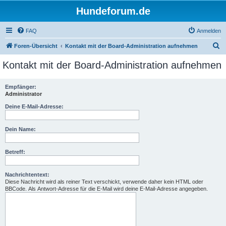
Hundeforum.de
FAQ
Anmelden
S
Foren-Übersicht
Kontakt mit der Board-Administration aufnehmen
u
Kontakt mit der Board-Administration aufnehmen
c
h
Empfänger:
Administrator
e
Deine E-Mail-Adresse:
Dein Name:
Betreff:
Nachrichtentext:
Diese Nachricht wird als reiner Text verschickt, verwende daher kein HTML oder
BBCode. Als Antwort-Adresse für die E-Mail wird deine E-Mail-Adresse angegeben.