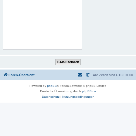
Foren-Übersicht
Alle Zeiten sind
UTC+01:00
Powered by
phpBB
® Forum Software © phpBB Limited
Deutsche Übersetzung durch
phpBB.de
Datenschutz
|
Nutzungsbedingungen