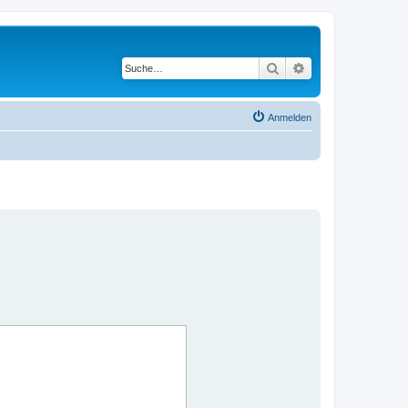
Suche
Erweiterte Suche
Anmelden