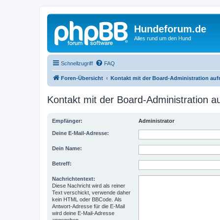
Hundeforum.de
Alles rund um den Hund
Schnellzugriff
FAQ
Foren-Übersicht
Kontakt mit der Board-Administration au
Kontakt mit der Board-Administration 
Empfänger:
Administrator
Deine E-Mail-Adresse:
Dein Name:
Betreff:
Nachrichtentext:
Diese Nachricht wird als reiner
Text verschickt, verwende daher
kein HTML oder BBCode. Als
Antwort-Adresse für die E-Mail
wird deine E-Mail-Adresse
angegeben.