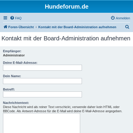
Hundeforum.de
FAQ
Anmelden
S
Foren-Übersicht
Kontakt mit der Board-Administration aufnehmen
u
Kontakt mit der Board-Administration aufnehmen
c
h
Empfänger:
Administrator
e
Deine E-Mail-Adresse:
Dein Name:
Betreff:
Nachrichtentext:
Diese Nachricht wird als reiner Text verschickt, verwende daher kein HTML oder
BBCode. Als Antwort-Adresse für die E-Mail wird deine E-Mail-Adresse angegeben.