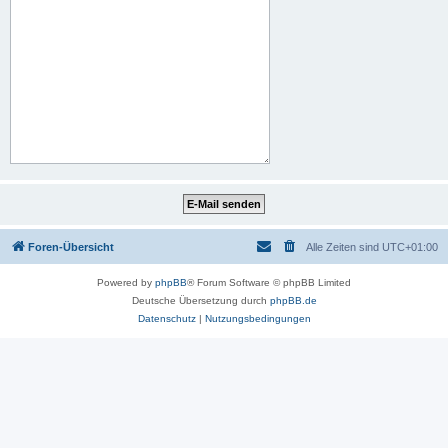
Foren-Übersicht
Alle Zeiten sind
UTC+01:00
Powered by
phpBB
® Forum Software © phpBB Limited
Deutsche Übersetzung durch
phpBB.de
Datenschutz
|
Nutzungsbedingungen