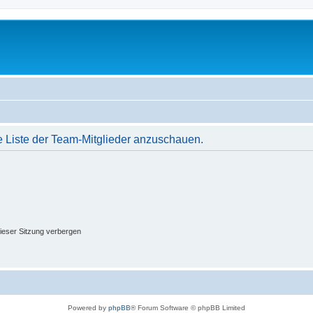
e Liste der Team-Mitglieder anzuschauen.
ieser Sitzung verbergen
Powered by
phpBB
® Forum Software © phpBB Limited