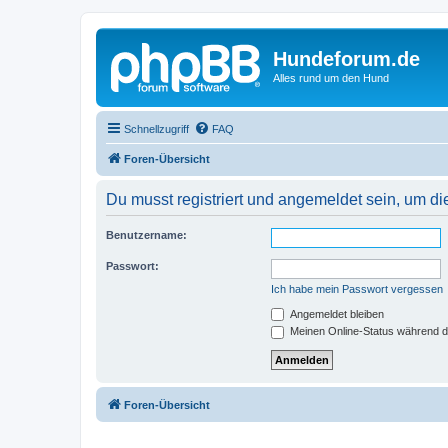
Hundeforum.de
Alles rund um den Hund
Schnellzugriff
FAQ
Foren-Übersicht
Du musst registriert und angemeldet sein, um di
Benutzername:
Passwort:
Ich habe mein Passwort vergessen
Angemeldet bleiben
Meinen Online-Status während d
Foren-Übersicht