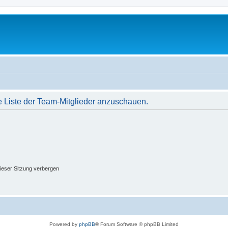
e Liste der Team-Mitglieder anzuschauen.
ieser Sitzung verbergen
Powered by
phpBB
® Forum Software © phpBB Limited