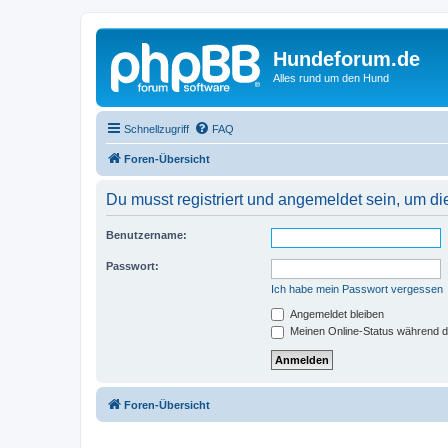
Hundeforum.de
Alles rund um den Hund
Schnellzugriff
FAQ
Foren-Übersicht
Du musst registriert und angemeldet sein, um di
Benutzername:
Passwort:
Ich habe mein Passwort vergessen
Angemeldet bleiben
Meinen Online-Status während d
Foren-Übersicht