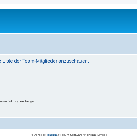
e Liste der Team-Mitglieder anzuschauen.
ieser Sitzung verbergen
Powered by
phpBB
® Forum Software © phpBB Limited