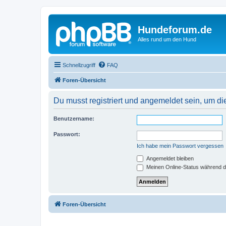
Hundeforum.de
Alles rund um den Hund
Schnellzugriff
FAQ
Foren-Übersicht
Du musst registriert und angemeldet sein, um di
Benutzername:
Passwort:
Ich habe mein Passwort vergessen
Angemeldet bleiben
Meinen Online-Status während d
Foren-Übersicht