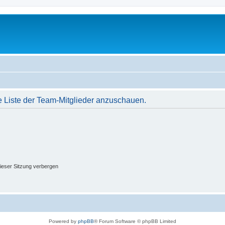
e Liste der Team-Mitglieder anzuschauen.
ieser Sitzung verbergen
Powered by
phpBB
® Forum Software © phpBB Limited