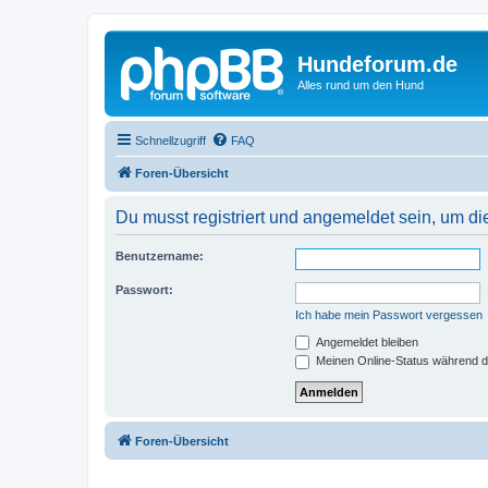
Hundeforum.de
Alles rund um den Hund
Schnellzugriff
FAQ
Foren-Übersicht
Du musst registriert und angemeldet sein, um di
Benutzername:
Passwort:
Ich habe mein Passwort vergessen
Angemeldet bleiben
Meinen Online-Status während d
Foren-Übersicht